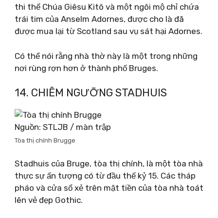
thi thể Chúa Giêsu Kitô và một ngôi mộ chỉ chứa
trái tim của Anselm Adornes, được cho là đã
được mua lại từ Scotland sau vụ sát hại Adornes.
Có thể nói rằng nhà thờ này là một trong những
nơi rùng rợn hơn ở thành phố Bruges.
14. CHIÊM NGƯỠNG STADHUIS
Nguồn: STLJB / màn trập
Tòa thị chính Brugge
Stadhuis của Bruge, tòa thị chính, là một tòa nhà
thực sự ấn tượng có từ đầu thế kỷ 15. Các tháp
pháo và cửa sổ xẻ trên mặt tiền của tòa nhà toát
lên vẻ đẹp Gothic.