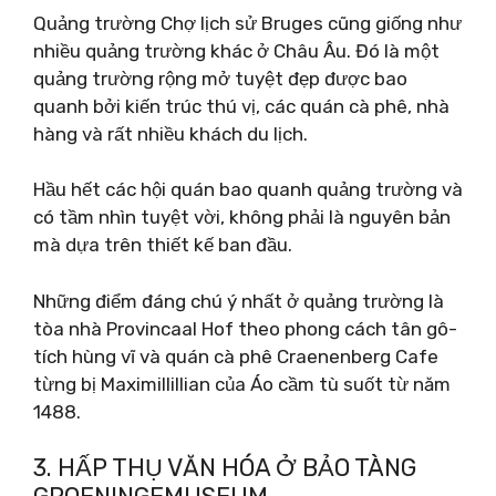
Quảng trường Chợ lịch sử Bruges cũng giống như
nhiều quảng trường khác ở Châu Âu. Đó là một
quảng trường rộng mở tuyệt đẹp được bao
quanh bởi kiến ​​trúc thú vị, các quán cà phê, nhà
hàng và rất nhiều khách du lịch.
Hầu hết các hội quán bao quanh quảng trường và
có tầm nhìn tuyệt vời, không phải là nguyên bản
mà dựa trên thiết kế ban đầu.
Những điểm đáng chú ý nhất ở quảng trường là
tòa nhà Provincaal Hof theo phong cách tân gô-
tích hùng vĩ và quán cà phê Craenenberg Cafe
từng bị Maximillillian của Áo cầm tù suốt từ năm
1488.
3. HẤP THỤ VĂN HÓA Ở BẢO TÀNG