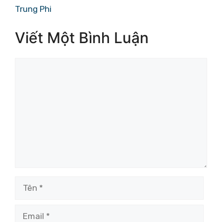
Trung Phi
Viết Một Bình Luận
Bình
luận
Tên
Email