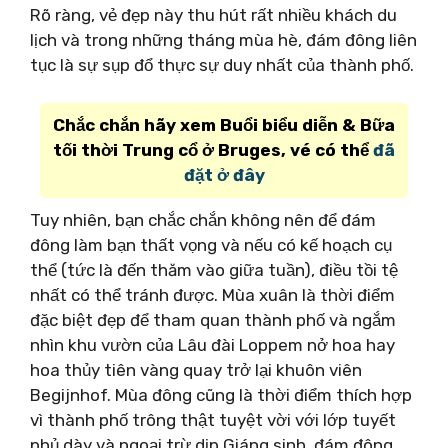
Rõ ràng, vẻ đẹp này thu hút rất nhiều khách du
lịch và trong những tháng mùa hè, đám đông liên
tục là sự sụp đổ thực sự duy nhất của thành phố.
Chắc chắn hãy xem Buổi biểu diễn & Bữa
tối thời Trung cổ ở Bruges, vé có thể
đã
đặt ở đây
Tuy nhiên, bạn chắc chắn không nên để đám
đông làm bạn thất vọng và nếu có kế hoạch cụ
thể (tức là đến thăm vào giữa tuần), điều tồi tệ
nhất có thể tránh được. Mùa xuân là thời điểm
đặc biệt đẹp để tham quan thành phố và ngắm
nhìn khu vườn của Lâu đài Loppem nở hoa hay
hoa thủy tiên vàng quay trở lại khuôn viên
Begijnhof. Mùa đông cũng là thời điểm thích hợp
vì thành phố trông thật tuyệt vời với lớp tuyết
phủ dày và ngoại trừ dịp Giáng sinh, đám đông