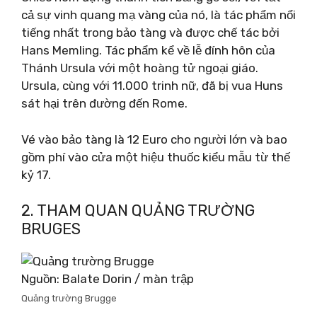
cả sự vinh quang mạ vàng của nó, là tác phẩm nổi
tiếng nhất trong bảo tàng và được chế tác bởi
Hans Memling. Tác phẩm kể về lễ đính hôn của
Thánh Ursula với một hoàng tử ngoại giáo.
Ursula, cùng với 11.000 trinh nữ, đã bị vua Huns
sát hại trên đường đến Rome.
Vé vào bảo tàng là 12 Euro cho người lớn và bao
gồm phí vào cửa một hiệu thuốc kiểu mẫu từ thế
kỷ 17.
2. THAM QUAN QUẢNG TRƯỜNG
BRUGES
Nguồn: Balate Dorin / màn trập
Quảng trường Brugge