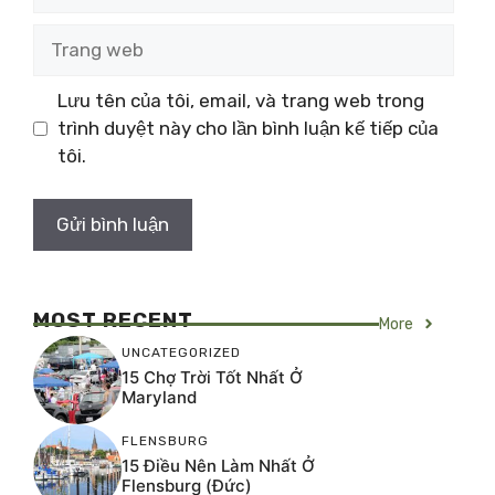
Trang
web
Lưu tên của tôi, email, và trang web trong
trình duyệt này cho lần bình luận kế tiếp của
tôi.
MOST RECENT
More
UNCATEGORIZED
15 Chợ Trời Tốt Nhất Ở
Maryland
FLENSBURG
15 Điều Nên Làm Nhất Ở
Flensburg (Đức)