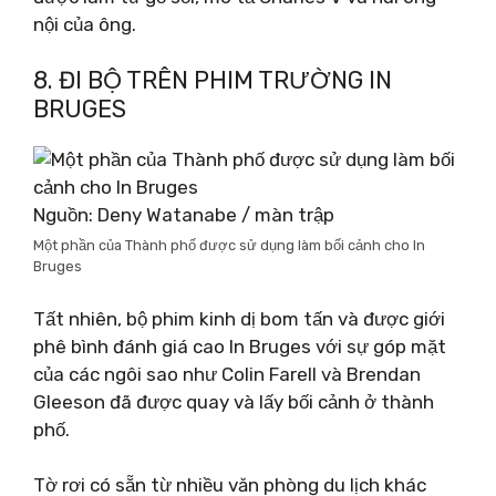
nội của ông.
8. ĐI BỘ TRÊN PHIM TRƯỜNG IN
BRUGES
Nguồn: Deny Watanabe / màn trập
Một phần của Thành phố được sử dụng làm bối cảnh cho In
Bruges
Tất nhiên, bộ phim kinh dị bom tấn và được giới
phê bình đánh giá cao In Bruges với sự góp mặt
của các ngôi sao như Colin Farell và Brendan
Gleeson đã được quay và lấy bối cảnh ở thành
phố.
Tờ rơi có sẵn từ nhiều văn phòng du lịch khác