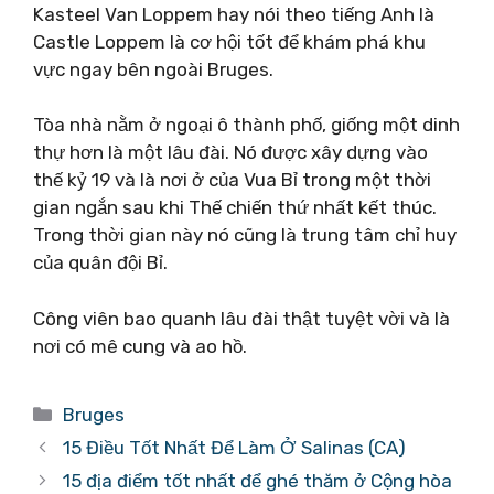
Kasteel Van Loppem hay nói theo tiếng Anh là
Castle Loppem là cơ hội tốt để khám phá khu
vực ngay bên ngoài Bruges.
Tòa nhà nằm ở ngoại ô thành phố, giống một dinh
thự hơn là một lâu đài. Nó được xây dựng vào
thế kỷ 19 và là nơi ở của Vua Bỉ trong một thời
gian ngắn sau khi Thế chiến thứ nhất kết thúc.
Trong thời gian này nó cũng là trung tâm chỉ huy
của quân đội Bỉ.
Công viên bao quanh lâu đài thật tuyệt vời và là
nơi có mê cung và ao hồ.
Danh
Bruges
mục
15 Điều Tốt Nhất Để Làm Ở Salinas (CA)
15 địa điểm tốt nhất để ghé thăm ở Cộng hòa