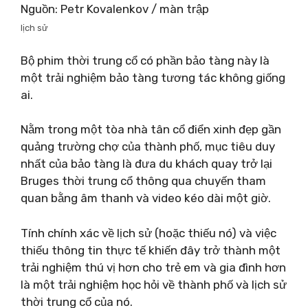
Nguồn: Petr Kovalenkov / màn trập
lịch sử
Bộ phim thời trung cổ có phần bảo tàng này là
một trải nghiệm bảo tàng tương tác không giống
ai.
Nằm trong một tòa nhà tân cổ điển xinh đẹp gần
quảng trường chợ của thành phố, mục tiêu duy
nhất của bảo tàng là đưa du khách quay trở lại
Bruges thời trung cổ thông qua chuyến tham
quan bằng âm thanh và video kéo dài một giờ.
Tính chính xác về lịch sử (hoặc thiếu nó) và việc
thiếu thông tin thực tế khiến đây trở thành một
trải nghiệm thú vị hơn cho trẻ em và gia đình hơn
là một trải nghiệm học hỏi về thành phố và lịch sử
thời trung cổ của nó.