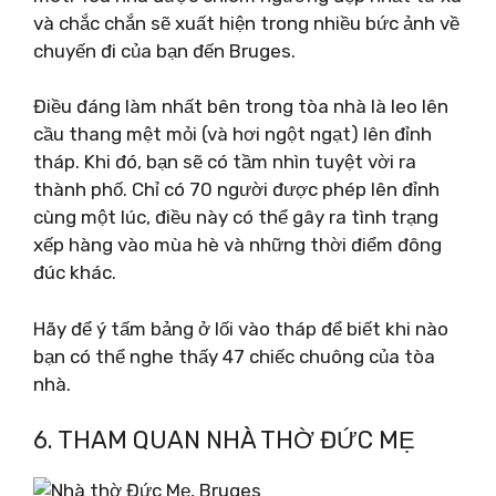
và chắc chắn sẽ xuất hiện trong nhiều bức ảnh về
chuyến đi của bạn đến Bruges.
Điều đáng làm nhất bên trong tòa nhà là leo lên
cầu thang mệt mỏi (và hơi ngột ngạt) lên đỉnh
tháp. Khi đó, bạn sẽ có tầm nhìn tuyệt vời ra
thành phố. Chỉ có 70 người được phép lên đỉnh
cùng một lúc, điều này có thể gây ra tình trạng
xếp hàng vào mùa hè và những thời điểm đông
đúc khác.
Hãy để ý tấm bảng ở lối vào tháp để biết khi nào
bạn có thể nghe thấy 47 chiếc chuông của tòa
nhà.
6. THAM QUAN NHÀ THỜ ĐỨC MẸ