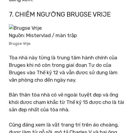
7. CHIÊM NGƯỠNG BRUGSE VRIJE
Nguồn: Mistervlad / màn trập
Brugse Vrije
Tòa nhà này từng là trung tâm hành chính của
Bruges khi nó còn trong giai đoạn Tự do của
Bruges vào Thế kỷ 12 và vẫn được sử dụng làm
văn phòng cho đến ngày nay.
Bản thân tòa nhà có vẻ ngoài tuyệt đẹp và ống
khói được chạm khắc từ Thế kỷ 15 được cho là tài
sản đẹp nhất của tòa nhà.
Cũng đáng xem là vật trang trí trên áo choàng,
được làm từ gỗ sồi, mô tả Charles V và hai ông