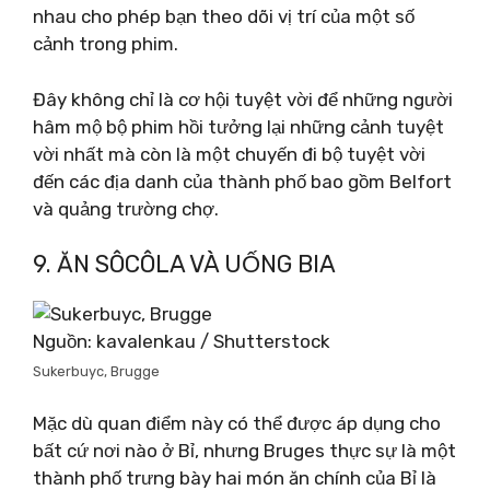
nhau cho phép bạn theo dõi vị trí của một số
cảnh trong phim.
Đây không chỉ là cơ hội tuyệt vời để những người
hâm mộ bộ phim hồi tưởng lại những cảnh tuyệt
vời nhất mà còn là một chuyến đi bộ tuyệt vời
đến các địa danh của thành phố bao gồm Belfort
và quảng trường chợ.
9. ĂN SÔCÔLA VÀ UỐNG BIA
Nguồn: kavalenkau / Shutterstock
Sukerbuyc, Brugge
Mặc dù quan điểm này có thể được áp dụng cho
bất cứ nơi nào ở Bỉ, nhưng Bruges thực sự là một
thành phố trưng bày hai món ăn chính của Bỉ là