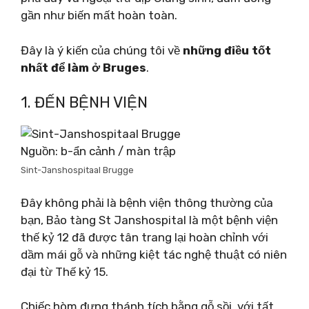
gần như biến mất hoàn toàn.
Đây là ý kiến ​​của chúng tôi về
những điều tốt
nhất để làm ở Bruges
.
1. ĐẾN BỆNH VIỆN
Nguồn: b-ẩn cảnh / màn trập
Sint-Janshospitaal Brugge
Đây không phải là bệnh viện thông thường của
bạn, Bảo tàng St Janshospital là một bệnh viện
thế kỷ 12 đã được tân trang lại hoàn chỉnh với
dầm mái gỗ và những kiệt tác nghệ thuật có niên
đại từ Thế kỷ 15.
Chiếc hòm đựng thánh tích bằng gỗ sồi, với tất