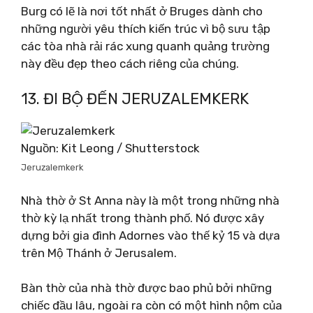
Burg có lẽ là nơi tốt nhất ở Bruges dành cho
những người yêu thích kiến ​​trúc vì bộ sưu tập
các tòa nhà rải rác xung quanh quảng trường
này đều đẹp theo cách riêng của chúng.
13. ĐI BỘ ĐẾN JERUZALEMKERK
Nguồn: Kit Leong / Shutterstock
Jeruzalemkerk
Nhà thờ ở St Anna này là một trong những nhà
thờ kỳ lạ nhất trong thành phố. Nó được xây
dựng bởi gia đình Adornes vào thế kỷ 15 và dựa
trên Mộ Thánh ở Jerusalem.
Bàn thờ của nhà thờ được bao phủ bởi những
chiếc đầu lâu, ngoài ra còn có một hình nộm của