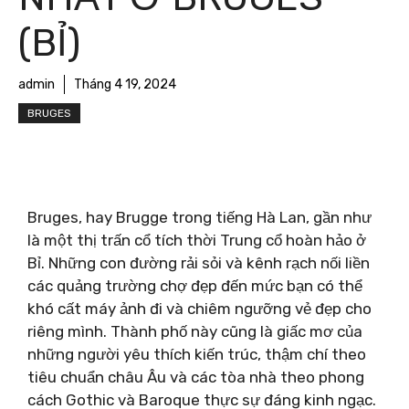
(BỈ)
admin
Tháng 4 19, 2024
BRUGES
Bruges, hay Brugge trong tiếng Hà Lan, gần như
là một thị trấn cổ tích thời Trung cổ hoàn hảo ở
Bỉ. Những con đường rải sỏi và kênh rạch nối liền
các quảng trường chợ đẹp đến mức bạn có thể
khó cất máy ảnh đi và chiêm ngưỡng vẻ đẹp cho
riêng mình. Thành phố này cũng là giấc mơ của
những người yêu thích kiến ​​trúc, thậm chí theo
tiêu chuẩn châu Âu và các tòa nhà theo phong
cách Gothic và Baroque thực sự đáng kinh ngạc.