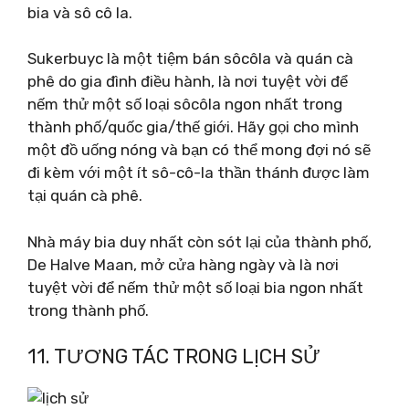
bia và sô cô la.
Sukerbuyc là một tiệm bán sôcôla và quán cà
phê do gia đình điều hành, là nơi tuyệt vời để
nếm thử một số loại sôcôla ngon nhất trong
thành phố/quốc gia/thế giới. Hãy gọi cho mình
một đồ uống nóng và bạn có thể mong đợi nó sẽ
đi kèm với một ít sô-cô-la thần thánh được làm
tại quán cà phê.
Nhà máy bia duy nhất còn sót lại của thành phố,
De Halve Maan, mở cửa hàng ngày và là nơi
tuyệt vời để nếm thử một số loại bia ngon nhất
trong thành phố.
11. TƯƠNG TÁC TRONG LỊCH SỬ