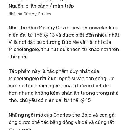
Nguồn: b-ẩn cảnh / màn trập
Nhà thờ Đức Mẹ, Bruges
Nhà thờ Đức Mẹ hay Onze-Lieve-Vrouwekerk có
niên đại từ thế kỷ 13 và được biết đến nhiều nhất
vì là nơi đặt bức tượng Đức Mẹ và Hài nhi của
Michelangelo, thu hút du khách từ khắp nơi trên
thế giới.
Tác phẩm này là tác phẩm duy nhất của
Michelangelo rời Ý khi nghệ sĩ vẫn còn sống. Có
một số tác phẩm nghệ thuật ít được biết đến
hơn nhưng không kém phần ấn tượng trong nhà
thờ, chủ yếu có niên đại từ thế kỷ 15.
Những ngôi mộ của Charles the Bold và con gái
ông được chế tác bằng đồng và đá và cũng rất
đáng xem.