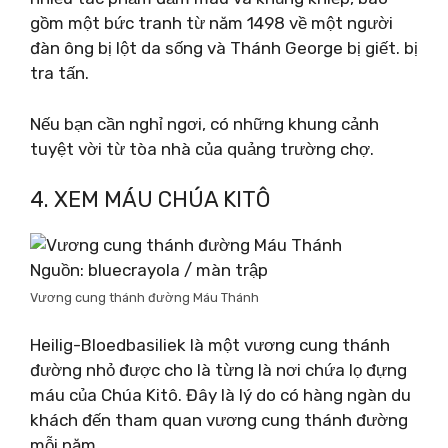
gồm một bức tranh từ năm 1498 về một người
đàn ông bị lột da sống và Thánh George bị giết. bị
tra tấn.
Nếu bạn cần nghỉ ngơi, có những khung cảnh
tuyệt vời từ tòa nhà của quảng trường chợ.
4. XEM MÁU CHÚA KITÔ
Nguồn: bluecrayola / màn trập
Vương cung thánh đường Máu Thánh
Heilig-Bloedbasiliek là một vương cung thánh
đường nhỏ được cho là từng là nơi chứa lọ đựng
máu của Chúa Kitô. Đây là lý do có hàng ngàn du
khách đến tham quan vương cung thánh đường
mỗi năm.