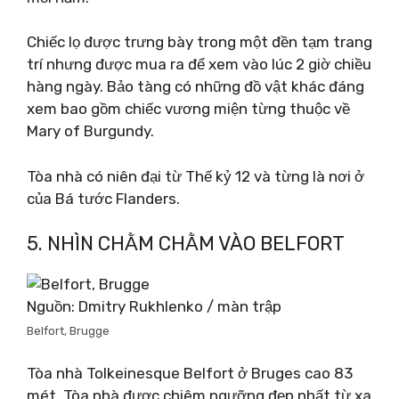
Chiếc lọ được trưng bày trong một đền tạm trang
trí nhưng được mua ra để xem vào lúc 2 giờ chiều
hàng ngày. Bảo tàng có những đồ vật khác đáng
xem bao gồm chiếc vương miện từng thuộc về
Mary of Burgundy.
Tòa nhà có niên đại từ Thế kỷ 12 và từng là nơi ở
của Bá tước Flanders.
5. NHÌN CHẰM CHẰM VÀO BELFORT
Nguồn: Dmitry Rukhlenko / màn trập
Belfort, Brugge
Tòa nhà Tolkeinesque Belfort ở Bruges cao 83
mét. Tòa nhà được chiêm ngưỡng đẹp nhất từ ​​xa