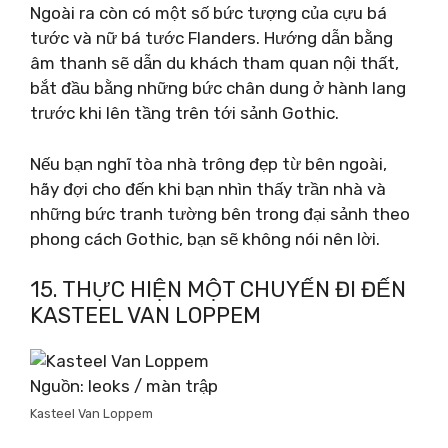
Ngoài ra còn có một số bức tượng của cựu bá
tước và nữ bá tước Flanders. Hướng dẫn bằng
âm thanh sẽ dẫn du khách tham quan nội thất,
bắt đầu bằng những bức chân dung ở hành lang
trước khi lên tầng trên tới sảnh Gothic.
Nếu bạn nghĩ tòa nhà trông đẹp từ bên ngoài,
hãy đợi cho đến khi bạn nhìn thấy trần nhà và
những bức tranh tường bên trong đại sảnh theo
phong cách Gothic, bạn sẽ không nói nên lời.
15. THỰC HIỆN MỘT CHUYẾN ĐI ĐẾN
KASTEEL VAN LOPPEM
Nguồn: leoks / màn trập
Kasteel Van Loppem