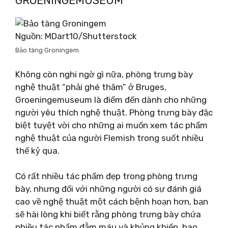
GROENINGEMUSEUM
Nguồn: MDart10/Shutterstock
Bảo tàng Groningem
Không còn nghi ngờ gì nữa, phòng trưng bày
nghệ thuật “phải ghé thăm” ở Bruges,
Groeningemuseum là điểm đến dành cho những
người yêu thích nghệ thuật. Phòng trưng bày đặc
biệt tuyệt vời cho những ai muốn xem tác phẩm
nghệ thuật của người Flemish trong suốt nhiều
thế kỷ qua.
Có rất nhiều tác phẩm đẹp trong phòng trưng
bày, nhưng đối với những người có sự đánh giá
cao về nghệ thuật một cách bệnh hoạn hơn, bạn
sẽ hài lòng khi biết rằng phòng trưng bày chứa
nhiều tác phẩm đẫm máu và khủng khiếp, bao