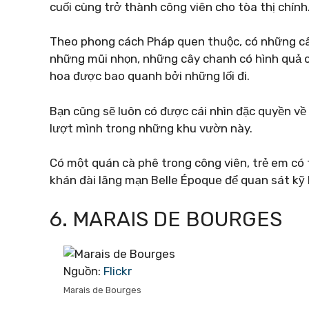
cuối cùng trở thành công viên cho tòa thị chính
Theo phong cách Pháp quen thuộc, có những câ
những mũi nhọn, những cây chanh có hình quả c
hoa được bao quanh bởi những lối đi.
Bạn cũng sẽ luôn có được cái nhìn đặc quyền về
lượt mình trong những khu vườn này.
Có một quán cà phê trong công viên, trẻ em có t
khán đài lãng mạn Belle Époque để quan sát kỹ
6. MARAIS DE BOURGES
Nguồn:
Flickr
Marais de Bourges