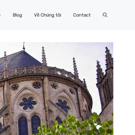
e
Blog
Về Chúng tôi
Contact