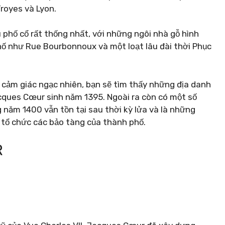
royes và Lyon.
hố cổ rất thống nhất, với những ngôi nhà gỗ hình
ố như Rue Bourbonnoux và một loạt lâu đài thời Phục
à cảm giác ngạc nhiên, bạn sẽ tìm thấy những địa danh
acques Cœur sinh năm 1395. Ngoài ra còn có một số
 năm 1400 vẫn tồn tại sau thời kỳ lửa và là những
i tổ chức các bảo tàng của thành phố.
R