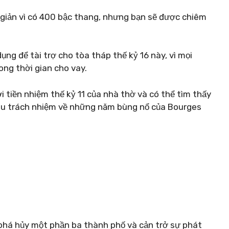
 giản vì có 400 bậc thang, nhưng bạn sẽ được chiêm
ng để tài trợ cho tòa tháp thế kỷ 16 này, vì mọi
ong thời gian cho vay.
 tiền nhiệm thế kỷ 11 của nhà thờ và có thể tìm thấy
hịu trách nhiệm về những năm bùng nổ của Bourges
phá hủy một phần ba thành phố và cản trở sự phát