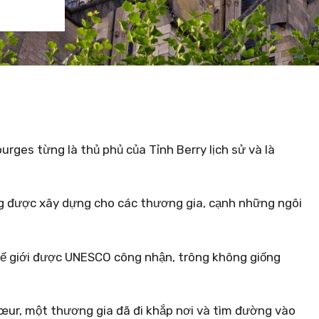
rges từng là thủ phủ của Tỉnh Berry lịch sử và là
g được xây dựng cho các thương gia, cạnh những ngôi
Thế giới được UNESCO công nhận, trông không giống
œur, một thương gia đã đi khắp nơi và tìm đường vào