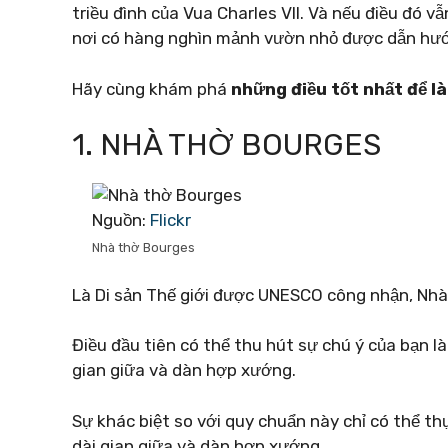
triều đình của Vua Charles VII. Và nếu điều đó 
nơi có hàng nghìn mảnh vườn nhỏ được dẫn hướ
Hãy cùng khám phá
những điều tốt nhất để l
1. NHÀ THỜ BOURGES
Nguồn:
Flickr
Nhà thờ Bourges
Là Di sản Thế giới được UNESCO công nhận, Nhà 
Điều đầu tiên có thể thu hút sự chú ý của bạn là
gian giữa và dàn hợp xướng.
Sự khác biệt so với quy chuẩn này chỉ có thể t
dài gian giữa và dàn hợp xướng.