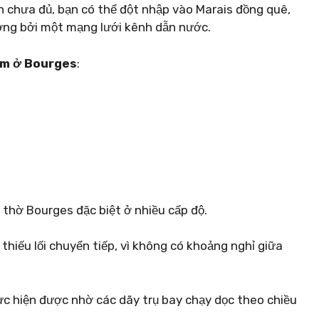
vẫn chưa đủ, bạn có thể đột nhập vào Marais đồng quê,
ng bởi một mạng lưới kênh dẫn nước.
àm ở Bourges
:
thờ Bourges đặc biệt ở nhiều cấp độ.
 thiếu lối chuyển tiếp, vì không có khoảng nghỉ giữa
hực hiện được nhờ các dãy trụ bay chạy dọc theo chiều