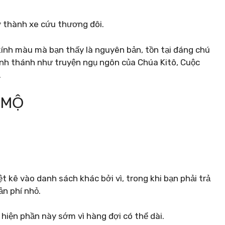
rở thành xe cứu thương đôi.
kính màu mà bạn thấy là nguyên bản, tồn tại đáng chú
inh thánh như truyện ngụ ngôn của Chúa Kitô, Cuộc
.
 MỘ
 kê vào danh sách khác bởi vì, trong khi bạn phải trả
ản phí nhỏ.
hiện phần này sớm vì hàng đợi có thể dài.