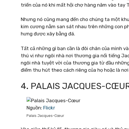
triển của nó khi mất hội chợ hàng năm vào tay T
Nhưng nó cũng mang đến cho chúng ta một khu p
kim cương nằm san sát nhau trên những con ph
hưng được xây bằng đá.
Tất cả những gì bạn cần là đôi chân của mình v
thú vị như ngôi nhà nơi thương gia nổi tiếng J
ngôi nhà tuyệt vời của thương gia từ đầu những
điểm thu hút theo cách riêng của họ hoặc là nơ
4. PALAIS JACQUES-CŒU
Nguồn:
Flickr
Palais Jacques-Cœur