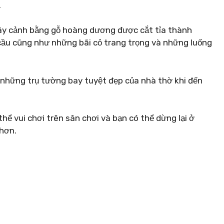
.
y cảnh bằng gỗ hoàng dương được cắt tỉa thành
ầu cũng như những bãi cỏ trang trọng và những luống
 những trụ tường bay tuyệt đẹp của nhà thờ khi đến
hể vui chơi trên sân chơi và bạn có thể dừng lại ở
 hơn.