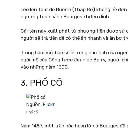
Leo lên Tour de Buerre (Tháp Bơ) không hề đơn
ngưỡng toàn cảnh Bourges khi lên đỉnh.
Cái tên này xuất phát từ phương tiện được sử dụ
người sẽ trả tiền để có thể ăn nhanh và ăn bơ tr
Trong hầm mộ, bạn sẽ ở trong dấu tích của người
ngôi mộ của Công tước Jean de Berry, người c
vào những năm 1300.
3. PHỐ CỔ
Nguồn:
Flickr
Phố cổ
Năm 1487, một trận hỏa hoạn lớn ở Bourges đã 