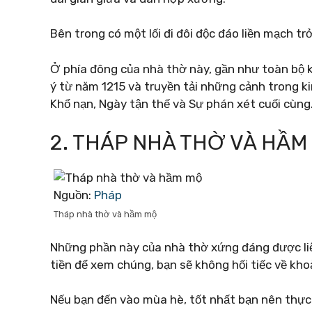
Bên trong có một lối đi đôi độc đáo liền mạch t
Ở phía đông của nhà thờ này, gần như toàn bộ 
ý từ năm 1215 và truyền tải những cảnh trong k
Khổ nạn, Ngày tận thế và Sự phán xét cuối cùng
2. THÁP NHÀ THỜ VÀ HẦM
Nguồn:
Pháp
Tháp nhà thờ và hầm mộ
Những phần này của nhà thờ xứng đáng được liệt
tiền để xem chúng, bạn sẽ không hối tiếc về kho
Nếu bạn đến vào mùa hè, tốt nhất bạn nên thực 