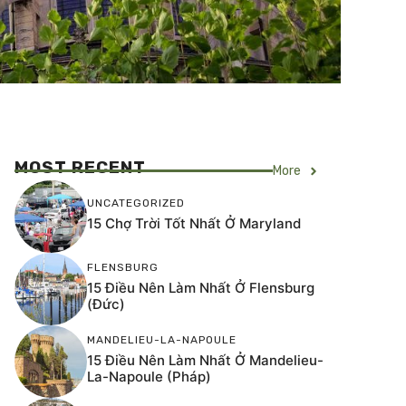
MOST RECENT
More
UNCATEGORIZED
15 Chợ Trời Tốt Nhất Ở Maryland
FLENSBURG
15 Điều Nên Làm Nhất Ở Flensburg
(Đức)
MANDELIEU-LA-NAPOULE
15 Điều Nên Làm Nhất Ở Mandelieu-
La-Napoule (Pháp)