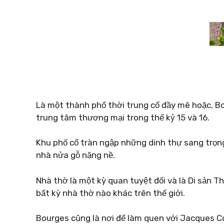
Là một thành phố thời trung cổ đầy mê hoặc, Bou
trung tâm thương mại trong thế kỷ 15 và 16.
Khu phố cổ tràn ngập những dinh thự sang trọn
nhà nửa gỗ nặng nề.
Nhà thờ là một kỳ quan tuyệt đối và là Di sản 
bất kỳ nhà thờ nào khác trên thế giới.
Bourges cũng là nơi để làm quen với Jacques C