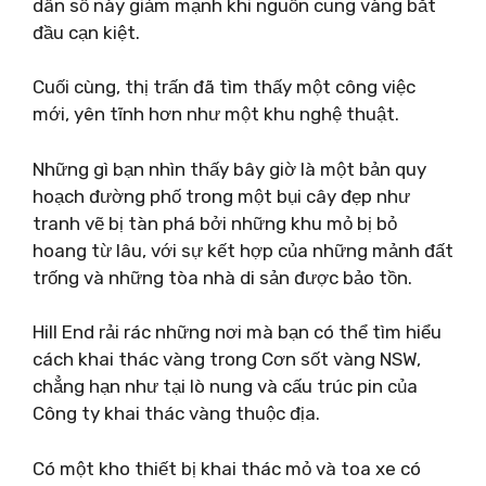
dân số này giảm mạnh khi nguồn cung vàng bắt
đầu cạn kiệt.
Cuối cùng, thị trấn đã tìm thấy một công việc
mới, yên tĩnh hơn như một khu nghệ thuật.
Những gì bạn nhìn thấy bây giờ là một bản quy
hoạch đường phố trong một bụi cây đẹp như
tranh vẽ bị tàn phá bởi những khu mỏ bị bỏ
hoang từ lâu, với sự kết hợp của những mảnh đất
trống và những tòa nhà di sản được bảo tồn.
Hill End rải rác những nơi mà bạn có thể tìm hiểu
cách khai thác vàng trong Cơn sốt vàng NSW,
chẳng hạn như tại lò nung và cấu trúc pin của
Công ty khai thác vàng thuộc địa.
Có một kho thiết bị khai thác mỏ và toa xe có