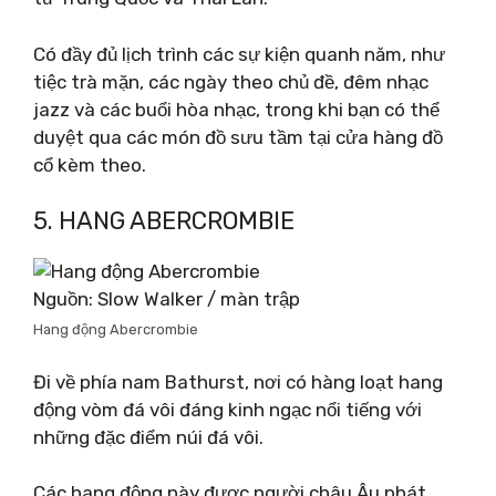
Có đầy đủ lịch trình các sự kiện quanh năm, như
tiệc trà mặn, các ngày theo chủ đề, đêm nhạc
jazz và các buổi hòa nhạc, trong khi bạn có thể
duyệt qua các món đồ sưu tầm tại cửa hàng đồ
cổ kèm theo.
5. HANG ABERCROMBIE
Nguồn: Slow Walker / màn trập
Hang động Abercrombie
Đi về phía nam Bathurst, nơi có hàng loạt hang
động vòm đá vôi đáng kinh ngạc nổi tiếng với
những đặc điểm núi đá vôi.
Các hang động này được người châu Âu phát