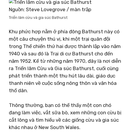
Nguồn: Steve Lovegrove / màn trập
Triển lãm cừu và gia súc Bathurst
Khu phức hợp nằm ở phía đông Bathurst này có
một câu chuyện thú vị, khi một trại quân đội
trong Thế chiến thứ hai được thành lập vào năm
1940 và sau đó là Trại di cư Bathurst cho đến
năm 1952. Kể từ những năm 1970, đây là nơi diễn
ra Triển lãm Cừu và Gia súc Bathurst, cuối cùng
phát triển thành một thu hút lâu dài, giáo dục
thanh niên về cuộc sống nông thôn và văn hóa
thổ dân.
Thông thường, bạn có thể thấy một con chó
đang làm việc, vắt sữa bò, xem những con cừu bị
cắt lông và tìm hiểu về các giống cừu và gia súc
khác nhau ở New South Wales.