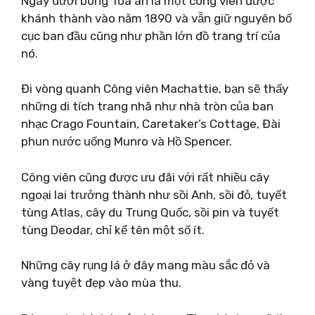
Ngay dưới bóng Tòa án là một công viên được
khánh thành vào năm 1890 và vẫn giữ nguyên bố
cục ban đầu cũng như phần lớn đồ trang trí của
nó.
Đi vòng quanh Công viên Machattie, bạn sẽ thấy
những di tích trang nhã như nhà tròn của ban
nhạc Crago Fountain, Caretaker’s Cottage, Đài
phun nước uống Munro và Hồ Spencer.
Công viên cũng được ưu đãi với rất nhiều cây
ngoại lai trưởng thành như sồi Anh, sồi đỏ, tuyết
tùng Atlas, cây du Trung Quốc, sồi pin và tuyết
tùng Deodar, chỉ kể tên một số ít.
Những cây rụng lá ở đây mang màu sắc đỏ và
vàng tuyệt đẹp vào mùa thu.