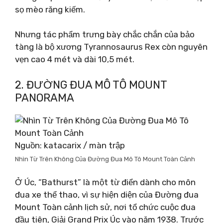
sọ mèo răng kiếm.
Nhưng tác phẩm trưng bày chắc chắn của bảo
tàng là bộ xương Tyrannosaurus Rex còn nguyên
vẹn cao 4 mét và dài 10,5 mét.
2. ĐƯỜNG ĐUA MÔ TÔ MOUNT
PANORAMA
Nguồn: katacarix / màn trập
Nhìn Từ Trên Không Của Đường Đua Mô Tô Mount Toàn Cảnh
Ở Úc, “Bathurst” là một từ điển dành cho môn
đua xe thể thao, vì sự hiện diện của Đường đua
Mount Toàn cảnh lịch sử, nơi tổ chức cuộc đua
đầu tiên, Giải Grand Prix Úc vào năm 1938. Trước