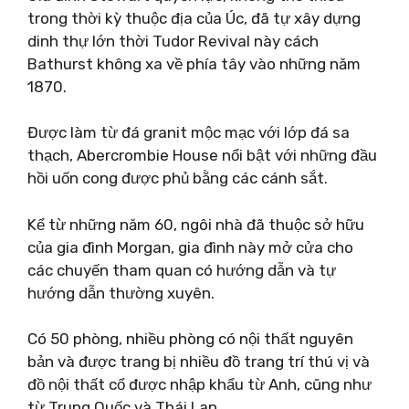
trong thời kỳ thuộc địa của Úc, đã tự xây dựng
dinh thự lớn thời Tudor Revival này cách
Bathurst không xa về phía tây vào những năm
1870.
Được làm từ đá granit mộc mạc với lớp đá sa
thạch, Abercrombie House nổi bật với những đầu
hồi uốn cong được phủ bằng các cánh sắt.
Kể từ những năm 60, ngôi nhà đã thuộc sở hữu
của gia đình Morgan, gia đình này mở cửa cho
các chuyến tham quan có hướng dẫn và tự
hướng dẫn thường xuyên.
Có 50 phòng, nhiều phòng có nội thất nguyên
bản và được trang bị nhiều đồ trang trí thú vị và
đồ nội thất cổ được nhập khẩu từ Anh, cũng như
từ Trung Quốc và Thái Lan.