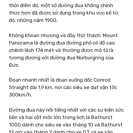
thời điểm đó, một số đường đua không chính
thức hơn đã được sử dụng trong khu vực kể từ
đó. những năm 1900.
Không khoan nhượng và đầy thử thách, Mount
Panorama là đường đua đường phố có độ cao
chênh lệch 174 mét và thường được mô tả là
tương đương với đường đua Nürburgring của
Đức.
Đoạn nhanh nhất là đoạn xuống dốc Conrod
Straight dài 1,9 km, nơi các siêu xe đạt vận tốc
300km/h.
Đường đua này nổi tiếng nhất với các sự kiện sức
bền và hai cột mốc lớn trong lịch là Bathurst
1000 dành cho siêu xe vào tháng 10 và Bathurst
12 giờ vào tháng 2 dành cho xe GT và xe sản