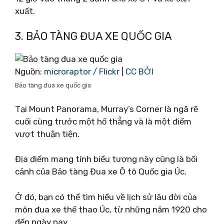
xuất.
3. BẢO TÀNG ĐUA XE QUỐC GIA
Nguồn:
microraptor / Flickr
|
CC BỞI
Bảo tàng đua xe quốc gia
Tại Mount Panorama, Murray’s Corner là ngã rẽ
cuối cùng trước một hố thẳng và là một điểm
vượt thuận tiện.
Địa điểm mang tính biểu tượng này cũng là bối
cảnh của Bảo tàng Đua xe Ô tô Quốc gia Úc.
Ở đó, bạn có thể tìm hiểu về lịch sử lâu đời của
môn đua xe thể thao Úc, từ những năm 1920 cho
đến ngày nay.