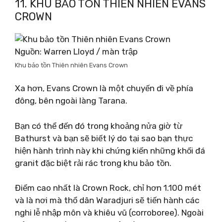
11. KHU BẢO TỒN THIÊN NHIÊN EVANS
CROWN
Nguồn: Warren Lloyd / màn trập
Khu bảo tồn Thiên nhiên Evans Crown
Xa hơn, Evans Crown là một chuyến đi về phía
đông, bên ngoài làng Tarana.
Bạn có thể đến đó trong khoảng nửa giờ từ
Bathurst và bạn sẽ biết lý do tại sao bạn thực
hiện hành trình này khi chứng kiến ​​những khối đá
granit đặc biệt rải rác trong khu bảo tồn.
Điểm cao nhất là Crown Rock, chỉ hơn 1.100 mét
và là nơi mà thổ dân Waradjuri sẽ tiến hành các
nghi lễ nhập môn và khiêu vũ (corroboree). Ngoài