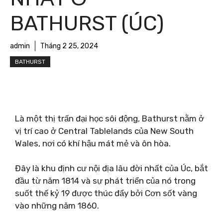
BATHURST (ÚC)
admin
Tháng 2 25, 2024
BATHURST
Là một thị trấn đại học sôi động, Bathurst nằm ở
vị trí cao ở Central Tablelands của New South
Wales, nơi có khí hậu mát mẻ và ôn hòa.
Đây là khu định cư nội địa lâu đời nhất của Úc, bắt
đầu từ năm 1814 và sự phát triển của nó trong
suốt thế kỷ 19 được thúc đẩy bởi Cơn sốt vàng
vào những năm 1860.