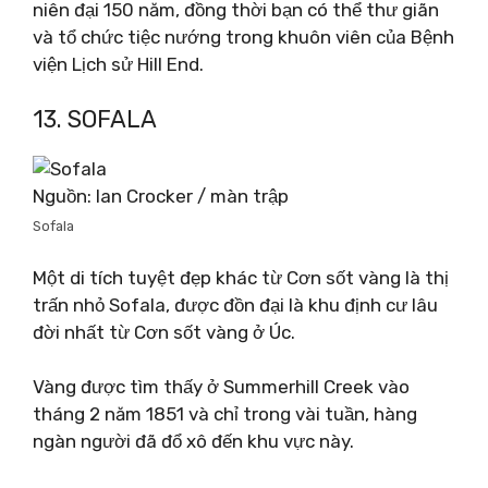
niên đại 150 năm, đồng thời bạn có thể thư giãn
và tổ chức tiệc nướng trong khuôn viên của Bệnh
viện Lịch sử Hill End.
13. SOFALA
Nguồn: Ian Crocker / màn trập
Sofala
Một di tích tuyệt đẹp khác từ Cơn sốt vàng là thị
trấn nhỏ Sofala, được đồn đại là khu định cư lâu
đời nhất từ ​​Cơn sốt vàng ở Úc.
Vàng được tìm thấy ở Summerhill Creek vào
tháng 2 năm 1851 và chỉ trong vài tuần, hàng
ngàn người đã đổ xô đến khu vực này.