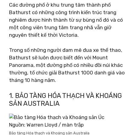
Các đường phố ở khu trung tâm thành phố
Bathurst có những công trình kiến ​​trúc trang
nghiêm được hình thành từ sự bùng nổ đó và có
một công viên trung tâm trang nhã vẫn giữ
nguyên thiết kế thời Victoria.
Trong số những người đam mê đua xe thể thao,
Bathurst sẽ luôn được biết đến với Mount
Panorama, một đường phố có nhiều đồi núi khác
thường, tổ chức giải Bathurst 1000 danh giá vào
tháng 10 hàng năm.
1. BẢO TÀNG HÓA THẠCH VÀ KHOÁNG
SẢN AUSTRALIA
Nguồn: Warren Lloyd / màn trập
Bảo tàng Hóa thạch và Khoáng sản Australia