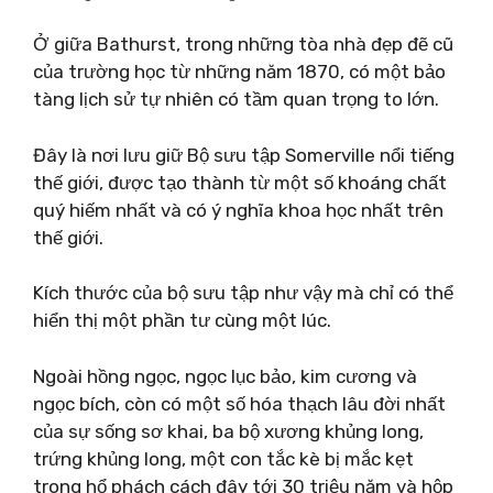
Ở giữa Bathurst, trong những tòa nhà đẹp đẽ cũ
của trường học từ những năm 1870, có một bảo
tàng lịch sử tự nhiên có tầm quan trọng to lớn.
Đây là nơi lưu giữ Bộ sưu tập Somerville nổi tiếng
thế giới, được tạo thành từ một số khoáng chất
quý hiếm nhất và có ý nghĩa khoa học nhất trên
thế giới.
Kích thước của bộ sưu tập như vậy mà chỉ có thể
hiển thị một phần tư cùng một lúc.
Ngoài hồng ngọc, ngọc lục bảo, kim cương và
ngọc bích, còn có một số hóa thạch lâu đời nhất
của sự sống sơ khai, ba bộ xương khủng long,
trứng khủng long, một con tắc kè bị mắc kẹt
trong hổ phách cách đây tới 30 triệu năm và hộp