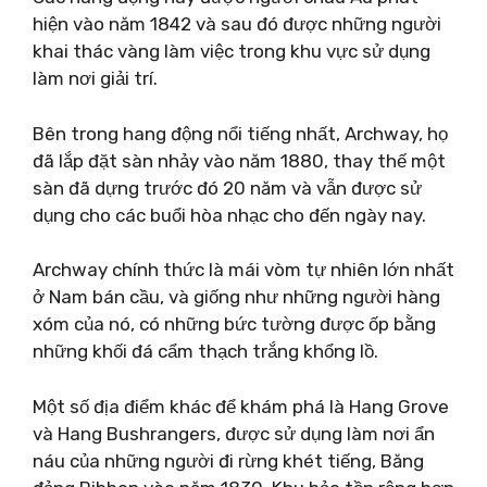
hiện vào năm 1842 và sau đó được những người
khai thác vàng làm việc trong khu vực sử dụng
làm nơi giải trí.
Bên trong hang động nổi tiếng nhất, Archway, họ
đã lắp đặt sàn nhảy vào năm 1880, thay thế một
sàn đã dựng trước đó 20 năm và vẫn được sử
dụng cho các buổi hòa nhạc cho đến ngày nay.
Archway chính thức là mái vòm tự nhiên lớn nhất
ở Nam bán cầu, và giống như những người hàng
xóm của nó, có những bức tường được ốp bằng
những khối đá cẩm thạch trắng khổng lồ.
Một số địa điểm khác để khám phá là Hang Grove
và Hang Bushrangers, được sử dụng làm nơi ẩn
náu của những người đi rừng khét tiếng, Băng