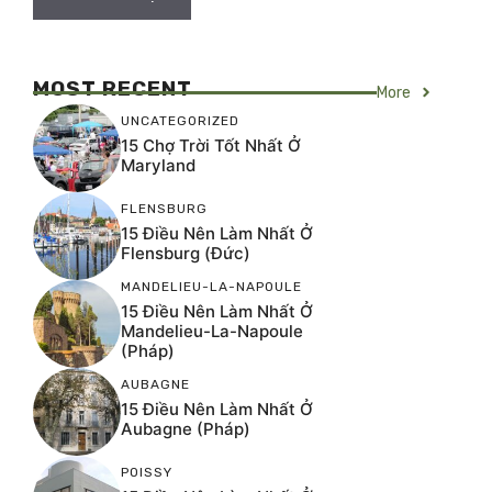
MOST RECENT
More
UNCATEGORIZED
15 Chợ Trời Tốt Nhất Ở
Maryland
FLENSBURG
15 Điều Nên Làm Nhất Ở
Flensburg (Đức)
MANDELIEU-LA-NAPOULE
15 Điều Nên Làm Nhất Ở
Mandelieu-La-Napoule
(Pháp)
AUBAGNE
15 Điều Nên Làm Nhất Ở
Aubagne (Pháp)
POISSY