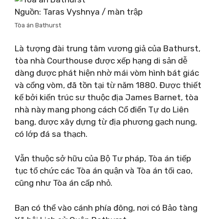
Nguồn: Taras Vyshnya / màn trập
Tòa án Bathurst
Là tượng đài trung tâm vương giả của Bathurst,
tòa nhà Courthouse được xếp hạng di sản dễ
dàng được phát hiện nhờ mái vòm hình bát giác
và cổng vòm, đã tồn tại từ năm 1880. Được thiết
kế bởi kiến ​​trúc sư thuộc địa James Barnet, tòa
nhà này mang phong cách Cổ điển Tự do Liên
bang, được xây dựng từ địa phương gạch nung,
có lớp đá sa thạch.
Vẫn thuộc sở hữu của Bộ Tư pháp, Tòa án tiếp
tục tổ chức các Tòa án quận và Tòa án tối cao,
cũng như Tòa án cấp nhỏ.
Bạn có thể vào cánh phía đông, nơi có Bảo tàng