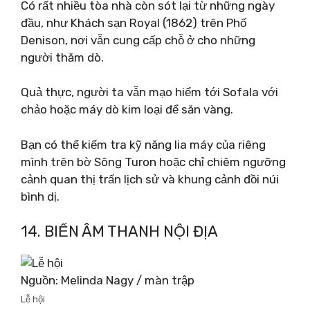
Có rất nhiều tòa nhà còn sót lại từ những ngày
đầu, như Khách sạn Royal (1862) trên Phố
Denison, nơi vẫn cung cấp chỗ ở cho những
người thăm dò.
Quả thực, người ta vẫn mạo hiểm tới Sofala với
chảo hoặc máy dò kim loại để săn vàng.
Bạn có thể kiểm tra kỹ năng lia máy của riêng
mình trên bờ Sông Turon hoặc chỉ chiêm ngưỡng
cảnh quan thị trấn lịch sử và khung cảnh đồi núi
bình dị.
14. BIỂN ÂM THANH NỘI ĐỊA
Nguồn: Melinda Nagy / màn trập
Lễ hội