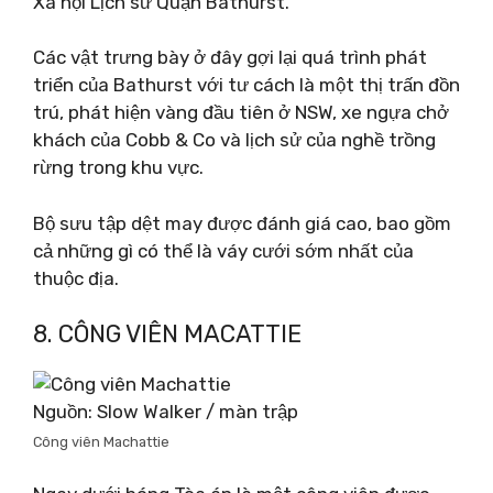
Xã hội Lịch sử Quận Bathurst.
Các vật trưng bày ở đây gợi lại quá trình phát
triển của Bathurst với tư cách là một thị trấn đồn
trú, phát hiện vàng đầu tiên ở NSW, xe ngựa chở
khách của Cobb & Co và lịch sử của nghề trồng
rừng trong khu vực.
Bộ sưu tập dệt may được đánh giá cao, bao gồm
cả những gì có thể là váy cưới sớm nhất của
thuộc địa.
8. CÔNG VIÊN MACATTIE
Nguồn: Slow Walker / màn trập
Công viên Machattie