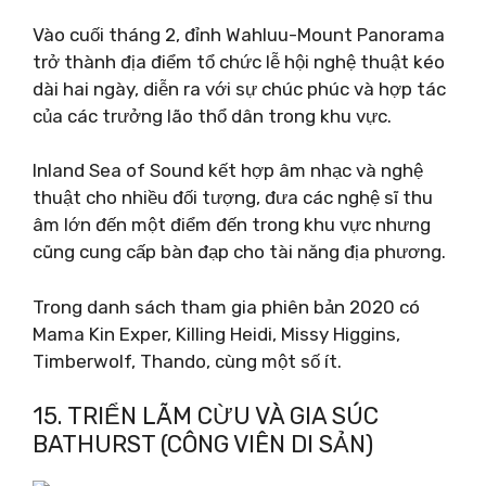
Vào cuối tháng 2, đỉnh Wahluu-Mount Panorama
trở thành địa điểm tổ chức lễ hội nghệ thuật kéo
dài hai ngày, diễn ra với sự chúc phúc và hợp tác
của các trưởng lão thổ dân trong khu vực.
Inland Sea of ​​Sound kết hợp âm nhạc và nghệ
thuật cho nhiều đối tượng, đưa các nghệ sĩ thu
âm lớn đến một điểm đến trong khu vực nhưng
cũng cung cấp bàn đạp cho tài năng địa phương.
Trong danh sách tham gia phiên bản 2020 có
Mama Kin Exper, Killing Heidi, Missy Higgins,
Timberwolf, Thando, cùng một số ít.
15. TRIỂN LÃM CỪU VÀ GIA SÚC
BATHURST (CÔNG VIÊN DI SẢN)