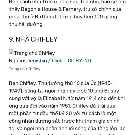
Bên cạnh nhà tròn ở phía sau Tòa nhà, bạn sẽ tìm
thấy Begonia House & Fernery, trụ sở chính của
mùa thu ở Bathurst, trưng bày hơn 100 giống
thu hải đường.
9. NHÀ CHIFLEY
Nguồn:
Denisbin / Flickr
|
CC BY-ND
Trang chủ Chifley
Ben Chifley, Thủ tướng thứ 16 của Úc (1945-
1949), sống tại ngôi nhà này ở số 10 phố Busby
cùng với vợ là Elizabeth, từ năm 1914 cho đến khi
ông qua đời vào năm 1951. Chifley đã trải qua
một phần tư đầu thế kỷ 20 với tư cách là một
công nhân đường sắt trước khi tham gia chính
trị, và ngôi nhà phản ánh lối sống của tầng lớp lao