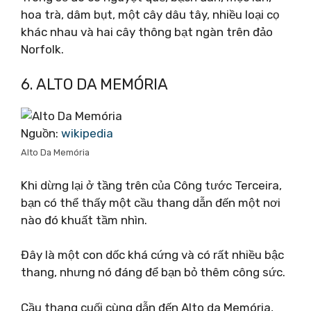
hoa trà, dâm bụt, một cây dâu tây, nhiều loại cọ
khác nhau và hai cây thông bạt ngàn trên đảo
Norfolk.
6. ALTO DA MEMÓRIA
Nguồn:
wikipedia
Alto Da Memória
Khi dừng lại ở tầng trên của Công tước Terceira,
bạn có thể thấy một cầu thang dẫn đến một nơi
nào đó khuất tầm nhìn.
Đây là một con dốc khá cứng và có rất nhiều bậc
thang, nhưng nó đáng để bạn bỏ thêm công sức.
Cầu thang cuối cùng dẫn đến Alto da Memória,