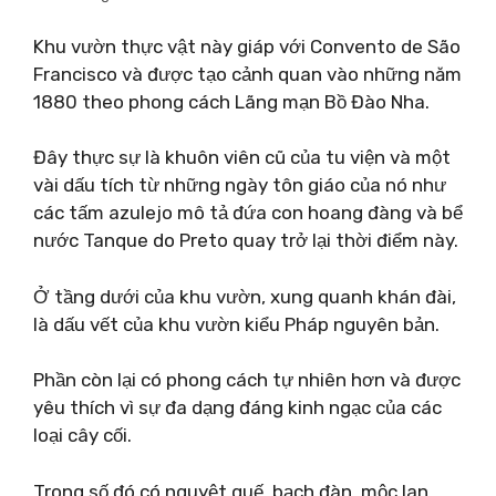
Khu vườn thực vật này giáp với Convento de São
Francisco và được tạo cảnh quan vào những năm
1880 theo phong cách Lãng mạn Bồ Đào Nha.
Đây thực sự là khuôn viên cũ của tu viện và một
vài dấu tích từ những ngày tôn giáo của nó như
các tấm azulejo mô tả đứa con hoang đàng và bể
nước Tanque do Preto quay trở lại thời điểm này.
Ở tầng dưới của khu vườn, xung quanh khán đài,
là dấu vết của khu vườn kiểu Pháp nguyên bản.
Phần còn lại có phong cách tự nhiên hơn và được
yêu thích vì sự đa dạng đáng kinh ngạc của các
loại cây cối.
Trong số đó có nguyệt quế, bạch đàn, mộc lan,