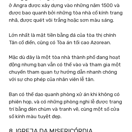
ở Angra được xây dựng vào những năm 1500 và
được bao quanh bởi những tòa nhà cổ kính trang
nhã, được quét vôi trắng hoặc sơn màu sáng.
Lớn nhất là mặt tiền bằng đá của tòa thị chính
Tân cổ điển, cũng có Tòa án tối cao Azorean.
Mặc dù đây là một tòa nhà thành phố đang hoạt
động nhưng bạn vẫn có thể vào và tham gia một
chuyến tham quan tự hướng dẫn nhanh chóng
với sự cho phép của nhân viên lễ tân.
Bạn có thể dạo quanh phòng xử án khi không có
phiên họp, và có những phòng nghi lễ được trang
trí bằng đèn chùm và tranh vẽ, cùng một số cửa
sổ kính màu tuyệt đẹp.
8. IGREJA DA MISERICÓRDIA