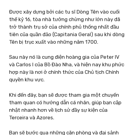
Được xây dựng bởi các tu sĩ Dòng Tên vào cuối
thế kỷ 16, tòa nhà tưởng chừng như lớn này đã
trở thành trụ sở của chính phủ thống nhất đầu
tiên của quần đảo (Capitania Geral) sau khi dòng
Tên bị trục xuất vào những năm 1700.
Sau này nó là cung điện hoàng gia của Peter IV
và Carlos I của Bồ Đào Nha, và hiện nay khu phức
hợp này là nơi ở chính thức của Chủ tịch Chính
quyền khu vực.
Khi đến đây, bạn sẽ được tham gia một chuyến
tham quan có hướng dẫn cá nhân, giúp bạn cập
nhật nhanh hơn về lịch sử đầy sự kiện của
Terceira và Azores.
Bạn sẽ bước qua những căn phòng và đại sảnh