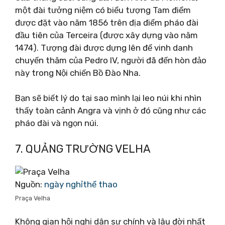
một đài tưởng niệm có biểu tượng Tam điểm
được đặt vào năm 1856 trên địa điểm pháo đài
đầu tiên của Terceira (được xây dựng vào năm
1474). Tượng đài được dựng lên để vinh danh
chuyến thăm của Pedro IV, người đã đến hòn đảo
này trong Nội chiến Bồ Đào Nha.
Bạn sẽ biết lý do tại sao mình lại leo núi khi nhìn
thấy toàn cảnh Angra và vịnh ở đó cũng như các
pháo đài và ngọn núi.
7. QUẢNG TRƯỜNG VELHA
Nguồn:
ngày nghỉthể thao
Praça Velha
Không gian hội nghị dân sự chính và lâu đời nhất