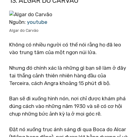
13. ALGAR DO CARVÃO
Nguồn:
youtube
Algar do Carvão
Không có nhiều người có thể nói rằng họ đã leo
vào trung tâm của một ngọn núi lửa.
Nhưng đó chính xác là những gì bạn sẽ làm ở đây
tại thắng cảnh thiên nhiên hàng đầu của
Terceira, cách Angra khoảng 15 phút đi bộ.
Bạn sẽ đi xuống hình nón, nơi chỉ được khám phá
đúng cách vào những năm 1930 và sẽ có cơ hội
chụp những bức ảnh kỳ lạ ở mọi góc rẽ.
Đặt nó xuống trục ánh sáng đi qua Boca do Alcar
(Miệng hang động), nơi được lót bằng dương xỉ và