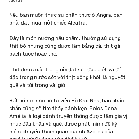
Alcatra
Nếu bạn muốn thực sự chân thực ở Angra, bạn
phải đặt mua một chiếc Alcatra.
Đây là món nướng nấu chậm, thường sử dụng
thịt bò nhưng cũng được làm bằng cá, thịt gà,
bạch tuộc hoặc thỏ.
Thịt được nấu trong nồi đất sét đặc biệt và để
đặc trong nước sốt với thịt xông khói, lá nguyệt
quế và tỏi trong vài giờ.
Bất cứ nơi nào có tu viện Bồ Đào Nha, bạn chắc
chắn cũng sẽ tìm thấy bánh kẹo: Bolos Dona
Amélia là loại bánh truyền thống được tẩm gia vị
nhục đậu khấu và quế, được phát minh để kỷ
niệm chuyến tham quan quanh Azores của