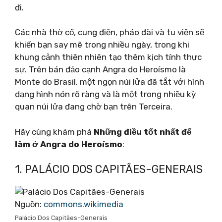
đi.
Các nhà thờ cổ, cung điện, pháo đài và tu viện sẽ
khiến bạn say mê trong nhiều ngày, trong khi
khung cảnh thiên nhiên tạo thêm kịch tính thực
sự. Trên bán đảo cạnh Angra do Heroísmo là
Monte do Brasil, một ngọn núi lửa đã tắt với hình
dạng hình nón rõ ràng và là một trong nhiều kỳ
quan núi lửa đang chờ bạn trên Terceira.
Hãy cùng khám phá
Những điều tốt nhất để
làm ở Angra do Heroísmo
:
1. PALÁCIO DOS CAPITÃES-GENERAIS
Nguồn:
commons.wikimedia
Palácio Dos Capitães-Generais