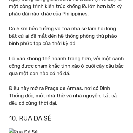
một công trình kiến ​​trúc khổng lồ, lớn hơn bất kỳ
pháo đài nào khác của Philippines.
Có 5 km bức tường và tòa nhà sẽ làm hài lòng
bất cứ ai để mắt đến hệ thống phòng thủ pháo
binh phức tạp của thời kỳ đó.
Lối vào không thể hoành tráng hơn, với một cánh
cổng được chạm khắc tinh xảo ở cuối cây cầu bắc
qua một con hào có hố đá.
Điều này mở ra Praça de Armas, nơi có Dinh
Thống đốc, một nhà thờ và nhà nguyện, tất cả
đều có cùng thời đại.
10. RUA DA SÉ