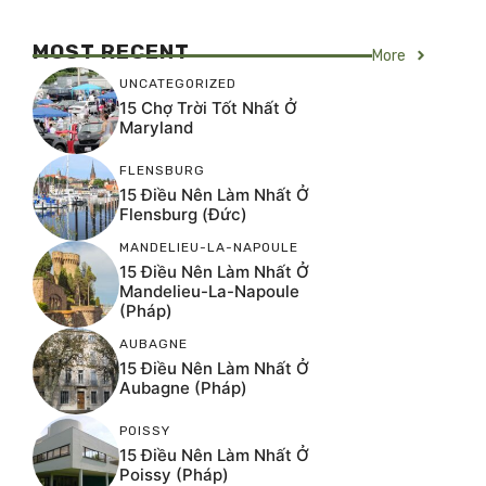
MOST RECENT
More
UNCATEGORIZED
15 Chợ Trời Tốt Nhất Ở
Maryland
FLENSBURG
15 Điều Nên Làm Nhất Ở
Flensburg (Đức)
MANDELIEU-LA-NAPOULE
15 Điều Nên Làm Nhất Ở
Mandelieu-La-Napoule
(Pháp)
AUBAGNE
15 Điều Nên Làm Nhất Ở
Aubagne (Pháp)
POISSY
15 Điều Nên Làm Nhất Ở
Poissy (Pháp)