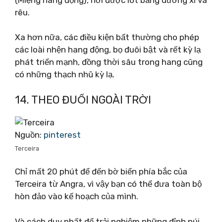
rêu.
Xa hơn nữa, các điều kiện bất thường cho phép
các loài nhện hang động, bọ đuôi bật và rết kỳ lạ
phát triển mạnh, đồng thời sâu trong hang cũng
có những thạch nhũ kỳ lạ.
14. THEO ĐUỔI NGOÀI TRỜI
Nguồn:
pinterest
Terceira
Chỉ mất 20 phút để đến bờ biển phía bắc của
Terceira từ Angra, vì vậy bạn có thể đưa toàn bộ
hòn đảo vào kế hoạch của mình.
Và cách duy nhất để trải nghiệm những đỉnh núi