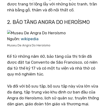
được trang trí lộng lẫy với những bức tranh, trần
nhà bằng gỗ, thảm và đồ nội thất cổ.
2. BẢO TÀNG ANGRA DO HEROÍSMO
Nguồn:
wikipedia
Museu De Angra Do Heroísmo
Kể từ những năm 60, bảo tàng của thị trấn đã
được đặt tại Convento de São Francisco, có niên
đại từ thế kỷ 17 và có một tu viện và nhà thờ có
quy mô nghiêm túc.
Và đối với bộ sưu tập, bộ sưu tập này vừa lớn vừa
đa dạng, tập trung vào khu định cư ban đầu của
Angra do Heroísmo, lịch sử quân sự, truyền thống
dân gian, giáo đoàn tôn giáo và thương mại.