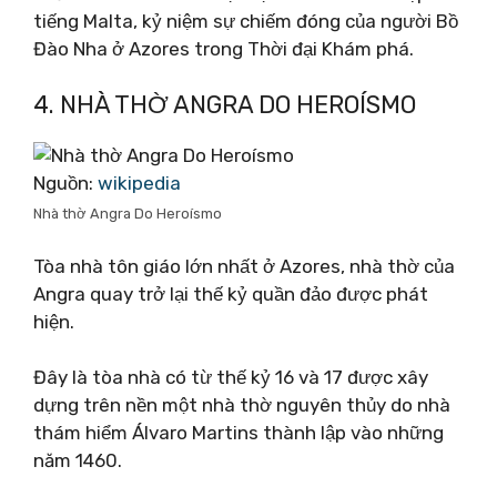
tiếng Malta, kỷ niệm sự chiếm đóng của người Bồ
Đào Nha ở Azores trong Thời đại Khám phá.
4. NHÀ THỜ ANGRA DO HEROÍSMO
Nguồn:
wikipedia
Nhà thờ Angra Do Heroísmo
Tòa nhà tôn giáo lớn nhất ở Azores, nhà thờ của
Angra quay trở lại thế kỷ quần đảo được phát
hiện.
Đây là tòa nhà có từ thế kỷ 16 và 17 được xây
dựng trên nền một nhà thờ nguyên thủy do nhà
thám hiểm Álvaro Martins thành lập vào những
năm 1460.