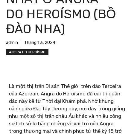
DO HEROÍSMO (BỒ
ĐÀO NHA)
admin
Tháng 1 3, 2024
ANGRA DO HEROÍSMO
Là một thị trấn Di sản Thế giới trên đảo Terceira
của Azorean, Angra do Heroísmo đã cai trị quần
đảo này kể từ Thời đại Khám phá. Nhờ khung
cảnh giữa Đại Tây Dương này, nơi đây trông giống
như một số thị trấn châu Âu khác và nhiều công
sự lịch sử là bằng chứng về vai trò của Angra
trong thương mại và chinh phục từ thế kỷ 15 trở