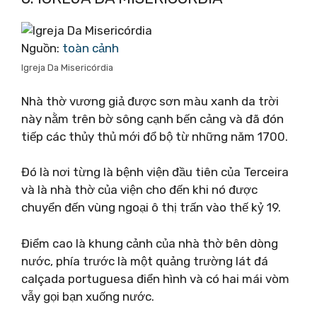
Nguồn:
toàn cảnh
Igreja Da Misericórdia
Nhà thờ vương giả được sơn màu xanh da trời
này nằm trên bờ sông cạnh bến cảng và đã đón
tiếp các thủy thủ mới đổ bộ từ những năm 1700.
Đó là nơi từng là bệnh viện đầu tiên của Terceira
và là nhà thờ của viện cho đến khi nó được
chuyển đến vùng ngoại ô thị trấn vào thế kỷ 19.
Điểm cao là khung cảnh của nhà thờ bên dòng
nước, phía trước là một quảng trường lát đá
calçada portuguesa điển hình và có hai mái vòm
vẫy gọi bạn xuống nước.