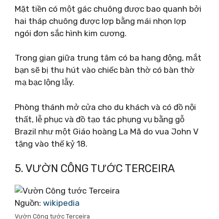
Mặt tiền có một gác chuông được bao quanh bởi
hai tháp chuông được lợp bằng mái nhọn lợp
ngói đơn sắc hình kim cương.
Trong gian giữa trung tâm có ba hang động, mắt
bạn sẽ bị thu hút vào chiếc bàn thờ có bàn thờ
mạ bạc lộng lẫy.
Phòng thánh mở cửa cho du khách và có đồ nội
thất, lễ phục và đồ tạo tác phụng vụ bằng gỗ
Brazil như một Giáo hoàng La Mã do vua John V
tặng vào thế kỷ 18.
5. VƯỜN CÔNG TƯỚC TERCEIRA
Nguồn:
wikipedia
Vườn Công tước Terceira