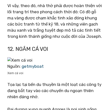
Vì vậy, theo đó, nhà thờ phải được hoàn thiện với
lối trang trí theo phong cách thời đó: Có đồ gỗ
mạ vàng được chạm khắc tinh xảo đóng khung
các bức tranh từ thế kỷ 18, và những viên gạch
màu xanh và trắng tuyệt đẹp mô tả các tình tiết
trong kinh thánh giống như cuộc đời của Joseph.
12. NGẮM CÁ VOI
Nguồn:
getmyboat
Xem cá voi
Tọa lạc tại bến du thuyền là một loạt các công ty
đang bắt tay vào các chuyến du ngoạn thiên
nhiên đáng nhớ.
Đại dương xung quanh Azores là nơi sinh sống