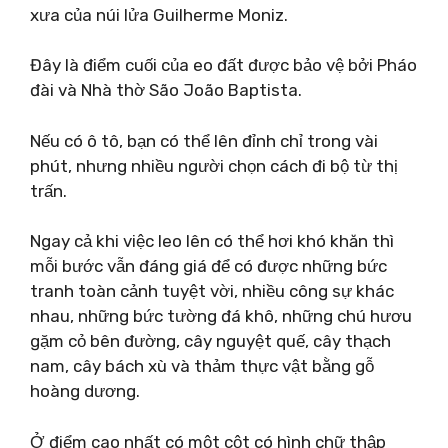
xưa của núi lửa Guilherme Moniz.
Đây là điểm cuối của eo đất được bảo vệ bởi Pháo
đài và Nhà thờ São João Baptista.
Nếu có ô tô, bạn có thể lên đỉnh chỉ trong vài
phút, nhưng nhiều người chọn cách đi bộ từ thị
trấn.
Ngay cả khi việc leo lên có thể hơi khó khăn thì
mỗi bước vẫn đáng giá để có được những bức
tranh toàn cảnh tuyệt vời, nhiều công sự khác
nhau, những bức tường đá khô, những chú hươu
gặm cỏ bên đường, cây nguyệt quế, cây thạch
nam, cây bách xù và thảm thực vật bằng gỗ
hoàng dương.
Ở điểm cao nhất có một cột có hình chữ thập