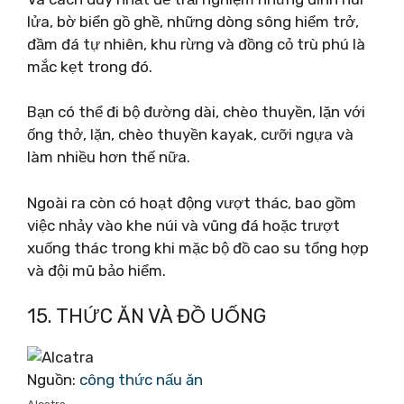
lửa, bờ biển gồ ghề, những dòng sông hiểm trở,
đầm đá tự nhiên, khu rừng và đồng cỏ trù phú là
mắc kẹt trong đó.
Bạn có thể đi bộ đường dài, chèo thuyền, lặn với
ống thở, lặn, chèo thuyền kayak, cưỡi ngựa và
làm nhiều hơn thế nữa.
Ngoài ra còn có hoạt động vượt thác, bao gồm
việc nhảy vào khe núi và vũng đá hoặc trượt
xuống thác trong khi mặc bộ đồ cao su tổng hợp
và đội mũ bảo hiểm.
15. THỨC ĂN VÀ ĐỒ UỐNG
Nguồn:
công thức nấu ăn