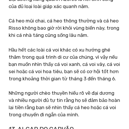
của đủ loại loài giáp xác quanh năm.
Cá heo mũi chai, cá heo thông thường và cá heo
Risso không bao giờ rời khỏi vùng biển này, trong
khi cá nhà táng cũng sống lâu năm.
Hầu hết các loài cá voi khác có xu hướng ghé
thăm trong quá trình di cư của chúng, vì vậy nếu
bạn muốn nhìn thấy cá voi xanh, cá voi vây, cá voi
sei hoặc cá voi hoa tiêu, bạn sẽ có cơ hội tốt hơn
trong khoảng thời gian từ tháng 3 đến tháng 6.
Những người chèo thuyền hiểu rõ về đại dương
và nhiều người đủ tự tin rằng họ sẽ đảm bảo hoàn
lại tiền rằng bạn sẽ nhìn thấy cá heo hoặc cá voi
trong chuyến đi ngắn của mình.