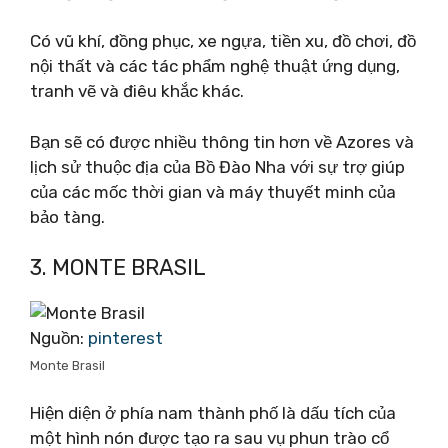
Có vũ khí, đồng phục, xe ngựa, tiền xu, đồ chơi, đồ
nội thất và các tác phẩm nghệ thuật ứng dụng,
tranh vẽ và điêu khắc khác.
Bạn sẽ có được nhiều thông tin hơn về Azores và
lịch sử thuộc địa của Bồ Đào Nha với sự trợ giúp
của các mốc thời gian và máy thuyết minh của
bảo tàng.
3. MONTE BRASIL
Nguồn:
pinterest
Monte Brasil
Hiện diện ở phía nam thành phố là dấu tích của
một hình nón được tạo ra sau vụ phun trào cổ