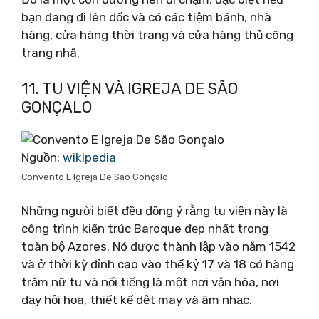
bạn đang đi lên dốc và có các tiệm bánh, nhà
hàng, cửa hàng thời trang và cửa hàng thủ công
trang nhã.
11. TU VIỆN VÀ IGREJA DE SÃO
GONÇALO
Nguồn:
wikipedia
Convento E Igreja De São Gonçalo
Những người biết đều đồng ý rằng tu viện này là
công trình kiến ​​trúc Baroque đẹp nhất trong
toàn bộ Azores. Nó được thành lập vào năm 1542
và ở thời kỳ đỉnh cao vào thế kỷ 17 và 18 có hàng
trăm nữ tu và nổi tiếng là một nơi văn hóa, nơi
dạy hội họa, thiết kế dệt may và âm nhạc.