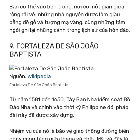
Bạn có thể vào bên trong, nơi có một gian giữa
rộng rãi với những nhà nguyện được làm giàu
bằng đồ gỗ và tượng mạ vàng, cùng những tấm
ngói ghi lại những cảnh trong lịch sử của hòn đảo.
9. FORTALEZA DE SÃO JOÃO
BAPTISTA
Nguồn:
wikipedia
Fortaleza De São João Baptista
Từ năm 1581 đến 1650, Tây Ban Nha kiểm soát Bồ
Đào Nha và chính vào thời kỳ Philippine đó, pháo
đài này đã được xây dựng.
Nhiệm vụ của nó là bảo vệ giao thông đường biển
ngày càng tăng giữa Iberia và châu Mỹ, và đây là