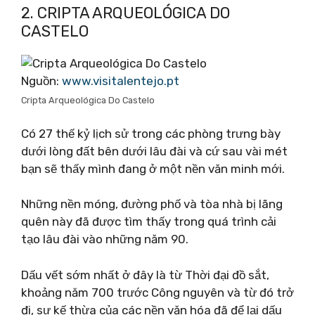
2. CRIPTA ARQUEOLÓGICA DO
CASTELO
Nguồn:
www.visitalentejo.pt
Cripta Arqueológica Do Castelo
Có 27 thế kỷ lịch sử trong các phòng trưng bày
dưới lòng đất bên dưới lâu đài và cứ sau vài mét
bạn sẽ thấy mình đang ở một nền văn minh mới.
Những nền móng, đường phố và tòa nhà bị lãng
quên này đã được tìm thấy trong quá trình cải
tạo lâu đài vào những năm 90.
Dấu vết sớm nhất ở đây là từ Thời đại đồ sắt,
khoảng năm 700 trước Công nguyên và từ đó trở
đi, sự kế thừa của các nền văn hóa đã để lại dấu