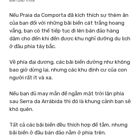
Bán đảo Tróia
Nếu Praia da Comporta đã kích thích sự thèm ăn
của bạn đối với những bãi biển cát trắng hoang
vắng, bạn có thể tiếp tục đi lên bán đảo hàng
dặm cho đến khi đến được khu nghỉ dưỡng du lịch
ở đầu phía tây bắc.
Về phía đại dương, các bãi biển dường như không
bao giờ dừng lại, nhưng các khu định cư của con
người rất ít và xa.
Nếu bạn đủ may mắn để ngắm mặt trời lặn phía
sau Serra da Arrábida thì đó là khung cảnh bạn sẽ
khó quên.
Tất cả các bãi biển đều thích hợp để tắm, nhưng
bãi biển ở đầu bán đảo nằm ở phía trên.