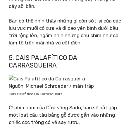
cây sồi bần.
Bạn có thể nhìn thấy những gì còn sót lại của các
lưu vực muối cổ xưa và đi dạo yên bình dưới bầu
trời rộng lớn, ngắm nhìn những chú chim như cò
làm tổ trên mái nhà và cột điện.
5. CAIS PALAFÍTICO DA
CARRASQUEIRA
Nguồn: Michael Schroeder / màn trập
Cais Palafítico Da Carrasqueira
Ở phía nam của Cửa sông Sado, bạn sẽ bắt gặp
một loạt cầu tàu bằng gỗ được gắn vào những
chiếc cọc trông có vẻ say rượu.