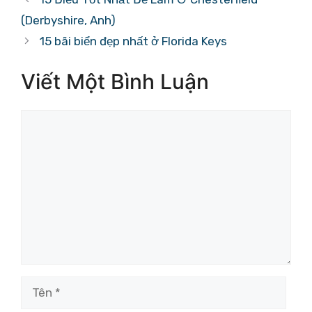
(Derbyshire, Anh)
15 bãi biển đẹp nhất ở Florida Keys
Viết Một Bình Luận
Bình
luận
Tên