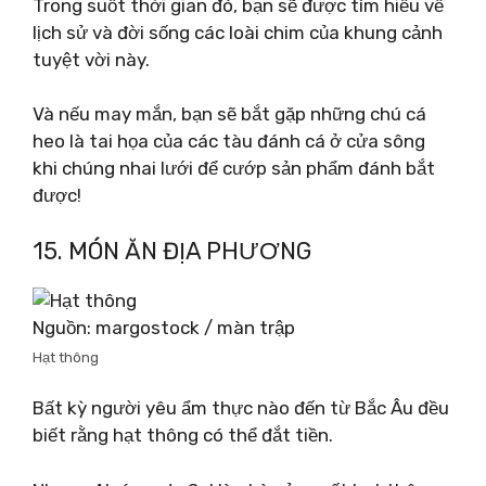
Trong suốt thời gian đó, bạn sẽ được tìm hiểu về
lịch sử và đời sống các loài chim của khung cảnh
tuyệt vời này.
Và nếu may mắn, bạn sẽ bắt gặp những chú cá
heo là tai họa của các tàu đánh cá ở cửa sông
khi chúng nhai lưới để cướp sản phẩm đánh bắt
được!
15. MÓN ĂN ĐỊA PHƯƠNG
Nguồn: margostock / màn trập
Hạt thông
Bất kỳ người yêu ẩm thực nào đến từ Bắc Âu đều
biết rằng hạt thông có thể đắt tiền.