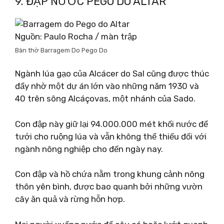
9. ĐẬP NƯỚC PEGO DO ALTAR
Nguồn: Paulo Rocha / màn trập
Bàn thờ Barragem Do Pego Do
Ngành lúa gạo của Alcácer do Sal cũng được thúc
đẩy nhờ một dự án lớn vào những năm 1930 và
40 trên sông Alcáçovas, một nhánh của Sado.
Con đập này giữ lại 94.000.000 mét khối nước để
tưới cho ruộng lúa và vẫn không thể thiếu đối với
ngành nông nghiệp cho đến ngày nay.
Con đập và hồ chứa nằm trong khung cảnh nông
thôn yên bình, được bao quanh bởi những vườn
cây ăn quả và rừng hỗn hợp.