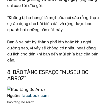
chỉ cao tới đầu gối.
“Không bị hư hỏng” là một câu nói sáo rỗng thực
sự áp dụng cho bãi biển dài và rộng được bao
quanh bởi những cồn cát này.
Bạn ở xa bất kỳ thành phố lớn hoặc khu nghỉ
dưỡng nào, vì vậy sẽ không có nhiều hoạt động
du lịch cho đến khi bạn đến mũi phía bắc của bán
đảo.
8. BẢO TÀNG ESPAÇO “MUSEU DO
ARROZ”
Nguồn:
facebook.com
Bảo tàng Do Arroz