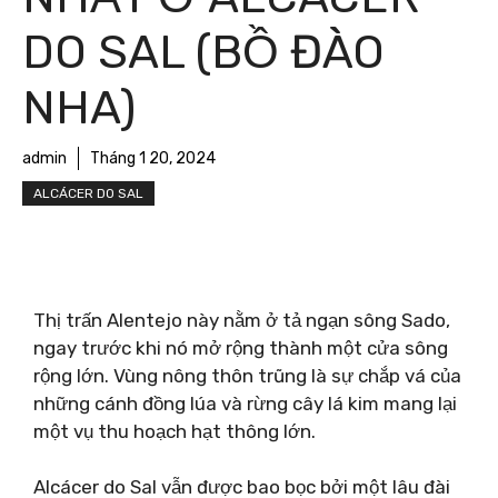
DO SAL (BỒ ĐÀO
NHA)
admin
Tháng 1 20, 2024
ALCÁCER DO SAL
Thị trấn Alentejo này nằm ở tả ngạn sông Sado,
ngay trước khi nó mở rộng thành một cửa sông
rộng lớn. Vùng nông thôn trũng là sự chắp vá của
những cánh đồng lúa và rừng cây lá kim mang lại
một vụ thu hoạch hạt thông lớn.
Alcácer do Sal vẫn được bao bọc bởi một lâu đài