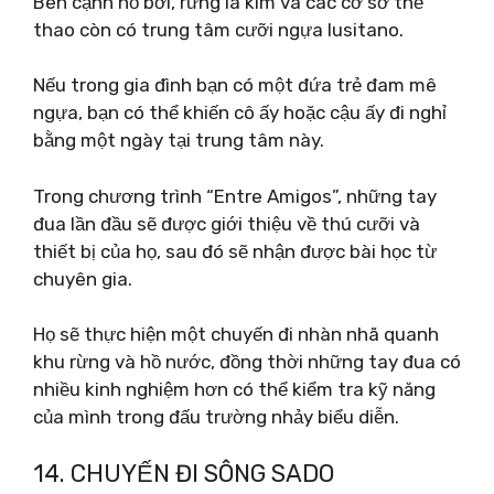
Bên cạnh hồ bơi, rừng lá kim và các cơ sở thể
thao còn có trung tâm cưỡi ngựa lusitano.
Nếu trong gia đình bạn có một đứa trẻ đam mê
ngựa, bạn có thể khiến cô ấy hoặc cậu ấy đi nghỉ
bằng một ngày tại trung tâm này.
Trong chương trình “Entre Amigos”, những tay
đua lần đầu sẽ được giới thiệu về thú cưỡi và
thiết bị của họ, sau đó sẽ nhận được bài học từ
chuyên gia.
Họ sẽ thực hiện một chuyến đi nhàn nhã quanh
khu rừng và hồ nước, đồng thời những tay đua có
nhiều kinh nghiệm hơn có thể kiểm tra kỹ năng
của mình trong đấu trường nhảy biểu diễn.
14. CHUYẾN ĐI SÔNG SADO