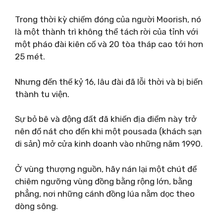
Trong thời kỳ chiếm đóng của người Moorish, nó
là một thành trì không thể tách rời của tỉnh với
một pháo đài kiên cố và 20 tòa tháp cao tới hơn
25 mét.
Nhưng đến thế kỷ 16, lâu đài đã lỗi thời và bị biến
thành tu viện.
Sự bỏ bê và động đất đã khiến địa điểm này trở
nên đổ nát cho đến khi một pousada (khách sạn
di sản) mở cửa kinh doanh vào những năm 1990.
Ở vùng thượng nguồn, hãy nán lại một chút để
chiêm ngưỡng vùng đồng bằng rộng lớn, bằng
phẳng, nơi những cánh đồng lúa nằm dọc theo
dòng sông.