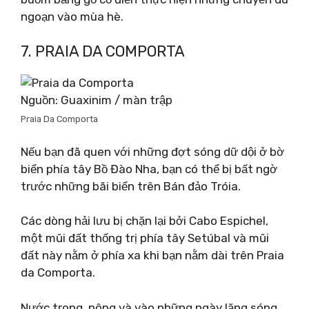
ngoạn vào mùa hè.
7. PRAIA DA COMPORTA
Nguồn: Guaxinim / màn trập
Praia Da Comporta
Nếu bạn đã quen với những đợt sóng dữ dội ở bờ
biển phía tây Bồ Đào Nha, bạn có thể bị bất ngờ
trước những bãi biển trên Bán đảo Tróia.
Các dòng hải lưu bị chặn lại bởi Cabo Espichel,
một mũi đất thống trị phía tây Setúbal và mũi
đất này nằm ở phía xa khi bạn nằm dài trên Praia
da Comporta.
Nước trong, nông và vào những ngày lặng sóng