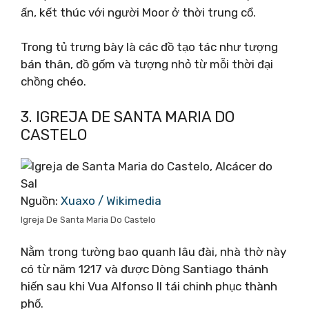
ấn, kết thúc với người Moor ở thời trung cổ.
Trong tủ trưng bày là các đồ tạo tác như tượng
bán thân, đồ gốm và tượng nhỏ từ mỗi thời đại
chồng chéo.
3. IGREJA DE SANTA MARIA DO
CASTELO
Nguồn:
Xuaxo / Wikimedia
Igreja De Santa Maria Do Castelo
Nằm trong tường bao quanh lâu đài, nhà thờ này
có từ năm 1217 và được Dòng Santiago thánh
hiến sau khi Vua Alfonso II tái chinh phục thành
phố.