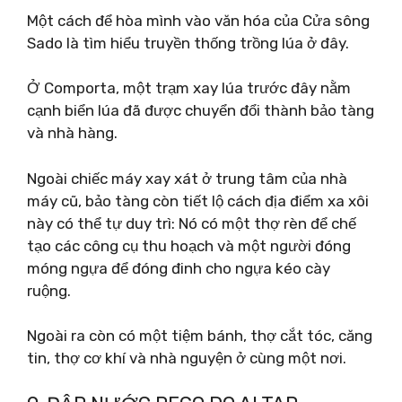
Một cách để hòa mình vào văn hóa của Cửa sông
Sado là tìm hiểu truyền thống trồng lúa ở đây.
Ở Comporta, một trạm xay lúa trước đây nằm
cạnh biển lúa đã được chuyển đổi thành bảo tàng
và nhà hàng.
Ngoài chiếc máy xay xát ở trung tâm của nhà
máy cũ, bảo tàng còn tiết lộ cách địa điểm xa xôi
này có thể tự duy trì: Nó có một thợ rèn để chế
tạo các công cụ thu hoạch và một người đóng
móng ngựa để đóng đinh cho ngựa kéo cày
ruộng.
Ngoài ra còn có một tiệm bánh, thợ cắt tóc, căng
tin, thợ cơ khí và nhà nguyện ở cùng một nơi.