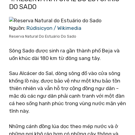
DO SADO
Nguồn:
Rúdisicyon / Wikimedia
Reserva Natural Do Estuário Do Sado
Sông Sado được sinh ra gần thành phố Beja và
uốn khúc dài 180 km từ đông sang tây.
Sau Alcácer do Sal, dòng sông đổ vào cửa sông
khổng lồ này, được bảo vệ như một khu bảo tồn
thiên nhiên và vẫn hỗ trợ cộng đồng ngư dân –
mặc dù các ngư dân phải cạnh tranh với một đàn
cá heo sống hạnh phúc trong vùng nước mặn yên
tĩnh này.
Những cánh đồng lúa dọc theo mép nước và ở
những nơi khô ráo hơn có những cây thông và