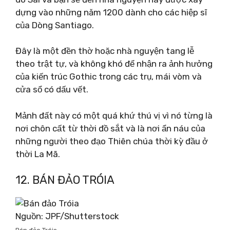
dựng vào những năm 1200 dành cho các hiệp sĩ
của Dòng Santiago.
Đây là một đền thờ hoặc nhà nguyện tang lễ
theo trật tự, và không khó để nhận ra ảnh hưởng
của kiến ​​trúc Gothic trong các trụ, mái vòm và
cửa sổ có dấu vết.
Mảnh đất này có một quá khứ thú vị vì nó từng là
nơi chôn cất từ ​​thời đồ sắt và là nơi ẩn náu của
những người theo đạo Thiên chúa thời kỳ đầu ở
thời La Mã.
12. BÁN ĐẢO TRÓIA
Nguồn: JPF/Shutterstock