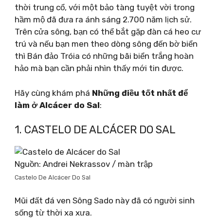
thời trung cổ, với một bảo tàng tuyệt vời trong
hầm mộ đã đưa ra ánh sáng 2.700 năm lịch sử.
Trên cửa sông, bạn có thể bắt gặp đàn cá heo cư
trú và nếu bạn men theo dòng sông đến bờ biển
thì Bán đảo Tróia có những bãi biển trắng hoàn
hảo mà bạn cần phải nhìn thấy mới tin được.
Hãy cùng khám phá
Những điều tốt nhất để
làm ở Alcácer do Sal
:
1. CASTELO DE ALCÁCER DO SAL
Nguồn: Andrei Nekrassov / màn trập
Castelo De Alcácer Do Sal
Mũi đất đá ven Sông Sado này đã có người sinh
sống từ thời xa xưa.