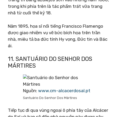
trong khi phía trên là tác phẩm trát vữa trang
nhã từ cuối thế kỷ 18.
Năm 1895, họa sĩ nổi tiếng Francisco Flamengo
được giao nhiệm vụ vẽ bức bích họa trên trần
nhà, miêu tả ba đức tính Hy vọng, Đức tin và Bác
ái.
11. SANTUÁRIO DO SENHOR DOS
MÁRTIRES
Nguồn:
www.cm-alcacerdosal.pt
Santuário Do Senhor Dos Mártires
Tiếp tục đi qua vùng ngoại ô phía tây của Alcácer
do Sal và bạn sẽ đến nhà nguyện này được xây