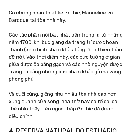
Có những phần thiết kế Gothic, Manueline và
Baroque tại tòa nhà này.
Các tác phẩm nổi bật nhất bên trong là từ những
năm 1700, khi bục giảng đá trang trí được hoàn
thành (xem hình chạm khắc tổng lãnh thiên thần
đỡ nó). Vào thời điểm này, các bức tường ở gian
giữa được ốp bằng gạch và các nhà nguyện được
trang trí bằng những bức chạm khắc gỗ mạ vàng
phong phú.
Và cuối cùng, giống như nhiều tòa nhà cao hơn
xung quanh cửa sông, nhà thờ này có tổ cò, có
thể nhìn thấy trên ngọn tháp Gothic đã được
điều chỉnh.
4. RESERVA NATURAL DO ESTUÁRIO