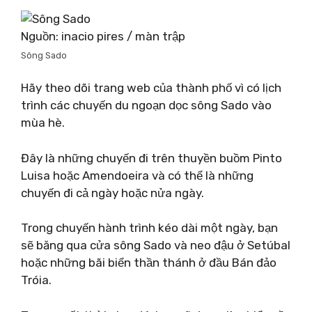
Nguồn: inacio pires / màn trập
Sông Sado
Hãy theo dõi trang web của thành phố vì có lịch
trình các chuyến du ngoạn dọc sông Sado vào
mùa hè.
Đây là những chuyến đi trên thuyền buồm Pinto
Luisa hoặc Amendoeira và có thể là những
chuyến đi cả ngày hoặc nửa ngày.
Trong chuyến hành trình kéo dài một ngày, bạn
sẽ băng qua cửa sông Sado và neo đậu ở Setúbal
hoặc những bãi biển thần thánh ở đầu Bán đảo
Tróia.