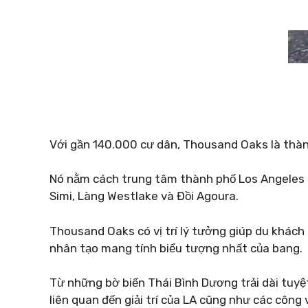
Với gần 140.000 cư dân, Thousand Oaks là thàn
Nó nằm cách trung tâm thành phố Los Angeles k
Simi, Làng Westlake và Đồi Agoura.
Thousand Oaks có vị trí lý tưởng giúp du khách
nhân tạo mang tính biểu tượng nhất của bang.
Từ những bờ biển Thái Bình Dương trải dài tuy
liên quan đến giải trí của LA cũng như các công 