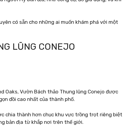
xuyên có sẵn cho những ai muốn khám phá với một
NG LŨNG CONEJO
d Oaks, Vườn Bách thảo Thung lũng Conejo được
gọn đồi cao nhất của thành phố.
 chia thành hơn chục khu vực trồng trọt riêng biệt
g bản địa từ khắp nơi trên thế giới.