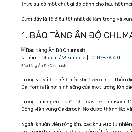
thực sự có một chút gì đó dành cho hầu hết mọi
Dưới đây là 15 điều tốt nhất để làm trong và x
1. BẢO TÀNG ẤN ĐỘ CHUM
Nguồn:
TOLocal / Wikimedia
|
CC BY-SA 4.0
Bảo tàng Ấn Độ Chumash
Trong vô số thế hệ trước khi được chính thức 
California là nơi sinh sống của một lượng lớn c
Trung tâm người da đỏ Chumash ở Thousand Oak
Công viên vùng Oakbrook. Nó được thành lập v
Ngoài khuôn viên rộng lớn, các khu vực tự nhiê
lớn trưng bày một loạt các hiện vật ấn tượng củ