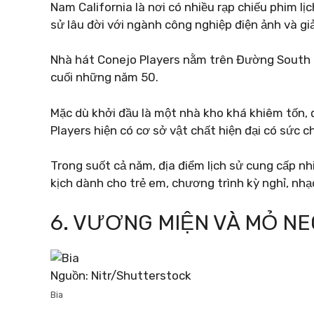
Nam California là nơi có nhiều rạp chiếu phim lị
sử lâu đời với ngành công nghiệp điện ảnh và giải 
Nhà hát Conejo Players nằm trên Đường South
cuối những năm 50.
Mặc dù khởi đầu là một nhà kho khá khiêm tốn, 
Players hiện có cơ sở vật chất hiện đại có sức 
Trong suốt cả năm, địa điểm lịch sử cung cấp nhi
kịch dành cho trẻ em, chương trình kỳ nghỉ, nhạc
6. VƯƠNG MIỆN VÀ MỎ NE
Nguồn: Nitr/Shutterstock
Bia