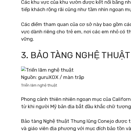
Các khu vực của khu vườn được kết nối bằng n
tiếp khách rộng rãi cũng như tầm nhìn ngoạn m
Các điểm tham quan của cơ sở này bao gồm các
vực dành riêng cho trẻ em, nơi các em nhỏ có thể
vững.
3. BẢO TÀNG NGHỆ THUẬ
Nguồn: guruXOX / màn trập
Triển lãm nghệ thuật
Phong cảnh thiên nhiên ngoạn mục của Californ
từ khi người Mỹ bản địa bắt đầu khắc chữ tượng
Bảo tàng Nghệ thuật Thung lũng Conejo được t
và giáo viên địa phương với mục đích bảo tồn v