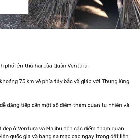
h phố lớn thứ hai của Quận Ventura.
hoảng 75 km về phía tây bắc và giáp với Thung lũng
 dễ dàng tiếp cận một số điểm tham quan tự nhiên và
ệt đẹp ở Ventura và Malibu đến các điểm tham quan
viên quốc gia và bang sa mạc cao ngay trong đất liền,