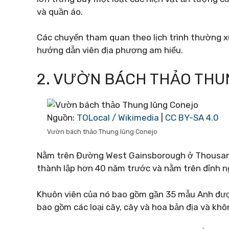
và quần áo.
Các chuyến tham quan theo lịch trình thường 
hướng dẫn viên địa phương am hiểu.
2. VƯỜN BÁCH THẢO THU
Nguồn:
TOLocal / Wikimedia
|
CC BY-SA 4.0
Vườn bách thảo Thung lũng Conejo
Nằm trên Đường West Gainsborough ở Thousan
thành lập hơn 40 năm trước và nằm trên đỉnh n
Khuôn viên của nó bao gồm gần 35 mẫu Anh được
bao gồm các loại cây, cây và hoa bản địa và khôn