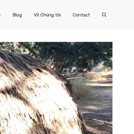
e
Blog
Về Chúng tôi
Contact