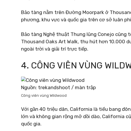
Bảo tàng nằm trên Đường Moorpark ở Thousand 
phương, khu vực và quốc gia trên cơ sở luân ph
Bảo tàng Nghệ thuật Thung lũng Conejo cũng tổ
Thousand Oaks Art Walk, thu hút hơn 10.000 du
ngoài trời và giải trí trực tiếp.
4. CÔNG VIÊN VÙNG WILD
Nguồn: trekandshoot / màn trập
Công viên vùng Wildwood
Với gần 40 triệu dân, California là tiểu bang đ
lớn và không gian rộng mở dồi dào, California c
quốc gia.