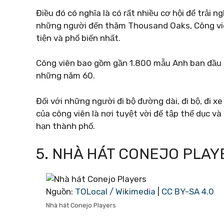
Điều đó có nghĩa là có rất nhiều cơ hội để trải 
những người đến thăm Thousand Oaks, Công vi
tiện và phổ biến nhất.
Công viên bao gồm gần 1.800 mẫu Anh ban đầu 
những năm 60.
Đối với những người đi bộ đường dài, đi bộ, đi
của công viên là nơi tuyệt vời để tập thể dục và
hạn thành phố.
5. NHÀ HÁT CONEJO PLAY
Nguồn:
TOLocal / Wikimedia
|
CC BY-SA 4.0
Nhà hát Conejo Players