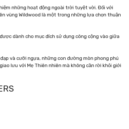
nghiệm những hoạt động ngoài trời tuyệt vời. Đối với
ên vùng Wildwood là một trong những lựa chọn thuận
được dành cho mục đích sử dụng công cộng vào giữa
 xe đạp và cưỡi ngựa, những con đường mòn phong phú
 giao lưu với Mẹ Thiên nhiên mà không cần rời khỏi giới
ERS