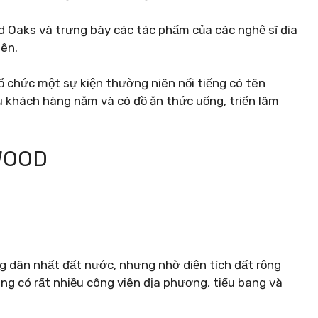
Oaks và trưng bày các tác phẩm của các nghệ sĩ địa
iên.
 chức một sự kiện thường niên nổi tiếng có tên
 khách hàng năm và có đồ ăn thức uống, triển lãm
WOOD
ông dân nhất đất nước, nhưng nhờ diện tích đất rộng
ũng có rất nhiều công viên địa phương, tiểu bang và