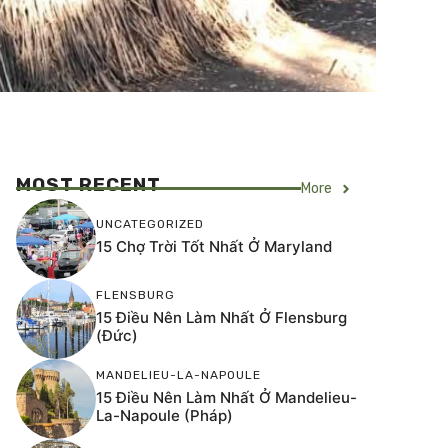
MOST RECENT
More
UNCATEGORIZED
15 Chợ Trời Tốt Nhất Ở Maryland
FLENSBURG
15 Điều Nên Làm Nhất Ở Flensburg
(Đức)
MANDELIEU-LA-NAPOULE
15 Điều Nên Làm Nhất Ở Mandelieu-
La-Napoule (Pháp)