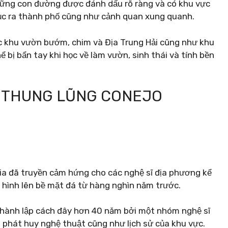
hững con đường được đánh dấu rõ ràng và có khu vực
ục ra thành phố cũng như cảnh quan xung quanh.
 khu vườn bướm, chim và Địa Trung Hải cũng như khu
 bị bẩn tay khi học về làm vườn, sinh thái và tính bền
T THUNG LŨNG CONEJO
ia đã truyền cảm hứng cho các nghệ sĩ địa phương kể
 hình lên bề mặt đá từ hàng nghìn năm trước.
hành lập cách đây hơn 40 năm bởi một nhóm nghệ sĩ
à phát huy nghệ thuật cũng như lịch sử của khu vực.