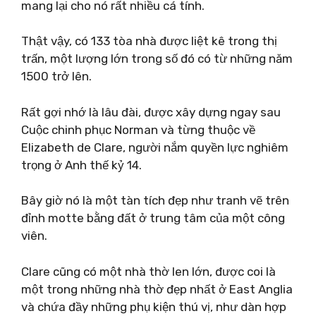
mang lại cho nó rất nhiều cá tính.
Thật vậy, có 133 tòa nhà được liệt kê trong thị
trấn, một lượng lớn trong số đó có từ những năm
1500 trở lên.
Rất gợi nhớ là lâu đài, được xây dựng ngay sau
Cuộc chinh phục Norman và từng thuộc về
Elizabeth de Clare, người nắm quyền lực nghiêm
trọng ở Anh thế kỷ 14.
Bây giờ nó là một tàn tích đẹp như tranh vẽ trên
đỉnh motte bằng đất ở trung tâm của một công
viên.
Clare cũng có một nhà thờ len lớn, được coi là
một trong những nhà thờ đẹp nhất ở East Anglia
và chứa đầy những phụ kiện thú vị, như dàn hợp