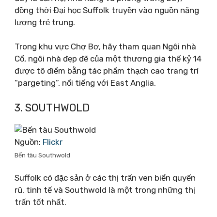
đồng thời Đại học Suffolk truyền vào nguồn năng
lượng trẻ trung.
Trong khu vực Chợ Bơ, hãy tham quan Ngôi nhà
Cổ, ngôi nhà đẹp đẽ của một thương gia thế kỷ 14
được tô điểm bằng tác phẩm thạch cao trang trí
“pargeting”, nổi tiếng với East Anglia.
3. SOUTHWOLD
Nguồn:
Flickr
Bến tàu Southwold
Suffolk có đặc sản ở các thị trấn ven biển quyến
rũ, tinh tế và Southwold là một trong những thị
trấn tốt nhất.