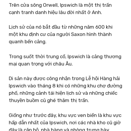
Trên cửa sông Orwell, Ipswich là một thị trấn
cạnh tranh danh hiệu lâu đời nhất ở Anh.
Lịch sử của nó bắt đầu từ những năm 600 khi
một khu định cư của người Saxon hình thành
quanh bến cảng.
Trong suốt thời trung cổ, Ipswich là cảng thương
mại quan trọng với châu Âu.
Di sản này được công nhận trong Lễ hội Hàng hải
Ipswich vào tháng 8 khi có những khu chợ đường
phố, những cảnh tái hiện lịch sử và những chiếc
thuyền buồm cũ ghé thăm thị trấn.
Giống như trước đây, khu vực ven biển là khu vực
hấp dẫn nhất của Ipswich, nơi các nhà kho cũ giờ
đây là căn hộ, nhà hàng và phòng trưng bày,