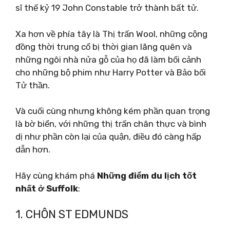
sĩ thế kỷ 19 John Constable trở thành bất tử.
Xa hơn về phía tây là Thị trấn Wool, những cộng
đồng thời trung cổ bị thời gian lãng quên và
những ngôi nhà nửa gỗ của họ đã làm bối cảnh
cho những bộ phim như Harry Potter và Bảo bối
Tử thần.
Và cuối cùng nhưng không kém phần quan trọng
là bờ biển, với những thị trấn chân thực và bình
dị như phần còn lại của quận, điều đó càng hấp
dẫn hơn.
Hãy cùng khám phá
Những điểm du lịch tốt
nhất ở Suffolk
:
1. CHÔN ST EDMUNDS