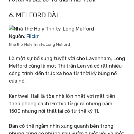
6. MELFORD DÀI
Nguồn:
Flickr
Nhà thờ Holy Trinity, Long Melford
Là một sự bổ sung tuyệt vời cho Lavenham, Long
Melford cũng là một Thị trấn Len và có rất nhiều
công trình kiến ​​trúc xa hoa từ thời kỳ bùng nổ
của nó.
Kentwell Hall là tòa nhà lớn nhất với mặt tiền
theo phong cách Gothic từ giữa những năm
1500 nhưng nội thất lại có từ thế kỷ 11.
Bạn có thể ngắm nhìn xung quanh bên trong
nhưng cũng có những khu vườn tuyệt vời và một