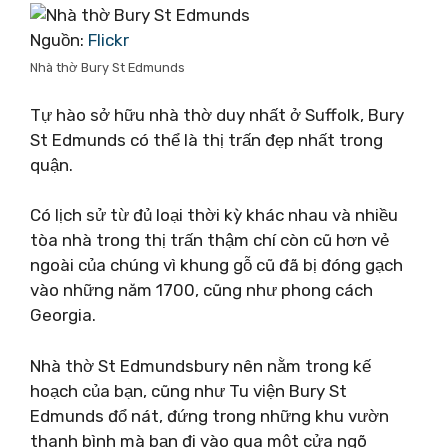
Nguồn:
Flickr
Nhà thờ Bury St Edmunds
Tự hào sở hữu nhà thờ duy nhất ở Suffolk, Bury
St Edmunds có thể là thị trấn đẹp nhất trong
quận.
Có lịch sử từ đủ loại thời kỳ khác nhau và nhiều
tòa nhà trong thị trấn thậm chí còn cũ hơn vẻ
ngoài của chúng vì khung gỗ cũ đã bị đóng gạch
vào những năm 1700, cũng như phong cách
Georgia.
Nhà thờ St Edmundsbury nên nằm trong kế
hoạch của bạn, cũng như Tu viện Bury St
Edmunds đổ nát, đứng trong những khu vườn
thanh bình mà bạn đi vào qua một cửa ngõ