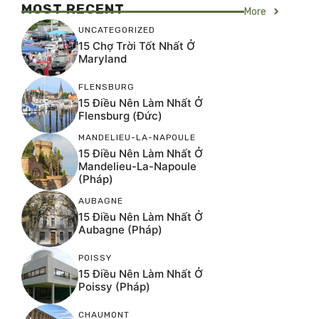
MOST RECENT
More
UNCATEGORIZED
15 Chợ Trời Tốt Nhất Ở
Maryland
FLENSBURG
15 Điều Nên Làm Nhất Ở
Flensburg (Đức)
MANDELIEU-LA-NAPOULE
15 Điều Nên Làm Nhất Ở
Mandelieu-La-Napoule
(Pháp)
AUBAGNE
15 Điều Nên Làm Nhất Ở
Aubagne (Pháp)
POISSY
15 Điều Nên Làm Nhất Ở
Poissy (Pháp)
CHAUMONT