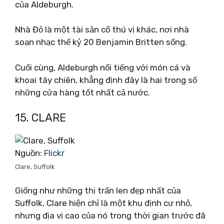
của Aldeburgh.
Nhà Đỏ là một tài sản cổ thú vị khác, nơi nhà
soạn nhạc thế kỷ 20 Benjamin Britten sống.
Cuối cùng, Aldeburgh nổi tiếng với món cá và
khoai tây chiên, khẳng định đây là hai trong số
những cửa hàng tốt nhất cả nước.
15. CLARE
Nguồn:
Flickr
Clare, Suffolk
Giống như những thị trấn len đẹp nhất của
Suffolk, Clare hiện chỉ là một khu định cư nhỏ,
nhưng địa vị cao của nó trong thời gian trước đã