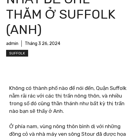
THĂM Ở SUFFOLK
(ANH)
admin
Tháng 3 26, 2024
SUFFOLK
Không có thành phố nào để nói đến, Quận Suffolk
nằm rải rác với các thị trấn nông thôn, và nhiều
trong số đó cũng thần thánh như bất kỳ thị trấn
nào bạn sẽ thấy ở Anh.
Ở phía nam, vùng nông thôn bình dị với những
đồng cỏ và nhà máy ven sông Stour đã được họa