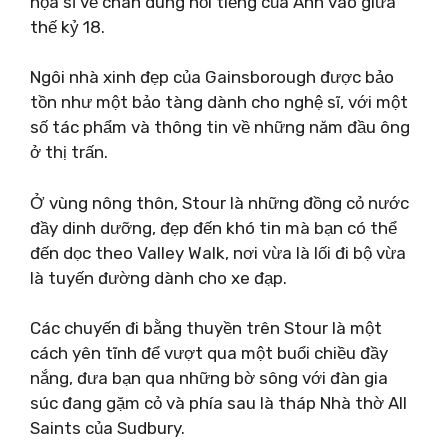
họa sĩ vẽ chân dung nổi tiếng của Anh vào giữa
thế kỷ 18.
Ngôi nhà xinh đẹp của Gainsborough được bảo
tồn như một bảo tàng dành cho nghệ sĩ, với một
số tác phẩm và thông tin về những năm đầu ông
ở thị trấn.
Ở vùng nông thôn, Stour là những đồng cỏ nước
đầy dinh dưỡng, đẹp đến khó tin mà bạn có thể
đến dọc theo Valley Walk, nơi vừa là lối đi bộ vừa
là tuyến đường dành cho xe đạp.
Các chuyến đi bằng thuyền trên Stour là một
cách yên tĩnh để vượt qua một buổi chiều đầy
nắng, đưa bạn qua những bờ sông với đàn gia
súc đang gặm cỏ và phía sau là tháp Nhà thờ All
Saints của Sudbury.