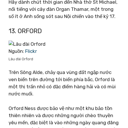
Hãy dành chút thời gian đến Nhà thờ St Michael,
nổi tiếng với cây đàn Organ Thamar, một trong
số ít ở Anh sống sót sau Nội chiến vào thế kỷ 17.
13. ORFORD
Nguồn:
Flickr
Lâu đài Orford
Trên Sông Alde, chảy qua vùng đất ngập nước
ven biển trên đường tới biển phía bắc, Orford là
một thị trấn nhỏ có đặc điểm hàng hải và có mùi
nước muối.
Orford Ness được bảo vệ như một khu bảo tồn
thiên nhiên và được những người chèo thuyền
yêu mến, đặc biệt là vào những ngày quang đãng