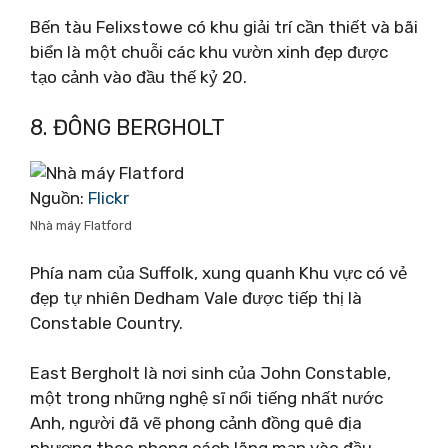
Bến tàu Felixstowe có khu giải trí cần thiết và bãi
biển là một chuỗi các khu vườn xinh đẹp được
tạo cảnh vào đầu thế kỷ 20.
8. ĐÔNG BERGHOLT
Nguồn:
Flickr
Nhà máy Flatford
Phía nam của Suffolk, xung quanh Khu vực có vẻ
đẹp tự nhiên Dedham Vale được tiếp thị là
Constable Country.
East Bergholt là nơi sinh của John Constable,
một trong những nghệ sĩ nổi tiếng nhất nước
Anh, người đã vẽ phong cảnh đồng quê địa