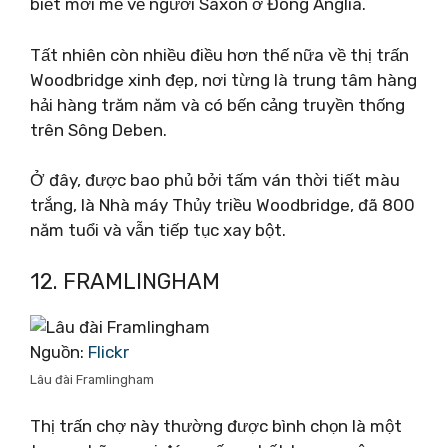
biết mới mẻ về người Saxon ở Đông Anglia.
Tất nhiên còn nhiều điều hơn thế nữa về thị trấn
Woodbridge xinh đẹp, nơi từng là trung tâm hàng
hải hàng trăm năm và có bến cảng truyền thống
trên Sông Deben.
Ở đây, được bao phủ bởi tấm ván thời tiết màu
trắng, là Nhà máy Thủy triều Woodbridge, đã 800
năm tuổi và vẫn tiếp tục xay bột.
12. FRAMLINGHAM
Nguồn:
Flickr
Lâu đài Framlingham
Thị trấn chợ này thường được bình chọn là một