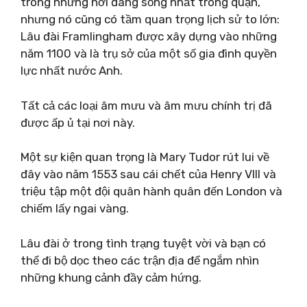
trong những nơi đáng sống nhất trong quận,
nhưng nó cũng có tầm quan trọng lịch sử to lớn:
Lâu đài Framlingham được xây dựng vào những
năm 1100 và là trụ sở của một số gia đình quyền
lực nhất nước Anh.
Tất cả các loại âm mưu và âm mưu chính trị đã
được ấp ủ tại nơi này.
Một sự kiện quan trọng là Mary Tudor rút lui về
đây vào năm 1553 sau cái chết của Henry VIII và
triệu tập một đội quân hành quân đến London và
chiếm lấy ngai vàng.
Lâu đài ở trong tình trạng tuyệt vời và bạn có
thể đi bộ dọc theo các trận địa để ngắm nhìn
những khung cảnh đầy cảm hứng.