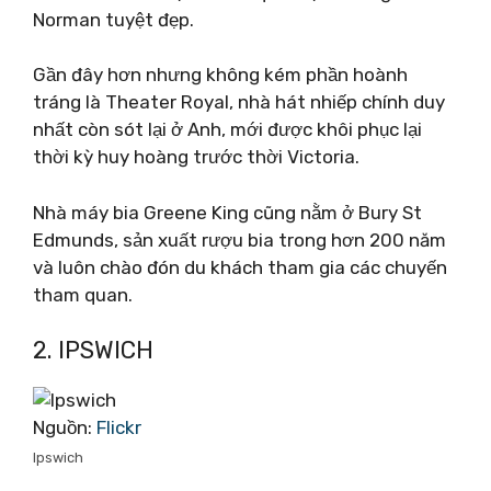
Norman tuyệt đẹp.
Gần đây hơn nhưng không kém phần hoành
tráng là Theater Royal, nhà hát nhiếp chính duy
nhất còn sót lại ở Anh, mới được khôi phục lại
thời kỳ huy hoàng trước thời Victoria.
Nhà máy bia Greene King cũng nằm ở Bury St
Edmunds, sản xuất rượu bia trong hơn 200 năm
và luôn chào đón du khách tham gia các chuyến
tham quan.
2. IPSWICH
Nguồn:
Flickr
Ipswich