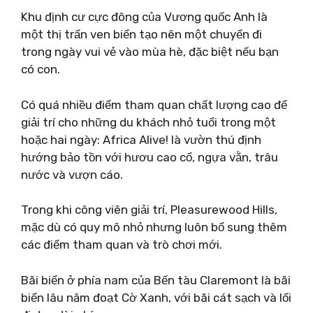
Khu định cư cực đông của Vương quốc Anh là
một thị trấn ven biển tạo nên một chuyến đi
trong ngày vui vẻ vào mùa hè, đặc biệt nếu bạn
có con.
Có quá nhiều điểm tham quan chất lượng cao để
giải trí cho những du khách nhỏ tuổi trong một
hoặc hai ngày: Africa Alive! là vườn thú định
hướng bảo tồn với hươu cao cổ, ngựa vằn, trâu
nước và vượn cáo.
Trong khi công viên giải trí, Pleasurewood Hills,
mặc dù có quy mô nhỏ nhưng luôn bổ sung thêm
các điểm tham quan và trò chơi mới.
Bãi biển ở phía nam của Bến tàu Claremont là bãi
biển lâu năm đoạt Cờ Xanh, với bãi cát sạch và lối