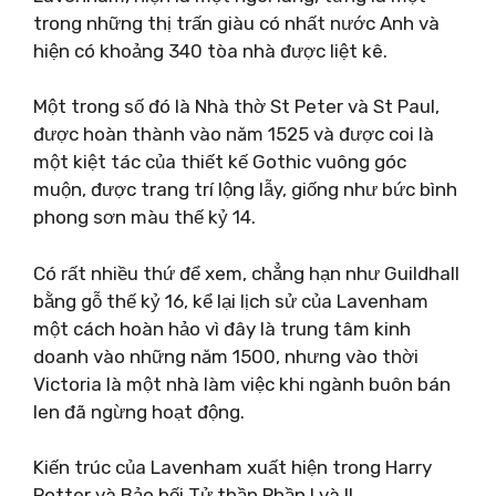
trong những thị trấn giàu có nhất nước Anh và
hiện có khoảng 340 tòa nhà được liệt kê.
Một trong số đó là Nhà thờ St Peter và St Paul,
được hoàn thành vào năm 1525 và được coi là
một kiệt tác của thiết kế Gothic vuông góc
muộn, được trang trí lộng lẫy, giống như bức bình
phong sơn màu thế kỷ 14.
Có rất nhiều thứ để xem, chẳng hạn như Guildhall
bằng gỗ thế kỷ 16, kể lại lịch sử của Lavenham
một cách hoàn hảo vì đây là trung tâm kinh
doanh vào những năm 1500, nhưng vào thời
Victoria là một nhà làm việc khi ngành buôn bán
len đã ngừng hoạt động.
Kiến trúc của Lavenham xuất hiện trong Harry
Potter và Bảo bối Tử thần Phần I và II.