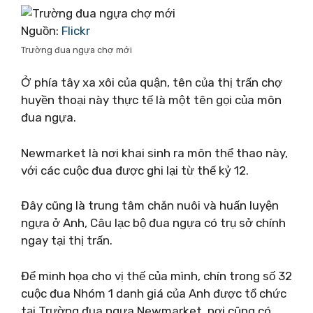
Nguồn:
Flickr
Trường đua ngựa chợ mới
Ở phía tây xa xôi của quận, tên của thị trấn chợ
huyền thoại này thực tế là một tên gọi của môn
đua ngựa.
Newmarket là nơi khai sinh ra môn thể thao này,
với các cuộc đua được ghi lại từ thế kỷ 12.
Đây cũng là trung tâm chăn nuôi và huấn luyện
ngựa ở Anh, Câu lạc bộ đua ngựa có trụ sở chính
ngay tại thị trấn.
Để minh họa cho vị thế của mình, chín trong số 32
cuộc đua Nhóm 1 danh giá của Anh được tổ chức
tại Trường đua ngựa Newmarket, nơi cũng có