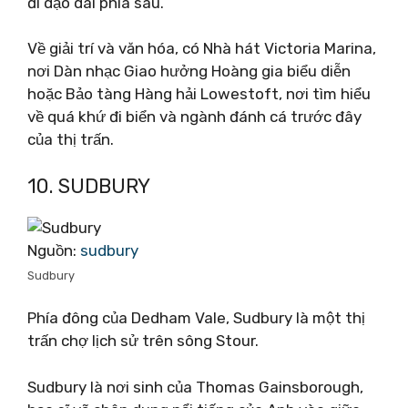
đi dạo dài phía sau.
Về giải trí và văn hóa, có Nhà hát Victoria Marina,
nơi Dàn nhạc Giao hưởng Hoàng gia biểu diễn
hoặc Bảo tàng Hàng hải Lowestoft, nơi tìm hiểu
về quá khứ đi biển và ngành đánh cá trước đây
của thị trấn.
10. SUDBURY
Nguồn:
sudbury
Sudbury
Phía đông của Dedham Vale, Sudbury là một thị
trấn chợ lịch sử trên sông Stour.
Sudbury là nơi sinh của Thomas Gainsborough,