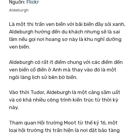
Nguồn:
Flickr
Aldeburgh
Là một thị trấn ven biển với bãi biển đầy sỏi xanh,
Aldeburgh hướng đến du khách nhưng sẽ là sai
lầm nếu gọi nơi hoang sơ này là khu nghỉ dưỡng
ven biển.
Aldeburgh có rất ít điểm chung với các điểm đến
ven biển cổ điển ở Anh mà thay vào đó là một
ngôi làng lịch sử bên bờ biển.
Vào thời Tudor, Aldeburgh là một cảng sầm uất
và có khá nhiều công trình kiến ​​trúc từ thời kỳ
này.
Tham quan Hội trường Moot từ thế kỷ 16, một
loại hội trường thị trấn hiện là nơi đặt bảo tàng