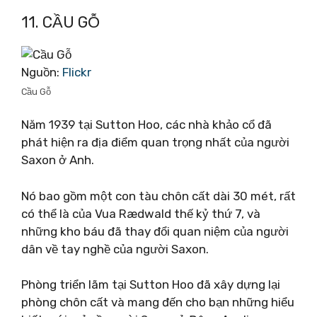
11. CẦU GỖ
Nguồn:
Flickr
Cầu Gỗ
Năm 1939 tại Sutton Hoo, các nhà khảo cổ đã
phát hiện ra địa điểm quan trọng nhất của người
Saxon ở Anh.
Nó bao gồm một con tàu chôn cất dài 30 mét, rất
có thể là của Vua Rædwald thế kỷ thứ 7, và
những kho báu đã thay đổi quan niệm của người
dân về tay nghề của người Saxon.
Phòng triển lãm tại Sutton Hoo đã xây dựng lại
phòng chôn cất và mang đến cho bạn những hiểu