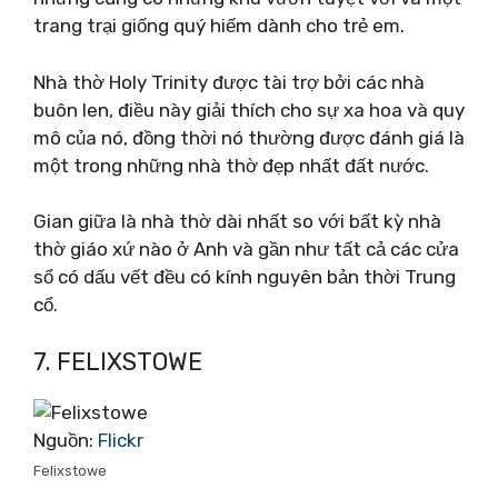
trang trại giống quý hiếm dành cho trẻ em.
Nhà thờ Holy Trinity được tài trợ bởi các nhà
buôn len, điều này giải thích cho sự xa hoa và quy
mô của nó, đồng thời nó thường được đánh giá là
một trong những nhà thờ đẹp nhất đất nước.
Gian giữa là nhà thờ dài nhất so với bất kỳ nhà
thờ giáo xứ nào ở Anh và gần như tất cả các cửa
sổ có dấu vết đều có kính nguyên bản thời Trung
cổ.
7. FELIXSTOWE
Nguồn:
Flickr
Felixstowe