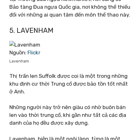
Bảo tàng Đua ngựa Quốc gia, nơi không thể thiếu
đối với những ai quan tâm đến môn thể thao này.
5. LAVENHAM
Nguồn:
Flickr
Lavenham
Thị trấn len Suffolk được coi là một trong những
khu định cư thời Trung cổ được bảo tồn tốt nhất
ở Anh.
Những người này trở nên giàu có nhờ buôn bán
len vào thời trung cổ, khi gần như tất cả các địa
danh của họ đều được xây dựng.
Lavenham, hiện là một ngôi làng, từng là một