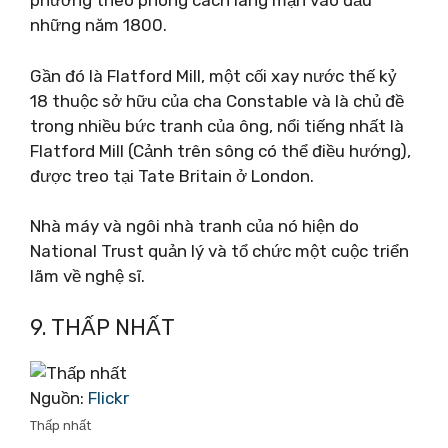
phương theo phong cách lãng mạn vào đầu
những năm 1800.
Gần đó là Flatford Mill, một cối xay nước thế kỷ
18 thuộc sở hữu của cha Constable và là chủ đề
trong nhiều bức tranh của ông, nổi tiếng nhất là
Flatford Mill (Cảnh trên sông có thể điều hướng),
được treo tại Tate Britain ở London.
Nhà máy và ngôi nhà tranh của nó hiện do
National Trust quản lý và tổ chức một cuộc triển
lãm về nghệ sĩ.
9. THẤP NHẤT
Nguồn:
Flickr
Thấp nhất