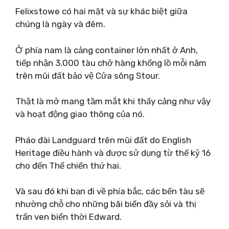
Felixstowe có hai mặt và sự khác biệt giữa
chúng là ngày và đêm.
Ở phía nam là cảng container lớn nhất ở Anh,
tiếp nhận 3.000 tàu chở hàng khổng lồ mỗi năm
trên mũi đất bảo vệ Cửa sông Stour.
Thật là mở mang tầm mắt khi thấy cảng như vậy
và hoạt động giao thông của nó.
Pháo đài Landguard trên mũi đất do English
Heritage điều hành và được sử dụng từ thế kỷ 16
cho đến Thế chiến thứ hai.
Và sau đó khi bạn đi về phía bắc, các bến tàu sẽ
nhường chỗ cho những bãi biển đầy sỏi và thị
trấn ven biển thời Edward.