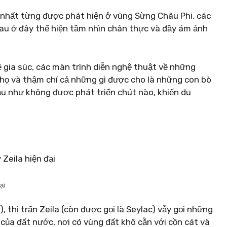
 nhất từng được phát hiện ở vùng Sừng Châu Phi, các
au ở đây thể hiện tầm nhìn chân thực và đầy ám ảnh
ề gia súc, các màn trình diễn nghệ thuật về những
họ và thậm chí cả những gì được cho là những con bò
ầu như không được phát triển chút nào, khiến du
ại
 thị trấn Zeila (còn được gọi là Seylac) vẫy gọi những
 của đất nước, nơi có vùng đất khô cằn với cồn cát và