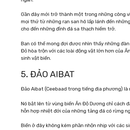
Gần đây mới trở thành một trong những công vi
mọi thứ từ những rạn san hô lấp lánh đến nhữn
cho đến những đỉnh đá sa thạch hiểm trở.
Bạn có thể mong đợi được nhìn thấy những đàn c
Đỏ hòa trộn với các loài động vật lớn hơn của Ấ
sinh vật biển.
5. ĐẢO AIBAT
Đảo Aibat (Ceebaad trong tiếng địa phương) là 
Nó bật lên từ vùng biển Ấn Độ Dương chỉ cách đ
hỗn hợp nhiệt đới của những tảng đá có rừng n
Biển ở đây không kém phần nhộn nhịp với các si