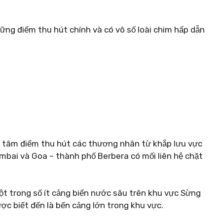
ững điểm thu hút chính và có vô số loài chim hấp dẫn
h tâm điểm thu hút các thương nhân từ khắp lưu vực
bai và Goa – thành phố Berbera có mối liên hệ chặt
ột trong số ít cảng biển nước sâu trên khu vực Sừng
ợc biết đến là bến cảng lớn trong khu vực.