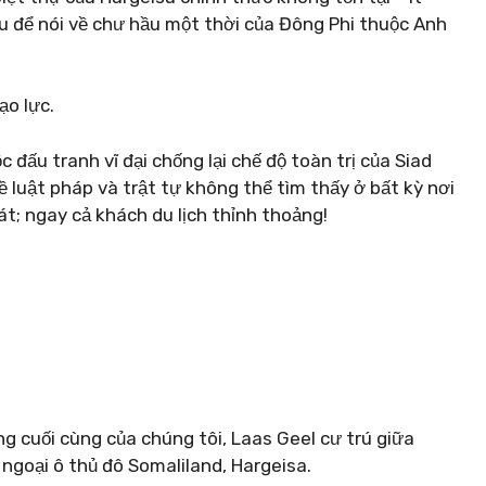
ều để nói về chư hầu một thời của Đông Phi thuộc Anh
ạo lực.
 đấu tranh vĩ đại chống lại chế độ toàn trị của Siad
 luật pháp và trật tự không thể tìm thấy ở bất kỳ nơi
t; ngay cả khách du lịch thỉnh thoảng!
g cuối cùng của chúng tôi, Laas Geel cư trú giữa
ngoại ô thủ đô Somaliland, Hargeisa.