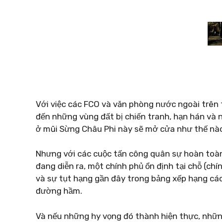
Với việc các FCO và văn phòng nước ngoài trên t
đến những vùng đất bị chiến tranh, hạn hán và n
ở mũi Sừng Châu Phi này sẽ mở cửa như thế nào
Nhưng với các cuộc tấn công quân sự hoàn toàn
đang diễn ra, một chính phủ ổn định tại chỗ (chí
và sự tụt hạng gần đây trong bảng xếp hạng các 
đường hầm.
Và nếu những hy vọng đó thành hiện thực, nhữn