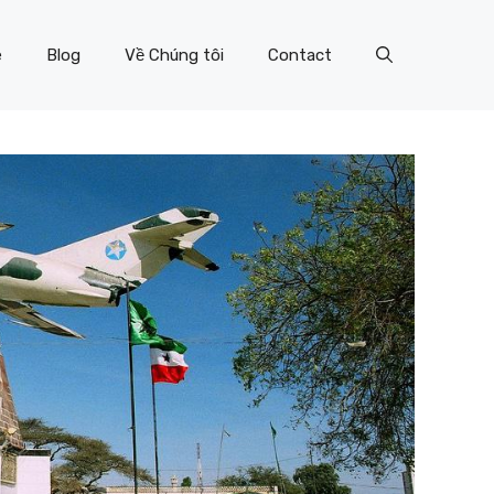
e
Blog
Về Chúng tôi
Contact