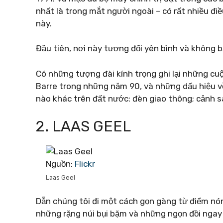
nhất là trong mắt người ngoài – có rất nhiều đi
này.
Đầu tiên, nơi này tương đối yên bình và không b
Có những tượng đài kính trọng ghi lại những cuộc
Barre trong những năm 90, và những dấu hiệu về
nào khác trên đất nước: đèn giao thông; cảnh sá
2. LAAS GEEL
Nguồn:
Flickr
Laas Geel
Dẫn chúng tôi đi một cách gọn gàng từ điểm nón
những rặng núi bụi bặm và những ngọn đồi ngay 