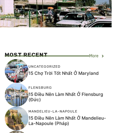
MOST RECENT
More
UNCATEGORIZED
15 Chợ Trời Tốt Nhất Ở Maryland
FLENSBURG
15 Điều Nên Làm Nhất Ở Flensburg
(Đức)
MANDELIEU-LA-NAPOULE
15 Điều Nên Làm Nhất Ở Mandelieu-
La-Napoule (Pháp)