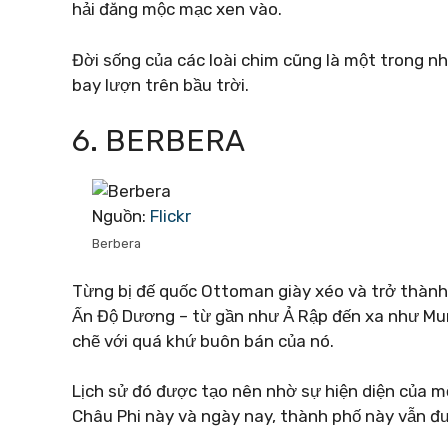
hải đăng mộc mạc xen vào.
Đời sống của các loài chim cũng là một trong nh
bay lượn trên bầu trời.
6. BERBERA
Nguồn:
Flickr
Berbera
Từng bị đế quốc Ottoman giày xéo và trở thàn
Ấn Độ Dương – từ gần như Ả Rập đến xa như Mum
chẽ với quá khứ buôn bán của nó.
Lịch sử đó được tạo nên nhờ sự hiện diện của m
Châu Phi này và ngày nay, thành phố này vẫn đư