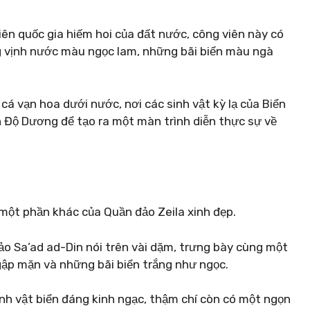
ên quốc gia hiếm hoi của đất nước, công viên này có
g vịnh nước màu ngọc lam, những bãi biển màu ngà
á vạn hoa dưới nước, nơi các sinh vật kỳ lạ của Biển
n Độ Dương để tạo ra một màn trình diễn thực sự về
một phần khác của Quần đảo Zeila xinh đẹp.
ảo Sa’ad ad-Din nói trên vài dặm, trưng bày cùng một
gập mặn và những bãi biển trắng như ngọc.
nh vật biển đáng kinh ngạc, thậm chí còn có một ngọn