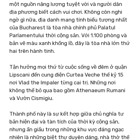
một nguồn năng lượng tuyệt vời và người dân
địa phương biết cách vui chơi. Không còn nghi
ngờ gì nữa, địa danh mang tính biểu tượng nhất
của Bucharest là tòa nhà chính phủ Palatul
Parlamentului thời cộng sản. Với 1.100 phòng và
bản vẽ màu xanh khổng lồ, đây là tòa nhà lớn thứ
hai trên hành tinh.
Tận hưởng mọi thứ từ cuộc sống về đêm ở quận
Lipscani đến cung điện Curtea Veche thế kỷ 15
nơi Vlad the Impaler từng cai trị. Những nơi
không thể bỏ qua bao gồm Athenaeum Rumani
và Vườn Cismigiu.
Thành phố này là sự kết hợp giữa chủ nghĩa tư
bản hiện đại và tàn tích của thời kỳ cộng sản,
nhưng ẩn giấu trong những khu vực đáng ngạc
nhiên là những biệt thự duyên dáng, nhà thờ thế