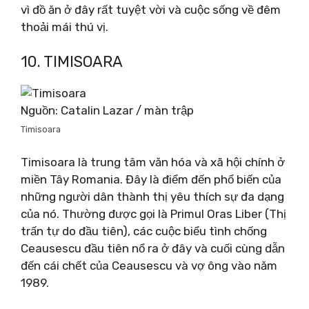
vì đồ ăn ở đây rất tuyệt vời và cuộc sống về đêm
thoải mái thú vị.
10. TIMISOARA
Nguồn: Catalin Lazar / màn trập
Timisoara
Timisoara là trung tâm văn hóa và xã hội chính ở
miền Tây Romania. Đây là điểm đến phổ biến của
những người dân thành thị yêu thích sự đa dạng
của nó. Thường được gọi là Primul Oras Liber (Thị
trấn tự do đầu tiên), các cuộc biểu tình chống
Ceausescu đầu tiên nổ ra ở đây và cuối cùng dẫn
đến cái chết của Ceausescu và vợ ông vào năm
1989.