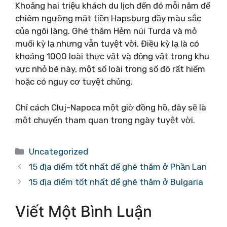
Khoảng hai triệu khách du lịch đến đó mỗi năm để
chiêm ngưỡng mặt tiền Hapsburg đầy màu sắc
của ngôi làng. Ghé thăm Hẻm núi Turda và mỏ
muối kỳ lạ nhưng vẫn tuyệt vời. Điều kỳ lạ là có
khoảng 1000 loài thực vật và động vật trong khu
vực nhỏ bé này, một số loài trong số đó rất hiếm
hoặc có nguy cơ tuyệt chủng.
Chỉ cách Cluj-Napoca một giờ đồng hồ, đây sẽ là
một chuyến tham quan trong ngày tuyệt vời.
Danh
Uncategorized
mục
15 địa điểm tốt nhất để ghé thăm ở Phần Lan
15 địa điểm tốt nhất để ghé thăm ở Bulgaria
Viết Một Bình Luận