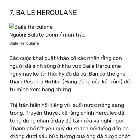
7. BAILE HERCULANE
Nguồn: Balate Dorin / màn trập
Baile Herculane
Các cuộc khai quật khảo cổ xác nhận rằng con
người đã sinh sống ở khu vực Baile Herculane
ngày nay kể từ thời kỳ đồ đá cũ. Bạn có thể ghé
thăm Pestera Hotilor (Hang động của kẻ trộm) để
tự mình xem bằng chứng.
Thị trấn hiện nổi tiếng với suối nước nóng sang
trọng. Truyền thuyết kể rằng chính Hercules đã
từng dừng chân ở đây để tắm rửa và nghỉ ngơi.
Thành phố rất yêu quý du khách nổi tiếng đến nỗi
không dưới sáu bức tượng của ông đã được phát