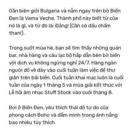
Gần biên giới Bulgaria và nằm ngay trên bờ Biển
Đen là Vama Veche. Thành phố này biết từ của
nó là gì, và từ đó là: Đảng! (Cần có dấu chấm
than!).
Trong suốt mùa hè, bạn sẽ tìm thấy những quán
bar, nhà hàng và câu lạc bộ hấp dẫn bên bờ biển
với dịch vụ không ngừng nghỉ 24/7. Hàng ngàn
người đổ về đây vào cuối tuần làm việc để thư
giãn trên bãi biển. Cuối tuần khai mạc luôn là cuối
tuần của ngày 1 tháng 5 và mùa giải kết thúc với
Lễ hội âm nhạc Stuff Stock vào cuối tháng 8.
Bơi ở Biển Đen, yêu thích thái độ tự do của
phong cách Boho và đắm mình trong ánh nắng
bao nhiêu tùy thích.