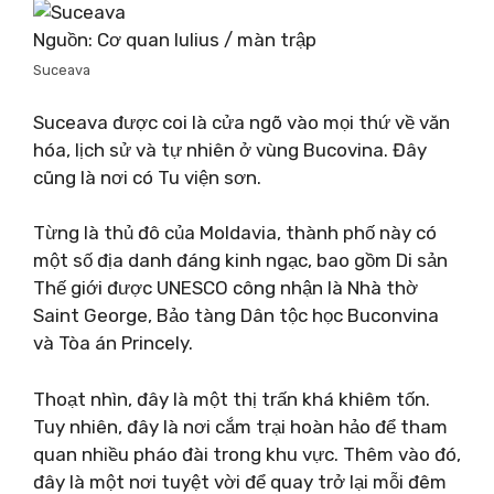
Nguồn: Cơ quan Iulius / màn trập
Suceava
Suceava được coi là cửa ngõ vào mọi thứ về văn
hóa, lịch sử và tự nhiên ở vùng Bucovina. Đây
cũng là nơi có Tu viện sơn.
Từng là thủ đô của Moldavia, thành phố này có
một số địa danh đáng kinh ngạc, bao gồm Di sản
Thế giới được UNESCO công nhận là Nhà thờ
Saint George, Bảo tàng Dân tộc học Buconvina
và Tòa án Princely.
Thoạt nhìn, đây là một thị trấn khá khiêm tốn.
Tuy nhiên, đây là nơi cắm trại hoàn hảo để tham
quan nhiều pháo đài trong khu vực. Thêm vào đó,
đây là một nơi tuyệt vời để quay trở lại mỗi đêm