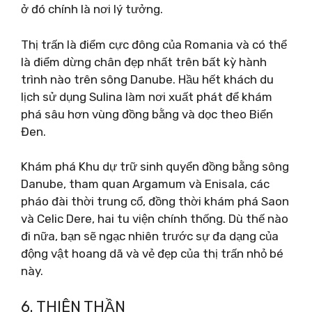
ở đó chính là nơi lý tưởng.
Thị trấn là điểm cực đông của Romania và có thể
là điểm dừng chân đẹp nhất trên bất kỳ hành
trình nào trên sông Danube. Hầu hết khách du
lịch sử dụng Sulina làm nơi xuất phát để khám
phá sâu hơn vùng đồng bằng và dọc theo Biển
Đen.
Khám phá Khu dự trữ sinh quyển đồng bằng sông
Danube, tham quan Argamum và Enisala, các
pháo đài thời trung cổ, đồng thời khám phá Saon
và Celic Dere, hai tu viện chính thống. Dù thế nào
đi nữa, bạn sẽ ngạc nhiên trước sự đa dạng của
động vật hoang dã và vẻ đẹp của thị trấn nhỏ bé
này.
6. THIÊN THẦN