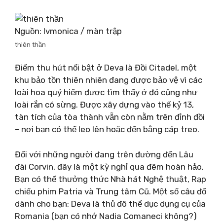
Nguồn: Ivmonica / màn trập
thiên thần
Điểm thu hút nổi bật ở Deva là Đồi Citadel, một
khu bảo tồn thiên nhiên đang được bảo vệ vì các
loài hoa quý hiếm được tìm thấy ở đó cũng như
loài rắn có sừng. Được xây dựng vào thế kỷ 13,
tàn tích của tòa thành vẫn còn nằm trên đỉnh đồi
– nơi bạn có thể leo lên hoặc đến bằng cáp treo.
Đối với những người đang trên đường đến Lâu
đài Corvin, đây là một kỳ nghỉ qua đêm hoàn hảo.
Bạn có thể thưởng thức Nhà hát Nghệ thuật, Rạp
chiếu phim Patria và Trung tâm Cũ. Một số câu đố
dành cho bạn: Deva là thủ đô thể dục dụng cụ của
Romania (bạn có nhớ Nadia Comaneci không?)