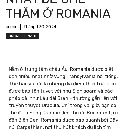
THĂM Ở ROMANIA
admin
Tháng 1 30, 2024
UNCATEGORIZED
Nằm ở trung tâm châu Âu, Romania được biết
đến nhiều nhất nhờ vùng Transylvania nổi tiếng.
Thứ hai sau đó là những địa điểm thời Trung cổ
được bảo tồn tuyệt vời như Sighisoara và các
pháo đài như Lâu đài Bran – thường gắn liền với
truyền thuyết Dracula. Chỉ trong vài giờ, bạn có
thể đi từ Sông Danube đến thủ đô Bucharest, rồi
đến Biển Đen. Romania được bao quanh bởi Dãy
núi Carpathian, nơi thu hút khách du lịch tìm