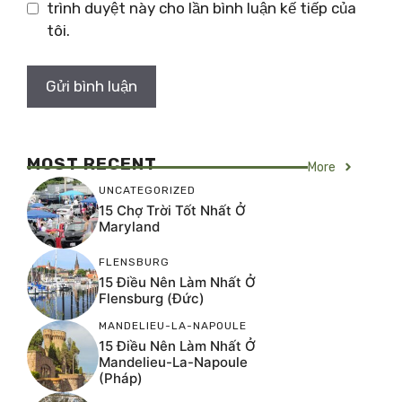
trình duyệt này cho lần bình luận kế tiếp của
tôi.
MOST RECENT
More
UNCATEGORIZED
15 Chợ Trời Tốt Nhất Ở
Maryland
FLENSBURG
15 Điều Nên Làm Nhất Ở
Flensburg (Đức)
MANDELIEU-LA-NAPOULE
15 Điều Nên Làm Nhất Ở
Mandelieu-La-Napoule
(Pháp)