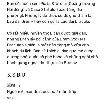
Bạn sẽ muốn xem Piata Sfatului (Quảng trường
Hội đồng) và Casa Sfatului (bảo tàng địa
phương). Nhưng lý do thực sự để ghé thăm là
Lâu đài Bran – hay còn gọi là Lâu đài Dracula.
Có rất nhiều huyền thoại cần được giải đáp,
nhưng Bran lấy bối cảnh của Bram Stokers
Dracula và hiện là một bảo tàng mở cửa cho
khách du lịch. Bạn sẽ thích đi dạo qua mê cung
đường phố, quán cà phê boho và những ngôi nhà
bánh gừng ngoài đời thực của Brasov.
3. SIBIU
Nguồn: Alexandra Luciana / màn trập
Sibiu