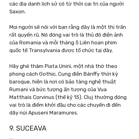
các địa danh lịch sử có từ thời cai trị của người
Saxon.
Mọi người sẽ nói với bạn rằng đây là một thị trấn
rất quyến rũ. Nó đóng vai trò là thủ đô điện ảnh
của Romania và mỗi tháng 5 Liên hoan phim
quốc tế Transylvania được tổ chức tại đây.
Hãy ghé thăm Piata Unirii, một nhà thờ theo
phong cách Gothic, Cung điện Bánffy thời kỳ
baroque, hiện là nơi có bảo tàng nghệ thuật
Rumani và bức tượng ấn tượng của Vua
Matthais Corvinus (thế kỷ 15). Cluj thường đóng
vai trò là điểm khởi đầu cho các chuyến đi đến
dãy núi Apuseni Maramures.
9. SUCEAVA