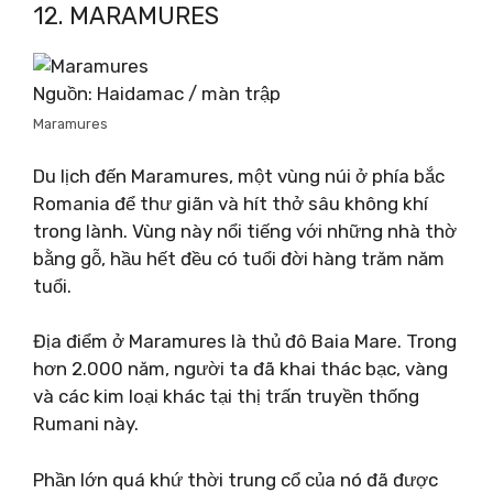
12. MARAMURES
Nguồn: Haidamac / màn trập
Maramures
Du lịch đến Maramures, một vùng núi ở phía bắc
Romania để thư giãn và hít thở sâu không khí
trong lành. Vùng này nổi tiếng với những nhà thờ
bằng gỗ, hầu hết đều có tuổi đời hàng trăm năm
tuổi.
Địa điểm ở Maramures là thủ đô Baia Mare. Trong
hơn 2.000 năm, người ta đã khai thác bạc, vàng
và các kim loại khác tại thị trấn truyền thống
Rumani này.
Phần lớn quá khứ thời trung cổ của nó đã được