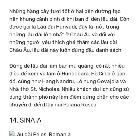
Những hàng cây tươi tốt ở hai bên đường tạo
nên khung cảnh bình dị khi bạn đi đến lâu đài. Còn
được gọi là Lâu đài Hunyadi, đây là một trong
những lâu đài lớn nhất ở Châu Âu và đối với
những người yêu thích ghé thăm các lâu đài
Châu Âu, lâu đài này luôn đứng đầu danh sách.
Đừng để lâu đài làm bạn mù quáng, có rất nhiều
điều để xem và làm ở Hunedoara. Hồ Cinci ở gần
đó, cũng như Hang Nandru, Lò nung Govajdia và
Nhà thờ St. Nicholas. Nhiều khách du lịch cũng sử
dụng thành phố này làm điểm dừng chân cho các
chuyến đi đến Dãy núi Poiana Rusca.
14. SINAIA