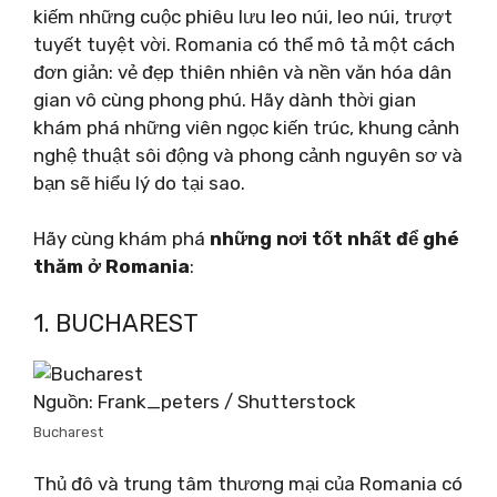
kiếm những cuộc phiêu lưu leo ​​núi, leo núi, trượt
tuyết tuyệt vời. Romania có thể mô tả một cách
đơn giản: vẻ đẹp thiên nhiên và nền văn hóa dân
gian vô cùng phong phú. Hãy dành thời gian
khám phá những viên ngọc kiến ​​trúc, khung cảnh
nghệ thuật sôi động và phong cảnh nguyên sơ và
bạn sẽ hiểu lý do tại sao.
Hãy cùng khám phá
những nơi tốt nhất để ghé
thăm ở Romania
:
1. BUCHAREST
Nguồn: Frank_peters / Shutterstock
Bucharest
Thủ đô và trung tâm thương mại của Romania có