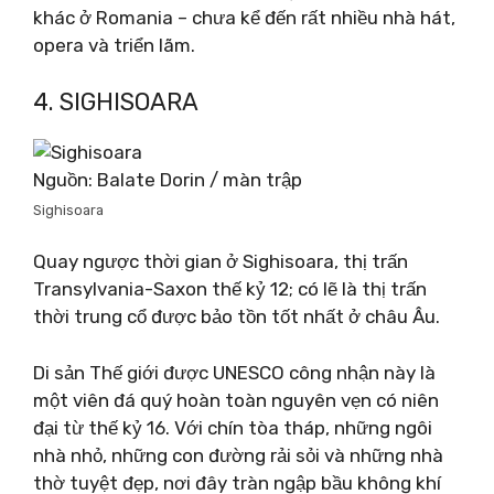
khác ở Romania – chưa kể đến rất nhiều nhà hát,
opera và triển lãm.
4. SIGHISOARA
Nguồn: Balate Dorin / màn trập
Sighisoara
Quay ngược thời gian ở Sighisoara, thị trấn
Transylvania-Saxon thế kỷ 12; có lẽ là thị trấn
thời trung cổ được bảo tồn tốt nhất ở châu Âu.
Di sản Thế giới được UNESCO công nhận này là
một viên đá quý hoàn toàn nguyên vẹn có niên
đại từ thế kỷ 16. Với chín tòa tháp, những ngôi
nhà nhỏ, những con đường rải sỏi và những nhà
thờ tuyệt đẹp, nơi đây tràn ngập bầu không khí