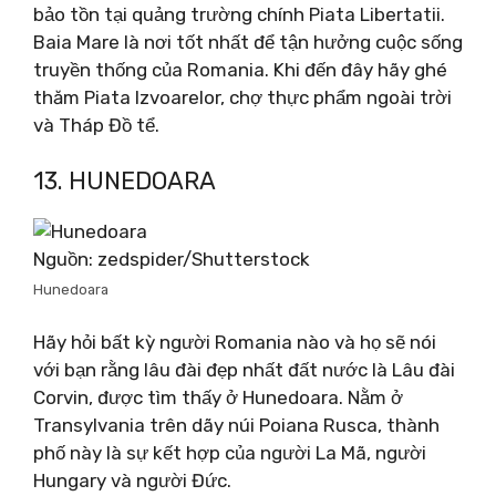
bảo tồn tại quảng trường chính Piata Libertatii.
Baia Mare là nơi tốt nhất để tận hưởng cuộc sống
truyền thống của Romania. Khi đến đây hãy ghé
thăm Piata Izvoarelor, chợ thực phẩm ngoài trời
và Tháp Đồ tể.
13. HUNEDOARA
Nguồn: zedspider/Shutterstock
Hunedoara
Hãy hỏi bất kỳ người Romania nào và họ sẽ nói
với bạn rằng lâu đài đẹp nhất đất nước là Lâu đài
Corvin, được tìm thấy ở Hunedoara. Nằm ở
Transylvania trên dãy núi Poiana Rusca, thành
phố này là sự kết hợp của người La Mã, người
Hungary và người Đức.