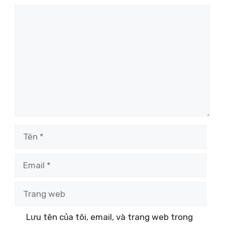
Bình
luận
Tên
Email
Trang
web
Lưu tên của tôi, email, và trang web trong