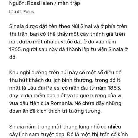
Nguồn: RossHelen / màn trập
Lâu đài Peles
Sinaia được đặt tên theo Núi Sinai và ở phía trên
thị trấn, bạn có thể thấy một cây thánh giá trên
núi, được một nhà quý tộc đặt ở đó vào năm
1965, người sau này đã thành lập tu viện Sinaia ở
đó.
Khu nghỉ dưỡng trên núi này có một số điều để
thu hút khách du lịch bình thường, trong đó ít
nhất là Lâu đài Peles; có niên đại từ năm 1883,
đây là địa điểm đặc biệt và là quê hương của vị
vua đầu tiên của Romania. Nó chứa đầy những
đoạn ẩn để kích thích trí tưởng tượng.
Sinaia nằm trong một thung lũng nhỏ có nhiều
cây linh sam tuyệt đẹp. Đó là một thị trấn cổ kính