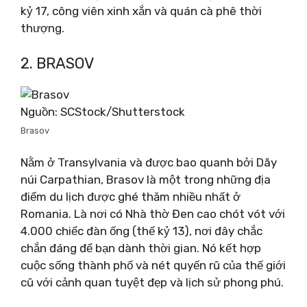
kỷ 17, công viên xinh xắn và quán cà phê thời
thượng.
2. BRASOV
Nguồn: SCStock/Shutterstock
Brasov
Nằm ở Transylvania và được bao quanh bởi Dãy
núi Carpathian, Brasov là một trong những địa
điểm du lịch được ghé thăm nhiều nhất ở
Romania. Là nơi có Nhà thờ Đen cao chót vót với
4.000 chiếc đàn ống (thế kỷ 13), nơi đây chắc
chắn đáng để bạn dành thời gian. Nó kết hợp
cuộc sống thành phố và nét quyến rũ của thế giới
cũ với cảnh quan tuyệt đẹp và lịch sử phong phú.