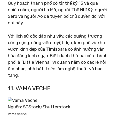
Quy hoạch thành phố có từ thế kỷ 13 và qua
nhiều năm, người La Mã, người Thổ Nhĩ Kỳ, người
Serb và người Áo đã tuyên bố chủ quyền đối với
nơi này.
Với lịch sử độc đáo như vậy, các quảng trường
công cộng, công viên tuyệt đẹp, khu phố và khu
vườn xinh đẹp của Timisoara có ảnh hưởng văn
hóa đáng kinh ngạc. Biệt danh thứ hai của thành
phố là “Little Vienna” vì quanh năm có các lễ hội
âm nhạc, nhà hát, triển lãm nghệ thuật và bảo
tàng.
11. VAMA VECHE
Nguồn: SCStock/Shutterstock
Vama Veche