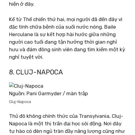
hiện ở đây.
Kể từ Thế chiến thứ hai, mọi người đã đến đây vì
đặc tính chữa bệnh của suối nước nóng. Baile
Herculane là sự kết hợp hài hước giữa những
người cao tuổi đang tận hưởng thời gian nghỉ
hưu và đám đông sinh viên đang tìm kiếm một kỳ
nghỉ tuyệt vời.
8. CLUJ-NAPOCA
Nguồn: Pani Garmyder / màn trập
Cluj-Napoca
Thủ đô không chính thức của Transylvania, Cluj-
Napoca là một thị trấn đại học sôi động. Nơi đây
tự hào có đèn ngủ tràn đầy năng lượng cũng như