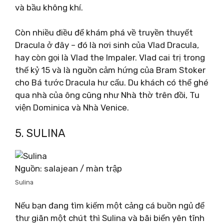
và bầu không khí.
Còn nhiều điều để khám phá về truyền thuyết
Dracula ở đây – đó là nơi sinh của Vlad Dracula,
hay còn gọi là Vlad the Impaler. Vlad cai trị trong
thế kỷ 15 và là nguồn cảm hứng của Bram Stoker
cho Bá tước Dracula hư cấu. Du khách có thể ghé
qua nhà của ông cũng như Nhà thờ trên đồi, Tu
viện Dominica và Nhà Venice.
5. SULINA
Nguồn: salajean / màn trập
Sulina
Nếu bạn đang tìm kiếm một cảng cá buồn ngủ để
thư giãn một chút thì Sulina và bãi biển yên tĩnh