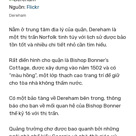
Nguồn:
Flickr
Dereham
Nằm ở trung tâm địa lý của quận, Dereham là
một thị trấn Norfolk tinh túy với lịch sử được bảo
tồn tốt và nhiều chi tiết nhỏ cần tìm hiểu.
Rất điển hình cho quận là Bishop Bonner’s
Cottage, được xây dựng vào năm 1502 và có
“màu hồng”, một lớp thạch cao trang trí để giữ
cho tòa nhà không thấm nước.
Có một bảo tàng về Dereham bên trong, thông
báo cho bạn về mối quan hệ của Bishop Bonner
thế kỷ 16 với thị trấn.
Quảng trường chợ được bao quanh bởi những