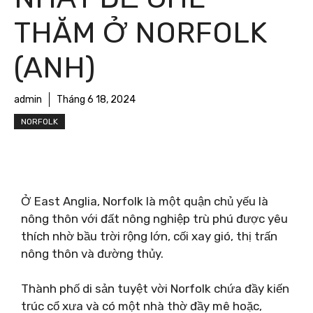
THĂM Ở NORFOLK
(ANH)
admin
Tháng 6 18, 2024
NORFOLK
Ở East Anglia, Norfolk là một quận chủ yếu là
nông thôn với đất nông nghiệp trù phú được yêu
thích nhờ bầu trời rộng lớn, cối xay gió, thị trấn
nông thôn và đường thủy.
Thành phố di sản tuyệt vời Norfolk chứa đầy kiến ​​
trúc cổ xưa và có một nhà thờ đầy mê hoặc,