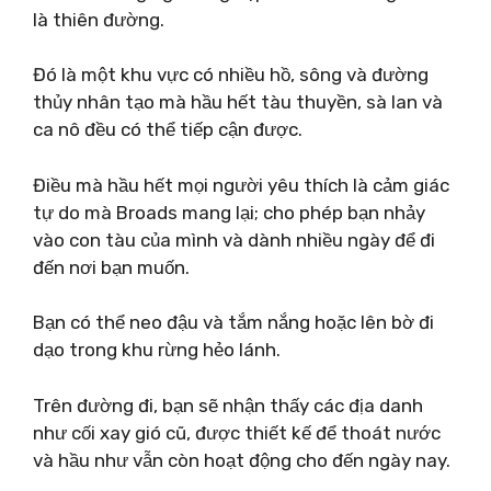
là thiên đường.
Đó là một khu vực có nhiều hồ, sông và đường
thủy nhân tạo mà hầu hết tàu thuyền, sà lan và
ca nô đều có thể tiếp cận được.
Điều mà hầu hết mọi người yêu thích là cảm giác
tự do mà Broads mang lại; cho phép bạn nhảy
vào con tàu của mình và dành nhiều ngày để đi
đến nơi bạn muốn.
Bạn có thể neo đậu và tắm nắng hoặc lên bờ đi
dạo trong khu rừng hẻo lánh.
Trên đường đi, bạn sẽ nhận thấy các địa danh
như cối xay gió cũ, được thiết kế để thoát nước
và hầu như vẫn còn hoạt động cho đến ngày nay.