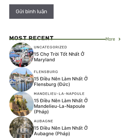
MOST RECENT
More
UNCATEGORIZED
15 Chợ Trời Tốt Nhất Ở
Maryland
FLENSBURG
15 Điều Nên Làm Nhất Ở
Flensburg (Đức)
MANDELIEU-LA-NAPOULE
15 Điều Nên Làm Nhất Ở
Mandelieu-La-Napoule
(Pháp)
AUBAGNE
15 Điều Nên Làm Nhất Ở
Aubagne (Pháp)