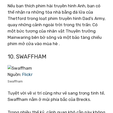
Nếu bạn thích phim hài truyền hình Anh, bạn có
thể nhận ra những tòa nhà bằng đá lửa của
Thetford trong loạt phim truyền hình Dad’s Army,
quay những cảnh ngoài trời trong thị trấn: Có
một bức tượng của nhân vật Thuyền trưởng
Mainwaring bên bờ sông và một bảo tàng chiếu
phim mở cửa vào mùa hè .
10. SWAFFHAM
Nguồn:
Flickr
Swaffham
Tuyệt vời về vị trí cũng như vẻ sang trọng tinh tế,
Swaffham nằm ở mũi phía bắc của Brecks.
Trong nhiều thế kỷ, cảnh quan khô cằn này không