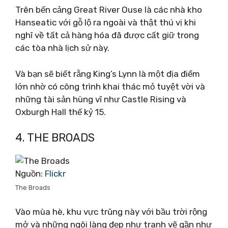
Trên bến cảng Great River Ouse là các nhà kho
Hanseatic với gỗ lộ ra ngoài và thật thú vị khi
nghĩ về tất cả hàng hóa đã được cất giữ trong
các tòa nhà lịch sử này.
Và bạn sẽ biết rằng King’s Lynn là một địa điểm
lớn nhờ có công trình khai thác mỏ tuyệt vời và
những tài sản hùng vĩ như Castle Rising và
Oxburgh Hall thế kỷ 15.
4. THE BROADS
Nguồn:
Flickr
The Broads
Vào mùa hè, khu vực trũng này với bầu trời rộng
mở và những ngôi làng đẹp như tranh vẽ gần như