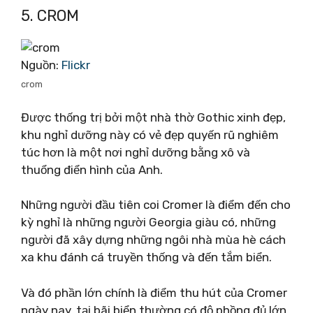
5. CROM
Nguồn:
Flickr
crom
Được thống trị bởi một nhà thờ Gothic xinh đẹp,
khu nghỉ dưỡng này có vẻ đẹp quyến rũ nghiêm
túc hơn là một nơi nghỉ dưỡng bằng xô và
thuổng điển hình của Anh.
Những người đầu tiên coi Cromer là điểm đến cho
kỳ nghỉ là những người Georgia giàu có, những
người đã xây dựng những ngôi nhà mùa hè cách
xa khu đánh cá truyền thống và đến tắm biển.
Và đó phần lớn chính là điểm thu hút của Cromer
ngày nay, tại bãi biển thường có độ phồng đủ lớn