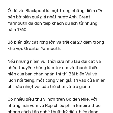
Ở đó với Blackpool là một trong những điểm đến
bên bờ biển quý giá nhất nước Anh, Great
Yarmouth đã đón tiếp khách du lịch từ những
năm 1760.
Bờ biển đầy cát rộng lớn và trải dài 27 dặm trong
khu vực Greater Yarmouth.
Nếu những niềm vui thời xưa như lâu đài cát và
chèo thuyền không làm trẻ em và thanh thiếu
niên của bạn chán ngán thì thì Bãi biển Vui vẻ
luôn nổi tiếng, một công viên giải trí vào cửa miễn
phí náo nhiệt với các trò chơi và trò giải trí.
Có nhiều điều thú vị hơn trên Golden Mile, với
những mái vòm và Rạp chiếu phim Empire theo
phong cách tân nghệ thuật kỳ diệu, hiện đang