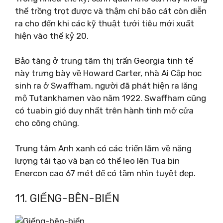
thể trồng trọt được và thậm chí bão cát còn diễn
ra cho đến khi các kỹ thuật tưới tiêu mới xuất
hiện vào thế kỷ 20.
Bảo tàng ở trung tâm thị trấn Georgia tinh tế
này trưng bày về Howard Carter, nhà Ai Cập học
sinh ra ở Swaffham, người đã phát hiện ra lăng
mộ Tutankhamen vào năm 1922. Swaffham cũng
có tuabin gió duy nhất trên hành tinh mở cửa
cho công chúng.
Trung tâm Anh xanh có các triển lãm về năng
lượng tái tạo và bạn có thể leo lên Tua bin
Enercon cao 67 mét để có tầm nhìn tuyệt đẹp.
11. GIẾNG-BÊN-BIỂN