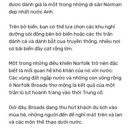
được đánh giá là một trong những di sản Norman
đẹp nhất nước Anh.
Trên bờ biển, bạn có thể lựa chọn các khu nghỉ
dưỡng sôi động bên bờ biển hoặc các thị trấn
đánh cá và đánh bắt cua truyền thống, nhiều nơi
có bãi biển đầy cát rộng lớn.
Một trong những điều khiến Norfolk trở nên đặc
biệt là mối quan hệ khó khăn của nó với nước:
Các vùng đất ngập nước và những con sông rộng
ở Norfolk Broads thơ mộng là kết quả của một
trận lũ lụt hoành tráng vào thời Trung cổ.
Giờ đây, Broads đang thu hút khách du lịch vào
mùa hè, những người đến để nghỉ mát trên xà lan
và các môn thể thao dưới nước.