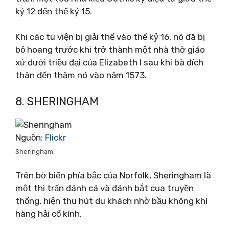
kỷ 12 đến thế kỷ 15.
Khi các tu viện bị giải thể vào thế kỷ 16, nó đã bị
bỏ hoang trước khi trở thành một nhà thờ giáo
xứ dưới triều đại của Elizabeth I sau khi bà đích
thân đến thăm nó vào năm 1573.
8. SHERINGHAM
Nguồn:
Flickr
Sheringham
Trên bờ biển phía bắc của Norfolk, Sheringham là
một thị trấn đánh cá và đánh bắt cua truyền
thống, hiện thu hút du khách nhờ bầu không khí
hàng hải cổ kính.