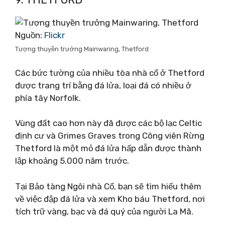
Nguồn:
Flickr
Tượng thuyền trưởng Mainwaring, Thetford
Các bức tường của nhiều tòa nhà cổ ở Thetford
được trang trí bằng đá lửa, loại đá có nhiều ở
phía tây Norfolk.
Vùng đất cao hơn này đã được các bộ lạc Celtic
định cư và Grimes Graves trong Công viên Rừng
Thetford là một mỏ đá lửa hấp dẫn được thành
lập khoảng 5.000 năm trước.
Tại Bảo tàng Ngôi nhà Cổ, bạn sẽ tìm hiểu thêm
về việc đập đá lửa và xem Kho báu Thetford, nơi
tích trữ vàng, bạc và đá quý của người La Mã.