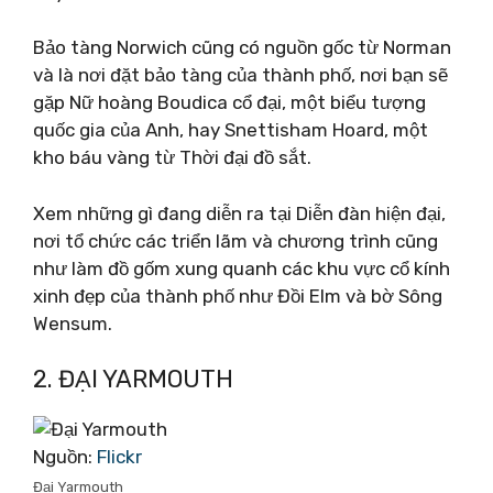
Bảo tàng Norwich cũng có nguồn gốc từ Norman
và là nơi đặt bảo tàng của thành phố, nơi bạn sẽ
gặp Nữ hoàng Boudica cổ đại, một biểu tượng
quốc gia của Anh, hay Snettisham Hoard, một
kho báu vàng từ Thời đại đồ sắt.
Xem những gì đang diễn ra tại Diễn đàn hiện đại,
nơi tổ chức các triển lãm và chương trình cũng
như làm đồ gốm xung quanh các khu vực cổ kính
xinh đẹp của thành phố như Đồi Elm và bờ Sông
Wensum.
2. ĐẠI YARMOUTH
Nguồn:
Flickr
Đại Yarmouth