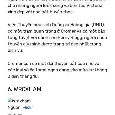
cho những người lướt sóng và bến tàu Victoria
xinh đẹp với nhà hát huyền thoại.
Viện Thuyền cứu sinh Quốc gia Hoàng gia (RNLI)
có một trạm quan trọng ở Cromer và có một bảo
tàng tuyệt vời dành cho Henry Blogg, người chèo
thuyền cứu sinh được trang trí đẹp nhất trong
dịch vụ.
Cromer còn có một đội thuyền bắt cua nhỏ và
các loại sò ốc thơm ngon đang vào mùa từ tháng
3 đến tháng 10.
6. WROXHAM
Nguồn:
Flickr
Wroxham