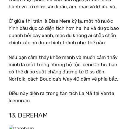
hành và tổ chức sân khấu, âm nhạc và khiêu vũ.
Ở giữa thị trấn là Diss Mere kỳ lạ, một hồ nước
hình bầu dục có diện tích hơn hai ha và được bao
quanh bởi cây xanh, mặc dù không ai chắc chắn
chính xác nó được hình thành như thế nào.
Nếu bạn cảm thấy khỏe mạnh và muốn cảm thấy
mình là một trong những bộ tộc Iceni Celtic, bạn
có thể đi bộ suốt chặng đường từ Diss đến
Norfolk, cách Boudica’s Way 40 dặm về phía bắc.
Điều này diễn ra trong tàn tích La Mã tại Venta
Icenorum.
13. DEREHAM