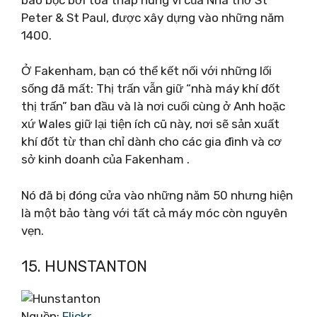
Peter & St Paul, được xây dựng vào những năm
1400.
Ở Fakenham, bạn có thể kết nối với những lối
sống đã mất: Thị trấn vẫn giữ “nhà máy khí đốt
thị trấn” ban đầu và là nơi cuối cùng ở Anh hoặc
xứ Wales giữ lại tiện ích cũ này, nơi sẽ sản xuất
khí đốt từ than chỉ dành cho các gia đình và cơ
sở kinh doanh của Fakenham .
Nó đã bị đóng cửa vào những năm 50 nhưng hiện
là một bảo tàng với tất cả máy móc còn nguyên
vẹn.
15. HUNSTANTON
Nguồn:
Flickr