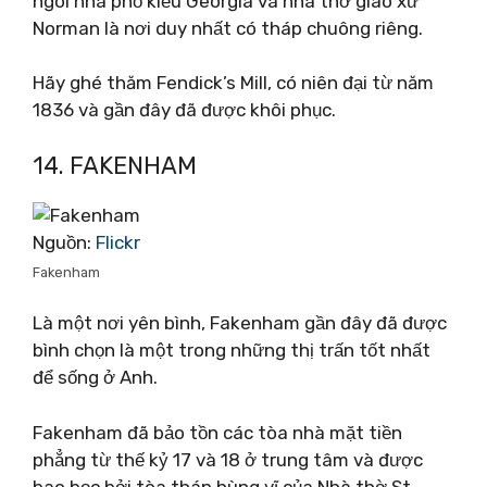
ngôi nhà phố kiểu Georgia và nhà thờ giáo xứ
Norman là nơi duy nhất có tháp chuông riêng.
Hãy ghé thăm Fendick’s Mill, có niên đại từ năm
1836 và gần đây đã được khôi phục.
14. FAKENHAM
Nguồn:
Flickr
Fakenham
Là một nơi yên bình, Fakenham gần đây đã được
bình chọn là một trong những thị trấn tốt nhất
để sống ở Anh.
Fakenham đã bảo tồn các tòa nhà mặt tiền
phẳng từ thế kỷ 17 và 18 ở trung tâm và được
bao bọc bởi tòa tháp hùng vĩ của Nhà thờ St