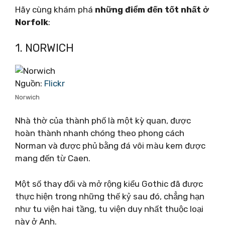
Hãy cùng khám phá
những điểm đến tốt nhất ở
Norfolk
:
1. NORWICH
Nguồn:
Flickr
Norwich
Nhà thờ của thành phố là một kỳ quan, được
hoàn thành nhanh chóng theo phong cách
Norman và được phủ bằng đá vôi màu kem được
mang đến từ Caen.
Một số thay đổi và mở rộng kiểu Gothic đã được
thực hiện trong những thế kỷ sau đó, chẳng hạn
như tu viện hai tầng, tu viện duy nhất thuộc loại
này ở Anh.