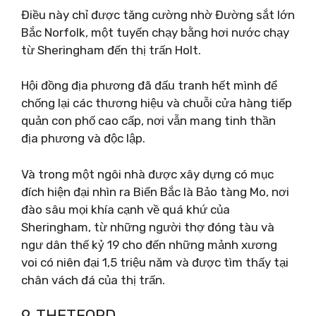
Điều này chỉ được tăng cường nhờ Đường sắt lớn
Bắc Norfolk, một tuyến chạy bằng hơi nước chạy
từ Sheringham đến thị trấn Holt.
Hội đồng địa phương đã đấu tranh hết mình để
chống lại các thương hiệu và chuỗi cửa hàng tiếp
quản con phố cao cấp, nơi vẫn mang tinh thần
địa phương và độc lập.
Và trong một ngôi nhà được xây dựng có mục
đích hiện đại nhìn ra Biển Bắc là Bảo tàng Mo, nơi
đào sâu mọi khía cạnh về quá khứ của
Sheringham, từ những người thợ đóng tàu và
ngư dân thế kỷ 19 cho đến những mảnh xương
voi có niên đại 1,5 triệu năm và được tìm thấy tại
chân vách đá của thị trấn.
9. THETFORD