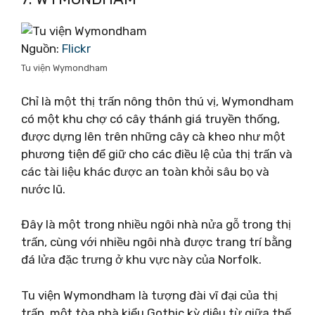
Nguồn:
Flickr
Tu viện Wymondham
Chỉ là một thị trấn nông thôn thú vị, Wymondham
có một khu chợ có cây thánh giá truyền thống,
được dựng lên trên những cây cà kheo như một
phương tiện để giữ cho các điều lệ của thị trấn và
các tài liệu khác được an toàn khỏi sâu bọ và
nước lũ.
Đây là một trong nhiều ngôi nhà nửa gỗ trong thị
trấn, cùng với nhiều ngôi nhà được trang trí bằng
đá lửa đặc trưng ở khu vực này của Norfolk.
Tu viện Wymondham là tượng đài vĩ đại của thị
trấn, một tòa nhà kiểu Gothic kỳ diệu từ giữa thế