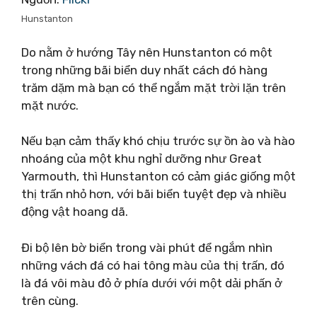
Hunstanton
Do nằm ở hướng Tây nên Hunstanton có một
trong những bãi biển duy nhất cách đó hàng
trăm dặm mà bạn có thể ngắm mặt trời lặn trên
mặt nước.
Nếu bạn cảm thấy khó chịu trước sự ồn ào và hào
nhoáng của một khu nghỉ dưỡng như Great
Yarmouth, thì Hunstanton có cảm giác giống một
thị trấn nhỏ hơn, với bãi biển tuyệt đẹp và nhiều
động vật hoang dã.
Đi bộ lên bờ biển trong vài phút để ngắm nhìn
những vách đá có hai tông màu của thị trấn, đó
là đá vôi màu đỏ ở phía dưới với một dải phấn ở
trên cùng.