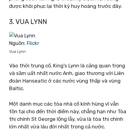
được khôi phục lại thời kỳ huy hoàng trước đây.
3. VUA LYNN
Nguồn:
Flickr
Vua Lynn
Vào thời trung cổ, King’s Lynn là cảng quan trọng
và sầm uất nhất nước Anh, giao thương với Liên
đoàn Hanseatic ở các nước vùng thấp và vùng
Baltic.
Một danh mục các tòa nhà cổ kính hùng vĩ vẫn
tồn tại cho đến thời điểm này, chẳng hạn như Tòa
thị chính St George lộng lẫy, vừa là tòa thị chính
lớn nhất vừa lâu đời nhất trong cả nước.