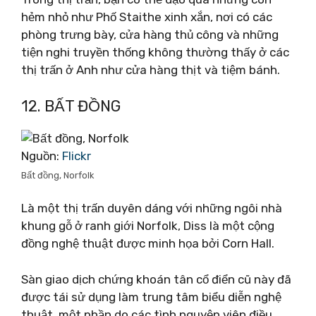
hẻm nhỏ như Phố Staithe xinh xắn, nơi có các
phòng trưng bày, cửa hàng thủ công và những
tiện nghi truyền thống không thường thấy ở các
thị trấn ở Anh như cửa hàng thịt và tiệm bánh.
12. BẤT ĐỒNG
Nguồn:
Flickr
Bất đồng, Norfolk
Là một thị trấn duyên dáng với những ngôi nhà
khung gỗ ở ranh giới Norfolk, Diss là một cộng
đồng nghệ thuật được minh họa bởi Corn Hall.
Sàn giao dịch chứng khoán tân cổ điển cũ này đã
được tái sử dụng làm trung tâm biểu diễn nghệ
thuật, một phần do các tình nguyện viên điều