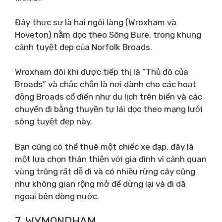
Đây thực sự là hai ngôi làng (Wroxham và
Hoveton) nằm dọc theo Sông Bure, trong khung
cảnh tuyệt đẹp của Norfolk Broads.
Wroxham đôi khi được tiếp thị là “Thủ đô của
Broads” và chắc chắn là nơi dành cho các hoạt
động Broads cổ điển như du lịch trên biển và các
chuyến đi bằng thuyền tự lái dọc theo mạng lưới
sông tuyệt đẹp này.
Bạn cũng có thể thuê một chiếc xe đạp, đây là
một lựa chọn thân thiện với gia đình vì cảnh quan
vùng trũng rất dễ đi và có nhiều rừng cây cũng
như không gian rộng mở để dừng lại và đi dã
ngoại bên dòng nước.
7. WYMONDHAM