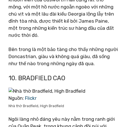
mộng, với một hồ nước ngoằn ngoèo với những
chú vịt và một lâu đài kiểu Georgia lộng lẫy trên
đỉnh tòa nhà, được thiết kế bởi James Paine,
một trong những kiến ​​​​trúc sư hàng đầu của đất
nước thời đó.
Bên trong là một bảo tàng cho thấy những người
Doncastrian, giàu và không quá giàu, đã sống
như thế nào trong những ngày đã qua.
10. BRADFIELD CAO
Nguồn:
Flickr
Nhà thờ Bradfield, High Bradfield
Ngôi làng nhỏ đáng yêu này nằm trong ranh giới
của Quận Peak, trong khung cảnh đồi núi với