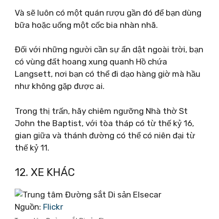
Và sẽ luôn có một quán rượu gần đó để bạn dùng
bữa hoặc uống một cốc bia nhàn nhã.
Đối với những người cần sự ẩn dật ngoài trời, bạn
có vùng đất hoang xung quanh Hồ chứa
Langsett, nơi bạn có thể đi dạo hàng giờ mà hầu
như không gặp được ai.
Trong thị trấn, hãy chiêm ngưỡng Nhà thờ St
John the Baptist, với tòa tháp có từ thế kỷ 16,
gian giữa và thánh đường có thể có niên đại từ
thế kỷ 11.
12. XE KHÁC
Nguồn:
Flickr