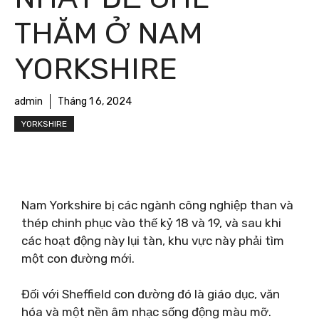
THĂM Ở NAM
YORKSHIRE
admin
Tháng 1 6, 2024
YORKSHIRE
Nam Yorkshire bị các ngành công nghiệp than và
thép chinh phục vào thế kỷ 18 và 19, và sau khi
các hoạt động này lụi tàn, khu vực này phải tìm
một con đường mới.
Đối với Sheffield con đường đó là giáo dục, văn
hóa và một nền âm nhạc sống động màu mỡ.