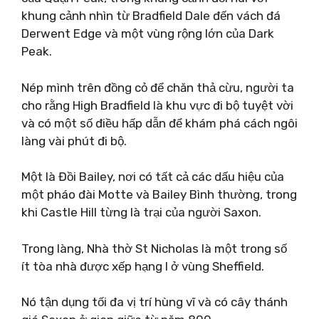
khung cảnh nhìn từ Bradfield Dale đến vách đá
Derwent Edge và một vùng rộng lớn của Dark
Peak.
Nép mình trên đồng cỏ để chăn thả cừu, người ta
cho rằng High Bradfield là khu vực đi bộ tuyệt vời
và có một số điều hấp dẫn để khám phá cách ngôi
làng vài phút đi bộ.
Một là Đồi Bailey, nơi có tất cả các dấu hiệu của
một pháo đài Motte và Bailey Bình thường, trong
khi Castle Hill từng là trại của người Saxon.
Trong làng, Nhà thờ St Nicholas là một trong số
ít tòa nhà được xếp hạng I ở vùng Sheffield.
Nó tận dụng tối đa vị trí hùng vĩ và có cây thánh