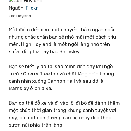
Nguồn:
Flickr
Cao Hoyland
Một điểm đến cho một chuyến thăm ngắn ngủi
nhưng chắc chắn bạn sẽ nhớ mãi một cách trìu
mến, High Hoyland là một ngôi làng nhỏ trên
sườn đồi phía tây bắc Barnsley.
Bạn sẽ biết lý do tại sao mình đến đây khi ngồi
trước Cherry Tree Inn và chết lặng nhìn khung
cảnh nhìn xuống Cannon Hall và sau đó là
Barnsley ở phía xa.
Bạn có thể đỗ xe và đi vào lối đi bộ để dành thêm
một chút thời gian trong khung cảnh tuyệt vời
này; có một con đường cầu cũ chạy dọc theo
sườn núi phía trên làng.