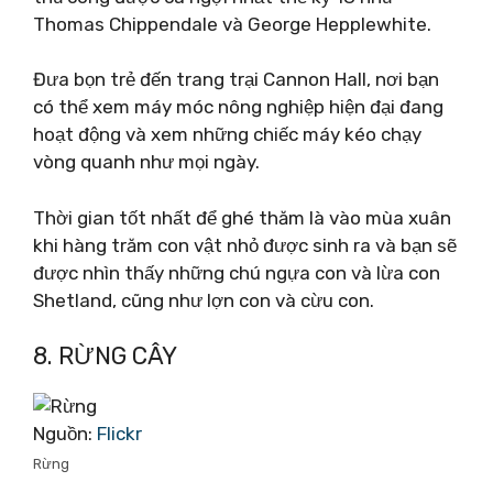
Thomas Chippendale và George Hepplewhite.
Đưa bọn trẻ đến trang trại Cannon Hall, nơi bạn
có thể xem máy móc nông nghiệp hiện đại đang
hoạt động và xem những chiếc máy kéo chạy
vòng quanh như mọi ngày.
Thời gian tốt nhất để ghé thăm là vào mùa xuân
khi hàng trăm con vật nhỏ được sinh ra và bạn sẽ
được nhìn thấy những chú ngựa con và lừa con
Shetland, cũng như lợn con và cừu con.
8. RỪNG CÂY
Nguồn:
Flickr
Rừng