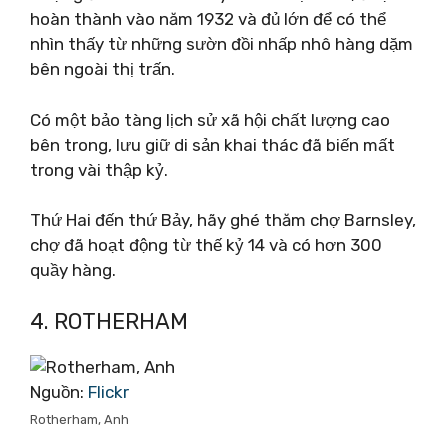
hoàn thành vào năm 1932 và đủ lớn để có thể
nhìn thấy từ những sườn đồi nhấp nhô hàng dặm
bên ngoài thị trấn.
Có một bảo tàng lịch sử xã hội chất lượng cao
bên trong, lưu giữ di sản khai thác đã biến mất
trong vài thập kỷ.
Thứ Hai đến thứ Bảy, hãy ghé thăm chợ Barnsley,
chợ đã hoạt động từ thế kỷ 14 và có hơn 300
quầy hàng.
4. ROTHERHAM
Nguồn:
Flickr
Rotherham, Anh