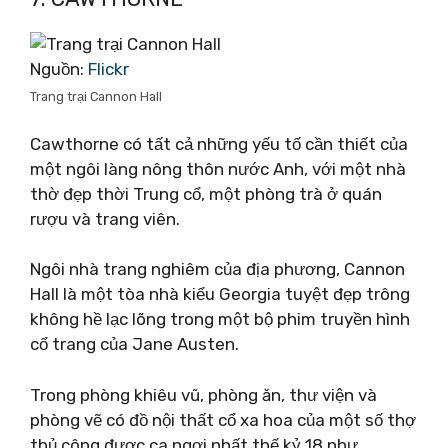
Nguồn:
Flickr
Trang trại Cannon Hall
Cawthorne có tất cả những yếu tố cần thiết của
một ngôi làng nông thôn nước Anh, với một nhà
thờ đẹp thời Trung cổ, một phòng trà ở quán
rượu và trang viên.
Ngôi nhà trang nghiêm của địa phương, Cannon
Hall là một tòa nhà kiểu Georgia tuyệt đẹp trông
không hề lạc lõng trong một bộ phim truyền hình
cổ trang của Jane Austen.
Trong phòng khiêu vũ, phòng ăn, thư viện và
phòng vẽ có đồ nội thất cổ xa hoa của một số thợ
thủ công được ca ngợi nhất thế kỷ 18 như