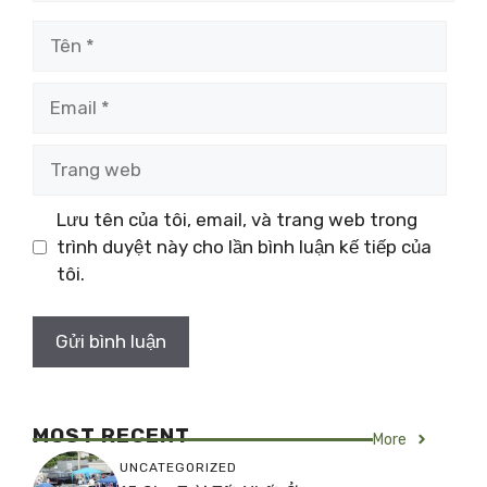
Tên
Email
Trang
web
Lưu tên của tôi, email, và trang web trong
trình duyệt này cho lần bình luận kế tiếp của
tôi.
MOST RECENT
More
UNCATEGORIZED