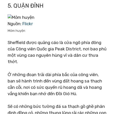
5. QUẬN ĐỈNH
Nguồn:
Flickr
Mỏm huyện
Sheffield được quảng cáo là cửa ngõ phía đông
của Công viên Quốc gia Peak District, nơi bao phủ
một vùng cao nguyên hùng vĩ và dân cư thưa
thớt.
Ở những đoạn trải dài phía bắc của công viên,
bạn sẽ hành trình đến vùng đất hoang sa thạch
cằn cỗi, nơi có sức quyến rũ hoang dã và hoang
vắng khiến bạn nhớ đến Đồi Gió Hú.
Sẽ có những bức tường đá sa thạch gồ ghề phân
định đồng cỏ, những thung lũng rải rác những con