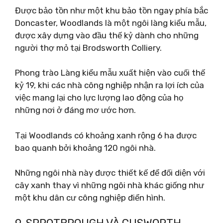
Được bảo tồn như một khu bảo tồn ngay phía bắc
Doncaster, Woodlands là một ngôi làng kiểu mẫu,
được xây dựng vào đầu thế kỷ dành cho những
người thợ mỏ tại Brodsworth Colliery.
Phong trào Làng kiểu mẫu xuất hiện vào cuối thế
kỷ 19, khi các nhà công nghiệp nhận ra lợi ích của
việc mang lại cho lực lượng lao động của họ
những nơi ở đáng mơ ước hơn.
Tại Woodlands có khoảng xanh rộng 6 ha được
bao quanh bởi khoảng 120 ngôi nhà.
Những ngôi nhà này được thiết kế để đối diện với
cây xanh thay vì những ngôi nhà khác giống như
một khu dân cư công nghiệp điển hình.