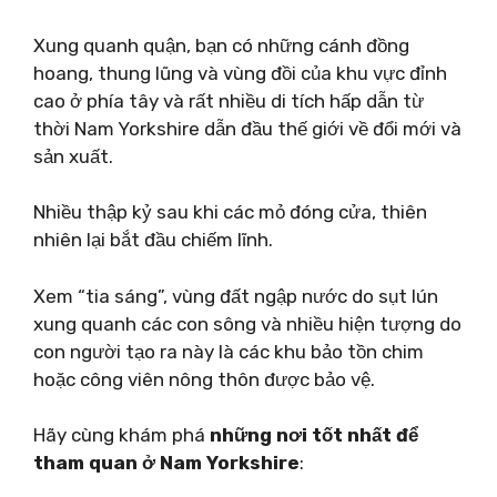
Xung quanh quận, bạn có những cánh đồng
hoang, thung lũng và vùng đồi của khu vực đỉnh
cao ở phía tây và rất nhiều di tích hấp dẫn từ
thời Nam Yorkshire dẫn đầu thế giới về đổi mới và
sản xuất.
Nhiều thập kỷ sau khi các mỏ đóng cửa, thiên
nhiên lại bắt đầu chiếm lĩnh.
Xem “tia sáng”, vùng đất ngập nước do sụt lún
xung quanh các con sông và nhiều hiện tượng do
con người tạo ra này là các khu bảo tồn chim
hoặc công viên nông thôn được bảo vệ.
Hãy cùng khám phá
những nơi tốt nhất để
tham quan ở Nam Yorkshire
: