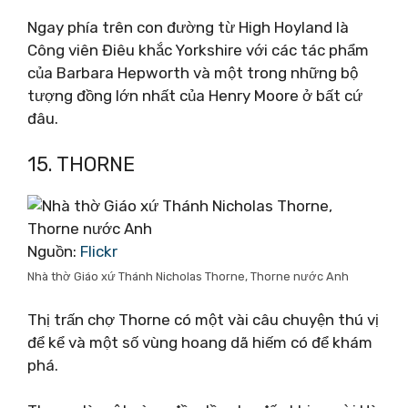
Ngay phía trên con đường từ High Hoyland là
Công viên Điêu khắc Yorkshire với các tác phẩm
của Barbara Hepworth và một trong những bộ
tượng đồng lớn nhất của Henry Moore ở bất cứ
đâu.
15. THORNE
Nguồn:
Flickr
Nhà thờ Giáo xứ Thánh Nicholas Thorne, Thorne nước Anh
Thị trấn chợ Thorne có một vài câu chuyện thú vị
để kể và một số vùng hoang dã hiếm có để khám
phá.