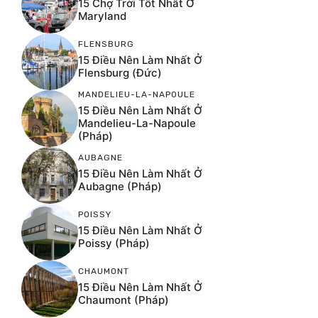
15 Chợ Trời Tốt Nhất Ở
Maryland
FLENSBURG
15 Điều Nên Làm Nhất Ở
Flensburg (Đức)
MANDELIEU-LA-NAPOULE
15 Điều Nên Làm Nhất Ở
Mandelieu-La-Napoule
(Pháp)
AUBAGNE
15 Điều Nên Làm Nhất Ở
Aubagne (Pháp)
POISSY
15 Điều Nên Làm Nhất Ở
Poissy (Pháp)
CHAUMONT
15 Điều Nên Làm Nhất Ở
Chaumont (Pháp)