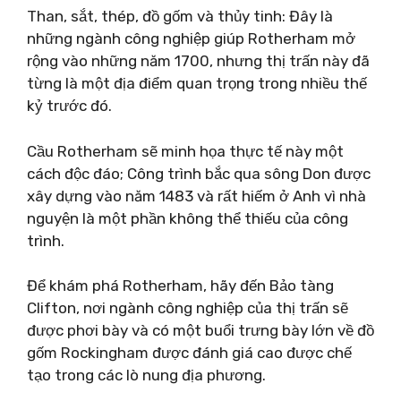
Than, sắt, thép, đồ gốm và thủy tinh: Đây là
những ngành công nghiệp giúp Rotherham mở
rộng vào những năm 1700, nhưng thị trấn này đã
từng là một địa điểm quan trọng trong nhiều thế
kỷ trước đó.
Cầu Rotherham sẽ minh họa thực tế này một
cách độc đáo; Công trình bắc qua sông Don được
xây dựng vào năm 1483 và rất hiếm ở Anh vì nhà
nguyện là một phần không thể thiếu của công
trình.
Để khám phá Rotherham, hãy đến Bảo tàng
Clifton, nơi ngành công nghiệp của thị trấn sẽ
được phơi bày và có một buổi trưng bày lớn về đồ
gốm Rockingham được đánh giá cao được chế
tạo trong các lò nung địa phương.