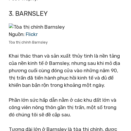
3. BARNSLEY
Nguồn:
Flickr
Tòa thị chính Barnsley
Khai thác than và sản xuất thủy tinh là nền tảng
của nền kinh tế ở Barnsley, nhưng sau khi mỏ địa
phương cuối cùng đóng cửa vào những năm 90,
thị trấn đã tiến hành phục hồi kinh tế và đủ để
khiến bạn bận rộn trong khoảng một ngày.
Phần lớn sức hấp dẫn nằm ở các khu đất lớn và
công viên nông thôn gần thị trấn, một số trong
đó chúng tôi sẽ đề cập sau.
Tượng đài lớn ở Barnsley là tòa thị chính, được