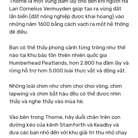
Thorne là một vùng đầm lầy cho đến khi người Hà
Lan Cornelius Vermuyden giúp tạo ra vùng đất
lấn biển (đất nông nghiệp được khai hoang) vào
những năm 1600 bằng cách vạch ra một hệ thống
đê điều.
Bạn có thể thấy phong cảnh từng trông như thế
nào tại Khu bảo tồn thiên nhiên quốc gia
Humberhead Peatlands, hơn 2.800 ha đầm lầy và
rừng hỗ trợ hơn 5.000 loài thực vật và động vật.
Những loài chim như chim choi choi vòng, chim
lapwing và chim bắt hàu đều có thể được nhìn
thấy và nghe thấy vào mùa hè.
Vào bên trong Thorne, hãy duỗi chân trên con
đường kéo của kênh Stainforth và Keadby và
đưa các bạn nhỏ đến với khu giải trí thu nhỏ chạy