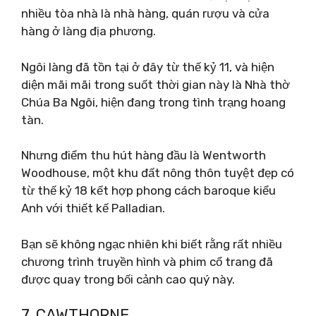
nhiều tòa nhà là nhà hàng, quán rượu và cửa
hàng ở làng địa phương.
Ngôi làng đã tồn tại ở đây từ thế kỷ 11, và hiện
diện mãi mãi trong suốt thời gian này là Nhà thờ
Chúa Ba Ngôi, hiện đang trong tình trạng hoang
tàn.
Nhưng điểm thu hút hàng đầu là Wentworth
Woodhouse, một khu đất nông thôn tuyệt đẹp có
từ thế kỷ 18 kết hợp phong cách baroque kiểu
Anh với thiết kế Palladian.
Bạn sẽ không ngạc nhiên khi biết rằng rất nhiều
chương trình truyền hình và phim cổ trang đã
được quay trong bối cảnh cao quý này.
7. CAWTHORNE