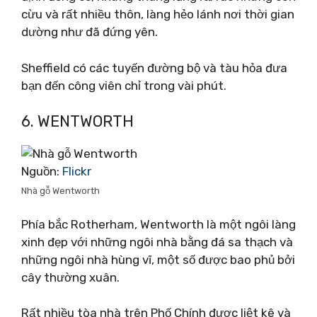
cừu và rất nhiều thôn, làng hẻo lánh nơi thời gian
dường như đã đứng yên.
Sheffield có các tuyến đường bộ và tàu hỏa đưa
bạn đến công viên chỉ trong vài phút.
6. WENTWORTH
Nguồn:
Flickr
Nhà gỗ Wentworth
Phía bắc Rotherham, Wentworth là một ngôi làng
xinh đẹp với những ngôi nhà bằng đá sa thạch và
những ngôi nhà hùng vĩ, một số được bao phủ bởi
cây thường xuân.
Rất nhiều tòa nhà trên Phố Chính được liệt kê và