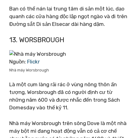
Bạn có thể nán lại trung tâm di sản một lúc, dạo
quanh các cửa hàng độc lập ngọt ngào và đi trên
Đường sắt Di sản Elsecar dài hàng dặm.
13. WORSBROUGH
Nguồn:
Flickr
Nhà máy Worsbrough
Là một cụm làng rải rác ở vùng nông thôn ấn
tượng, Worsbrough đã có người định cư từ
những năm 600 và được nhắc đến trong Sách
Domesday vào thế kỷ 11.
Nhà máy Worsbrough trên sông Dove là một nhà
máy bột mì đang hoạt động vẫn có cả cơ chế