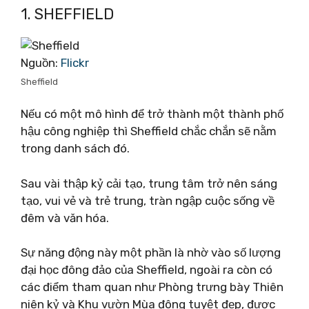
1. SHEFFIELD
Nguồn:
Flickr
Sheffield
Nếu có một mô hình để trở thành một thành phố
hậu công nghiệp thì Sheffield chắc chắn sẽ nằm
trong danh sách đó.
Sau vài thập kỷ cải tạo, trung tâm trở nên sáng
tạo, vui vẻ và trẻ trung, tràn ngập cuộc sống về
đêm và văn hóa.
Sự năng động này một phần là nhờ vào số lượng
đại học đông đảo của Sheffield, ngoài ra còn có
các điểm tham quan như Phòng trưng bày Thiên
niên kỷ và Khu vườn Mùa đông tuyệt đẹp, được