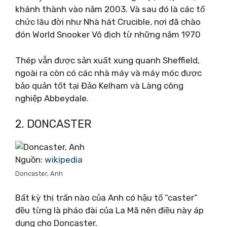
khánh thành vào năm 2003. Và sau đó là các tổ
chức lâu đời như Nhà hát Crucible, nơi đã chào
đón World Snooker Vô địch từ những năm 1970
Thép vẫn được sản xuất xung quanh Sheffield,
ngoài ra còn có các nhà máy và máy móc được
bảo quản tốt tại Đảo Kelham và Làng công
nghiệp Abbeydale.
2. DONCASTER
Nguồn:
wikipedia
Doncaster, Anh
Bất kỳ thị trấn nào của Anh có hậu tố “caster”
đều từng là pháo đài của La Mã nên điều này áp
dụng cho Doncaster.