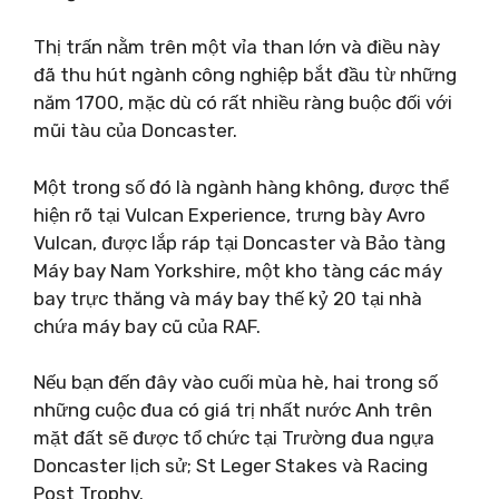
Thị trấn nằm trên một vỉa than lớn và điều này
đã thu hút ngành công nghiệp bắt đầu từ những
năm 1700, mặc dù có rất nhiều ràng buộc đối với
mũi tàu của Doncaster.
Một trong số đó là ngành hàng không, được thể
hiện rõ tại Vulcan Experience, trưng bày Avro
Vulcan, được lắp ráp tại Doncaster và Bảo tàng
Máy bay Nam Yorkshire, một kho tàng các máy
bay trực thăng và máy bay thế kỷ 20 tại nhà
chứa máy bay cũ của RAF.
Nếu bạn đến đây vào cuối mùa hè, hai trong số
những cuộc đua có giá trị nhất nước Anh trên
mặt đất sẽ được tổ chức tại Trường đua ngựa
Doncaster lịch sử; St Leger Stakes và Racing
Post Trophy.