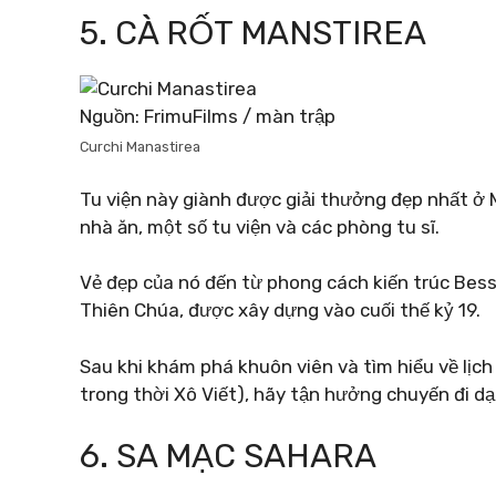
5. CÀ RỐT MANSTIREA
Nguồn: FrimuFilms / màn trập
Curchi Manastirea
Tu viện này giành được giải thưởng đẹp nhất 
nhà ăn, một số tu viện và các phòng tu sĩ.
Vẻ đẹp của nó đến từ phong cách kiến ​​trúc Be
Thiên Chúa, được xây dựng vào cuối thế kỷ 19.
Sau khi khám phá khuôn viên và tìm hiểu về lịch
trong thời Xô Viết), hãy tận hưởng chuyến đi dạ
6. SA MẠC SAHARA