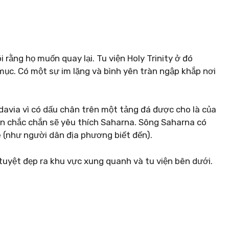
 rằng họ muốn quay lại. Tu viện Holy Trinity ở đó
mục. Có một sự im lặng và bình yên tràn ngập khắp nơi
avia vì có dấu chân trên một tảng đá được cho là của
ên chắc chắn sẽ yêu thích Saharna. Sông Saharna có
e (như người dân địa phương biết đến).
uyệt đẹp ra khu vực xung quanh và tu viện bên dưới.