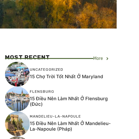
MOST RECENT
More
UNCATEGORIZED
15 Chợ Trời Tốt Nhất Ở Maryland
FLENSBURG
15 Điều Nên Làm Nhất Ở Flensburg
(Đức)
MANDELIEU-LA-NAPOULE
15 Điều Nên Làm Nhất Ở Mandelieu-
La-Napoule (Pháp)