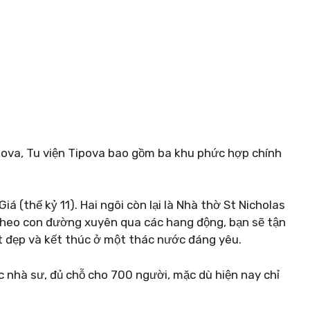
ova, Tu viện Tipova bao gồm ba khu phức hợp chính
á (thế kỷ 11). Hai ngôi còn lại là Nhà thờ St Nicholas
i theo con đường xuyên qua các hang động, bạn sẽ tận
 đẹp và kết thúc ở một thác nước đáng yêu.
 nhà sư, đủ chỗ cho 700 người, mặc dù hiện nay chỉ