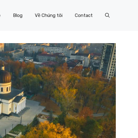
e
Blog
Về Chúng tôi
Contact