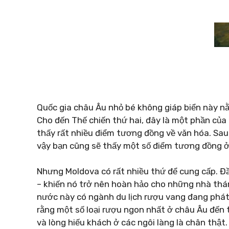
Quốc gia châu Âu nhỏ bé không giáp biển này n
Cho đến Thế chiến thứ hai, đây là một phần của
thấy rất nhiều điểm tương đồng về văn hóa. Sau
vậy bạn cũng sẽ thấy một số điểm tương đồng ở
Nhưng Moldova có rất nhiều thứ để cung cấp. Đầu
– khiến nó trở nên hoàn hảo cho những nhà th
nước này có ngành du lịch rượu vang đang phát
rằng một số loại rượu ngon nhất ở châu Âu đến 
và lòng hiếu khách ở các ngôi làng là chân thật.