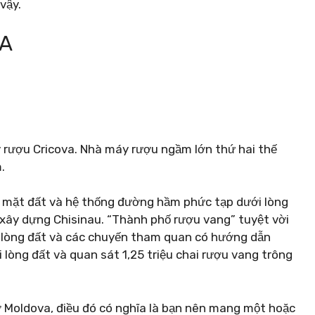
vậy.
VA
 rượu Cricova. Nhà máy rượu ngầm lớn thứ hai thế
.
n mặt đất và hệ thống đường hầm phức tạp dưới lòng
ể xây dựng Chisinau. “Thành phố rượu vang” tuyệt vời
 lòng đất và các chuyến tham quan có hướng dẫn
lòng đất và quan sát 1,25 triệu chai rượu vang trông
 Moldova, điều đó có nghĩa là bạn nên mang một hoặc