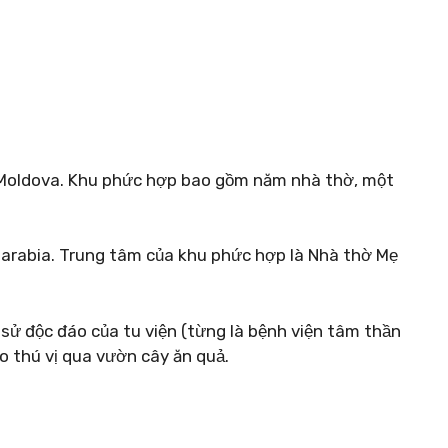
ở Moldova. Khu phức hợp bao gồm năm nhà thờ, một
ssarabia. Trung tâm của khu phức hợp là Nhà thờ Mẹ
 sử độc đáo của tu viện (từng là bệnh viện tâm thần
o thú vị qua vườn cây ăn quả.