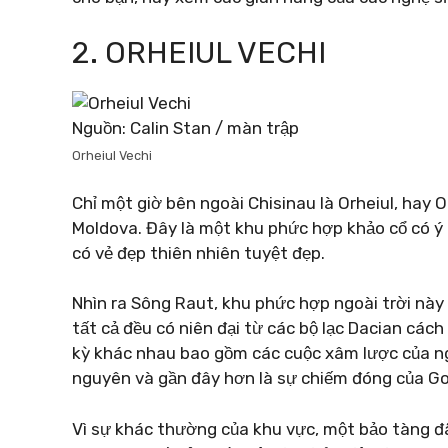
2. ORHEIUL VECHI
Nguồn: Calin Stan / màn trập
Orheiul Vechi
Chỉ một giờ bên ngoài Chisinau là Orheiul, hay 
Moldova. Đây là một khu phức hợp khảo cổ có ý 
có vẻ đẹp thiên nhiên tuyệt đẹp.
Nhìn ra Sông Raut, khu phức hợp ngoài trời này 
tất cả đều có niên đại từ các bộ lạc Dacian cách
kỳ khác nhau bao gồm các cuộc xâm lược của ng
nguyên và gần đây hơn là sự chiếm đóng của Go
Vì sự khác thường của khu vực, một bảo tàng đ