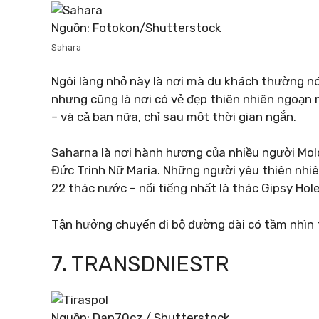
Nguồn: Fotokon/Shutterstock
Sahara
Ngôi làng nhỏ này là nơi mà du khách thường nói
nhưng cũng là nơi có vẻ đẹp thiên nhiên ngoạn 
– và cả bạn nữa, chỉ sau một thời gian ngắn.
Saharna là nơi hành hương của nhiều người Mold
Đức Trinh Nữ Maria. Những người yêu thiên nhi
22 thác nước – nổi tiếng nhất là thác Gipsy Hol
Tận hưởng chuyến đi bộ đường dài có tầm nhìn t
7. TRANSDNIESTR
Nguồn: Dan70cz / Shutterstock