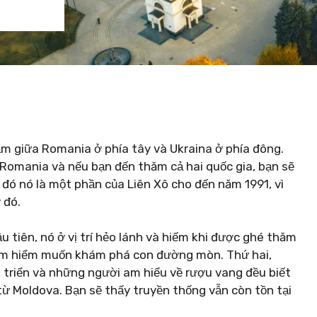
ằm giữa Romania ở phía tây và Ukraina ở phía đông.
 Romania và nếu bạn đến thăm cả hai quốc gia, bạn sẽ
 đó nó là một phần của Liên Xô cho đến năm 1991, vì
 đó.
 tiên, nó ở vị trí hẻo lánh và hiếm khi được ghé thăm
ám hiểm muốn khám phá con đường mòn. Thứ hai,
 triển và những người am hiểu về rượu vang đều biết
từ Moldova. Bạn sẽ thấy truyền thống vẫn còn tồn tại