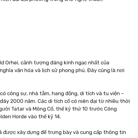
Old Orhei, cảnh tượng đáng kinh ngạc nhất của
nghĩa văn hóa và lịch sử phong phú. Đây cũng là nơi
có công sự, nhà tắm, hang động, di tích và tu viện –
 đây 2000 năm. Các di tích cổ có niên đại từ nhiều thời
ười Tatar và Mông Cổ, thế kỷ thứ 10 trước Công
lden Horde vào thế kỷ 14.
ã được xây dựng để trưng bày và cung cấp thông tin