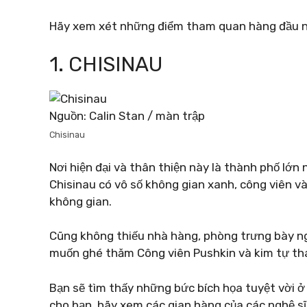
Hãy xem xét những điểm tham quan hàng đầu nà
1. CHISINAU
Nguồn: Calin Stan / màn trập
Chisinau
Nơi hiện đại và thân thiện này là thành phố lớn 
Chisinau có vô số không gian xanh, công viên v
không gian.
Cũng không thiếu nhà hàng, phòng trưng bày ng
muốn ghé thăm Công viên Pushkin và kim tự thá
Bạn sẽ tìm thấy những bức bích họa tuyệt vời ở
cho bạn, hãy xem các gian hàng của các nghệ sĩ