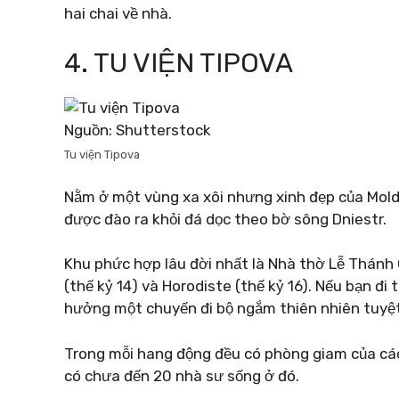
hai chai về nhà.
4. TU VIỆN TIPOVA
Nguồn: Shutterstock
Tu viện Tipova
Nằm ở một vùng xa xôi nhưng xinh đẹp của Mold
được đào ra khỏi đá dọc theo bờ sông Dniestr.
Khu phức hợp lâu đời nhất là Nhà thờ Lễ Thánh Gi
(thế kỷ 14) và Horodiste (thế kỷ 16). Nếu bạn đ
hưởng một chuyến đi bộ ngắm thiên nhiên tuyệt
Trong mỗi hang động đều có phòng giam của các
có chưa đến 20 nhà sư sống ở đó.