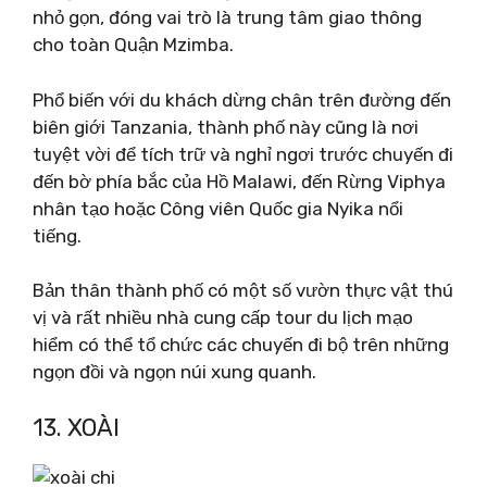
nhỏ gọn, đóng vai trò là trung tâm giao thông
cho toàn Quận Mzimba.
Phổ biến với du khách dừng chân trên đường đến
biên giới Tanzania, thành phố này cũng là nơi
tuyệt vời để tích trữ và nghỉ ngơi trước chuyến đi
đến bờ phía bắc của Hồ Malawi, đến Rừng Viphya
nhân tạo hoặc Công viên Quốc gia Nyika nổi
tiếng.
Bản thân thành phố có một số vườn thực vật thú
vị và rất nhiều nhà cung cấp tour du lịch mạo
hiểm có thể tổ chức các chuyến đi bộ trên những
ngọn đồi và ngọn núi xung quanh.
13. XOÀI