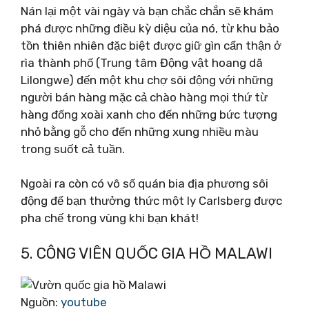
Nán lại một vài ngày và bạn chắc chắn sẽ khám
phá được những điều kỳ diệu của nó, từ khu bảo
tồn thiên nhiên đặc biệt được giữ gìn cẩn thận ở
rìa thành phố (Trung tâm Động vật hoang dã
Lilongwe) đến một khu chợ sôi động với những
người bán hàng mặc cả chào hàng mọi thứ từ
hàng đống xoài xanh cho đến những bức tượng
nhỏ bằng gỗ cho đến những xung nhiều màu
trong suốt cả tuần.
Ngoài ra còn có vô số quán bia địa phương sôi
động để bạn thưởng thức một ly Carlsberg được
pha chế trong vùng khi bạn khát!
5. CÔNG VIÊN QUỐC GIA HỒ MALAWI
Nguồn:
youtube