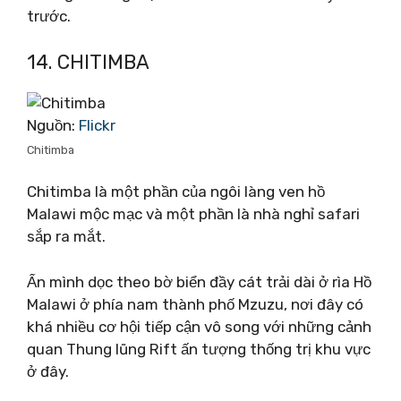
trước.
14. CHITIMBA
Nguồn:
Flickr
Chitimba
Chitimba là một phần của ngôi làng ven hồ
Malawi mộc mạc và một phần là nhà nghỉ safari
sắp ra mắt.
Ẩn mình dọc theo bờ biển đầy cát trải dài ở rìa Hồ
Malawi ở phía nam thành phố Mzuzu, nơi đây có
khá nhiều cơ hội tiếp cận vô song với những cảnh
quan Thung lũng Rift ấn tượng thống trị khu vực
ở đây.