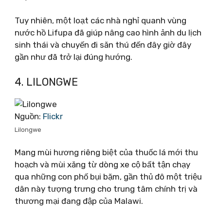
Tuy nhiên, một loạt các nhà nghỉ quanh vùng
nước hồ Lifupa đã giúp nâng cao hình ảnh du lịch
sinh thái và chuyến đi săn thú đến đây giờ đây
gần như đã trở lại đúng hướng.
4. LILONGWE
Nguồn:
Flickr
Lilongwe
Mang mùi hương riêng biệt của thuốc lá mới thu
hoạch và mùi xăng từ dòng xe cộ bất tận chạy
qua những con phố bụi bặm, gần thủ đô một triệu
dân này tượng trưng cho trung tâm chính trị và
thương mại đang đập của Malawi.