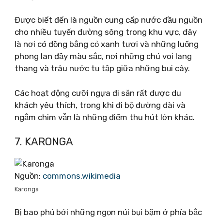
Được biết đến là nguồn cung cấp nước đầu nguồn
cho nhiều tuyến đường sông trong khu vực, đây
là nơi có đồng bằng cỏ xanh tươi và những luống
phong lan đầy màu sắc, nơi những chú voi lang
thang và trâu nước tụ tập giữa những bụi cây.
Các hoạt động cưỡi ngựa đi săn rất được du
khách yêu thích, trong khi đi bộ đường dài và
ngắm chim vẫn là những điểm thu hút lớn khác.
7. KARONGA
Nguồn:
commons.wikimedia
Karonga
Bị bao phủ bởi những ngọn núi bụi bặm ở phía bắc