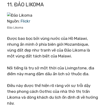
11. ĐẢO LIKOMA
Nguồn:
Flickr
Đảo Likoma
Được bao bọc bởi vùng nước của Hồ Malawi,
nhưng ẩn mình ở phía biên giới Mozambique,
vùng đất đẹp như tranh vẽ của Đảo Likoma là
một vùng đất tách biệt của Malawi.
Nổi tiếng là trụ sở một thời của Livingstone, địa
điểm này mang đậm dấu ấn lịch sử thuộc địa.
Điều này được thể hiện rõ ràng với sự trỗi dậy
theo phong cách Gothic của nhà thờ thị trấn
Likoma và dòng khách du lịch ổn định đi về hướng
này.