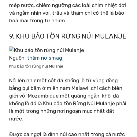
mép nước, chiêm ngưỡng các loài chim nhiệt đới
và ngắm nhìn voi, trâu và thậm chí có thể là báo
hoa mai trong tự nhiên.
9. KHU BẢO TỒN RỪNG NÚI MULANJE
Nguồn:
thăm nơismag
Khu bảo tồn rừng núi Mulanje
Nổi lên như một cột đá khổng lồ từ vùng đồng
bằng bụi bặm ở miền nam Malawi, chỉ cách biên
giới với Mozambique một quãng ngắn, khối đá
khổng lồ đó là Khu bảo tồn Rừng Núi Mulanje phải
là một trong những nơi ngoạn mục nhất đất
nước.
Được ca ngợi là đỉnh núi cao nhất trong cả nước