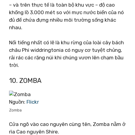
– và trên thực tế là toàn bộ khu vực – độ cao
khổng lồ 3.000 mét so với mực nước biển của nó
đủ để chứa đựng nhiều môi trường sống khác
nhau.
Nổi tiếng nhất có lẽ là khu rừng của loài cây bách
châu Phi widdringtonia có nguy cơ tuyệt chủng,
rải rác các rặng núi khi chúng vươn lên chạm bầu
trời.
10. ZOMBA
Nguồn:
Flickr
Zomba
Cửa ngõ vào cao nguyên cùng tên, Zomba nằm ở
rìa Cao nguyên Shire.