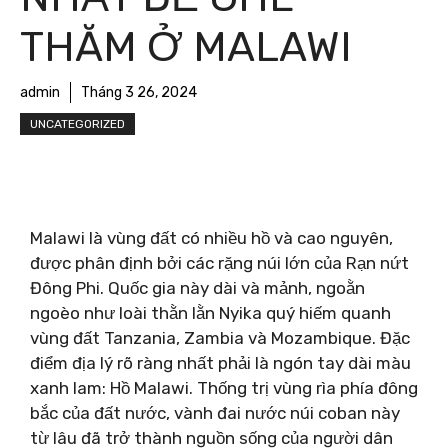
THĂM Ở MALAWI
admin
Tháng 3 26, 2024
UNCATEGORIZED
Malawi là vùng đất có nhiều hồ và cao nguyên,
được phân định bởi các rặng núi lớn của Rạn nứt
Đông Phi. Quốc gia này dài và mảnh, ngoằn
ngoèo như loài thằn lằn Nyika quý hiếm quanh
vùng đất Tanzania, Zambia và Mozambique. Đặc
điểm địa lý rõ ràng nhất phải là ngón tay dài màu
xanh lam: Hồ Malawi. Thống trị vùng rìa phía đông
bắc của đất nước, vành đai nước núi coban này
từ lâu đã trở thành nguồn sống của người dân