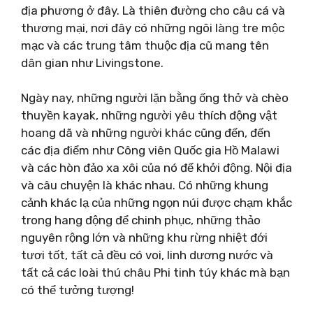
địa phương ở đây. Là thiên đường cho câu cá và
thương mại, nơi đây có những ngôi làng tre mộc
mạc và các trung tâm thuộc địa cũ mang tên
dân gian như Livingstone.
Ngày nay, những người lặn bằng ống thở và chèo
thuyền kayak, những người yêu thích động vật
hoang dã và những người khác cũng đến, đến
các địa điểm như Công viên Quốc gia Hồ Malawi
và các hòn đảo xa xôi của nó để khởi động. Nội địa
và câu chuyện là khác nhau. Có những khung
cảnh khác lạ của những ngọn núi được chạm khắc
trong hang động để chinh phục, những thảo
nguyên rộng lớn và những khu rừng nhiệt đới
tươi tốt, tất cả đều có voi, linh dương nước và
tất cả các loài thú châu Phi tinh túy khác mà bạn
có thể tưởng tượng!