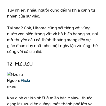
Tuy nhiên, nhiều người cũng đến vì khía cạnh tự
nhiên của sự việc.
Tại sao? Chà, Likoma cũng nổi tiếng với vùng
nước ven biển trong vắt và bờ biển hoang sơ, nơi
mà thuyền câu cá thỉnh thoảng mang đến sự
gián đoạn duy nhất cho một ngày lặn với ống thở
cùng với cá cichlid.
12. MZUZU
Nguồn:
Flickr
Mzuzu
Khu định cư lớn nhất ở miền bắc Malawi thuộc
dạng Mzuzu điên cuồng; một thành phố lớn và