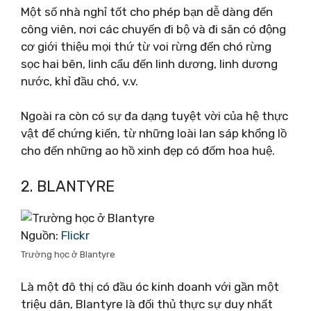
Một số nhà nghỉ tốt cho phép bạn dễ dàng đến
công viên, nơi các chuyến đi bộ và đi săn có động
cơ giới thiệu mọi thứ từ voi rừng đến chó rừng
sọc hai bên, linh cẩu đến linh dương, linh dương
nước, khỉ đầu chó, v.v.
Ngoài ra còn có sự đa dạng tuyệt vời của hệ thực
vật để chứng kiến, từ những loài lan sáp khổng lồ
cho đến những ao hồ xinh đẹp có đốm hoa huệ.
2. BLANTYRE
Nguồn:
Flickr
Trường học ở Blantyre
Là một đô thị có đầu óc kinh doanh với gần một
triệu dân, Blantyre là đối thủ thực sự duy nhất