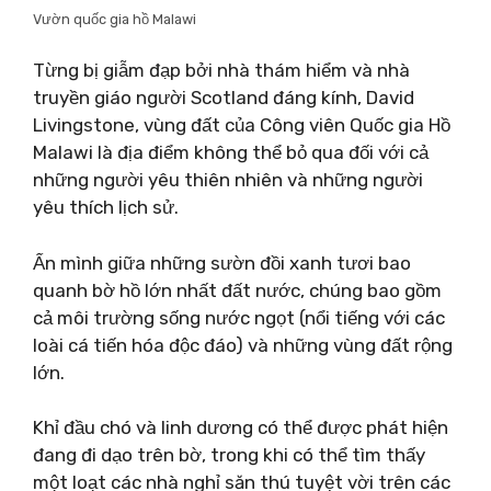
Vườn quốc gia hồ Malawi
Từng bị giẫm đạp bởi nhà thám hiểm và nhà
truyền giáo người Scotland đáng kính, David
Livingstone, vùng đất của Công viên Quốc gia Hồ
Malawi là địa điểm không thể bỏ qua đối với cả
những người yêu thiên nhiên và những người
yêu thích lịch sử.
Ẩn mình giữa những sườn đồi xanh tươi bao
quanh bờ hồ lớn nhất đất nước, chúng bao gồm
cả môi trường sống nước ngọt (nổi tiếng với các
loài cá tiến hóa độc đáo) và những vùng đất rộng
lớn.
Khỉ đầu chó và linh dương có thể được phát hiện
đang đi dạo trên bờ, trong khi có thể tìm thấy
một loạt các nhà nghỉ săn thú tuyệt vời trên các