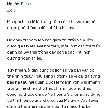
Nguồn:
Flickr
xoài chi
Mangochi có lẽ là trung tâm của khu vực bờ hồ
được ghé thăm nhiều nhất ở Malawi.
Nó chạy từ nam lên bắc giữa thị trấn và Vườn
quốc gia Hồ Malawi nói trên; một loạt các thị trấn
đánh cá Swahili trồng cây cọ và các khu nghỉ
dưỡng hoàn thiện.
Tuy nhiên, ở đây cũng có lịch sử và bạn vẫn có
thể nhìn thấy khẩu súng Hotchkiss vĩ đại đã từng
bắn hạ tàu hải quân Đức Hermann von Wissmann
trong Thế chiến thứ hai, chiêm ngưỡng tháp
đồng hồ thuộc địa do Nữ hoàng Victoria xây dựng
và tìm hiểu về quá khứ cũ của Malawi- Các tuyến
đường thương mại Zanzibar từ nhiều thế kỷ