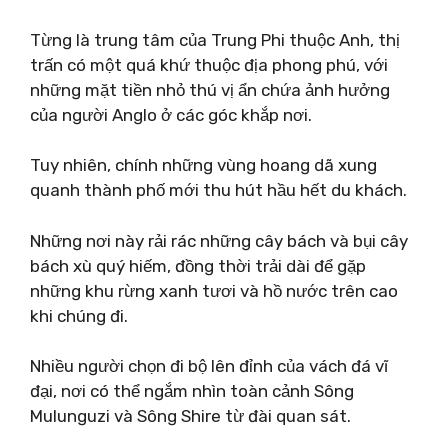
Từng là trung tâm của Trung Phi thuộc Anh, thị
trấn có một quá khứ thuộc địa phong phú, với
những mặt tiền nhỏ thú vị ẩn chứa ảnh hưởng
của người Anglo ở các góc khắp nơi.
Tuy nhiên, chính những vùng hoang dã xung
quanh thành phố mới thu hút hầu hết du khách.
Những nơi này rải rác những cây bách và bụi cây
bách xù quý hiếm, đồng thời trải dài để gặp
những khu rừng xanh tươi và hồ nước trên cao
khi chúng đi.
Nhiều người chọn đi bộ lên đỉnh của vách đá vĩ
đại, nơi có thể ngắm nhìn toàn cảnh Sông
Mulunguzi và Sông Shire từ đài quan sát.