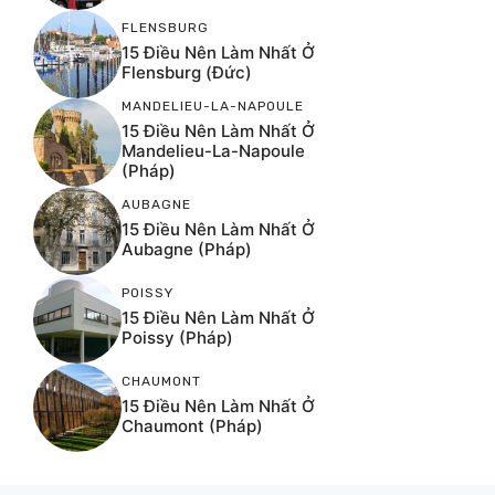
FLENSBURG
15 Điều Nên Làm Nhất Ở
Flensburg (Đức)
MANDELIEU-LA-NAPOULE
15 Điều Nên Làm Nhất Ở
Mandelieu-La-Napoule
(Pháp)
AUBAGNE
15 Điều Nên Làm Nhất Ở
Aubagne (Pháp)
POISSY
15 Điều Nên Làm Nhất Ở
Poissy (Pháp)
CHAUMONT
15 Điều Nên Làm Nhất Ở
Chaumont (Pháp)