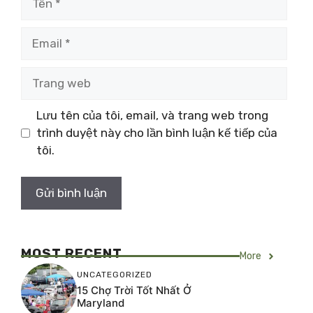
Email
Trang
web
Lưu tên của tôi, email, và trang web trong
trình duyệt này cho lần bình luận kế tiếp của
tôi.
MOST RECENT
More
UNCATEGORIZED
15 Chợ Trời Tốt Nhất Ở
Maryland