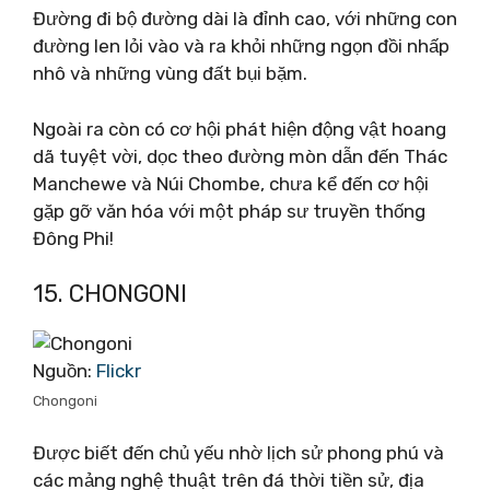
Đường đi bộ đường dài là đỉnh cao, với những con
đường len lỏi vào và ra khỏi những ngọn đồi nhấp
nhô và những vùng đất bụi bặm.
Ngoài ra còn có cơ hội phát hiện động vật hoang
dã tuyệt vời, dọc theo đường mòn dẫn đến Thác
Manchewe và Núi Chombe, chưa kể đến cơ hội
gặp gỡ văn hóa với một pháp sư truyền thống
Đông Phi!
15. CHONGONI
Nguồn:
Flickr
Chongoni
Được biết đến chủ yếu nhờ lịch sử phong phú và
các mảng nghệ thuật trên đá thời tiền sử, địa