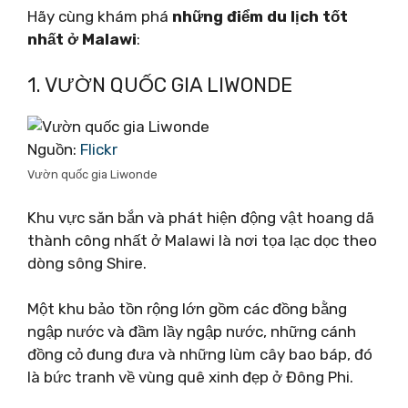
Hãy cùng khám phá
những điểm du lịch tốt
nhất ở Malawi
:
1. VƯỜN QUỐC GIA LIWONDE
Nguồn:
Flickr
Vườn quốc gia Liwonde
Khu vực săn bắn và phát hiện động vật hoang dã
thành công nhất ở Malawi là nơi tọa lạc dọc theo
dòng sông Shire.
Một khu bảo tồn rộng lớn gồm các đồng bằng
ngập nước và đầm lầy ngập nước, những cánh
đồng cỏ đung đưa và những lùm cây bao báp, đó
là bức tranh về vùng quê xinh đẹp ở Đông Phi.