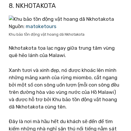
8. NKHOTAKOTA
Nguồn:
matoketours
Khu bảo tồn động vật hoang dã Nkhotakota
Nkhotakota tọa lạc ngay giữa trung tâm vùng
quê hẻo lánh của Malawi.
Xanh tươi và xinh đẹp, nó được khoác lên mình
những mảng xanh của rừng miombo, cắt ngang
bởi một số con sông uốn lượn (mỗi con sông đều
trên đường hòa vào vùng nước của Hồ Malawi)
và được hỗ trợ bởi Khu bảo tồn động vật hoang
dã Nkhotakota cùng tên.
Đây là nơi mà hầu hết du khách sẽ đến để tìm
kiếm những nhà nghỉ săn thú nổi tiếng nằm sát