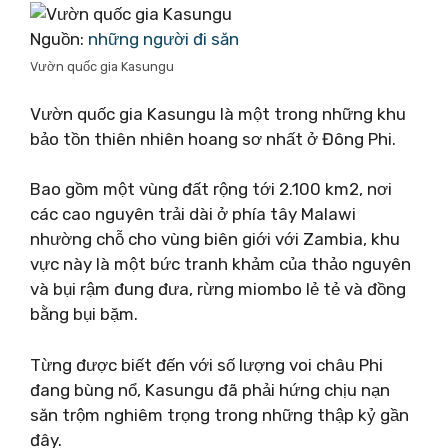
Nguồn:
những người đi săn
Vườn quốc gia Kasungu
Vườn quốc gia Kasungu là một trong những khu
bảo tồn thiên nhiên hoang sơ nhất ở Đông Phi.
Bao gồm một vùng đất rộng tới 2.100 km2, nơi
các cao nguyên trải dài ở phía tây Malawi
nhường chỗ cho vùng biên giới với Zambia, khu
vực này là một bức tranh khảm của thảo nguyên
và bụi rậm đung đưa, rừng miombo lẻ tẻ và đồng
bằng bụi bặm.
Từng được biết đến với số lượng voi châu Phi
đang bùng nổ, Kasungu đã phải hứng chịu nạn
săn trộm nghiêm trọng trong những thập kỷ gần
đây.