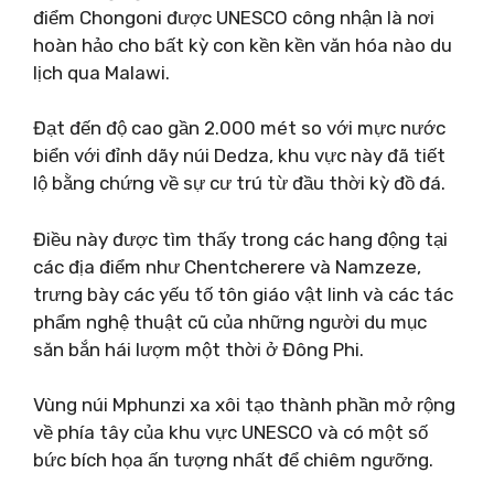
điểm Chongoni được UNESCO công nhận là nơi
hoàn hảo cho bất kỳ con kền kền văn hóa nào du
lịch qua Malawi.
Đạt đến độ cao gần 2.000 mét so với mực nước
biển với đỉnh dãy núi Dedza, khu vực này đã tiết
lộ bằng chứng về sự cư trú từ đầu thời kỳ đồ đá.
Điều này được tìm thấy trong các hang động tại
các địa điểm như Chentcherere và Namzeze,
trưng bày các yếu tố tôn giáo vật linh và các tác
phẩm nghệ thuật cũ của những người du mục
săn bắn hái lượm một thời ở Đông Phi.
Vùng núi Mphunzi xa xôi tạo thành phần mở rộng
về phía tây của khu vực UNESCO và có một số
bức bích họa ấn tượng nhất để chiêm ngưỡng.