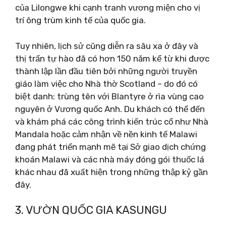
của Lilongwe khi cạnh tranh vương miện cho vị
trí ông trùm kinh tế của quốc gia.
Tuy nhiên, lịch sử cũng diễn ra sâu xa ở đây và
thị trấn tự hào đã có hơn 150 năm kể từ khi được
thành lập lần đầu tiên bởi những người truyền
giáo làm việc cho Nhà thờ Scotland – do đó có
biệt danh: trùng tên với Blantyre ở rìa vùng cao
nguyên ở Vương quốc Anh. Du khách có thể đến
và khám phá các công trình kiến ​​trúc cổ như Nhà
Mandala hoặc cảm nhận về nền kinh tế Malawi
đang phát triển mạnh mẽ tại Sở giao dịch chứng
khoán Malawi và các nhà máy đóng gói thuốc lá
khác nhau đã xuất hiện trong những thập kỷ gần
đây.
3. VƯỜN QUỐC GIA KASUNGU