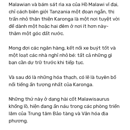
Malawian và bám sát rìa xa của Hồ Malawi vĩ đại,
chỉ cách biên giới Tanzania một đoạn ngắn, thị
trấn nhỏ thân thiện Karonga là một nơi tuyệt vời
để dành một hoặc hai đêm ở nơi ít hơn này-
thăm một góc đất nước.
Mong đợi các ngân hàng, kết nối xe buýt tốt và
một loạt các nhà nghỉ nhỏ bé: tất cả những gì
bạn cần dự trữ trước khi tiếp tục.
Và sau đó là những hóa thạch, có lẽ là tuyên bố
nổi tiếng ấn tượng nhất của Karonga.
Những thứ này ở dạng hài cốt Malawisaurus
khổng lồ, hiện đang ẩn náu trong các phòng triển
lãm của Trung tâm Bảo tàng và Văn hóa địa
phương.