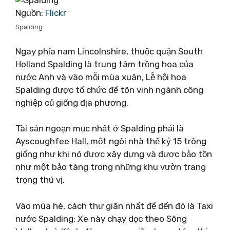
Nguồn:
Flickr
Spalding
Ngay phía nam Lincolnshire, thuộc quận South
Holland Spalding là trung tâm trồng hoa của
nước Anh và vào mỗi mùa xuân, Lễ hội hoa
Spalding được tổ chức để tôn vinh ngành công
nghiệp củ giống địa phương.
Tài sản ngoạn mục nhất ở Spalding phải là
Ayscoughfee Hall, một ngôi nhà thế kỷ 15 trông
giống như khi nó được xây dựng và được bảo tồn
như một bảo tàng trong những khu vườn trang
trọng thú vị.
Vào mùa hè, cách thư giãn nhất để đến đó là Taxi
nước Spalding: Xe này chạy dọc theo Sông