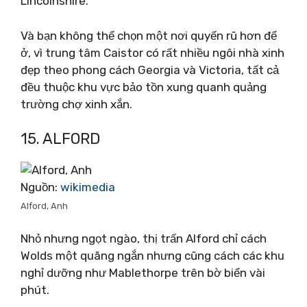
Lincolnshire.
Và bạn không thể chọn một nơi quyến rũ hơn để
ở, vì trung tâm Caistor có rất nhiều ngôi nhà xinh
đẹp theo phong cách Georgia và Victoria, tất cả
đều thuộc khu vực bảo tồn xung quanh quảng
trường chợ xinh xắn.
15. ALFORD
Nguồn:
wikimedia
Alford, Anh
Nhỏ nhưng ngọt ngào, thị trấn Alford chỉ cách
Wolds một quãng ngắn nhưng cũng cách các khu
nghỉ dưỡng như Mablethorpe trên bờ biển vài
phút.