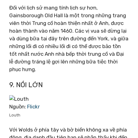
Đối với lịch sử mang tính lịch sự hơn,
Gainsborough Old Hall là một trong những trang
viên thời Trung cổ hoàn thiện nhất ở Anh, được
hoàn thành vào năm 1460. Các vị vua sẽ dừng lại
và dùng bữa tại đây trên đường đến York, và giữa
những lối đi có nhiều lối đi có thể được bảo tồn
tốt nhất nước Anh nhà bếp thời trung cổ và Đại
lễ đường tráng lệ gợi lên những bữa tiệc thời
phục hưng.
9. NÓI LỚN
Nguồn:
Flickr
Louth
Với Wolds ở phía tây và bờ biển không xa về phía
đông, địa danh đầu tiên bạn sẽ nhận thấy khi đến