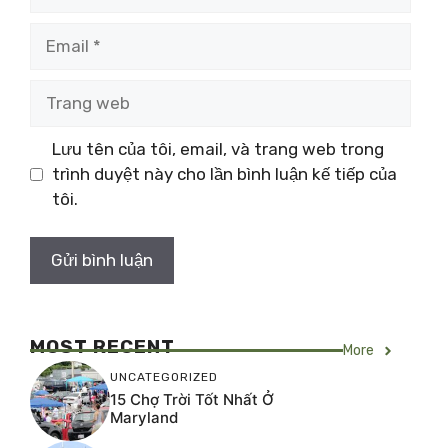
Email
Trang
web
Lưu tên của tôi, email, và trang web trong
trình duyệt này cho lần bình luận kế tiếp của
tôi.
MOST RECENT
More
UNCATEGORIZED
15 Chợ Trời Tốt Nhất Ở
Maryland