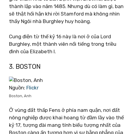
thành lập vào năm 1485. Nhưng dù có làm gì, bạn
sẽ thật hối hận khi rời Stamford mà không nhìn
thấy Ngôi nhà Burghley huy hoàng.
Cung điện từ thế kỷ 16 này là nơi ở của Lord
Burghley, một thành viên nổi tiếng trong triều
đình của Elizabeth I.
3. BOSTON
Nguồn:
Flickr
Boston, Anh
Ở vùng đất thấp Fens ở phía nam quận, nơi đất
nông nghiệp được khai hoang từ đầm lầy vào thế
kỷ 17, tượng đài mang tính biểu tượng nhất của
Boston càng ấn tượng hơn vì sự bằng phẳng của