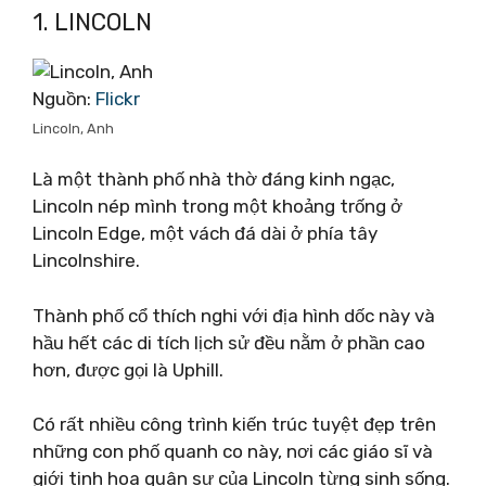
1. LINCOLN
Nguồn:
Flickr
Lincoln, Anh
Là một thành phố nhà thờ đáng kinh ngạc,
Lincoln nép mình trong một khoảng trống ở
Lincoln Edge, một vách đá dài ở phía tây
Lincolnshire.
Thành phố cổ thích nghi với địa hình dốc này và
hầu hết các di tích lịch sử đều nằm ở phần cao
hơn, được gọi là Uphill.
Có rất nhiều công trình kiến ​​trúc tuyệt đẹp trên
những con phố quanh co này, nơi các giáo sĩ và
giới tinh hoa quân sự của Lincoln từng sinh sống.