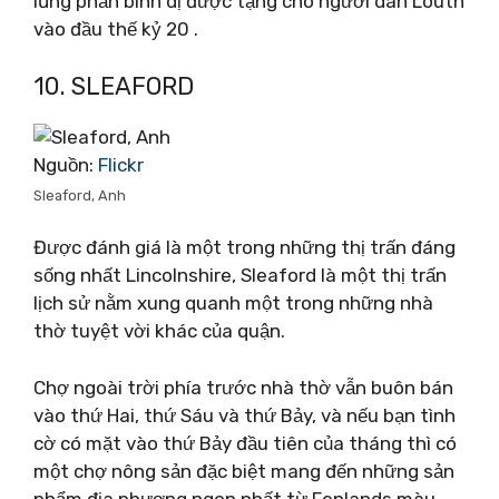
lũng phấn bình dị được tặng cho người dân Louth
vào đầu thế kỷ 20 .
10. SLEAFORD
Nguồn:
Flickr
Sleaford, Anh
Được đánh giá là một trong những thị trấn đáng
sống nhất Lincolnshire, Sleaford là một thị trấn
lịch sử nằm xung quanh một trong những nhà
thờ tuyệt vời khác của quận.
Chợ ngoài trời phía trước nhà thờ vẫn buôn bán
vào thứ Hai, thứ Sáu và thứ Bảy, và nếu bạn tình
cờ có mặt vào thứ Bảy đầu tiên của tháng thì có
một chợ nông sản đặc biệt mang đến những sản
phẩm địa phương ngon nhất từ ​​Fenlands màu