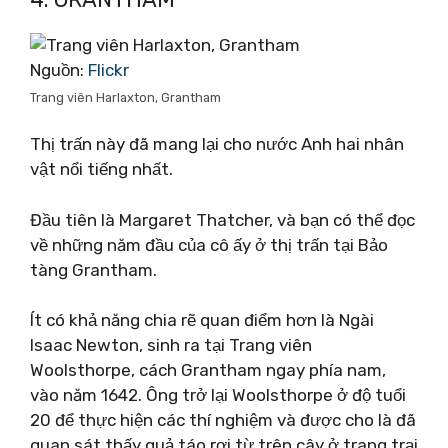
Nguồn:
Flickr
Trang viên Harlaxton, Grantham
Thị trấn này đã mang lại cho nước Anh hai nhân
vật nổi tiếng nhất.
Đầu tiên là Margaret Thatcher, và bạn có thể đọc
về những năm đầu của cô ấy ở thị trấn tại Bảo
tàng Grantham.
Ít có khả năng chia rẽ quan điểm hơn là Ngài
Isaac Newton, sinh ra tại Trang viên
Woolsthorpe, cách Grantham ngay phía nam,
vào năm 1642. Ông trở lại Woolsthorpe ở độ tuổi
20 để thực hiện các thí nghiệm và được cho là đã
quan sát thấy quả táo rơi từ trên cây ở trang trại