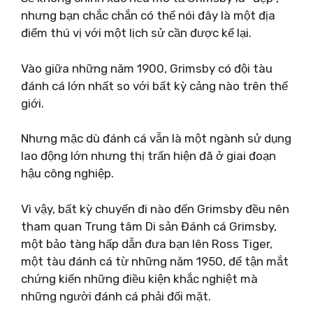
nhưng bạn chắc chắn có thể nói đây là một địa
điểm thú vị với một lịch sử cần được kể lại.
Vào giữa những năm 1900, Grimsby có đội tàu
đánh cá lớn nhất so với bất kỳ cảng nào trên thế
giới.
Nhưng mặc dù đánh cá vẫn là một ngành sử dụng
lao động lớn nhưng thị trấn hiện đã ở giai đoạn
hậu công nghiệp.
Vì vậy, bất kỳ chuyến đi nào đến Grimsby đều nên
tham quan Trung tâm Di sản Đánh cá Grimsby,
một bảo tàng hấp dẫn đưa bạn lên Ross Tiger,
một tàu đánh cá từ những năm 1950, để tận mắt
chứng kiến ​​những điều kiện khắc nghiệt mà
những người đánh cá phải đối mặt.