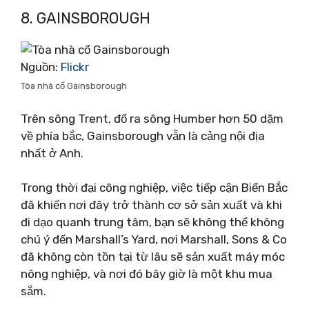
8. GAINSBOROUGH
Nguồn:
Flickr
Tòa nhà cổ Gainsborough
Trên sông Trent, đổ ra sông Humber hơn 50 dặm
về phía bắc, Gainsborough vẫn là cảng nội địa
nhất ở Anh.
Trong thời đại công nghiệp, việc tiếp cận Biển Bắc
đã khiến nơi đây trở thành cơ sở sản xuất và khi
đi dạo quanh trung tâm, bạn sẽ không thể không
chú ý đến Marshall’s Yard, nơi Marshall, Sons & Co
đã không còn tồn tại từ lâu sẽ sản xuất máy móc
nông nghiệp, và nơi đó bây giờ là một khu mua
sắm.