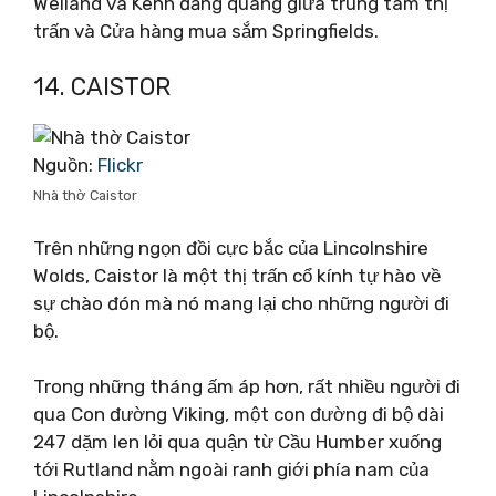
Welland và Kênh đăng quang giữa trung tâm thị
trấn và Cửa hàng mua sắm Springfields.
14. CAISTOR
Nguồn:
Flickr
Nhà thờ Caistor
Trên những ngọn đồi cực bắc của Lincolnshire
Wolds, Caistor là một thị trấn cổ kính tự hào về
sự chào đón mà nó mang lại cho những người đi
bộ.
Trong những tháng ấm áp hơn, rất nhiều người đi
qua Con đường Viking, một con đường đi bộ dài
247 dặm len lỏi qua quận từ Cầu Humber xuống
tới Rutland nằm ngoài ranh giới phía nam của