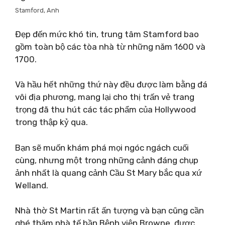
Stamford, Anh
Đẹp đến mức khó tin, trung tâm Stamford bao
gồm toàn bộ các tòa nhà từ những năm 1600 và
1700.
Và hầu hết những thứ này đều được làm bằng đá
vôi địa phương, mang lại cho thị trấn vẻ trang
trọng đã thu hút các tác phẩm của Hollywood
trong thập kỷ qua.
Bạn sẽ muốn khám phá mọi ngóc ngách cuối
cùng, nhưng một trong những cảnh đáng chụp
ảnh nhất là quang cảnh Cầu St Mary bắc qua xứ
Welland.
Nhà thờ St Martin rất ấn tượng và bạn cũng cần
ghé thăm nhà tế bần Bệnh viện Browne, được