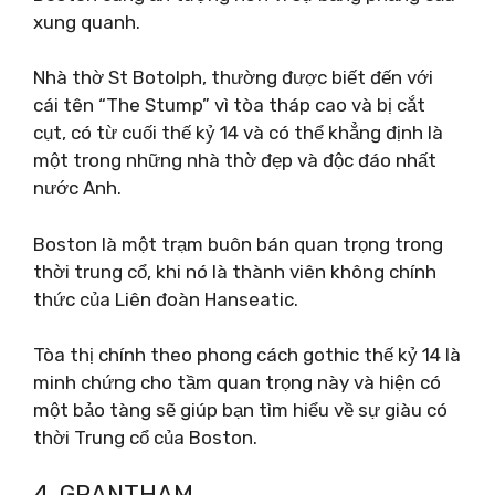
xung quanh.
Nhà thờ St Botolph, thường được biết đến với
cái tên “The Stump” vì tòa tháp cao và bị cắt
cụt, có từ cuối thế kỷ 14 và có thể khẳng định là
một trong những nhà thờ đẹp và độc đáo nhất
nước Anh.
Boston là một trạm buôn bán quan trọng trong
thời trung cổ, khi nó là thành viên không chính
thức của Liên đoàn Hanseatic.
Tòa thị chính theo phong cách gothic thế kỷ 14 là
minh chứng cho tầm quan trọng này và hiện có
một bảo tàng sẽ giúp bạn tìm hiểu về sự giàu có
thời Trung cổ của Boston.
4. GRANTHAM