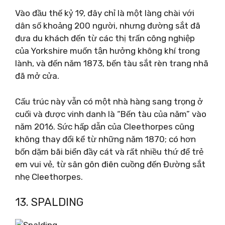
Vào đầu thế kỷ 19, đây chỉ là một làng chài với
dân số khoảng 200 người, nhưng đường sắt đã
đưa du khách đến từ các thị trấn công nghiệp
của Yorkshire muốn tận hưởng không khí trong
lành, và đến năm 1873, bến tàu sắt rèn trang nhã
đã mở cửa.
Cấu trúc này vẫn có một nhà hàng sang trọng ở
cuối và được vinh danh là “Bến tàu của năm” vào
năm 2016. Sức hấp dẫn của Cleethorpes cũng
không thay đổi kể từ những năm 1870; có hơn
bốn dặm bãi biển đầy cát và rất nhiều thứ để trẻ
em vui vẻ, từ sân gôn điên cuồng đến Đường sắt
nhẹ Cleethorpes.
13. SPALDING