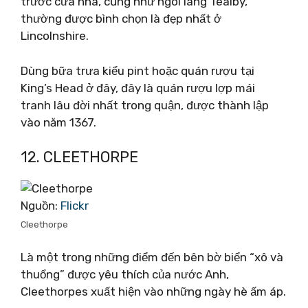
trước cửa nhà, cũng như ngôi làng Tealby,
thường được bình chọn là đẹp nhất ở
Lincolnshire.
Dùng bữa trưa kiểu pint hoặc quán rượu tại
King’s Head ở đây, đây là quán rượu lợp mái
tranh lâu đời nhất trong quận, được thành lập
vào năm 1367.
12. CLEETHORPE
Nguồn:
Flickr
Cleethorpe
Là một trong những điểm đến bên bờ biển “xô và
thuổng” được yêu thích của nước Anh,
Cleethorpes xuất hiện vào những ngày hè ấm áp.