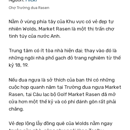
Chợ Trường đua Rasen
Nằm ở vùng phía tây của Khu vực có vẻ đẹp tự
nhiên Wolds, Market Rasen là một thị trấn chợ
tinh túy của nước Anh.
Trung tâm có ít tòa nhà hiện đại; thay vào đó là
những ngôi nhà phố gạch đỏ trang nghiêm từ thế
kỷ 18, 19.
Nếu đua ngựa là sở thích của bạn thì có những
cuộc họp quanh năm tại Trường đua ngựa Market
Rasen, tại Câu lạc bộ Golf Market Rasen đã mở
cửa hơn một thế kỷ và có phí đánh gôn rất phải
chăng.
Vẻ đẹp lộng lẫy đồng quê của Wolds nằm ngay