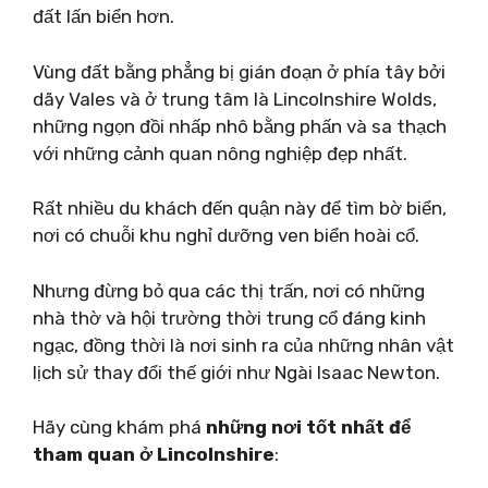
đất lấn biển hơn.
Vùng đất bằng phẳng bị gián đoạn ở phía tây bởi
dãy Vales và ở trung tâm là Lincolnshire Wolds,
những ngọn đồi nhấp nhô bằng phấn và sa thạch
với những cảnh quan nông nghiệp đẹp nhất.
Rất nhiều du khách đến quận này để tìm bờ biển,
nơi có chuỗi khu nghỉ dưỡng ven biển hoài cổ.
Nhưng đừng bỏ qua các thị trấn, nơi có những
nhà thờ và hội trường thời trung cổ đáng kinh
ngạc, đồng thời là nơi sinh ra của những nhân vật
lịch sử thay đổi thế giới như Ngài Isaac Newton.
Hãy cùng khám phá
những nơi tốt nhất để
tham quan ở Lincolnshire
: