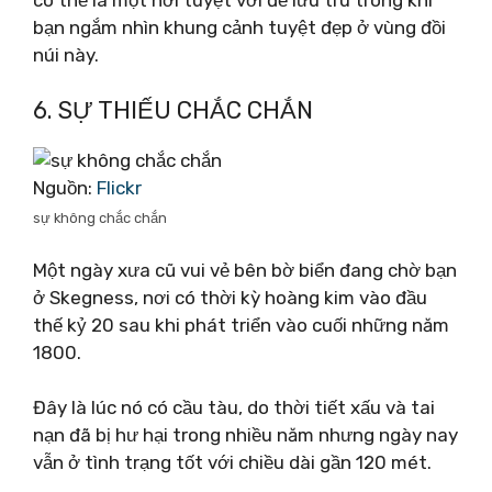
bạn ngắm nhìn khung cảnh tuyệt đẹp ở vùng đồi
núi này.
6. SỰ THIẾU CHẮC CHẮN
Nguồn:
Flickr
sự không chắc chắn
Một ngày xưa cũ vui vẻ bên bờ biển đang chờ bạn
ở Skegness, nơi có thời kỳ hoàng kim vào đầu
thế kỷ 20 sau khi phát triển vào cuối những năm
1800.
Đây là lúc nó có cầu tàu, do thời tiết xấu và tai
nạn đã bị hư hại trong nhiều năm nhưng ngày nay
vẫn ở tình trạng tốt với chiều dài gần 120 mét.