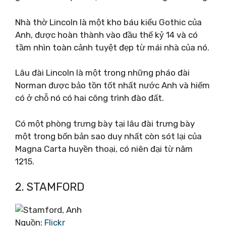
Nhà thờ Lincoln là một kho báu kiểu Gothic của
Anh, được hoàn thành vào đầu thế kỷ 14 và có
tầm nhìn toàn cảnh tuyệt đẹp từ mái nhà của nó.
Lâu đài Lincoln là một trong những pháo đài
Norman được bảo tồn tốt nhất nước Anh và hiếm
có ở chỗ nó có hai công trình đào đất.
Có một phòng trưng bày tại lâu đài trưng bày
một trong bốn bản sao duy nhất còn sót lại của
Magna Carta huyền thoại, có niên đại từ năm
1215.
2. STAMFORD
Nguồn:
Flickr