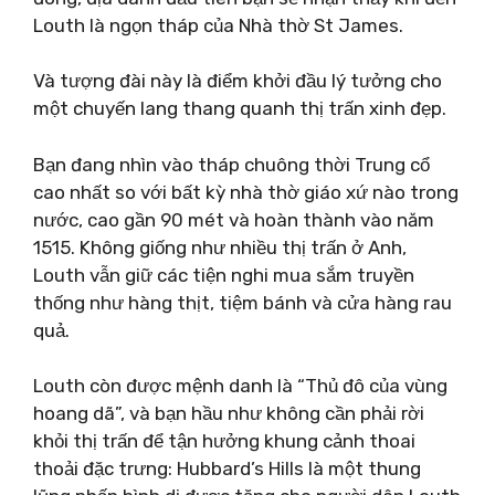
Louth là ngọn tháp của Nhà thờ St James.
Và tượng đài này là điểm khởi đầu lý tưởng cho
một chuyến lang thang quanh thị trấn xinh đẹp.
Bạn đang nhìn vào tháp chuông thời Trung cổ
cao nhất so với bất kỳ nhà thờ giáo xứ nào trong
nước, cao gần 90 mét và hoàn thành vào năm
1515. Không giống như nhiều thị trấn ở Anh,
Louth vẫn giữ các tiện nghi mua sắm truyền
thống như hàng thịt, tiệm bánh và cửa hàng rau
quả.
Louth còn được mệnh danh là “Thủ đô của vùng
hoang dã”, và bạn hầu như không cần phải rời
khỏi thị trấn để tận hưởng khung cảnh thoai
thoải đặc trưng: Hubbard’s Hills là một thung