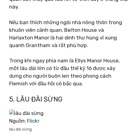
này.
Nếu bạn thích những ngôi nhà nông thôn trong
khuôn viên cảnh quan, Belton House và
Harlaxton Manor là hai dinh thự hùng vĩ xung
quanh Grantham và rất phù hợp.
Trong khi ngay phía nam là Ellys Manor House,
một lâu đài lớn có từ đầu thế kỷ 16 được xây
dựng cho người buôn len theo phong cách
Flemish với đầu hồi có bậc quạ.
5. LÂU ĐÀI SỪNG
Nguồn:
Flickr
lâu đài sừng