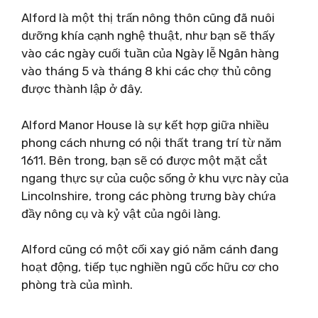
Alford là một thị trấn nông thôn cũng đã nuôi
dưỡng khía cạnh nghệ thuật, như bạn sẽ thấy
vào các ngày cuối tuần của Ngày lễ Ngân hàng
vào tháng 5 và tháng 8 khi các chợ thủ công
được thành lập ở đây.
Alford Manor House là sự kết hợp giữa nhiều
phong cách nhưng có nội thất trang trí từ năm
1611. Bên trong, bạn sẽ có được một mặt cắt
ngang thực sự của cuộc sống ở khu vực này của
Lincolnshire, trong các phòng trưng bày chứa
đầy nông cụ và kỷ vật của ngôi làng.
Alford cũng có một cối xay gió năm cánh đang
hoạt động, tiếp tục nghiền ngũ cốc hữu cơ cho
phòng trà của mình.