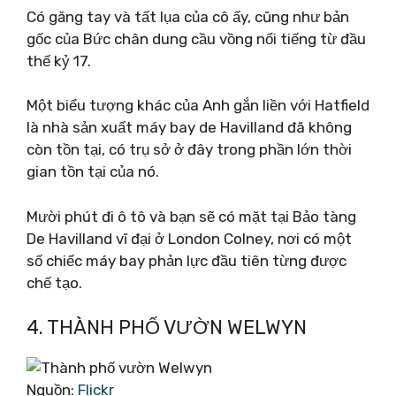
Có găng tay và tất lụa của cô ấy, cũng như bản
gốc của Bức chân dung cầu vồng nổi tiếng từ đầu
thế kỷ 17.
Một biểu tượng khác của Anh gắn liền với Hatfield
là nhà sản xuất máy bay de Havilland đã không
còn tồn tại, có trụ sở ở đây trong phần lớn thời
gian tồn tại của nó.
Mười phút đi ô tô và bạn sẽ có mặt tại Bảo tàng
De Havilland vĩ đại ở London Colney, nơi có một
số chiếc máy bay phản lực đầu tiên từng được
chế tạo.
4. THÀNH PHỐ VƯỜN WELWYN
Nguồn:
Flickr