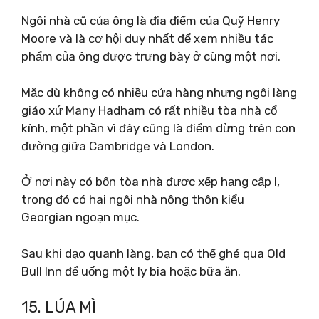
Ngôi nhà cũ của ông là địa điểm của Quỹ Henry
Moore và là cơ hội duy nhất để xem nhiều tác
phẩm của ông được trưng bày ở cùng một nơi.
Mặc dù không có nhiều cửa hàng nhưng ngôi làng
giáo xứ Many Hadham có rất nhiều tòa nhà cổ
kính, một phần vì đây cũng là điểm dừng trên con
đường giữa Cambridge và London.
Ở nơi này có bốn tòa nhà được xếp hạng cấp I,
trong đó có hai ngôi nhà nông thôn kiểu
Georgian ngoạn mục.
Sau khi dạo quanh làng, bạn có thể ghé qua Old
Bull Inn để uống một ly bia hoặc bữa ăn.
15. LÚA MÌ