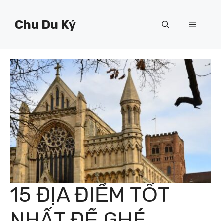
Chuyển
đến
Chu Du Ký
Menu
nội
dung
15 ĐỊA ĐIỂM TỐT
NHẤT ĐỂ GHÉ