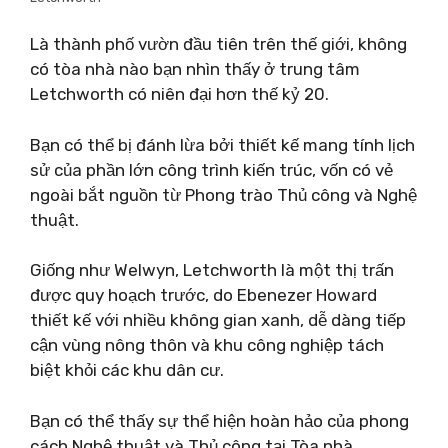
Là thành phố vườn đầu tiên trên thế giới, không
có tòa nhà nào bạn nhìn thấy ở trung tâm
Letchworth có niên đại hơn thế kỷ 20.
Bạn có thể bị đánh lừa bởi thiết kế mang tính lịch
sử của phần lớn công trình kiến ​​trúc, vốn có vẻ
ngoài bắt nguồn từ Phong trào Thủ công và Nghệ
thuật.
Giống như Welwyn, Letchworth là một thị trấn
được quy hoạch trước, do Ebenezer Howard
thiết kế với nhiều không gian xanh, dễ dàng tiếp
cận vùng nông thôn và khu công nghiệp tách
biệt khỏi các khu dân cư.
Bạn có thể thấy sự thể hiện hoàn hảo của phong
cách Nghệ thuật và Thủ công tại Tòa nhà