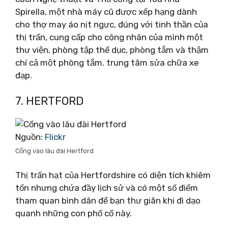
Spirella, một nhà máy cũ được xếp hạng dành
cho thợ may áo nịt ngực, đúng với tinh thần của
thị trấn, cung cấp cho công nhân của mình một
thư viện, phòng tập thể dục, phòng tắm và thậm
chí cả một phòng tắm. trung tâm sửa chữa xe
đạp.
7. HERTFORD
Nguồn:
Flickr
Cổng vào lâu đài Hertford
Thị trấn hạt của Hertfordshire có diện tích khiêm
tốn nhưng chứa đầy lịch sử và có một số điểm
tham quan bình dân để bạn thư giãn khi đi dạo
quanh những con phố cổ này.