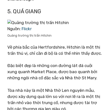
5. QUÁ GIANG
Nguồn:
Flickr
Quảng trường thị trấn Hitchin
Về phía bắc của Hertfordshire, Hitchin là một thị
trấn thú vị, chỉ cần đi bộ là có thể nhìn thấy được.
Đặc biệt đẹp là những con đường lát đá cuội
xung quanh Market Place, được bao quanh bởi
những ngôi nhà cổ đặc sắc và Nhà thờ St Mary.
Tòa nhà này là một Nhà thờ Len nguyên mẫu,
được xây dựng quá lớn so với nơi lẽ ra là một thị
trấn nhỏ vào thời trung cổ, nhưng được tài trợ
bởi các thương gia len giàu có.