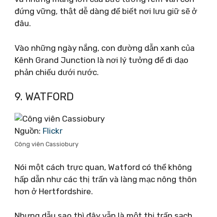
đứng vững, thật dễ dàng để biết nơi lưu giữ sẽ ở
đâu.
Vào những ngày nắng, con đường dẫn xanh của
Kênh Grand Junction là nơi lý tưởng để đi dạo
phản chiếu dưới nước.
9. WATFORD
Nguồn:
Flickr
Công viên Cassiobury
Nói một cách trực quan, Watford có thể không
hấp dẫn như các thị trấn và làng mạc nông thôn
hơn ở Hertfordshire.
Nhưng dẫu sao thì đây vẫn là một thị trấn sạch