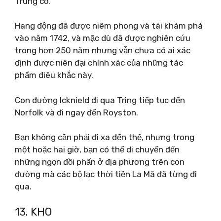
Trung cổ.
Hang động đã được niêm phong và tái khám phá
vào năm 1742, và mặc dù đã được nghiên cứu
trong hơn 250 năm nhưng vẫn chưa có ai xác
định được niên đại chính xác của những tác
phẩm điêu khắc này.
Con đường Icknield đi qua Tring tiếp tục đến
Norfolk và đi ngay đến Royston.
Bạn không cần phải đi xa đến thế, nhưng trong
một hoặc hai giờ, bạn có thể di chuyển đến
những ngọn đồi phấn ở địa phương trên con
đường mà các bộ lạc thời tiền La Mã đã từng đi
qua.
13. KHO