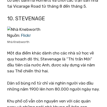
có biệt danh là Hornets và chơi các trận sân nhà
tại Vicarage Road từ tháng 8 đến tháng 5.
10. STEVENAGE
Nguồn:
Flickr
Nhà Knebworth
Một địa điểm khác dành cho các nhà sử học về
quy hoạch đô thị, Stevenage là “Thị trấn Mới”
đầu tiên của nước Anh, được xây dựng vài năm
sau Thế chiến thứ hai.
Dân số bùng nổ từ chỉ vài nghìn người vào đầu
những năm 1900 lên hơn 80.000 người ngày nay.
Khu phố cổ vẫn còn nguyên vẹn với các quán