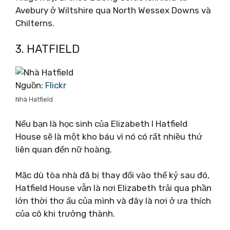
Avebury ở Wiltshire qua North Wessex Downs và
Chilterns.
3. HATFIELD
Nguồn:
Flickr
Nhà Hatfield
Nếu bạn là học sinh của Elizabeth I Hatfield
House sẽ là một kho báu vì nó có rất nhiều thứ
liên quan đến nữ hoàng.
Mặc dù tòa nhà đã bị thay đổi vào thế kỷ sau đó,
Hatfield House vẫn là nơi Elizabeth trải qua phần
lớn thời thơ ấu của mình và đây là nơi ở ưa thích
của cô khi trưởng thành.