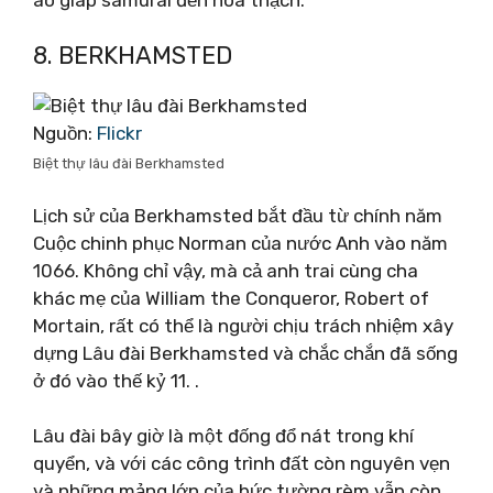
8. BERKHAMSTED
Nguồn:
Flickr
Biệt thự lâu đài Berkhamsted
Lịch sử của Berkhamsted bắt đầu từ chính năm
Cuộc chinh phục Norman của nước Anh vào năm
1066. Không chỉ vậy, mà cả anh trai cùng cha
khác mẹ của William the Conqueror, Robert of
Mortain, rất có thể là người chịu trách nhiệm xây
dựng Lâu đài Berkhamsted và chắc chắn đã sống
ở đó vào thế kỷ 11. .
Lâu đài bây giờ là một đống đổ nát trong khí
quyển, và với các công trình đất còn nguyên vẹn
và những mảng lớn của bức tường rèm vẫn còn