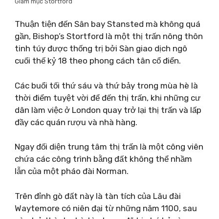
Giám mục Stortford
Thuận tiện đến Sân bay Stansted mà không quá
gần, Bishop’s Stortford là một thị trấn nông thôn
tinh túy được thống trị bởi Sàn giao dịch ngô
cuối thế kỷ 18 theo phong cách tân cổ điển.
Các buổi tối thứ sáu và thứ bảy trong mùa hè là
thời điểm tuyệt vời để đến thị trấn, khi những cư
dân làm việc ở London quay trở lại thị trấn và lấp
đầy các quán rượu và nhà hàng.
Ngay đối diện trung tâm thị trấn là một công viên
chứa các công trình bằng đất không thể nhầm
lẫn của một pháo đài Norman.
Trên đỉnh gò đất này là tàn tích của Lâu đài
Waytemore có niên đại từ những năm 1100, sau