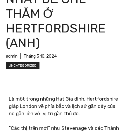
THĂM Ở
HERTFORDSHIRE
(ANH)
admin
Tháng 3 10, 2024
UNCATEGORIZED
Là một trong những Hạt Gia đình, Hertfordshire
giáp London về phía bắc và lịch sử gần đây của
nó gắn liền với vị trí gần thủ đô.
“Các thị trấn mới” như Stevenage và các Thành