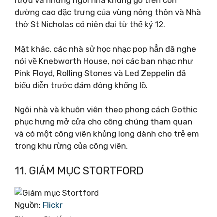
rượu và những ngôi nhà khung gỗ trên con
đường cao đặc trưng của vùng nông thôn và Nhà
thờ St Nicholas có niên đại từ thế kỷ 12.
Mặt khác, các nhà sử học nhạc pop hẳn đã nghe
nói về Knebworth House, nơi các ban nhạc như
Pink Floyd, Rolling Stones và Led Zeppelin đã
biểu diễn trước đám đông khổng lồ.
Ngôi nhà và khuôn viên theo phong cách Gothic
phục hưng mở cửa cho công chúng tham quan
và có một công viên khủng long dành cho trẻ em
trong khu rừng của công viên.
11. GIÁM MỤC STORTFORD
Nguồn:
Flickr