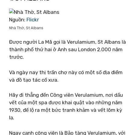
Nguồn:
Flickr
Nhà Thờ, St Albans
Được người La Mã gọi là Verulamium, St Albans là
thành phố thứ hai ở Anh sau London 2.000 năm
trước.
Và ngày nay thị trấn chợ này có một số địa điểm
và đồ tạo tác cổ xưa.
Hãy đi thẳng đến Công viên Verulamium, nơi dấu
vết của một spa được khai quật vào những năm
1930, để lộ ra một bức tranh khảm và vết lõm kỳ
lạ.
Ngay cạnh công viên là Bảo tàng Verulamium, với