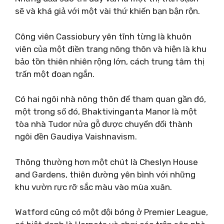
sẽ và khá giả với một vài thứ khiến bạn bận rộn.
Công viên Cassiobury yên tĩnh từng là khuôn
viên của một điền trang nông thôn và hiện là khu
bảo tồn thiên nhiên rộng lớn, cách trung tâm thị
trấn một đoạn ngắn.
Có hai ngôi nhà nông thôn để tham quan gần đó,
một trong số đó, Bhaktivinganta Manor là một
tòa nhà Tudor nửa gỗ được chuyển đổi thành
ngôi đền Gaudiya Vaishnavism.
Thông thường hơn một chút là Cheslyn House
and Gardens, thiên đường yên bình với những
khu vườn rực rỡ sắc màu vào mùa xuân.
Watford cũng có một đội bóng ở Premier League,