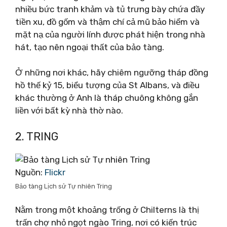
nhiều bức tranh khảm và tủ trưng bày chứa đầy
tiền xu, đồ gốm và thậm chí cả mũ bảo hiểm và
mặt nạ của người lính được phát hiện trong nhà
hát, tạo nên ngoại thất của bảo tàng.
Ở những nơi khác, hãy chiêm ngưỡng tháp đồng
hồ thế kỷ 15, biểu tượng của St Albans, và điều
khác thường ở Anh là tháp chuông không gắn
liền với bất kỳ nhà thờ nào.
2. TRING
Nguồn:
Flickr
Bảo tàng Lịch sử Tự nhiên Tring
Nằm trong một khoảng trống ở Chilterns là thị
trấn chợ nhỏ ngọt ngào Tring, nơi có kiến ​​trúc