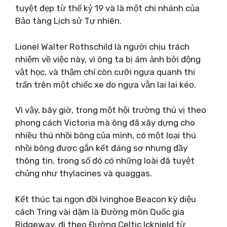
tuyệt đẹp từ thế kỷ 19 và là một chi nhánh của
Bảo tàng Lịch sử Tự nhiên.
Lionel Walter Rothschild là người chịu trách
nhiệm về việc này, vì ông ta bị ám ảnh bởi động
vật học, và thậm chí còn cưỡi ngựa quanh thị
trấn trên một chiếc xe do ngựa vằn lai lai kéo.
Vì vậy, bây giờ, trong một hội trường thú vị theo
phong cách Victoria mà ông đã xây dựng cho
nhiều thú nhồi bông của mình, có một loại thú
nhồi bông được gắn kết đáng sợ nhưng đầy
thông tin, trong số đó có những loài đã tuyệt
chủng như thylacines và quaggas.
Kết thúc tại ngọn đồi Ivinghoe Beacon kỳ diệu
cách Tring vài dặm là Đường mòn Quốc gia
Ridgeway, đi theo Đường Celtic Icknield từ