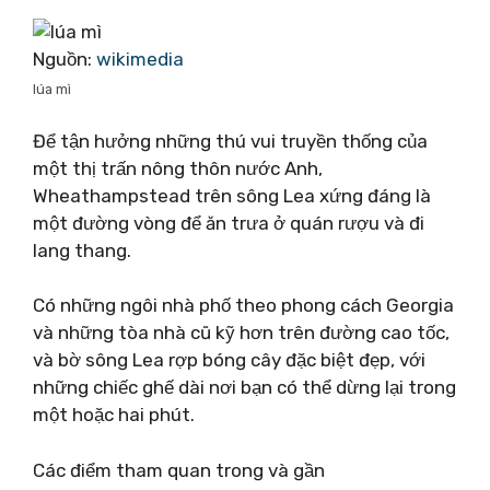
Nguồn:
wikimedia
lúa mì
Để tận hưởng những thú vui truyền thống của
một thị trấn nông thôn nước Anh,
Wheathampstead trên sông Lea xứng đáng là
một đường vòng để ăn trưa ở quán rượu và đi
lang thang.
Có những ngôi nhà phố theo phong cách Georgia
và những tòa nhà cũ kỹ hơn trên đường cao tốc,
và bờ sông Lea rợp bóng cây đặc biệt đẹp, với
những chiếc ghế dài nơi bạn có thể dừng lại trong
một hoặc hai phút.
Các điểm tham quan trong và gần