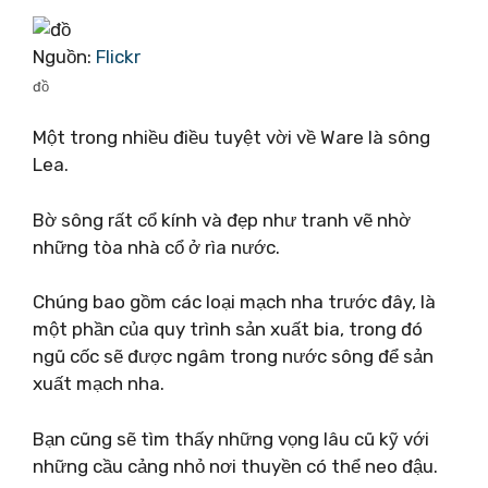
Nguồn:
Flickr
đồ
Một trong nhiều điều tuyệt vời về Ware là sông
Lea.
Bờ sông rất cổ kính và đẹp như tranh vẽ nhờ
những tòa nhà cổ ở rìa nước.
Chúng bao gồm các loại mạch nha trước đây, là
một phần của quy trình sản xuất bia, trong đó
ngũ cốc sẽ được ngâm trong nước sông để sản
xuất mạch nha.
Bạn cũng sẽ tìm thấy những vọng lâu cũ kỹ với
những cầu cảng nhỏ nơi thuyền có thể neo đậu.