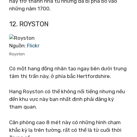
này trở thành nhà tù nhưng đã bị phá bỏ vào
những năm 1700.
12. ROYSTON
Nguồn:
Flickr
Royston
Có một hang động nhân tạo ngay bên dưới trung
tâm thị trấn này, ở phía bắc Hertfordshire.
Hang Royston có thể không nổi tiếng nhưng nếu
đến khu vực này bạn nhất định phải đăng ký
tham quan.
Căn phòng cao 8 mét này có những hình chạm
khắc kỳ lạ trên tường, rất có thể là từ cuối thời