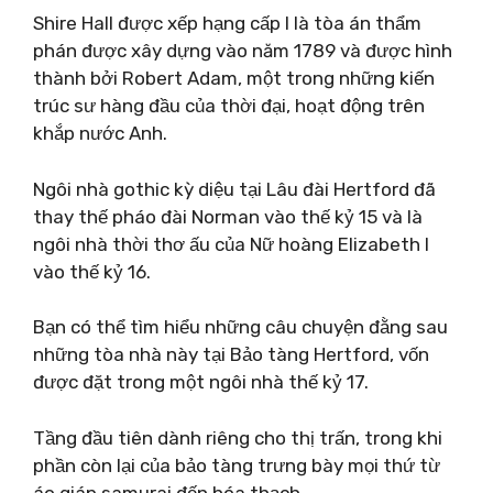
Shire Hall được xếp hạng cấp I là tòa án thẩm
phán được xây dựng vào năm 1789 và được hình
thành bởi Robert Adam, một trong những kiến ​​
trúc sư hàng đầu của thời đại, hoạt động trên
khắp nước Anh.
Ngôi nhà gothic kỳ diệu tại Lâu đài Hertford đã
thay thế pháo đài Norman vào thế kỷ 15 và là
ngôi nhà thời thơ ấu của Nữ hoàng Elizabeth I
vào thế kỷ 16.
Bạn có thể tìm hiểu những câu chuyện đằng sau
những tòa nhà này tại Bảo tàng Hertford, vốn
được đặt trong một ngôi nhà thế kỷ 17.
Tầng đầu tiên dành riêng cho thị trấn, trong khi
phần còn lại của bảo tàng trưng bày mọi thứ từ
áo giáp samurai đến hóa thạch.