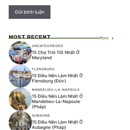
MOST RECENT
More
UNCATEGORIZED
15 Chợ Trời Tốt Nhất Ở
Maryland
FLENSBURG
15 Điều Nên Làm Nhất Ở
Flensburg (Đức)
MANDELIEU-LA-NAPOULE
15 Điều Nên Làm Nhất Ở
Mandelieu-La-Napoule
(Pháp)
AUBAGNE
15 Điều Nên Làm Nhất Ở
Aubagne (Pháp)