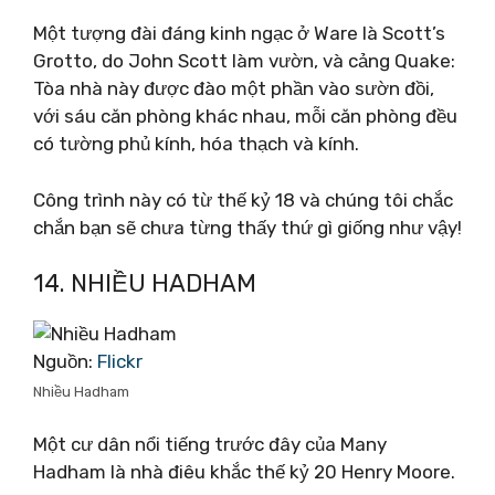
Một tượng đài đáng kinh ngạc ở Ware là Scott’s
Grotto, do John Scott làm vườn, và cảng Quake:
Tòa nhà này được đào một phần vào sườn đồi,
với sáu căn phòng khác nhau, mỗi căn phòng đều
có tường phủ kính, hóa thạch và kính.
Công trình này có từ thế kỷ 18 và chúng tôi chắc
chắn bạn sẽ chưa từng thấy thứ gì giống như vậy!
14. NHIỀU HADHAM
Nguồn:
Flickr
Nhiều Hadham
Một cư dân nổi tiếng trước đây của Many
Hadham là nhà điêu khắc thế kỷ 20 Henry Moore.