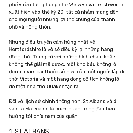
phố vườn tiên phong như Welwyn và Letchworth
xuất hiện vào thế kỷ 20, tất cả nhằm mang đến
cho mọi người những lợi thế chung của thành
phố và nông thôn.
Nhưng điều truyền cảm hứng nhất về
Hertfordshire là vô số điều kỳ lạ: những hang
động thời Trung cổ với những hình chạm khắc
không thể giải mã được, một kho báu khổng lồ
được phân loại thuộc sở hữu của một người lập dị
thời Victoria và một hang động cổ tích khổng lồ
do một nhà thơ Quaker tạo ra.
Đối với lịch sử chính thống hơn, St Albans và di
sản La Mã của nó là bước quan trọng đầu tiên
hướng tới phía nam của quận.
1. ST ALBANS