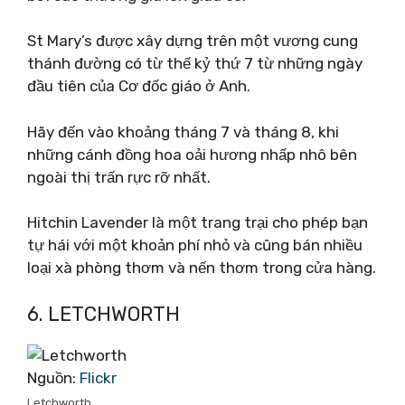
St Mary’s được xây dựng trên một vương cung
thánh đường có từ thế kỷ thứ 7 từ những ngày
đầu tiên của Cơ đốc giáo ở Anh.
Hãy đến vào khoảng tháng 7 và tháng 8, khi
những cánh đồng hoa oải hương nhấp nhô bên
ngoài thị trấn rực rỡ nhất.
Hitchin Lavender là một trang trại cho phép bạn
tự hái với một khoản phí nhỏ và cũng bán nhiều
loại xà phòng thơm và nến thơm trong cửa hàng.
6. LETCHWORTH
Nguồn:
Flickr
Letchworth