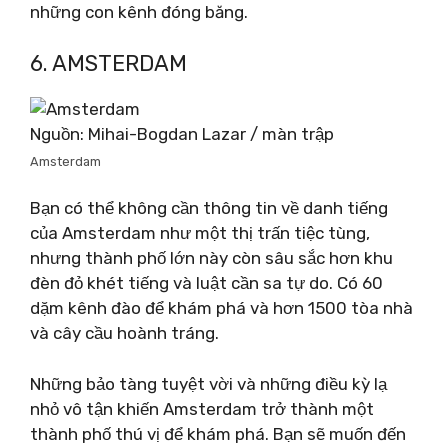
những con kênh đóng băng.
6. AMSTERDAM
Nguồn: Mihai-Bogdan Lazar / màn trập
Amsterdam
Bạn có thể không cần thông tin về danh tiếng
của Amsterdam như một thị trấn tiệc tùng,
nhưng thành phố lớn này còn sâu sắc hơn khu
đèn đỏ khét tiếng và luật cần sa tự do. Có 60
dặm kênh đào để khám phá và hơn 1500 tòa nhà
và cây cầu hoành tráng.
Những bảo tàng tuyệt vời và những điều kỳ lạ
nhỏ vô tận khiến Amsterdam trở thành một
thành phố thú vị để khám phá. Bạn sẽ muốn đến