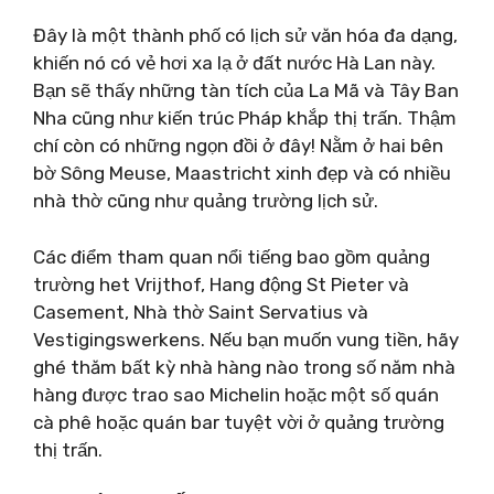
Đây là một thành phố có lịch sử văn hóa đa dạng,
khiến nó có vẻ hơi xa lạ ở đất nước Hà Lan này.
Bạn sẽ thấy những tàn tích của La Mã và Tây Ban
Nha cũng như kiến ​​trúc Pháp khắp thị trấn. Thậm
chí còn có những ngọn đồi ở đây! Nằm ở hai bên
bờ Sông Meuse, Maastricht xinh đẹp và có nhiều
nhà thờ cũng như quảng trường lịch sử.
Các điểm tham quan nổi tiếng bao gồm quảng
trường het Vrijthof, Hang động St Pieter và
Casement, Nhà thờ Saint Servatius và
Vestigingswerkens. Nếu bạn muốn vung tiền, hãy
ghé thăm bất kỳ nhà hàng nào trong số năm nhà
hàng được trao sao Michelin hoặc một số quán
cà phê hoặc quán bar tuyệt vời ở quảng trường
thị trấn.