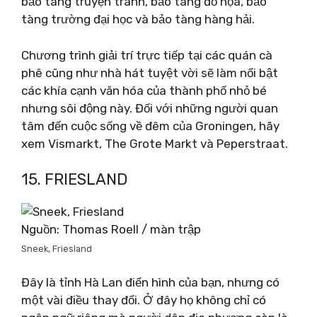
bảo tàng truyện tranh, bảo tàng đồ họa, bảo
tàng trường đại học và bảo tàng hàng hải.
Chương trình giải trí trực tiếp tại các quán cà
phê cũng như nhà hát tuyệt vời sẽ làm nổi bật
các khía cạnh văn hóa của thành phố nhỏ bé
nhưng sôi động này. Đối với những người quan
tâm đến cuộc sống về đêm của Groningen, hãy
xem Vismarkt, The Grote Markt và Peperstraat.
15. FRIESLAND
Nguồn: Thomas Roell / màn trập
Sneek, Friesland
Đây là tỉnh Hà Lan điển hình của bạn, nhưng có
một vài điều thay đổi. Ở đây họ không chỉ có