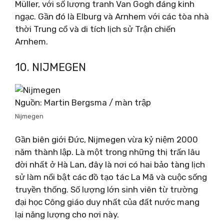
Müller, với số lượng tranh Van Gogh đáng kinh
ngạc. Gần đó là Elburg và Arnhem với các tòa nhà
thời Trung cổ và di tích lịch sử Trận chiến
Arnhem.
10. NIJMEGEN
Nguồn: Martin Bergsma / màn trập
Nijmegen
Gần biên giới Đức, Nijmegen vừa kỷ niệm 2000
năm thành lập. Là một trong những thị trấn lâu
đời nhất ở Hà Lan, đây là nơi có hai bảo tàng lịch
sử làm nổi bật các đồ tạo tác La Mã và cuộc sống
truyền thống. Số lượng lớn sinh viên từ trường
đại học Công giáo duy nhất của đất nước mang
lại năng lượng cho nơi này.