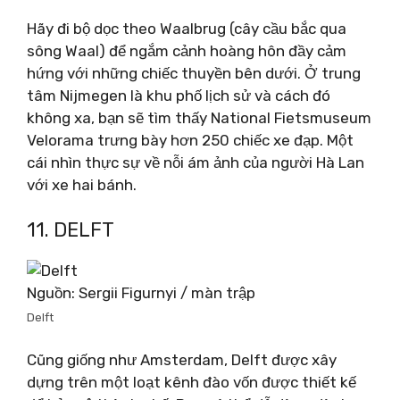
Hãy đi bộ dọc theo Waalbrug (cây cầu bắc qua
sông Waal) để ngắm cảnh hoàng hôn đầy cảm
hứng với những chiếc thuyền bên dưới. Ở trung
tâm Nijmegen là khu phố lịch sử và cách đó
không xa, bạn sẽ tìm thấy National Fietsmuseum
Velorama trưng bày hơn 250 chiếc xe đạp. Một
cái nhìn thực sự về nỗi ám ảnh của người Hà Lan
với xe hai bánh.
11. DELFT
Nguồn: Sergii Figurnyi / màn trập
Delft
Cũng giống như Amsterdam, Delft được xây
dựng trên một loạt kênh đào vốn được thiết kế