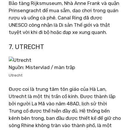
Bảo tàng Rijksmuseum, Nhà Anne Frank và quận
Prinsengracht để mua sắm, dạo chơi trong quán
rượu và uống cà phê. Canal Ring đã được
UNESCO công nhận là Di sản Thế giới và thật
tuyệt vời khi đi bộ hoặc đạp xe xung quanh.
7. UTRECHT
Nguồn: Mistervlad / màn trập
Utrecht
Được coi là trung tâm tôn giáo của Hà Lan,
Utrecht là một thị trấn cổ kính. Được thành lập
bởi người La Mã vào năm 48AD, lịch sử thời
Trung cổ được thể hiện đầy đủ. Hệ thống bến
kênh bên trong, ban đầu được thiết kế để giữ cho
sông Rhine không tràn vào thành phố, là một