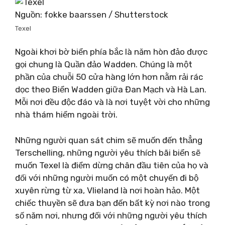
Nguồn: fokke baarssen / Shutterstock
Texel
Ngoài khơi bờ biển phía bắc là năm hòn đảo được
gọi chung là Quần đảo Wadden. Chúng là một
phần của chuỗi 50 cửa hàng lớn hơn nằm rải rác
dọc theo Biển Wadden giữa Đan Mạch và Hà Lan.
Mỗi nơi đều độc đáo và là nơi tuyệt vời cho những
nhà thám hiểm ngoài trời.
Những người quan sát chim sẽ muốn đến thẳng
Terschelling, những người yêu thích bãi biển sẽ
muốn Texel là điểm dừng chân đầu tiên của họ và
đối với những người muốn có một chuyến đi bộ
xuyên rừng từ xa, Vlieland là nơi hoàn hảo. Một
chiếc thuyền sẽ đưa bạn đến bất kỳ nơi nào trong
số năm nơi, nhưng đối với những người yêu thích