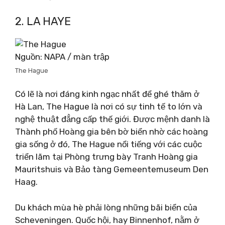
2. LA HAYE
Nguồn: NAPA / màn trập
The Hague
Có lẽ là nơi đáng kinh ngạc nhất để ghé thăm ở
Hà Lan, The Hague là nơi có sự tinh tế to lớn và
nghệ thuật đẳng cấp thế giới. Được mệnh danh là
Thành phố Hoàng gia bên bờ biển nhờ các hoàng
gia sống ở đó, The Hague nổi tiếng với các cuộc
triển lãm tại Phòng trưng bày Tranh Hoàng gia
Mauritshuis và Bảo tàng Gemeentemuseum Den
Haag.
Du khách mùa hè phải lòng những bãi biển của
Scheveningen. Quốc hội, hay Binnenhof, nằm ở