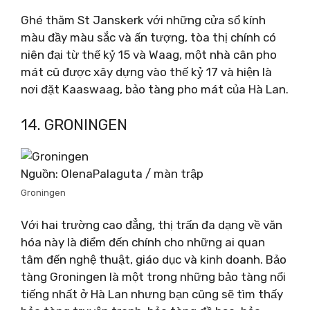
Ghé thăm St Janskerk với những cửa sổ kính
màu đầy màu sắc và ấn tượng, tòa thị chính có
niên đại từ thế kỷ 15 và Waag, một nhà cân pho
mát cũ được xây dựng vào thế kỷ 17 và hiện là
nơi đặt Kaaswaag, bảo tàng pho mát của Hà Lan.
14. GRONINGEN
Nguồn: OlenaPalaguta / màn trập
Groningen
Với hai trường cao đẳng, thị trấn đa dạng về văn
hóa này là điểm đến chính cho những ai quan
tâm đến nghệ thuật, giáo dục và kinh doanh. Bảo
tàng Groningen là một trong những bảo tàng nổi
tiếng nhất ở Hà Lan nhưng bạn cũng sẽ tìm thấy