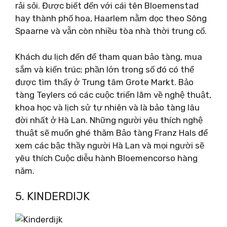
rải sỏi. Được biết đến với cái tên Bloemenstad
hay thành phố hoa, Haarlem nằm dọc theo Sông
Spaarne và vẫn còn nhiều tòa nhà thời trung cổ.
Khách du lịch đến để tham quan bảo tàng, mua
sắm và kiến ​​trúc; phần lớn trong số đó có thể
được tìm thấy ở Trung tâm Grote Markt. Bảo
tàng Teylers có các cuộc triển lãm về nghệ thuật,
khoa học và lịch sử tự nhiên và là bảo tàng lâu
đời nhất ở Hà Lan. Những người yêu thích nghệ
thuật sẽ muốn ghé thăm Bảo tàng Franz Hals để
xem các bậc thầy người Hà Lan và mọi người sẽ
yêu thích Cuộc diễu hành Bloemencorso hàng
năm.
5. KINDERDIJK