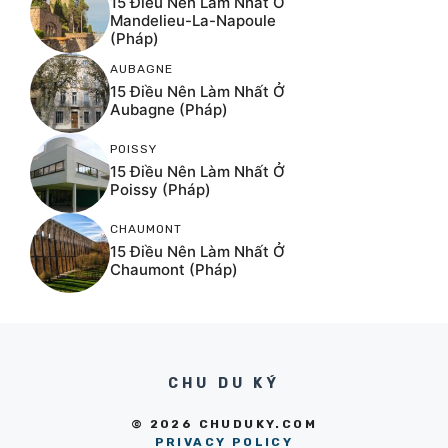
15 Điều Nên Làm Nhất Ở
Mandelieu-La-Napoule
(Pháp)
AUBAGNE
15 Điều Nên Làm Nhất Ở
Aubagne (Pháp)
POISSY
15 Điều Nên Làm Nhất Ở
Poissy (Pháp)
CHAUMONT
15 Điều Nên Làm Nhất Ở
Chaumont (Pháp)
CHU DU KÝ
© 2026 CHUDUKY.COM
PRIVACY POLICY