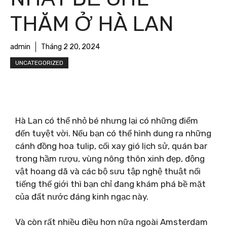
THĂM Ở HÀ LAN
admin
Tháng 2 20, 2024
UNCATEGORIZED
Hà Lan có thể nhỏ bé nhưng lại có những điểm
đến tuyệt vời. Nếu bạn có thể hình dung ra những
cánh đồng hoa tulip, cối xay gió lịch sử, quán bar
trong hầm rượu, vùng nông thôn xinh đẹp, động
vật hoang dã và các bộ sưu tập nghệ thuật nổi
tiếng thế giới thì bạn chỉ đang khám phá bề mặt
của đất nước đáng kinh ngạc này.
Và còn rất nhiều điều hơn nữa ngoài Amsterdam