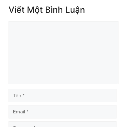
Viết Một Bình Luận
Bình
luận
Tên
Email
Trang