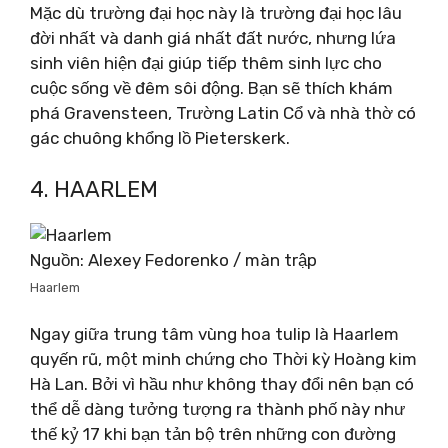
Mặc dù trường đại học này là trường đại học lâu
đời nhất và danh giá nhất đất nước, nhưng lứa
sinh viên hiện đại giúp tiếp thêm sinh lực cho
cuộc sống về đêm sôi động. Bạn sẽ thích khám
phá Gravensteen, Trường Latin Cổ và nhà thờ có
gác chuông khổng lồ Pieterskerk.
4. HAARLEM
Nguồn: Alexey Fedorenko / màn trập
Haarlem
Ngay giữa trung tâm vùng hoa tulip là Haarlem
quyến rũ, một minh chứng cho Thời kỳ Hoàng kim
Hà Lan. Bởi vì hầu như không thay đổi nên bạn có
thể dễ dàng tưởng tượng ra thành phố này như
thế kỷ 17 khi bạn tản bộ trên những con đường