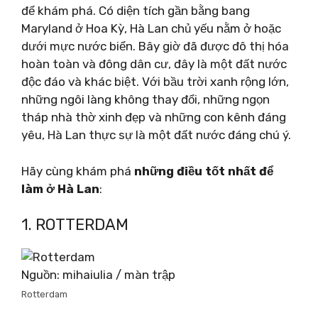
để khám phá. Có diện tích gần bằng bang
Maryland ở Hoa Kỳ, Hà Lan chủ yếu nằm ở hoặc
dưới mực nước biển. Bây giờ đã được đô thị hóa
hoàn toàn và đông dân cư, đây là một đất nước
độc đáo và khác biệt. Với bầu trời xanh rộng lớn,
những ngôi làng không thay đổi, những ngọn
tháp nhà thờ xinh đẹp và những con kênh đáng
yêu, Hà Lan thực sự là một đất nước đáng chú ý.
Hãy cùng khám phá
những điều tốt nhất để
làm ở Hà Lan
:
1. ROTTERDAM
Nguồn: mihaiulia / màn trập
Rotterdam