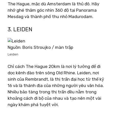
The Hague, mặc dù Amsterdam là thủ đô. Hãy
nhớ ghé thăm góc nhìn 360 độ tại Panorama
Mesdag và thành phố thu nhỏ Madurodam.
3. LEIDEN
Nguồn: Boris Stroujko / màn trập
Leiden
Chỉ cách The Hague 20km là nơi lý tưởng để đi
dọc kênh đào trên sông Old Rhine. Leiden, nơi
sinh của Rembrandt, là thị trấn đại học từ thế kỷ
16 và là thánh địa của những người yêu văn hóa.
Nhiều bảo tàng trong thị trấn đều nằm trong
khoảng cách đi bộ của nhau và tạo nên một vài
ngày khám phá tuyệt vời.