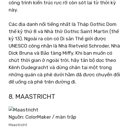
công trình kiến ​​trúc rực rỡ còn sót lại từ thời kỳ
này.
Các địa danh nổi tiếng nhất là Tháp Gothic Dom
thế kỷ thứ 8 và Nhà thờ Gothic Saint Martin (thế
kỷ 13). Ngoài ra còn có Di sản Thế giới được
UNESCO công nhận là Nhà Rietveld Schroder, Nhà
Dick Bruna và Bảo tàng Miffy. Khi bạn muốn có
chút thời gian ở ngoài trời, hãy tản bộ dọc theo
Kênh Oudegracht và dừng chân tại một trong
những quán cà phê dưới hầm đã được chuyển đổi
để uống cà phê trên đường đi.
8. MAASTRICHT
Nguồn: ColorMaker / màn trập
Maastricht