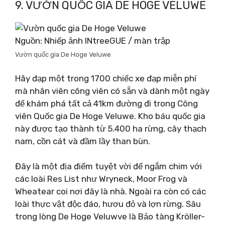
9. VƯỜN QUỐC GIA DE HOGE VELUWE
Nguồn: Nhiếp ảnh INtreeGUE / màn trập
Vườn quốc gia De Hoge Veluwe
Hãy đạp một trong 1700 chiếc xe đạp miễn phí
mà nhân viên công viên có sẵn và dành một ngày
để khám phá tất cả 41km đường đi trong Công
viên Quốc gia De Hoge Veluwe. Kho báu quốc gia
này được tạo thành từ 5.400 ha rừng, cây thạch
nam, cồn cát và đầm lầy than bùn.
Đây là một địa điểm tuyệt vời để ngắm chim với
các loài Res List như Wryneck, Moor Frog và
Wheatear coi nơi đây là nhà. Ngoài ra còn có các
loài thực vật độc đáo, hươu đỏ và lợn rừng. Sâu
trong lòng De Hoge Veluwve là Bảo tàng Kröller-