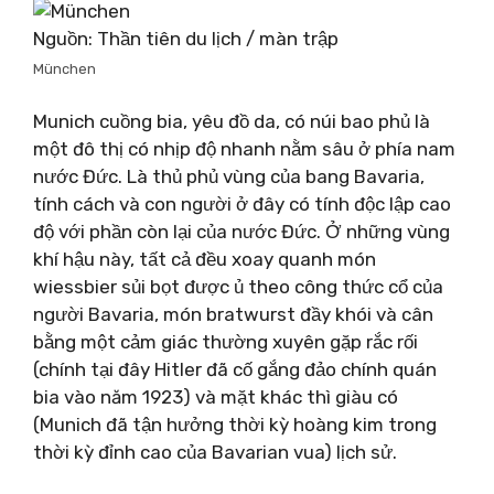
Nguồn: Thần tiên du lịch / màn trập
München
Munich cuồng bia, yêu đồ da, có núi bao phủ là
một đô thị có nhịp độ nhanh nằm sâu ở phía nam
nước Đức. Là thủ phủ vùng của bang Bavaria,
tính cách và con người ở đây có tính độc lập cao
độ với phần còn lại của nước Đức. Ở những vùng
khí hậu này, tất cả đều xoay quanh món
wiessbier sủi bọt được ủ theo công thức cổ của
người Bavaria, món bratwurst đầy khói và cân
bằng một cảm giác thường xuyên gặp rắc rối
(chính tại đây Hitler đã cố gắng đảo chính quán
bia vào năm 1923) và mặt khác thì giàu có
(Munich đã tận hưởng thời kỳ hoàng kim trong
thời kỳ đỉnh cao của Bavarian vua) lịch sử.