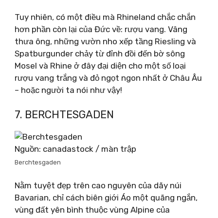
Tuy nhiên, có một điều mà Rhineland chắc chắn
hơn phần còn lại của Đức về: rượu vang. Vâng
thưa ông, những vườn nho xếp tầng Riesling và
Spatburgunder chảy từ đỉnh đồi đến bờ sông
Mosel và Rhine ở đây đại diện cho một số loại
rượu vang trắng và đỏ ngọt ngon nhất ở Châu Âu
– hoặc người ta nói như vậy!
7. BERCHTESGADEN
Nguồn: canadastock / màn trập
Berchtesgaden
Nằm tuyệt đẹp trên cao nguyên của dãy núi
Bavarian, chỉ cách biên giới Áo một quãng ngắn,
vùng đất yên bình thuộc vùng Alpine của