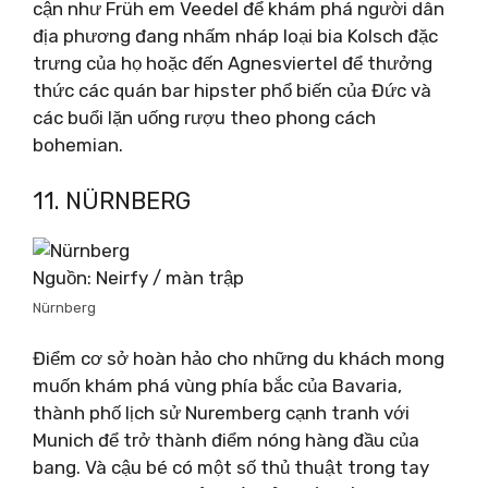
cận như Früh em Veedel để khám phá người dân
địa phương đang nhấm nháp loại bia Kolsch đặc
trưng của họ hoặc đến Agnesviertel để thưởng
thức các quán bar hipster phổ biến của Đức và
các buổi lặn uống rượu theo phong cách
bohemian.
11. NÜRNBERG
Nguồn: Neirfy / màn trập
Nürnberg
Điểm cơ sở hoàn hảo cho những du khách mong
muốn khám phá vùng phía bắc của Bavaria,
thành phố lịch sử Nuremberg cạnh tranh với
Munich để trở thành điểm nóng hàng đầu của
bang. Và cậu bé có một số thủ thuật trong tay