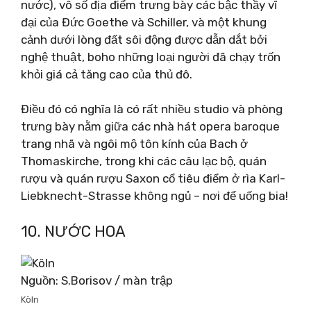
nước), vô số địa điểm trưng bày các bậc thầy vĩ
đại của Đức Goethe và Schiller, và một khung
cảnh dưới lòng đất sôi động được dẫn dắt bởi
nghệ thuật, boho những loại người đã chạy trốn
khỏi giá cả tăng cao của thủ đô.
Điều đó có nghĩa là có rất nhiều studio và phòng
trưng bày nằm giữa các nhà hát opera baroque
trang nhã và ngôi mộ tôn kính của Bach ở
Thomaskirche, trong khi các câu lạc bộ, quán
rượu và quán rượu Saxon cổ tiêu điểm ở rìa Karl-
Liebknecht-Strasse không ngủ – nơi để uống bia!
10. NƯỚC HOA
Nguồn: S.Borisov / màn trập
Köln