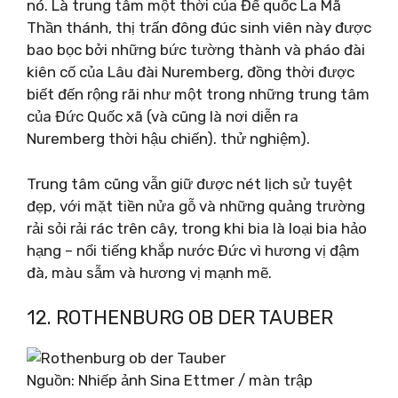
nó. Là trung tâm một thời của Đế quốc La Mã
Thần thánh, thị trấn đông đúc sinh viên này được
bao bọc bởi những bức tường thành và pháo đài
kiên cố của Lâu đài Nuremberg, đồng thời được
biết đến rộng rãi như một trong những trung tâm
của Đức Quốc xã (và cũng là nơi diễn ra
Nuremberg thời hậu chiến). thử nghiệm).
Trung tâm cũng vẫn giữ được nét lịch sử tuyệt
đẹp, với mặt tiền nửa gỗ và những quảng trường
rải sỏi rải rác trên cây, trong khi bia là loại bia hảo
hạng – nổi tiếng khắp nước Đức vì hương vị đậm
đà, màu sẫm và hương vị mạnh mẽ.
12. ROTHENBURG OB DER TAUBER
Nguồn: Nhiếp ảnh Sina Ettmer / màn trập