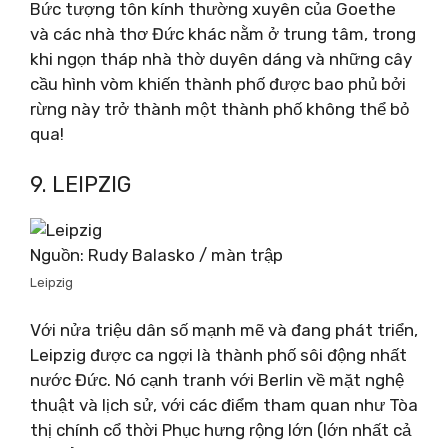
Bức tượng tôn kính thường xuyên của Goethe
và các nhà thơ Đức khác nằm ở trung tâm, trong
khi ngọn tháp nhà thờ duyên dáng và những cây
cầu hình vòm khiến thành phố được bao phủ bởi
rừng này trở thành một thành phố không thể bỏ
qua!
9. LEIPZIG
Nguồn: Rudy Balasko / màn trập
Leipzig
Với nửa triệu dân số mạnh mẽ và đang phát triển,
Leipzig được ca ngợi là thành phố sôi động nhất
nước Đức. Nó cạnh tranh với Berlin về mặt nghệ
thuật và lịch sử, với các điểm tham quan như Tòa
thị chính cổ thời Phục hưng rộng lớn (lớn nhất cả