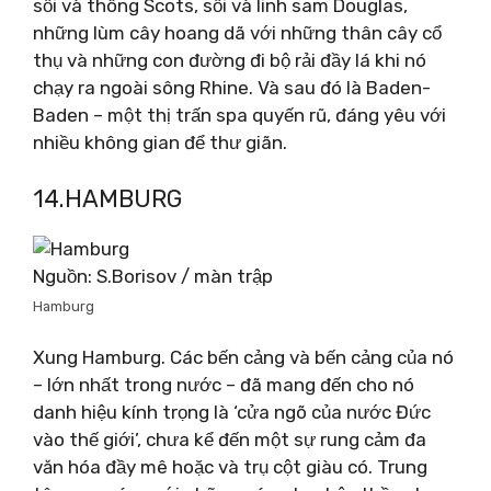
sồi và thông Scots, sồi và linh sam Douglas,
những lùm cây hoang dã với những thân cây cổ
thụ và những con đường đi bộ rải đầy lá khi nó
chạy ra ngoài sông Rhine. Và sau đó là Baden-
Baden – một thị trấn spa quyến rũ, đáng yêu với
nhiều không gian để thư giãn.
14.HAMBURG
Nguồn: S.Borisov / màn trập
Hamburg
Xung Hamburg. Các bến cảng và bến cảng của nó
– lớn nhất trong nước – đã mang đến cho nó
danh hiệu kính trọng là ‘cửa ngõ của nước Đức
vào thế giới’, chưa kể đến một sự rung cảm đa
văn hóa đầy mê hoặc và trụ cột giàu có. Trung