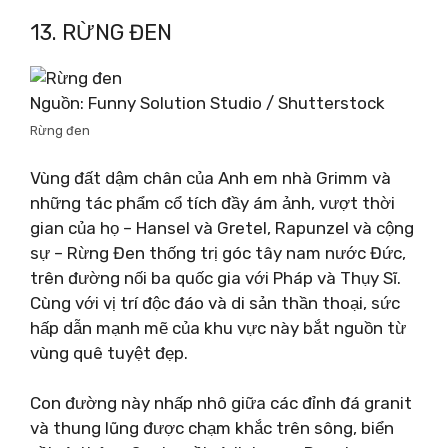
13. RỪNG ĐEN
Nguồn: Funny Solution Studio / Shutterstock
Rừng đen
Vùng đất dậm chân của Anh em nhà Grimm và
những tác phẩm cổ tích đầy ám ảnh, vượt thời
gian của họ – Hansel và Gretel, Rapunzel và cộng
sự – Rừng Đen thống trị góc tây nam nước Đức,
trên đường nối ba quốc gia với Pháp và Thụy Sĩ.
Cùng với vị trí độc đáo và di sản thần thoại, sức
hấp dẫn mạnh mẽ của khu vực này bắt nguồn từ
vùng quê tuyệt đẹp.
Con đường này nhấp nhô giữa các đỉnh đá granit
và thung lũng được chạm khắc trên sông, biển