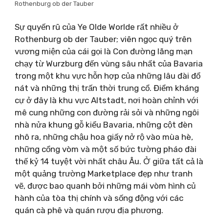
Rothenburg ob der Tauber
Sự quyến rũ của Ye Olde Worlde rất nhiều ở
Rothenburg ob der Tauber; viên ngọc quý trên
vương miện của cái gọi là Con đường lãng mạn
chạy từ Wurzburg đến vùng sâu nhất của Bavaria
trong một khu vực hỗn hợp của những lâu đài đổ
nát và những thị trấn thời trung cổ. Điểm kháng
cự ở đây là khu vực Altstadt, nơi hoàn chỉnh với
mê cung những con đường rải sỏi và những ngôi
nhà nửa khung gỗ kiểu Bavaria, những cột đèn
nhô ra, những chậu hoa giấy nở rộ vào mùa hè,
những cổng vòm và một số bức tường pháo đài
thế kỷ 14 tuyệt vời nhất châu Âu. Ở giữa tất cả là
một quảng trường Marketplace đẹp như tranh
vẽ, được bao quanh bởi những mái vòm hình củ
hành của tòa thị chính và sống động với các
quán cà phê và quán rượu địa phương.