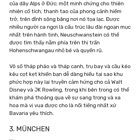
của dãy Alps ở Đức; một minh chứng cho thiên
nhiên cổ tích, thanh tao của phong cảnh hiểm
trở, trên đỉnh sông băng nơi nó tọa lạc. Được
nhiều người ca ngợi là cấu trúc lâu đài ngoạn mục
nhất trên hành tinh, Neuschwanstein có thể
được tìm thấy nằm phía trên thị trấn
Hohenschwangau nhỏ bé và quyến rũ.
Vô số tháp pháo và tháp canh, trụ bay và cầu kéo
kêu cọt kẹt khiến bạn dễ dàng hiểu tại sao khu
phức hợp này lại truyền cảm hứng cho cả Walt
Disney và JK Rowling, trong khi bên trong có thể
khám phá thoáng qua về sự sang trọng và xa
hoa mà vị vua được cho là nổi tiếng nhất xứ
Bavaria yêu thích.
3. MÜNCHEN