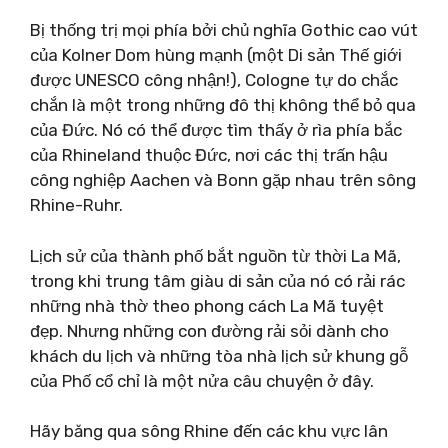
Bị thống trị mọi phía bởi chủ nghĩa Gothic cao vút
của Kolner Dom hùng mạnh (một Di sản Thế giới
được UNESCO công nhận!), Cologne tự do chắc
chắn là một trong những đô thị không thể bỏ qua
của Đức. Nó có thể được tìm thấy ở rìa phía bắc
của Rhineland thuộc Đức, nơi các thị trấn hậu
công nghiệp Aachen và Bonn gặp nhau trên sông
Rhine-Ruhr.
Lịch sử của thành phố bắt nguồn từ thời La Mã,
trong khi trung tâm giàu di sản của nó có rải rác
những nhà thờ theo phong cách La Mã tuyệt
đẹp. Nhưng những con đường rải sỏi dành cho
khách du lịch và những tòa nhà lịch sử khung gỗ
của Phố cổ chỉ là một nửa câu chuyện ở đây.
Hãy băng qua sông Rhine đến các khu vực lân