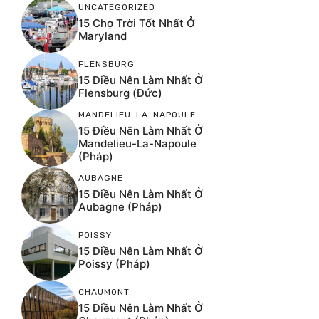
UNCATEGORIZED
15 Chợ Trời Tốt Nhất Ở
Maryland
FLENSBURG
15 Điều Nên Làm Nhất Ở
Flensburg (Đức)
MANDELIEU-LA-NAPOULE
15 Điều Nên Làm Nhất Ở
Mandelieu-La-Napoule
(Pháp)
AUBAGNE
15 Điều Nên Làm Nhất Ở
Aubagne (Pháp)
POISSY
15 Điều Nên Làm Nhất Ở
Poissy (Pháp)
CHAUMONT
15 Điều Nên Làm Nhất Ở