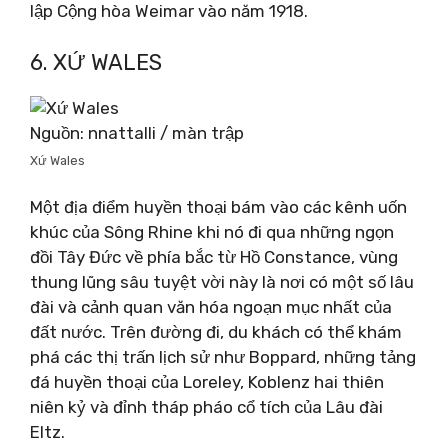
lập Cộng hòa Weimar vào năm 1918.
6. XỨ WALES
Nguồn: nnattalli / màn trập
Xứ Wales
Một địa điểm huyền thoại bám vào các kênh uốn
khúc của Sông Rhine khi nó đi qua những ngọn
đồi Tây Đức về phía bắc từ Hồ Constance, vùng
thung lũng sâu tuyệt vời này là nơi có một số lâu
đài và cảnh quan văn hóa ngoạn mục nhất của
đất nước. Trên đường đi, du khách có thể khám
phá các thị trấn lịch sử như Boppard, những tảng
đá huyền thoại của Loreley, Koblenz hai thiên
niên kỷ và đỉnh tháp pháo cổ tích của Lâu đài
Eltz.