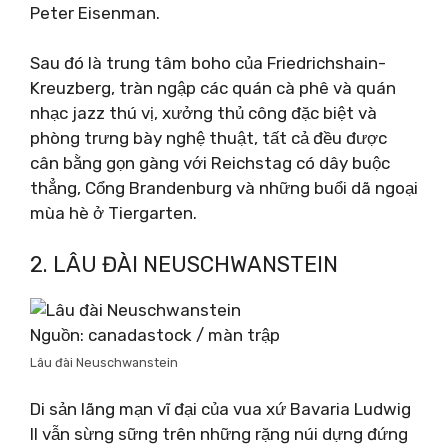
Peter Eisenman.
Sau đó là trung tâm boho của Friedrichshain-
Kreuzberg, tràn ngập các quán cà phê và quán
nhạc jazz thú vị, xưởng thủ công đặc biệt và
phòng trưng bày nghệ thuật, tất cả đều được
cân bằng gọn gàng với Reichstag có dây buộc
thẳng, Cổng Brandenburg và những buổi dã ngoại
mùa hè ở Tiergarten.
2. LÂU ĐÀI NEUSCHWANSTEIN
Nguồn: canadastock / màn trập
Lâu đài Neuschwanstein
Di sản lãng mạn vĩ đại của vua xứ Bavaria Ludwig
II vẫn sừng sững trên những rặng núi dựng đứng