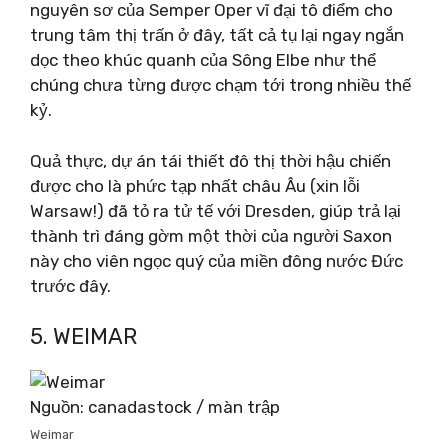
nguyên sơ của Semper Oper vĩ đại tô điểm cho
trung tâm thị trấn ở đây, tất cả tụ lại ngay ngắn
dọc theo khúc quanh của Sông Elbe như thể
chúng chưa từng được chạm tới trong nhiều thế
kỷ.
Quả thực, dự án tái thiết đô thị thời hậu chiến
được cho là phức tạp nhất châu Âu (xin lỗi
Warsaw!) đã tỏ ra tử tế với Dresden, giúp trả lại
thành trì đáng gờm một thời của người Saxon
này cho viên ngọc quý của miền đông nước Đức
trước đây.
5. WEIMAR
Nguồn: canadastock / màn trập
Weimar