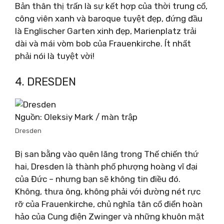
Bản thân thị trấn là sự kết hợp của thời trung cổ,
công viên xanh và baroque tuyệt đẹp, đứng đầu
là Englischer Garten xinh đẹp, Marienplatz trải
dài và mái vòm bob của Frauenkirche. Ít nhất
phải nói là tuyệt vời!
4. DRESDEN
Nguồn: Oleksiy Mark / màn trập
Dresden
Bị san bằng vào quên lãng trong Thế chiến thứ
hai, Dresden là thành phố phượng hoàng vĩ đại
của Đức – nhưng bạn sẽ không tin điều đó.
Không, thưa ông, không phải với đường nét rực
rỡ của Frauenkirche, chủ nghĩa tân cổ điển hoàn
hảo của Cung điện Zwinger và những khuôn mặt