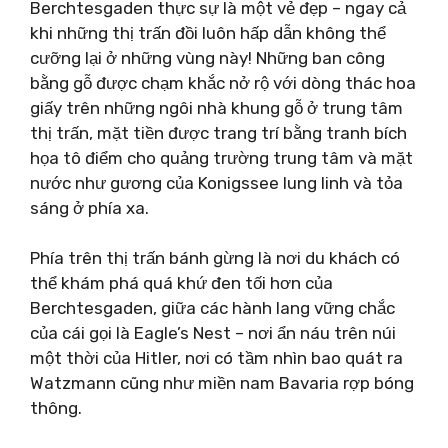
Berchtesgaden thực sự là một vẻ đẹp – ngay cả
khi những thị trấn đồi luôn hấp dẫn không thể
cưỡng lại ở những vùng này! Những ban công
bằng gỗ được chạm khắc nở rộ với dòng thác hoa
giấy trên những ngôi nhà khung gỗ ở trung tâm
thị trấn, mặt tiền được trang trí bằng tranh bích
họa tô điểm cho quảng trường trung tâm và mặt
nước như gương của Konigssee lung linh và tỏa
sáng ở phía xa.
Phía trên thị trấn bánh gừng là nơi du khách có
thể khám phá quá khứ đen tối hơn của
Berchtesgaden, giữa các hành lang vững chắc
của cái gọi là Eagle’s Nest – nơi ẩn náu trên núi
một thời của Hitler, nơi có tầm nhìn bao quát ra
Watzmann cũng như miền nam Bavaria rợp bóng
thông.