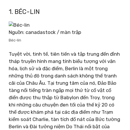
1. BÉC-LIN
Nguồn: canadastock / màn trập
Béc-lin
Tuyệt vời, tinh tế, tiên tiến và tập trung đến đỉnh
tháp truyền hình mang tính biểu tượng với văn
hóa, lịch sử và đặc điểm, Berlin là một trong
những thủ đô trong danh sách không thể tranh
cãi của Châu Âu. Tại trung tâm của nó, Đảo Bảo
tàng nổi tiếng tràn ngập mọi thứ từ cổ vật cổ
điển được thu thập từ Babylon đến Troy, trong
khi những câu chuyện đen tối của thế kỷ 20 có
thể được khám phá tại các địa điểm như Trạm
kiểm soát Charlie, tàn tích đổ nát của Bức tường
Berlin và Đài tưởng niệm Do Thái nổi bật của