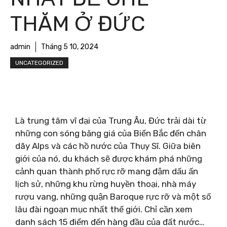
THĂM Ở ĐỨC
admin
Tháng 5 10, 2024
UNCATEGORIZED
Là trung tâm vĩ đại của Trung Âu, Đức trải dài từ
những con sóng băng giá của Biển Bắc đến chân
dãy Alps và các hồ nước của Thụy Sĩ. Giữa biên
giới của nó, du khách sẽ được khám phá những
cảnh quan thành phố rực rỡ mang đậm dấu ấn
lịch sử, những khu rừng huyền thoại, nhà máy
rượu vang, những quận Baroque rực rỡ và một số
lâu đài ngoạn mục nhất thế giới. Chỉ cần xem
danh sách 15 điểm đến hàng đầu của đất nước…