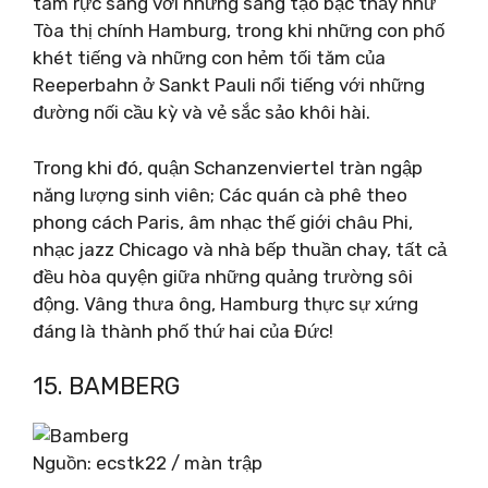
tâm rực sáng với những sáng tạo bậc thầy như
Tòa thị chính Hamburg, trong khi những con phố
khét tiếng và những con hẻm tối tăm của
Reeperbahn ở Sankt Pauli nổi tiếng với những
đường nối cầu kỳ và vẻ sắc sảo khôi hài.
Trong khi đó, quận Schanzenviertel tràn ngập
năng lượng sinh viên; Các quán cà phê theo
phong cách Paris, âm nhạc thế giới châu Phi,
nhạc jazz Chicago và nhà bếp thuần chay, tất cả
đều hòa quyện giữa những quảng trường sôi
động. Vâng thưa ông, Hamburg thực sự xứng
đáng là thành phố thứ hai của Đức!
15. BAMBERG
Nguồn: ecstk22 / màn trập