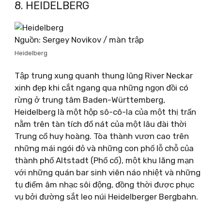
8. HEIDELBERG
Nguồn: Sergey Novikov / màn trập
Heidelberg
Tập trung xung quanh thung lũng River Neckar
xinh đẹp khi cắt ngang qua những ngọn đồi có
rừng ở trung tâm Baden-Württemberg,
Heidelberg là một hộp sô-cô-la của một thị trấn
nằm trên tàn tích đổ nát của một lâu đài thời
Trung cổ huy hoàng. Tòa thành vươn cao trên
những mái ngói đỏ và những con phố lỗ chỗ của
thành phố Altstadt (Phố cổ), một khu lãng mạn
với những quán bar sinh viên náo nhiệt và những
tụ điểm âm nhạc sôi động, đồng thời được phục
vụ bởi đường sắt leo núi Heidelberger Bergbahn.