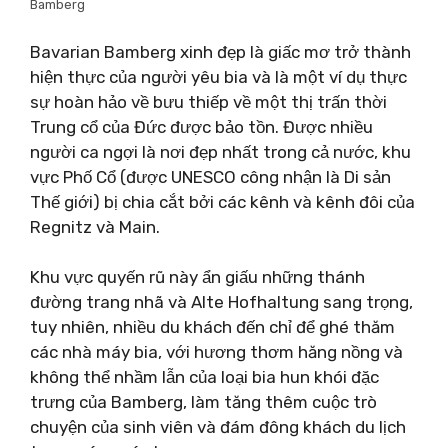
Bamberg
Bavarian Bamberg xinh đẹp là giấc mơ trở thành
hiện thực của người yêu bia và là một ví dụ thực
sự hoàn hảo về bưu thiếp về một thị trấn thời
Trung cổ của Đức được bảo tồn. Được nhiều
người ca ngợi là nơi đẹp nhất trong cả nước, khu
vực Phố Cổ (được UNESCO công nhận là Di sản
Thế giới) bị chia cắt bởi các kênh và kênh đôi của
Regnitz và Main.
Khu vực quyến rũ này ẩn giấu những thánh
đường trang nhã và Alte Hofhaltung sang trọng,
tuy nhiên, nhiều du khách đến chỉ để ghé thăm
các nhà máy bia, với hương thơm hăng nồng và
không thể nhầm lẫn của loại bia hun khói đặc
trưng của Bamberg, làm tăng thêm cuộc trò
chuyện của sinh viên và đám đông khách du lịch