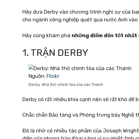
Hãy đưa Derby vào chương trình nghị sự của bạn
cho ngành công nghiệp quét qua nước Anh vào t
Hãy cùng khám phá
những điểm đến tốt nhất
1. TRẬN DERBY
Nguồn:
Flickr
Derby: Nhà thờ chính tòa của các Thánh
Derby có rất nhiều khía cạnh nên sẽ rất khó để b
Chắc chắn Bảo tàng và Phòng trưng bày Nghệ th
Đó là nhờ có nhiều tác phẩm của Joseph Wright x
diện của phong trào Khai sáng vì sự nhiệt tình 