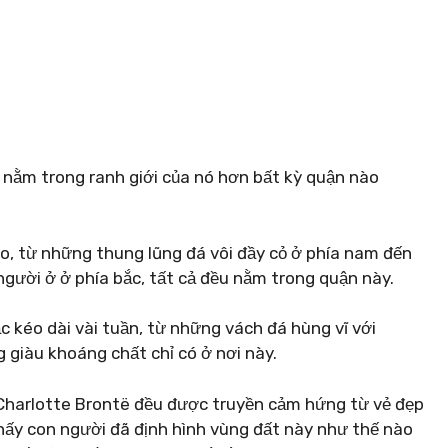
y nằm trong ranh giới của nó hơn bất kỳ quận nào
ào, từ những thung lũng đá vôi đầy cỏ ở phía nam đến
gười ở ở phía bắc, tất cả đều nằm trong quận này.
 kéo dài vài tuần, từ những vách đá hùng vĩ với
giàu khoáng chất chỉ có ở nơi này.
harlotte Brontë đều được truyền cảm hứng từ vẻ đẹp
 thấy con người đã định hình vùng đất này như thế nào