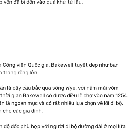
 vốn đã bị dồn vào quá khứ từ lâu.
ủa Công viên Quốc gia, Bakewell tuyệt đẹp như bạn
 trong rộng lớn.
trấn là cây cầu bắc qua sông Wye, với năm mái vòm
thời gian Bakewell có được điều lệ chợ vào năm 1254.
 là ngoạn mục và có rất nhiều lựa chọn về lối đi bộ,
 cho các gia đình.
 độ dốc phù hợp với người đi bộ đường dài ở mọi lứa