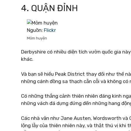
4. QUẬN ĐỈNH
Nguồn:
Flickr
Mỏm huyện
Derbyshire có nhiều diện tích vườn quốc gia nà
khác.
Và bạn sẽ hiểu Peak District thay đổi như thế n
những cánh đồng sa thạch cằn cỗi và không có n
Có những thắng cảnh thiên nhiên đáng kinh ngạc
những vách đá dựng đứng đến những hang động 
Các nhà văn như Jane Austen, Wordsworth và C
lộng lẫy của thiên nhiên này, và thật thú vị khi