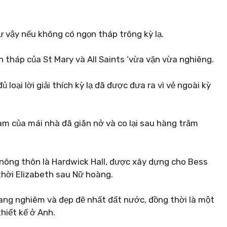
ư vậy nếu không có ngọn tháp trông kỳ lạ.
 tháp của St Mary và All Saints ‘vừa vặn vừa nghiêng.
loại lời giải thích kỳ lạ đã được đưa ra vì vẻ ngoài kỳ
am của mái nhà đã giãn nở và co lại sau hàng trăm
g nông thôn là Hardwick Hall, được xây dựng cho Bess
thời Elizabeth sau Nữ hoàng.
ang nghiêm và đẹp đẽ nhất đất nước, đồng thời là một
hiết kế ở Anh.