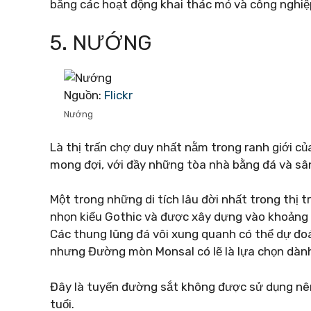
bằng các hoạt động khai thác mỏ và công nghiệp
5. NƯỚNG
Nguồn:
Flickr
Nướng
Là thị trấn chợ duy nhất nằm trong ranh giới c
mong đợi, với đầy những tòa nhà bằng đá và sân
Một trong những di tích lâu đời nhất trong thị 
nhọn kiểu Gothic và được xây dựng vào khoảng 
Các thung lũng đá vôi xung quanh có thể dự đoán
nhưng Đường mòn Monsal có lẽ là lựa chọn dành
Đây là tuyến đường sắt không được sử dụng nên
tuổi.