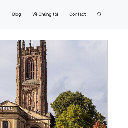
e
Blog
Về Chúng tôi
Contact