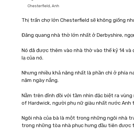
Chesterfield, Anh
Thị trấn chợ lớn Chesterfield sẽ không giống nh
Đăng quang nhà thờ lớn nhất ở Derbyshire, ngọn
Nó đã được thêm vào nhà thờ vào thế kỷ 14 và đủ 
lạ của nó.
Nhưng nhiều khả năng nhất là phần chì ở phía n
năm ngày nắng.
Nằm trên đỉnh đồi với tầm nhìn đặc biệt ra vùn
of Hardwick, người phụ nữ giàu nhất nước Anh 
Ngôi nhà của bà là một trong những ngôi nhà tr
trong những tòa nhà phục hưng đầu tiên được t