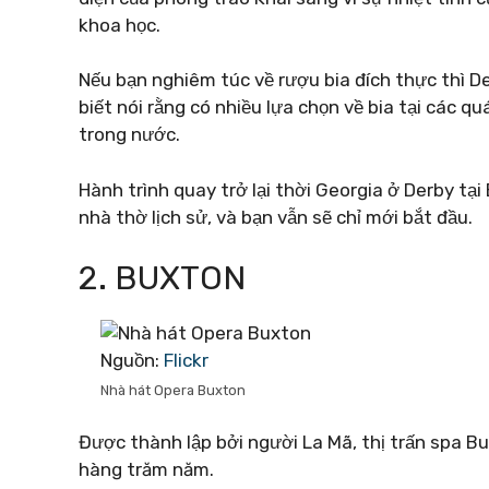
khoa học.
Nếu bạn nghiêm túc về rượu bia đích thực thì 
biết nói rằng có nhiều lựa chọn về bia tại các 
trong nước.
Hành trình quay trở lại thời Georgia ở Derby tạ
nhà thờ lịch sử, và bạn vẫn sẽ chỉ mới bắt đầu.
2. BUXTON
Nguồn:
Flickr
Nhà hát Opera Buxton
Được thành lập bởi người La Mã, thị trấn spa B
hàng trăm năm.