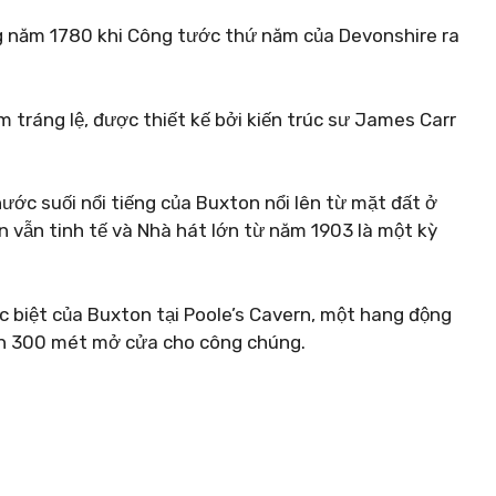
g năm 1780 khi Công tước thứ năm của Devonshire ra
tráng lệ, được thiết kế bởi kiến ​​trúc sư James Carr
ước suối nổi tiếng của Buxton nổi lên từ mặt đất ở
n vẫn tinh tế và Nhà hát lớn từ năm 1903 là một kỳ
ặc biệt của Buxton tại Poole’s Cavern, một hang động
hơn 300 mét mở cửa cho công chúng.