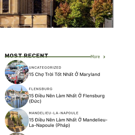
MOST RECENT
More
UNCATEGORIZED
15 Chợ Trời Tốt Nhất Ở Maryland
FLENSBURG
15 Điều Nên Làm Nhất Ở Flensburg
(Đức)
MANDELIEU-LA-NAPOULE
15 Điều Nên Làm Nhất Ở Mandelieu-
La-Napoule (Pháp)