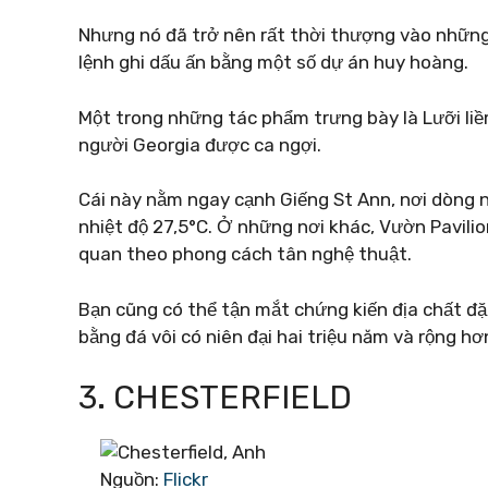
Nhưng nó đã trở nên rất thời thượng vào nhữn
lệnh ghi dấu ấn bằng một số dự án huy hoàng.
Một trong những tác phẩm trưng bày là Lưỡi liềm 
người Georgia được ca ngợi.
Cái này nằm ngay cạnh Giếng St Ann, nơi dòng n
nhiệt độ 27,5°C. Ở những nơi khác, Vườn Pavilio
quan theo phong cách tân nghệ thuật.
Bạn cũng có thể tận mắt chứng kiến ​​địa chất đ
bằng đá vôi có niên đại hai triệu năm và rộng 
3. CHESTERFIELD
Nguồn:
Flickr