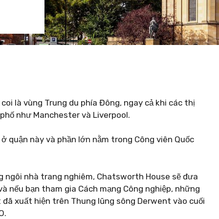
oi là vùng Trung du phía Đông, ngay cả khi các thị
h phố như Manchester và Liverpool.
ến ở quận này và phần lớn nằm trong Công viên Quốc
ng ngôi nhà trang nghiêm, Chatsworth House sẽ đưa
 và nếu bạn tham gia Cách mạng Công nghiệp, những
t đã xuất hiện trên Thung lũng sông Derwent vào cuối
O.