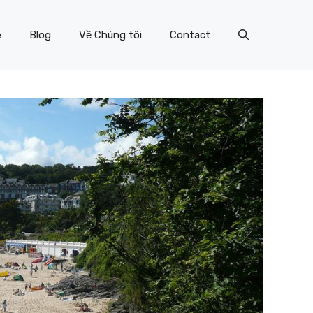
e
Blog
Về Chúng tôi
Contact