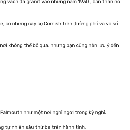
ng vách đá granit vào những năm 1930 , bản thân nó
, có những cây cọ Cornish trên đường phố và vô số
nơi không thể bỏ qua, nhưng bạn cũng nên lưu ý đến
Falmouth như một nơi nghỉ ngơi trong kỳ nghỉ.
g tự nhiên sâu thứ ba trên hành tinh.