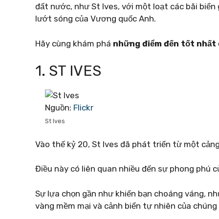
đất nước, như St Ives, với một loạt các bãi biể
lướt sóng của Vương quốc Anh.
Hãy cùng khám phá
những điểm đến tốt nhất
1. ST IVES
Nguồn:
Flickr
St Ives
Vào thế kỷ 20, St Ives đã phát triển từ một cả
Điều này có liên quan nhiều đến sự phong phú c
Sự lựa chọn gần như khiến bạn choáng váng, n
vàng mềm mại và cảnh biển tự nhiên của chúng m