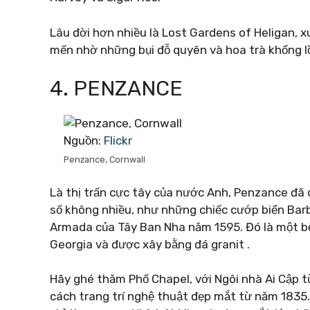
Lâu đời hơn nhiều là Lost Gardens of Heligan, 
mến nhờ những bụi đỗ quyên và hoa trà khổng l
4. PENZANCE
Nguồn:
Flickr
Penzance, Cornwall
Là thị trấn cực tây của nước Anh, Penzance đã c
số không nhiều, như những chiếc cướp biển Bar
Armada của Tây Ban Nha năm 1595. Đó là một bến 
Georgia và được xây bằng đá granit .
Hãy ghé thăm Phố Chapel, với Ngôi nhà Ai Cập 
cách trang trí nghệ thuật đẹp mắt từ năm 1835