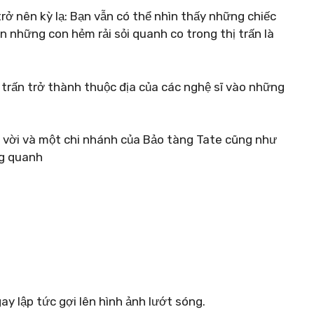
trở nên kỳ lạ: Bạn vẫn có thể nhìn thấy những chiếc
 những con hẻm rải sỏi quanh co trong thị trấn là
 trấn trở thành thuộc địa của các nghệ sĩ vào những
 vời và một chi nhánh của Bảo tàng Tate cũng như
ng quanh
ay lập tức gợi lên hình ảnh lướt sóng.