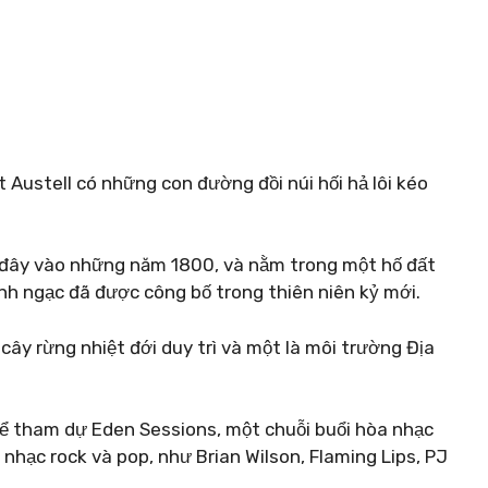
t Austell có những con đường đồi núi hối hả lôi kéo
 đây vào những năm 1800, và nằm trong một hố đất
inh ngạc đã được công bố trong thiên niên kỷ mới.
 cây rừng nhiệt đới duy trì và một là môi trường Địa
để tham dự Eden Sessions, một chuỗi buổi hòa nhạc
nhạc rock và pop, như Brian Wilson, Flaming Lips, PJ