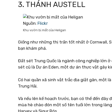
3. THÁNH AUSTELL
Nguồn:
Flickr
Khu vườn bị mất của Heligan
Giống như những thị trấn tốt nhất ở Cornwall, S
bạn khám phá.
Đất sét Trung Quốc là ngành công nghiệp lớn ở
sét cũ là Dự án Eden, một dự án thực vật gây k
Có hai quần xã sinh vật trắc địa giật gân, một là
Trung Hải.
Và nếu lên kế hoạch trước, bạn có thể đến đây 
mùa hè chào đón một số tên tuổi lớn trong làng 
Harvey và Sigur Rós.