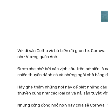
Với di sản Celtic và bờ biển đá granite, Cornwa
như Vương quốc Anh.
Được che chở bởi các vịnh sâu trên bờ biển là 
chiếc thuyền đánh cá và những ngôi nhà bằng đ
Hãy ghé thăm những nơi này để biết những câu 
thuyền cũng như các loại cá và hải sản tuyệt vời
Những cộng đồng nhỏ hơn này chia sẻ Cornwall 