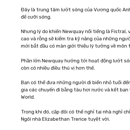
Đây là trung tâm lướt sóng của Vương quốc Anh,
để cưỡi sóng.
Nhưng lý do khiến Newquay nổi tiếng là Fistral,
cao và rỗng sẽ kiểm tra kỹ năng của những ngư
mới bắt đầu có màn giới thiệu lý tưởng về môn 
Phần lớn Newquay hướng tới hoạt động lướt són
còn có nhiều điều thú vị hơn thế.
Bạn có thể đưa những người đi biển nhỏ tuổi đế
gia các chuyến đi bằng tàu hơi nước và kết bạn
World.
Trong khi đó, cặp đôi có thể nghỉ tại nhà nghỉ 
Ngôi nhà Elizabethan Trerice tuyệt vời.