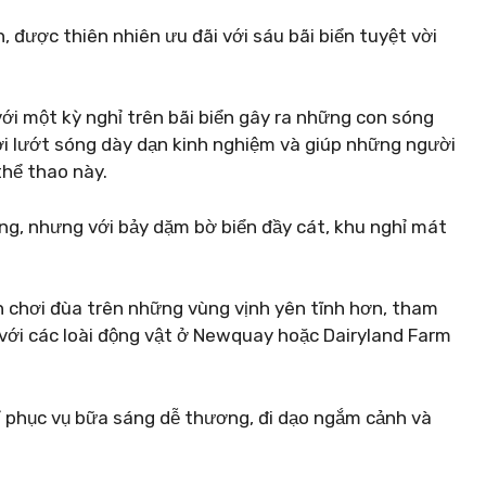
 được thiên nhiên ưu đãi với sáu bãi biển tuyệt vời
 với một kỳ nghỉ trên bãi biển gây ra những con sóng
ời lướt sóng dày dạn kinh nghiệm và giúp những người
thể thao này.
g, nhưng với bảy dặm bờ biển đầy cát, khu nghỉ mát
n chơi đùa trên những vùng vịnh yên tĩnh hơn, tham
 với các loài động vật ở Newquay hoặc Dairyland Farm
chỉ phục vụ bữa sáng dễ thương, đi dạo ngắm cảnh và