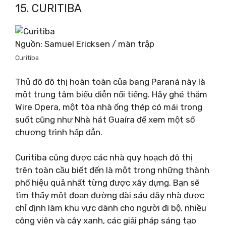
15. CURITIBA
Nguồn: Samuel Ericksen / màn trập
Curitiba
Thủ đô đô thị hoàn toàn của bang Paraná này là
một trung tâm biểu diễn nổi tiếng. Hãy ghé thăm
Wire Opera, một tòa nhà ống thép có mái trong
suốt cũng như Nhà hát Guaíra để xem một số
chương trình hấp dẫn.
Curitiba cũng được các nhà quy hoạch đô thị
trên toàn cầu biết đến là một trong những thành
phố hiệu quả nhất từng được xây dựng. Bạn sẽ
tìm thấy một đoạn đường dài sáu dãy nhà được
chỉ định làm khu vực dành cho người đi bộ, nhiều
công viên và cây xanh, các giải pháp sáng tạo