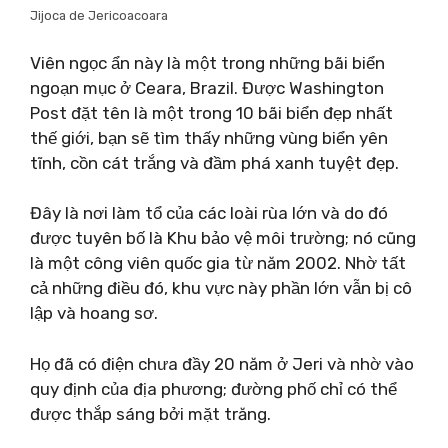
Jijoca de Jericoacoara
Viên ngọc ẩn này là một trong những bãi biển
ngoạn mục ở Ceara, Brazil. Được Washington
Post đặt tên là một trong 10 bãi biển đẹp nhất
thế giới, bạn sẽ tìm thấy những vùng biển yên
tĩnh, cồn cát trắng và đầm phá xanh tuyệt đẹp.
Đây là nơi làm tổ của các loài rùa lớn và do đó
được tuyên bố là Khu bảo vệ môi trường; nó cũng
là một công viên quốc gia từ năm 2002. Nhờ tất
cả những điều đó, khu vực này phần lớn vẫn bị cô
lập và hoang sơ.
Họ đã có điện chưa đầy 20 năm ở Jeri và nhờ vào
quy định của địa phương; đường phố chỉ có thể
được thắp sáng bởi mặt trăng.