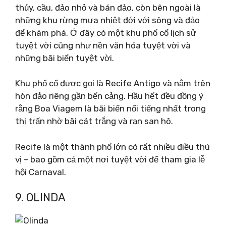
thủy, cầu, đảo nhỏ và bán đảo, còn bên ngoài là
những khu rừng mưa nhiệt đới với sông và đảo
để khám phá. Ở đây có một khu phố cổ lịch sử
tuyệt vời cũng như nền văn hóa tuyệt vời và
những bãi biển tuyệt vời.
Khu phố cổ được gọi là Recife Antigo và nằm trên
hòn đảo riêng gần bến cảng. Hầu hết đều đồng ý
rằng Boa Viagem là bãi biển nổi tiếng nhất trong
thị trấn nhờ bãi cát trắng và rạn san hô.
Recife là một thành phố lớn có rất nhiều điều thú
vị – bao gồm cả một nơi tuyệt vời để tham gia lễ
hội Carnaval.
9. OLINDA