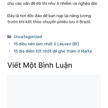
cho các vấn đề đô thị như ô nhiễm và nghèo đói.
Đây là nơi độc đáo để bạn nạp lại năng lượng
trước khi kết thúc chuyến phiêu lưu ở Brazil.
Danh
Uncategorized
mục
15 điều nên làm nhất ở Leuven (Bỉ)
15 địa điểm tốt nhất để ghé thăm ở Malta
Viết Một Bình Luận
Bình
luận