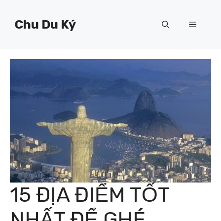
Chuyển
đến
Chu Du Ký
Menu
nội
dung
15 ĐỊA ĐIỂM TỐT
NHẤT ĐỂ GHÉ