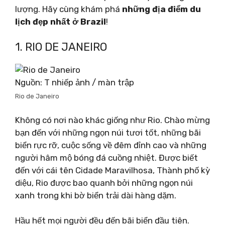
lượng. Hãy cùng khám phá
những địa điểm du
lịch đẹp nhất ở Brazil
!
1. RIO DE JANEIRO
Nguồn: T nhiếp ảnh / màn trập
Rio de Janeiro
Không có nơi nào khác giống như Rio. Chào mừng
bạn đến với những ngọn núi tươi tốt, những bãi
biển rực rỡ, cuộc sống về đêm đỉnh cao và những
người hâm mộ bóng đá cuồng nhiệt. Được biết
đến với cái tên Cidade Maravilhosa, Thành phố kỳ
diệu, Rio được bao quanh bởi những ngọn núi
xanh trong khi bờ biển trải dài hàng dặm.
Hầu hết mọi người đều đến bãi biển đầu tiên.