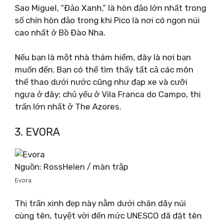
Sao Miguel, “Đảo Xanh,” là hòn đảo lớn nhất trong
số chín hòn đảo trong khi Pico là nơi có ngọn núi
cao nhất ở Bồ Đào Nha.
Nếu bạn là một nhà thám hiểm, đây là nơi bạn
muốn đến. Bạn có thể tìm thấy tất cả các môn
thể thao dưới nước cũng như đạp xe và cưỡi
ngựa ở đây; chủ yếu ở Vila Franca do Campo, thị
trấn lớn nhất ở The Azores.
3. EVORA
Nguồn: RossHelen / màn trập
Evora
Thị trấn xinh đẹp này nằm dưới chân dãy núi
cùng tên, tuyệt vời đến mức UNESCO đã đặt tên