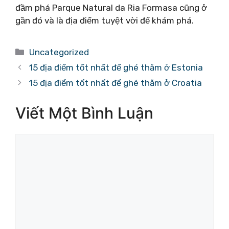
đầm phá Parque Natural da Ria Formasa cũng ở
gần đó và là địa điểm tuyệt vời để khám phá.
Danh
Uncategorized
mục
15 địa điểm tốt nhất để ghé thăm ở Estonia
15 địa điểm tốt nhất để ghé thăm ở Croatia
Viết Một Bình Luận
Bình
luận