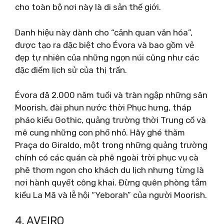
cho toàn bộ nơi này là di sản thế giới.
Danh hiệu này dành cho “cảnh quan văn hóa”,
được tạo ra đặc biệt cho Évora và bao gồm vẻ
đẹp tự nhiên của những ngọn núi cũng như các
đặc điểm lịch sử của thị trấn.
Évora đã 2.000 năm tuổi và tràn ngập những sân
Moorish, đài phun nước thời Phục hưng, tháp
pháo kiểu Gothic, quảng trường thời Trung cổ và
mê cung những con phố nhỏ. Hãy ghé thăm
Praça do Giraldo, một trong những quảng trường
chính có các quán cà phê ngoài trời phục vụ cà
phê thơm ngon cho khách du lịch nhưng từng là
nơi hành quyết công khai. Đừng quên phòng tắm
kiểu La Mã và lễ hội “Yeborah” của người Moorish.
4. AVEIRO