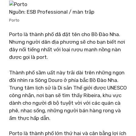
Nguồn: ESB Professional / màn trập
Porto
Porto là thành phố đã đặt tên cho Bồ Đào Nha.
Nhưng người dân địa phương sẽ cho bạn biết nơi
đây nổi tiếng nhất với loại rượu mạnh nồng nàn
được gọi là port.
Thành phố sầm uất này trải dài trên những ngọn
đồi nhìn ra Sông Douro ở phía bắc Bồ Đào Nha.
Trung tâm lịch sử là Di sản Thế giới được UNESCO
công nhận, nơi bạn sẽ tìm thấy Ribeira, khu vực
dành cho người đi bộ tuyệt vời với các quán cà
phê, nhạc sống, những người bán hàng rong và
ẩm thực hấp dẫn.
Porto là thành phố lớn thứ hai và cân bằng lợi ích