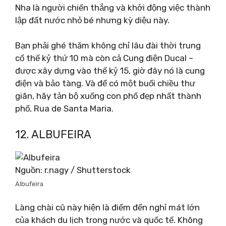
Nha là người chiến thắng và khởi động việc thành
lập đất nước nhỏ bé nhưng kỳ diệu này.
Bạn phải ghé thăm không chỉ lâu đài thời trung
cổ thế kỷ thứ 10 mà còn cả Cung điện Ducal –
được xây dựng vào thế kỷ 15, giờ đây nó là cung
điện và bảo tàng. Và để có một buổi chiều thư
giãn, hãy tản bộ xuống con phố đẹp nhất thành
phố, Rua de Santa Maria.
12. ALBUFEIRA
Nguồn: r.nagy / Shutterstock
Albufeira
Làng chài cũ này hiện là điểm đến nghỉ mát lớn
của khách du lịch trong nước và quốc tế. Không