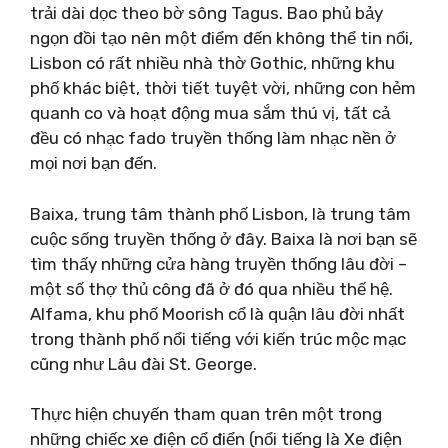
trải dài dọc theo bờ sông Tagus. Bao phủ bảy
ngọn đồi tạo nên một điểm đến không thể tin nổi,
Lisbon có rất nhiều nhà thờ Gothic, những khu
phố khác biệt, thời tiết tuyệt vời, những con hẻm
quanh co và hoạt động mua sắm thú vị, tất cả
đều có nhạc fado truyền thống làm nhạc nền ở
mọi nơi bạn đến.
Baixa, trung tâm thành phố Lisbon, là trung tâm
cuộc sống truyền thống ở đây. Baixa là nơi bạn sẽ
tìm thấy những cửa hàng truyền thống lâu đời –
một số thợ thủ công đã ở đó qua nhiều thế hệ.
Alfama, khu phố Moorish cổ là quận lâu đời nhất
trong thành phố nổi tiếng với kiến ​​trúc mộc mạc
cũng như Lâu đài St. George.
Thực hiện chuyến tham quan trên một trong
những chiếc xe điện cổ điển (nổi tiếng là Xe điện