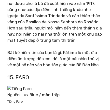
nơi được cho là bà đã xuất hiện vào năm 1917,
cũng như các địa điểm linh thiêng khác như
Igreja da Santíssima Trindade và các thiên thần
vàng của Basílica de Nossa Senhora do Rosário.
Hơn sáu triệu người mỗi năm đến thăm thánh địa
này, nơi hiện có hai nhà thờ lớn trên một khu dạo
mát tuyệt đẹp ở trung tâm thị trấn.
Bất kể niềm tin của bạn là gì, Fátima là một địa
điểm ấn tượng để xem; đó là một cái nhìn thú vị
về một số nền văn hóa tôn giáo của Bồ Đào Nha.
15. FARO
Nguồn: Lux Blue / màn trập
Tiếng Faro