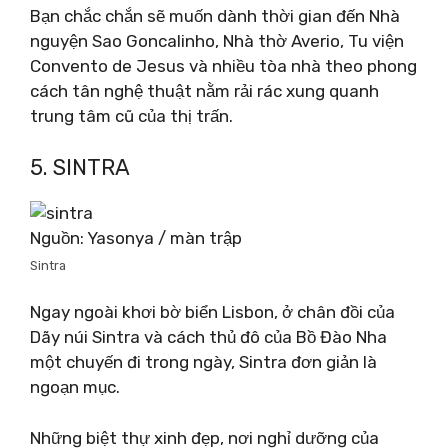
Bạn chắc chắn sẽ muốn dành thời gian đến Nhà
nguyện Sao Goncalinho, Nhà thờ Averio, Tu viện
Convento de Jesus và nhiều tòa nhà theo phong
cách tân nghệ thuật nằm rải rác xung quanh
trung tâm cũ của thị trấn.
5. SINTRA
Nguồn: Yasonya / màn trập
Sintra
Ngay ngoài khơi bờ biển Lisbon, ở chân đồi của
Dãy núi Sintra và cách thủ đô của Bồ Đào Nha
một chuyến đi trong ngày, Sintra đơn giản là
ngoạn mục.
Những biệt thự xinh đẹp, nơi nghỉ dưỡng của