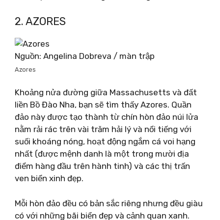
2. AZORES
Nguồn: Angelina Dobreva / màn trập
Azores
Khoảng nửa đường giữa Massachusetts và đất
liền Bồ Đào Nha, bạn sẽ tìm thấy Azores. Quần
đảo này được tạo thành từ chín hòn đảo núi lửa
nằm rải rác trên vài trăm hải lý và nổi tiếng với
suối khoáng nóng, hoạt động ngắm cá voi hạng
nhất (được mệnh danh là một trong mười địa
điểm hàng đầu trên hành tinh) và các thị trấn
ven biển xinh đẹp.
Mỗi hòn đảo đều có bản sắc riêng nhưng đều giàu
có với những bãi biển đẹp và cảnh quan xanh.