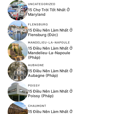
UNCATEGORIZED
15 Chợ Trời Tốt Nhất Ở
Maryland
FLENSBURG
15 Điều Nên Làm Nhất Ở
Flensburg (Đức)
MANDELIEU-LA-NAPOULE
15 Điều Nên Làm Nhất Ở
Mandelieu-La-Napoule
(Pháp)
AUBAGNE
15 Điều Nên Làm Nhất Ở
Aubagne (Pháp)
POISSY
15 Điều Nên Làm Nhất Ở
Poissy (Pháp)
CHAUMONT
15 Điều Nên Làm Nhất Ở