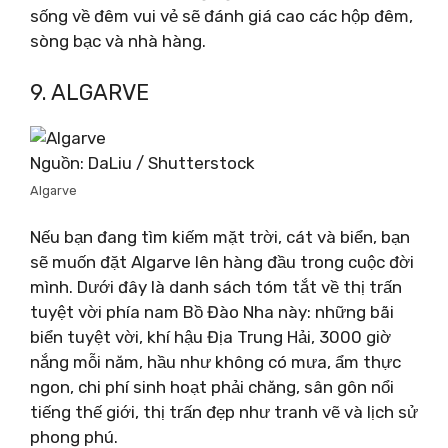
sống về đêm vui vẻ sẽ đánh giá cao các hộp đêm,
sòng bạc và nhà hàng.
9. ALGARVE
Nguồn: DaLiu / Shutterstock
Algarve
Nếu bạn đang tìm kiếm mặt trời, cát và biển, bạn
sẽ muốn đặt Algarve lên hàng đầu trong cuộc đời
mình. Dưới đây là danh sách tóm tắt về thị trấn
tuyệt vời phía nam Bồ Đào Nha này: những bãi
biển tuyệt vời, khí hậu Địa Trung Hải, 3000 giờ
nắng mỗi năm, hầu như không có mưa, ẩm thực
ngon, chi phí sinh hoạt phải chăng, sân gôn nổi
tiếng thế giới, thị trấn đẹp như tranh vẽ và lịch sử
phong phú.