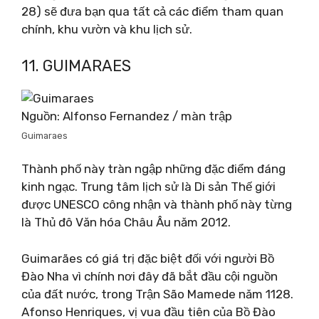
28) sẽ đưa bạn qua tất cả các điểm tham quan
chính, khu vườn và khu lịch sử.
11. GUIMARAES
Nguồn: Alfonso Fernandez / màn trập
Guimaraes
Thành phố này tràn ngập những đặc điểm đáng
kinh ngạc. Trung tâm lịch sử là Di sản Thế giới
được UNESCO công nhận và thành phố này từng
là Thủ đô Văn hóa Châu Âu năm 2012.
Guimarães có giá trị đặc biệt đối với người Bồ
Đào Nha vì chính nơi đây đã bắt đầu cội nguồn
của đất nước, trong Trận São Mamede năm 1128.
Afonso Henriques, vị vua đầu tiên của Bồ Đào