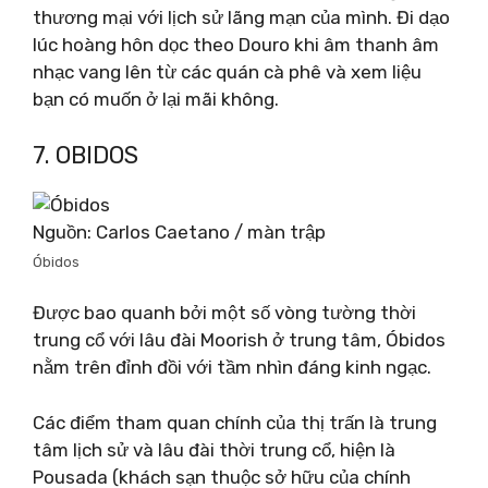
thương mại với lịch sử lãng mạn của mình. Đi dạo
lúc hoàng hôn dọc theo Douro khi âm thanh âm
nhạc vang lên từ các quán cà phê và xem liệu
bạn có muốn ở lại mãi không.
7. OBIDOS
Nguồn: Carlos Caetano / màn trập
Óbidos
Được bao quanh bởi một số vòng tường thời
trung cổ với lâu đài Moorish ở trung tâm, Óbidos
nằm trên đỉnh đồi với tầm nhìn đáng kinh ngạc.
Các điểm tham quan chính của thị trấn là trung
tâm lịch sử và lâu đài thời trung cổ, hiện là
Pousada (khách sạn thuộc sở hữu của chính