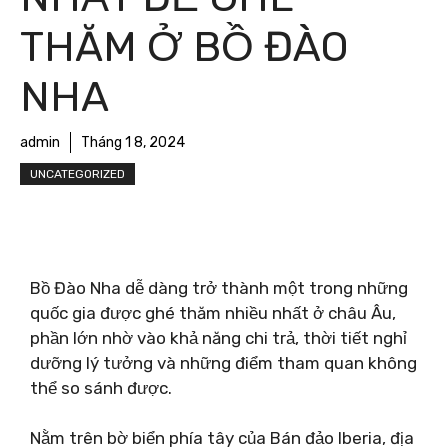
THĂM Ở BỒ ĐÀO
NHA
admin
Tháng 1 8, 2024
UNCATEGORIZED
Bồ Đào Nha dễ dàng trở thành một trong những
quốc gia được ghé thăm nhiều nhất ở châu Âu,
phần lớn nhờ vào khả năng chi trả, thời tiết nghỉ
dưỡng lý tưởng và những điểm tham quan không
thể so sánh được.
Nằm trên bờ biển phía tây của Bán đảo Iberia, địa