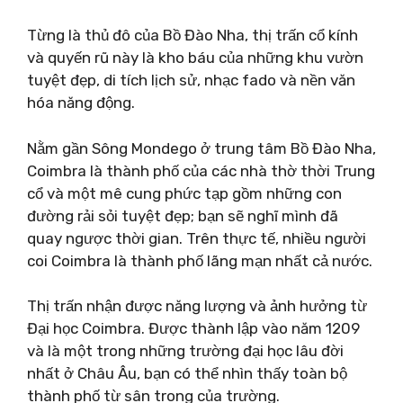
Từng là thủ đô của Bồ Đào Nha, thị trấn cổ kính
và quyến rũ này là kho báu của những khu vườn
tuyệt đẹp, di tích lịch sử, nhạc fado và nền văn
hóa năng động.
Nằm gần Sông Mondego ở trung tâm Bồ Đào Nha,
Coimbra là thành phố của các nhà thờ thời Trung
cổ và một mê cung phức tạp gồm những con
đường rải sỏi tuyệt đẹp; bạn sẽ nghĩ mình đã
quay ngược thời gian. Trên thực tế, nhiều người
coi Coimbra là thành phố lãng mạn nhất cả nước.
Thị trấn nhận được năng lượng và ảnh hưởng từ
Đại học Coimbra. Được thành lập vào năm 1209
và là một trong những trường đại học lâu đời
nhất ở Châu Âu, bạn có thể nhìn thấy toàn bộ
thành phố từ sân trong của trường.