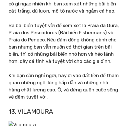
có gì ngạc nhiên khi bạn xem xét những bãi biển
cát trắng, dù lượn, mô tô nước và ngắm cá heo.
Ba bãi biển tuyệt vời để xem xét là Praia da Oura,
Praia dos Pescadores (Bãi biển Fishermans) và
Praia do Peneco. Nếu đám đông không dành cho
bạn nhưng bạn vẫn muốn có thời gian trên bãi
biển, thì có những bãi biển nhỏ hơn và hẻo lánh
hơn, đầy cá tính và tuyệt vời cho các gia đình.
Khi bạn cần nghỉ ngơi, hãy đi vào đất liền để tham
quan những ngôi làng hấp dẫn và những nhà
hàng chất lượng cao. Ồ, và đừng quên cuộc sống
về đêm tuyệt vời.
13. VILAMOURA