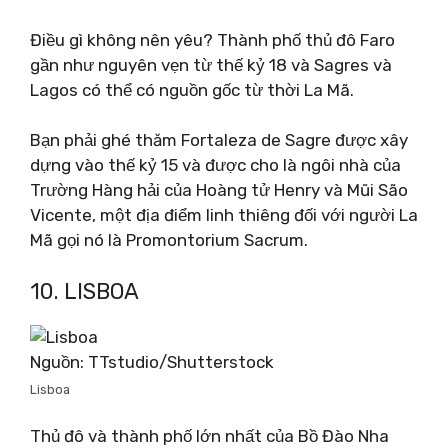
Điều gì không nên yêu? Thành phố thủ đô Faro
gần như nguyên vẹn từ thế kỷ 18 và Sagres và
Lagos có thể có nguồn gốc từ thời La Mã.
Bạn phải ghé thăm Fortaleza de Sagre được xây
dựng vào thế kỷ 15 và được cho là ngôi nhà của
Trường Hàng hải của Hoàng tử Henry và Mũi São
Vicente, một địa điểm linh thiêng đối với người La
Mã gọi nó là Promontorium Sacrum.
10. LISBOA
Nguồn: TTstudio/Shutterstock
Lisboa
Thủ đô và thành phố lớn nhất của Bồ Đào Nha