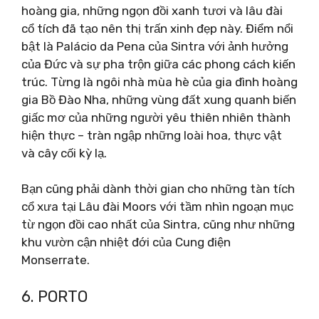
hoàng gia, những ngọn đồi xanh tươi và lâu đài
cổ tích đã tạo nên thị trấn xinh đẹp này. Điểm nổi
bật là Palácio da Pena của Sintra với ảnh hưởng
của Đức và sự pha trộn giữa các phong cách kiến
​​trúc. Từng là ngôi nhà mùa hè của gia đình hoàng
gia Bồ Đào Nha, những vùng đất xung quanh biến
giấc mơ của những người yêu thiên nhiên thành
hiện thực – tràn ngập những loài hoa, thực vật
và cây cối kỳ lạ.
Bạn cũng phải dành thời gian cho những tàn tích
cổ xưa tại Lâu đài Moors với tầm nhìn ngoạn mục
từ ngọn đồi cao nhất của Sintra, cũng như những
khu vườn cận nhiệt đới của Cung điện
Monserrate.
6. PORTO