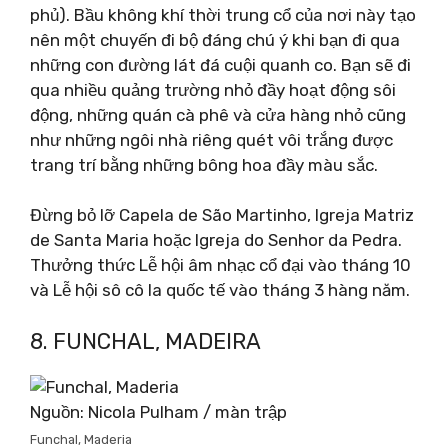
phủ). Bầu không khí thời trung cổ của nơi này tạo
nên một chuyến đi bộ đáng chú ý khi bạn đi qua
những con đường lát đá cuội quanh co. Bạn sẽ đi
qua nhiều quảng trường nhỏ đầy hoạt động sôi
động, những quán cà phê và cửa hàng nhỏ cũng
như những ngôi nhà riêng quét vôi trắng được
trang trí bằng những bông hoa đầy màu sắc.
Đừng bỏ lỡ Capela de São Martinho, Igreja Matriz
de Santa Maria hoặc Igreja do Senhor da Pedra.
Thưởng thức Lễ hội âm nhạc cổ đại vào tháng 10
và Lễ hội sô cô la quốc tế vào tháng 3 hàng năm.
8. FUNCHAL, MADEIRA
Nguồn: Nicola Pulham / màn trập
Funchal, Maderia