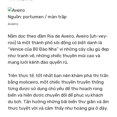
Nguồn: portumen / màn trập
Aveiro
Nằm dọc theo đầm Ria de Aveiro, Aveiro (uh-vey-
roo) là một thành phố sôi động có biệt danh là
“Venice của Bồ Đào Nha” vì những cây cầu gù đẹp
như tranh vẽ, những chiếc thuyền mũi cao và
mạng lưới kênh đào quyến rũ.
Trên thực tế, tốt nhất bạn nên khám phá thị trấn
bằng moliceiro, một chiếc thuyền truyền thống
từng được sử dụng chủ yếu để thu hoạch rong
biển và hiện được chuyển đổi để phục vụ khách
du lịch. Tận hưởng những bãi biển thư giãn và ẩm
thực tuyệt vời và cảm thấy như hoàng gia ở đây.