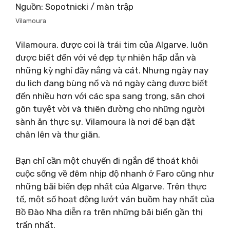
Nguồn: Sopotnicki / màn trập
Vilamoura
Vilamoura, được coi là trái tim của Algarve, luôn
được biết đến với vẻ đẹp tự nhiên hấp dẫn và
những kỳ nghỉ đầy nắng và cát. Nhưng ngày nay
du lịch đang bùng nổ và nó ngày càng được biết
đến nhiều hơn với các spa sang trọng, sân chơi
gôn tuyệt vời và thiên đường cho những người
sành ăn thực sự. Vilamoura là nơi để bạn đặt
chân lên và thư giãn.
Bạn chỉ cần một chuyến đi ngắn để thoát khỏi
cuộc sống về đêm nhịp độ nhanh ở Faro cũng như
những bãi biển đẹp nhất của Algarve. Trên thực
tế, một số hoạt động lướt ván buồm hay nhất của
Bồ Đào Nha diễn ra trên những bãi biển gần thị
trấn nhất.