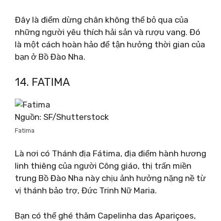
Đây là điểm dừng chân không thể bỏ qua của
những người yêu thích hải sản và rượu vang. Đó
là một cách hoàn hảo để tận hưởng thời gian của
bạn ở Bồ Đào Nha.
14. FATIMA
Nguồn: SF/Shutterstock
Fatima
Là nơi có Thánh địa Fátima, địa điểm hành hương
linh thiêng của người Công giáo, thị trấn miền
trung Bồ Đào Nha này chịu ảnh hưởng nặng nề từ
vị thánh bảo trợ, Đức Trinh Nữ Maria.
Bạn có thể ghé thăm Capelinha das Apariçoes,