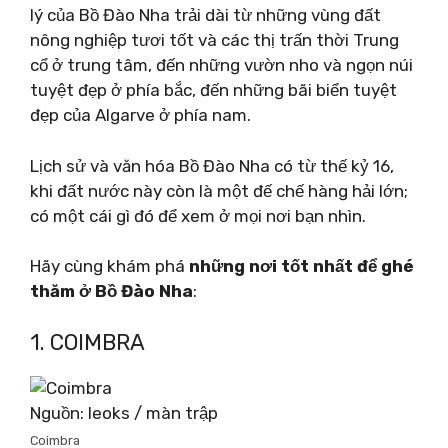
lý của Bồ Đào Nha trải dài từ những vùng đất
nông nghiệp tươi tốt và các thị trấn thời Trung
cổ ở trung tâm, đến những vườn nho và ngọn núi
tuyệt đẹp ở phía bắc, đến những bãi biển tuyệt
đẹp của Algarve ở phía nam.
Lịch sử và văn hóa Bồ Đào Nha có từ thế kỷ 16,
khi đất nước này còn là một đế chế hàng hải lớn;
có một cái gì đó để xem ở mọi nơi bạn nhìn.
Hãy cùng khám phá
những nơi tốt nhất để ghé
thăm ở Bồ Đào Nha
:
1. COIMBRA
Nguồn: leoks / màn trập
Coimbra