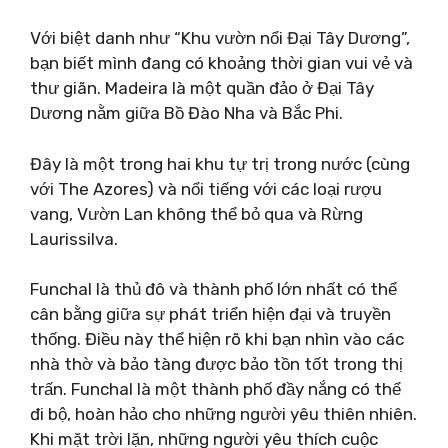
Với biệt danh như “Khu vườn nổi Đại Tây Dương”,
bạn biết mình đang có khoảng thời gian vui vẻ và
thư giãn. Madeira là một quần đảo ở Đại Tây
Dương nằm giữa Bồ Đào Nha và Bắc Phi.
Đây là một trong hai khu tự trị trong nước (cùng
với The Azores) và nổi tiếng với các loại rượu
vang, Vườn Lan không thể bỏ qua và Rừng
Laurissilva.
Funchal là thủ đô và thành phố lớn nhất có thể
cân bằng giữa sự phát triển hiện đại và truyền
thống. Điều này thể hiện rõ khi bạn nhìn vào các
nhà thờ và bảo tàng được bảo tồn tốt trong thị
trấn. Funchal là một thành phố đầy nắng có thể
đi bộ, hoàn hảo cho những người yêu thiên nhiên.
Khi mặt trời lặn, những người yêu thích cuộc