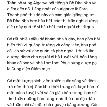
Toàn bộ vùng Algarve nổi tiếng ở Bồ Đào Nha và
điểm đến nổi tiếng nhất của Algarve là Faro.
Thành phố thủ đô này có cảm giác giống người
Bồ Đào Nha hơn hầu hết các thị trấn nghỉ dưỡng,
điều này quá tệ vì hầu hết mọi người chỉ đi qua.
Có rất nhiều điều để khám phá ở đây, bao gồm bãi
biển thú vị, quảng trường và công viên, khu phố
cổ lịch sử với các quán cà phê ngoài trời và làn
đường dành cho người đi bộ tuyệt vời, bảo tàng
khảo cổ học và nhà thờ thời Phục hưng được gọi
là Cung điện Giám mục.
Có một lượng sinh viên khiến cuộc sống về đêm
trở nên thú vị. Các khu thời trung cổ được bảo trì
một cách tuyệt vời và ẩn giấu bên trong, bạn sẽ
tìm thấy những bảo tàng, nhà thờ nhỏ độc đáo
và thậm chí cả một nhà nguyện bằng xương. Các