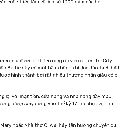
ác cuộc triển lãm về lịch sử 1000 năm của họ.
rania được biết đến rộng rãi với cái tên Tri-City
iển Baltic này có một bầu không khí độc đáo tách biệt
 được hình thành bởi rất nhiều thương nhân giàu có bị
 lại với mặt tiền, cửa hàng và nhà hàng đầy màu
Vương, được xây dựng vào thế kỷ 17; nó phục vụ như
. Mary hoặc Nhà thờ Oliwa, hãy tận hưởng chuyến du