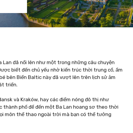
Ba Lan đã nổi lên như một trong những câu chuyện
ợc biết đến chủ yếu nhờ kiến ​​trúc thời trung cổ, ẩm
bé bên Biển Baltic này đã vượt lên trên lịch sử ảm
t triển.
dansk và Kraków, hay các điểm nóng đô thị như
ác thành phố để đến một Ba Lan hoang sơ theo thời
ọi môn thể thao ngoài trời mà bạn có thể tưởng