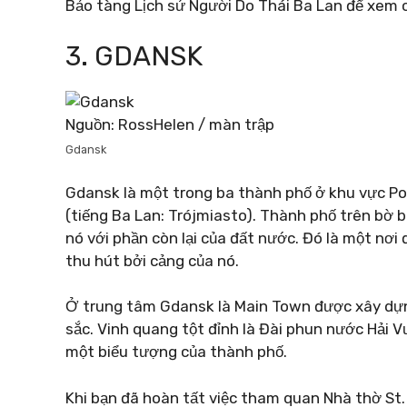
Bảo tàng Lịch sử Người Do Thái Ba Lan để xem c
3. GDANSK
Nguồn: RossHelen / màn trập
Gdansk
Gdansk là một trong ba thành phố ở khu vực Pome
(tiếng Ba Lan: Trójmiasto). Thành phố trên bờ b
nó với phần còn lại của đất nước. Đó là một nơi
thu hút bởi cảng của nó.
Ở trung tâm Gdansk là Main Town được xây dựng
sắc. Vinh quang tột đỉnh là Đài phun nước Hải 
một biểu tượng của thành phố.
Khi bạn đã hoàn tất việc tham quan Nhà thờ St