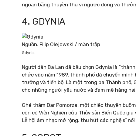
ngoạn bằng thuyền thú vị ngược dòng và thưởng
4. GDYNIA
Nguồn: Filip Olejowski / màn trập
Gdynia
Người dân Ba Lan đã bầu chọn Gdynia là “thành 
chức vào năm 1989, thành phố đã chuyển mình 
trưởng và tiến bộ. Là một trong ba Thành phố, G
cho những người yêu nước và đam mê hàng hải
Ghé thăm Dar Pomorza, một chiếc thuyền buồm 
còn có Viện Nghiên cứu Thủy sản Biển Quốc gia
Lễ hội âm nhạc mở rộng, thu hút các nghệ sĩ nổi 