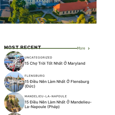
MOST RECENT
More
UNCATEGORIZED
15 Chợ Trời Tốt Nhất Ở Maryland
FLENSBURG
15 Điều Nên Làm Nhất Ở Flensburg
(Đức)
MANDELIEU-LA-NAPOULE
15 Điều Nên Làm Nhất Ở Mandelieu-
La-Napoule (Pháp)