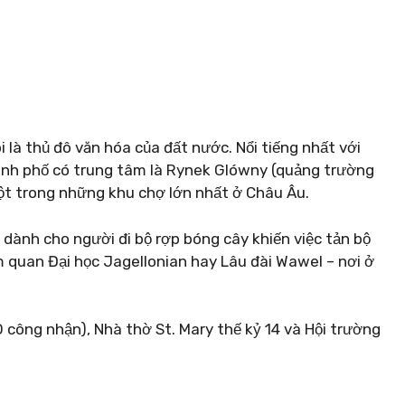
 là thủ đô văn hóa của đất nước. Nổi tiếng nhất với
hành phố có trung tâm là Rynek Glówny (quảng trường
ột trong những khu chợ lớn nhất ở Châu Âu.
 dành cho người đi bộ rợp bóng cây khiến việc tản bộ
 quan Đại học Jagellonian hay Lâu đài Wawel – nơi ở
công nhận), Nhà thờ St. Mary thế kỷ 14 và Hội trường