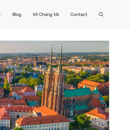
e
Blog
Về Chúng tôi
Contact