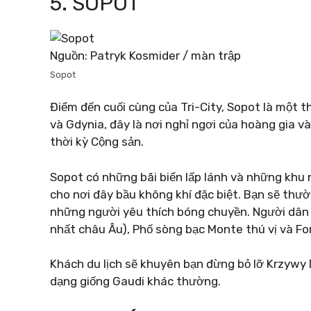
5. SOPOT
Nguồn: Patryk Kosmider / màn trập
Sopot
Điểm đến cuối cùng của Tri-City, Sopot là một 
và Gdynia, đây là nơi nghỉ ngơi của hoàng gia v
thời kỳ Cộng sản.
Sopot có những bãi biển lấp lánh và những khu
cho nơi đây bầu không khí đặc biệt. Bạn sẽ thườ
những người yêu thích bóng chuyền. Người dân 
nhất châu Âu), Phố sòng bạc Monte thú vị và F
Khách du lịch sẽ khuyên bạn đừng bỏ lỡ Krzywy 
dạng giống Gaudi khác thường.