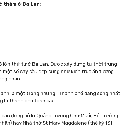
hé thăm ở Ba Lan
:
lớn thứ tư ở Ba Lan. Được xây dựng từ thời trung
 một số cây cầu đẹp cũng như kiến ​​trúc ấn tượng.
ông nhận.
danh là một trong những “Thành phố đáng sống nhất”;
 là thành phố toàn cầu.
 bạn đừng bỏ lỡ Quảng trường Chợ Muối, Hội trường
nhận) hay Nhà thờ St Mary Magdalene (thế kỷ 13).