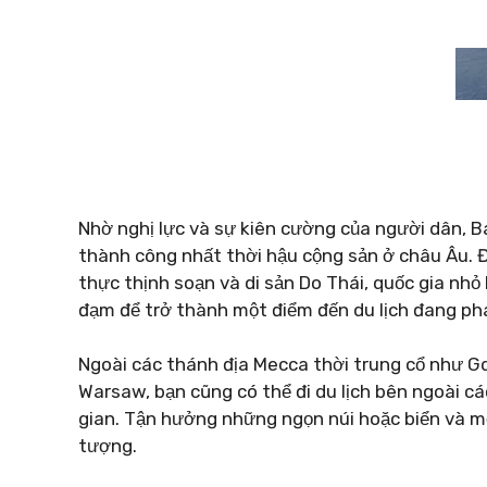
Nhờ nghị lực và sự kiên cường của người dân, 
thành công nhất thời hậu cộng sản ở châu Âu. Đư
thực thịnh soạn và di sản Do Thái, quốc gia nhỏ 
đạm để trở thành một điểm đến du lịch đang phá
Ngoài các thánh địa Mecca thời trung cổ như G
Warsaw, bạn cũng có thể đi du lịch bên ngoài c
gian. Tận hưởng những ngọn núi hoặc biển và m
tượng.