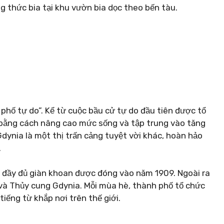
 thức bia tại khu vườn bia dọc theo bến tàu.
phố tự do”. Kể từ cuộc bầu cử tự do đầu tiên được tổ
bằng cách nâng cao mức sống và tập trung vào tăng
dynia là một thị trấn cảng tuyệt vời khác, hoàn hảo
.
đầy đủ giàn khoan được đóng vào năm 1909. Ngoài ra
 và Thủy cung Gdynia. Mỗi mùa hè, thành phố tổ chức
tiếng từ khắp nơi trên thế giới.