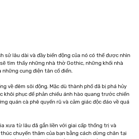
ch sử lâu dài và đầy biến động của nó có thể được nhìn
ạn sẽ tìm thấy những nhà thờ Gothic, những khối nhà
à những cung điện tân cổ điển.
g về đêm sôi động. Mặc dù thành phố đã bị phá hủy
ợc khôi phục để phản chiếu ánh hào quang trước chiến
hững quán cà phê quyến rũ và cảm giác độc đáo về quá
xưa từ lâu đã gắn liền với giai cấp thống trị và
t thúc chuyến thăm của bạn bằng cách dừng chân tại