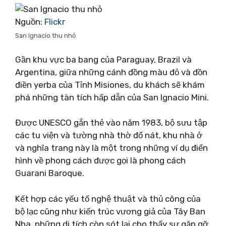
Nguồn:
Flickr
San Ignacio thu nhỏ
Gần khu vực ba bang của Paraguay, Brazil và
Argentina, giữa những cánh đồng màu đỏ và đồn
điền yerba của Tỉnh Misiones, du khách sẽ khám
phá những tàn tích hấp dẫn của San Ignacio Mini.
Được UNESCO gắn thẻ vào năm 1983, bộ sưu tập
các tu viện và tường nhà thờ đổ nát, khu nhà ở
và nghĩa trang này là một trong những ví dụ điển
hình về phong cách được gọi là phong cách
Guarani Baroque.
Kết hợp các yếu tố nghệ thuật và thủ công của
bộ lạc cũng như kiến ​​trúc vương giả của Tây Ban
Nha, những di tích còn sót lại cho thấy sự gặp gỡ