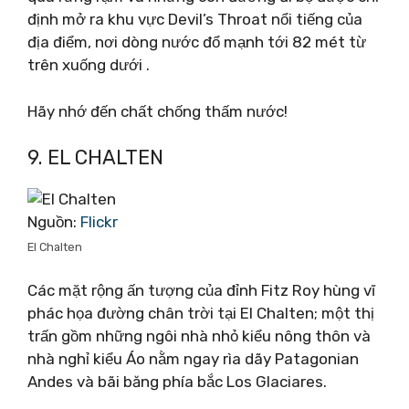
định mở ra khu vực Devil’s Throat nổi tiếng của
địa điểm, nơi dòng nước đổ mạnh tới 82 mét từ
trên xuống dưới .
Hãy nhớ đến chất chống thấm nước!
9. EL CHALTEN
Nguồn:
Flickr
El Chalten
Các mặt rộng ấn tượng của đỉnh Fitz Roy hùng vĩ
phác họa đường chân trời tại El Chalten; một thị
trấn gồm những ngôi nhà nhỏ kiểu nông thôn và
nhà nghỉ kiểu Áo nằm ngay rìa dãy Patagonian
Andes và bãi băng phía bắc Los Glaciares.