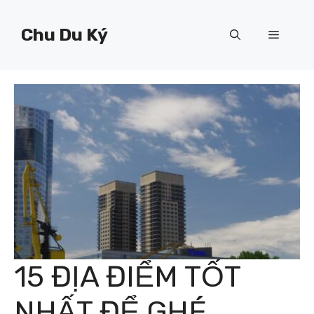
Chuyển
đến
Chu Du Ký
Menu
nội
dung
15 ĐỊA ĐIỂM TỐT
NHẤT ĐỂ GHÉ