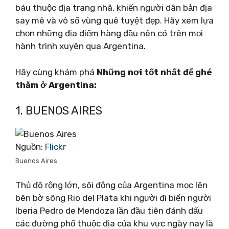
báu thuộc địa trang nhã, khiến người dân bản địa
say mê và vô số vùng quê tuyệt đẹp. Hãy xem lựa
chọn những địa điểm hàng đầu nên có trên mọi
hành trình xuyên qua Argentina.
Hãy cùng khám phá
Những nơi tốt nhất để ghé
thăm ở Argentina:
1. BUENOS AIRES
Nguồn:
Flickr
Buenos Aires
Thủ đô rộng lớn, sôi động của Argentina mọc lên
bên bờ sông Rio del Plata khi người đi biển người
Iberia Pedro de Mendoza lần đầu tiên đánh dấu
các đường phố thuộc địa của khu vực ngày nay là