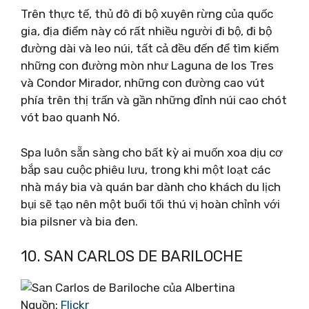
Trên thực tế, thủ đô đi bộ xuyên rừng của quốc
gia, địa điểm này có rất nhiều người đi bộ, đi bộ
đường dài và leo núi, tất cả đều đến để tìm kiếm
những con đường mòn như Laguna de los Tres
và Condor Mirador, những con đường cao vút
phía trên thị trấn và gần những đỉnh núi cao chót
vót bao quanh Nó.
Spa luôn sẵn sàng cho bất kỳ ai muốn xoa dịu cơ
bắp sau cuộc phiêu lưu, trong khi một loạt các
nhà máy bia và quán bar dành cho khách du lịch
bụi sẽ tạo nên một buổi tối thú vị hoàn chỉnh với
bia pilsner và bia đen.
10. SAN CARLOS DE BARILOCHE
Nguồn:
Flickr