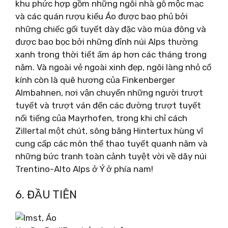
khu phức hợp gồm những ngôi nhà gỗ mộc mạc
và các quán rượu kiểu Áo được bao phủ bởi
những chiếc gối tuyết dày đặc vào mùa đông và
được bao bọc bởi những đỉnh núi Alps thường
xanh trong thời tiết ấm áp hơn các tháng trong
năm. Và ngoài vẻ ngoài xinh đẹp, ngôi làng nhỏ cổ
kính còn là quê hương của Finkenberger
Almbahnen, nơi vận chuyển những người trượt
tuyết và trượt ván đến các đường trượt tuyết
nổi tiếng của Mayrhofen, trong khi chỉ cách
Zillertal một chút, sông băng Hintertux hùng vĩ
cung cấp các môn thể thao tuyết quanh năm và
những bức tranh toàn cảnh tuyệt vời về dãy núi
Trentino-Alto Alps ở Ý ở phía nam!
6. ĐẦU TIÊN