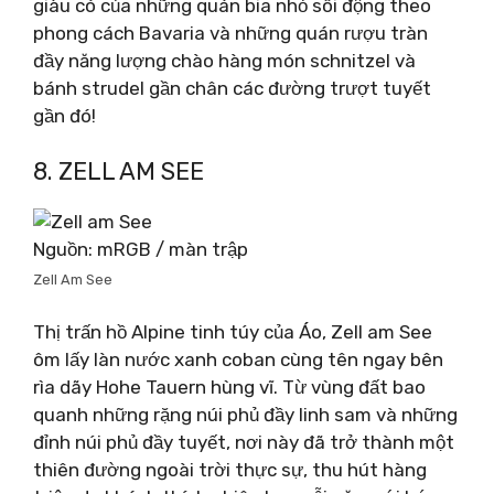
giàu có của những quán bia nhỏ sôi động theo
phong cách Bavaria và những quán rượu tràn
đầy năng lượng chào hàng món schnitzel và
bánh strudel gần chân các đường trượt tuyết
gần đó!
8. ZELL AM SEE
Nguồn: mRGB / màn trập
Zell Am See
Thị trấn hồ Alpine tinh túy của Áo, Zell am See
ôm lấy làn nước xanh coban cùng tên ngay bên
rìa dãy Hohe Tauern hùng vĩ. Từ vùng đất bao
quanh những rặng núi phủ đầy linh sam và những
đỉnh núi phủ đầy tuyết, nơi này đã trở thành một
thiên đường ngoài trời thực sự, thu hút hàng