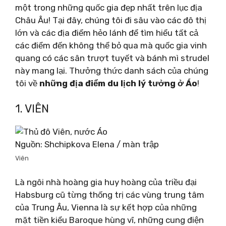
một trong những quốc gia đẹp nhất trên lục địa
Châu Âu! Tại đây, chúng tôi đi sâu vào các đô thị
lớn và các địa điểm hẻo lánh để tìm hiểu tất cả
các điểm đến không thể bỏ qua mà quốc gia vinh
quang có các sân trượt tuyết và bánh mì strudel
này mang lại. Thưởng thức danh sách của chúng
tôi về
những địa điểm du lịch lý tưởng ở Áo
!
1. VIÊN
Nguồn: Shchipkova Elena / màn trập
Viên
Là ngôi nhà hoàng gia huy hoàng của triều đại
Habsburg cũ từng thống trị các vùng trung tâm
của Trung Âu, Vienna là sự kết hợp của những
mặt tiền kiểu Baroque hùng vĩ, những cung điện