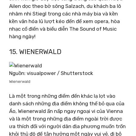
Ailen dọc theo bờ sông Salzach, du khách ba lô
nhâm nhi Stiegl trong các nhà máy bia và kền
kền văn hóa lũ lượt kéo đến để xem opera, hòa
nhạc cổ điển và biểu diễn The Sound of Music
hàng ngày!
15. WIENERWALD
Nguồn: visualpower / Shutterstock
Wienerwald
Là một trong những điểm đến khác lạ lọt vào
danh sách những địa điểm không thể bỏ qua của
Áo, Wienerwald ẩn nấp ngay ngoại vi của Vienna
và là một trong những địa điểm ngoài trời được
ưa thích đối với người dân địa phương muốn trốn
khỏi thủ đô để tận hưởng một ngày vui vẻ. đi bộ