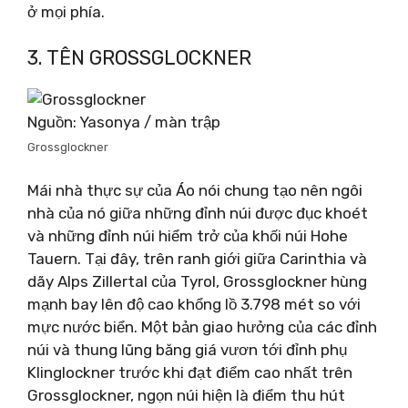
ở mọi phía.
3. TÊN GROSSGLOCKNER
Nguồn: Yasonya / màn trập
Grossglockner
Mái nhà thực sự của Áo nói chung tạo nên ngôi
nhà của nó giữa những đỉnh núi được đục khoét
và những đỉnh núi hiểm trở của khối núi Hohe
Tauern. Tại đây, trên ranh giới giữa Carinthia và
dãy Alps Zillertal của Tyrol, Grossglockner hùng
mạnh bay lên độ cao khổng lồ 3.798 mét so với
mực nước biển. Một bản giao hưởng của các đỉnh
núi và thung lũng băng giá vươn tới đỉnh phụ
Klinglockner trước khi đạt điểm cao nhất trên
Grossglockner, ngọn núi hiện là điểm thu hút