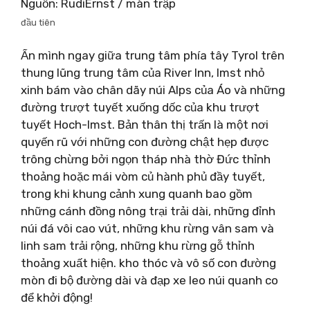
Nguồn: RudiErnst / màn trập
đầu tiên
Ẩn mình ngay giữa trung tâm phía tây Tyrol trên
thung lũng trung tâm của River Inn, Imst nhỏ
xinh bám vào chân dãy núi Alps của Áo và những
đường trượt tuyết xuống dốc của khu trượt
tuyết Hoch-Imst. Bản thân thị trấn là một nơi
quyến rũ với những con đường chật hẹp được
trông chừng bởi ngọn tháp nhà thờ Đức thỉnh
thoảng hoặc mái vòm củ hành phủ đầy tuyết,
trong khi khung cảnh xung quanh bao gồm
những cánh đồng nông trại trải dài, những đỉnh
núi đá vôi cao vút, những khu rừng vân sam và
linh sam trải rộng, những khu rừng gỗ thỉnh
thoảng xuất hiện. kho thóc và vô số con đường
mòn đi bộ đường dài và đạp xe leo núi quanh co
để khởi động!