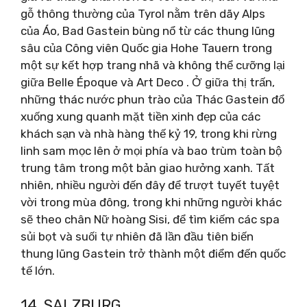
gỗ thông thường của Tyrol nằm trên dãy Alps
của Áo, Bad Gastein bùng nổ từ các thung lũng
sâu của Công viên Quốc gia Hohe Tauern trong
một sự kết hợp trang nhã và không thể cưỡng lại
giữa Belle Époque và Art Deco . Ở giữa thị trấn,
những thác nước phun trào của Thác Gastein đổ
xuống xung quanh mặt tiền xinh đẹp của các
khách sạn và nhà hàng thế kỷ 19, trong khi rừng
linh sam mọc lên ở mọi phía và bao trùm toàn bộ
trung tâm trong một bản giao hưởng xanh. Tất
nhiên, nhiều người đến đây để trượt tuyết tuyệt
vời trong mùa đông, trong khi những người khác
sẽ theo chân Nữ hoàng Sisi, để tìm kiếm các spa
sủi bọt và suối tự nhiên đã lần đầu tiên biến
thung lũng Gastein trở thành một điểm đến quốc
tế lớn.
14. SALZBURG