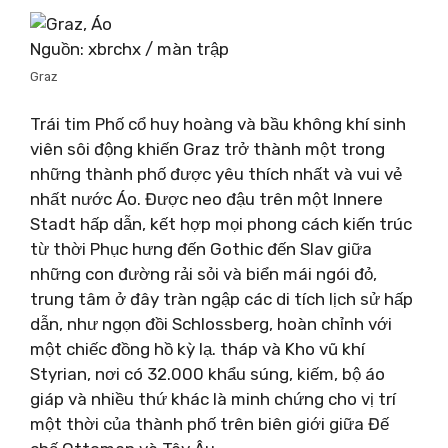
Nguồn: xbrchx / màn trập
Graz
Trái tim Phố cổ huy hoàng và bầu không khí sinh
viên sôi động khiến Graz trở thành một trong
những thành phố được yêu thích nhất và vui vẻ
nhất nước Áo. Được neo đậu trên một Innere
Stadt hấp dẫn, kết hợp mọi phong cách kiến ​​trúc
từ thời Phục hưng đến Gothic đến Slav giữa
những con đường rải sỏi và biển mái ngói đỏ,
trung tâm ở đây tràn ngập các di tích lịch sử hấp
dẫn, như ngọn đồi Schlossberg, hoàn chỉnh với
một chiếc đồng hồ kỳ lạ. tháp và Kho vũ khí
Styrian, nơi có 32.000 khẩu súng, kiếm, bộ áo
giáp và nhiều thứ khác là minh chứng cho vị trí
một thời của thành phố trên biên giới giữa Đế