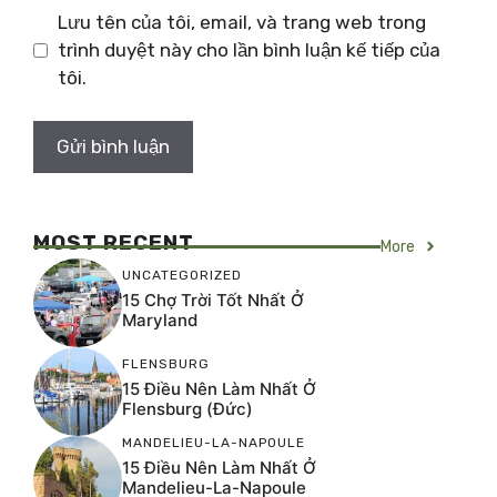
Lưu tên của tôi, email, và trang web trong
trình duyệt này cho lần bình luận kế tiếp của
tôi.
MOST RECENT
More
UNCATEGORIZED
15 Chợ Trời Tốt Nhất Ở
Maryland
FLENSBURG
15 Điều Nên Làm Nhất Ở
Flensburg (Đức)
MANDELIEU-LA-NAPOULE
15 Điều Nên Làm Nhất Ở
Mandelieu-La-Napoule