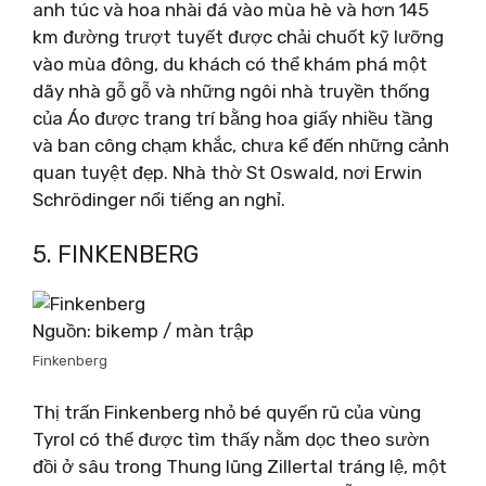
anh túc và hoa nhài đá vào mùa hè và hơn 145
km đường trượt tuyết được chải chuốt kỹ lưỡng
vào mùa đông, du khách có thể khám phá một
dãy nhà gỗ gỗ và những ngôi nhà truyền thống
của Áo được trang trí bằng hoa giấy nhiều tầng
và ban công chạm khắc, chưa kể đến những cảnh
quan tuyệt đẹp. Nhà thờ St Oswald, nơi Erwin
Schrödinger nổi tiếng an nghỉ.
5. FINKENBERG
Nguồn: bikemp / màn trập
Finkenberg
Thị trấn Finkenberg nhỏ bé quyến rũ của vùng
Tyrol có thể được tìm thấy nằm dọc theo sườn
đồi ở sâu trong Thung lũng Zillertal tráng lệ, một