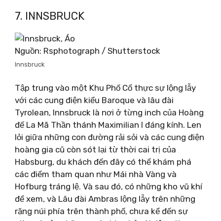
7. INNSBRUCK
Nguồn: Rsphotograph / Shutterstock
Innsbruck
Tập trung vào một Khu Phố Cổ thực sự lộng lẫy
với các cung điện kiểu Baroque và lâu đài
Tyrolean, Innsbruck là nơi ở từng inch của Hoàng
đế La Mã Thần thánh Maximilian I đáng kính. Len
lỏi giữa những con đường rải sỏi và các cung điện
hoàng gia cũ còn sót lại từ thời cai trị của
Habsburg, du khách đến đây có thể khám phá
các điểm tham quan như Mái nhà Vàng và
Hofburg tráng lệ. Và sau đó, có những kho vũ khí
để xem, và Lâu đài Ambras lộng lẫy trên những
rặng núi phía trên thành phố, chưa kể đến sự