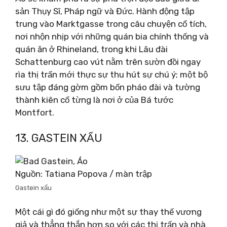
sản Thụy Sĩ, Pháp ngữ và Đức. Hành động tập
trung vào Marktgasse trong câu chuyện cổ tích,
nơi nhộn nhịp với những quán bia chính thống và
quán ăn ở Rhineland, trong khi Lâu đài
Schattenburg cao vút nằm trên sườn đồi ngay
rìa thị trấn mới thực sự thu hút sự chú ý; một bộ
sưu tập đáng gờm gồm bốn pháo đài và tường
thành kiên cố từng là nơi ở của Bá tước
Montfort.
13. GASTEIN XẤU
Nguồn: Tatiana Popova / màn trập
Gastein xấu
Một cái gì đó giống như một sự thay thế vương
giả và thẳng thắn hơn so với các thị trấn và nhà