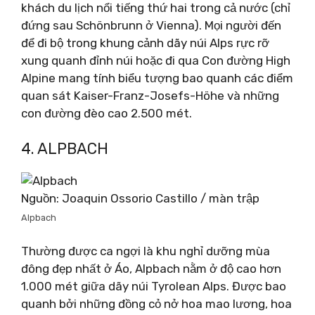
khách du lịch nổi tiếng thứ hai trong cả nước (chỉ
đứng sau Schönbrunn ở Vienna). Mọi người đến
để đi bộ trong khung cảnh dãy núi Alps rực rỡ
xung quanh đỉnh núi hoặc đi qua Con đường High
Alpine mang tính biểu tượng bao quanh các điểm
quan sát Kaiser-Franz-Josefs-Höhe và những
con đường đèo cao 2.500 mét.
4. ALPBACH
Nguồn: Joaquin Ossorio Castillo / màn trập
Alpbach
Thường được ca ngợi là khu nghỉ dưỡng mùa
đông đẹp nhất ở Áo, Alpbach nằm ở độ cao hơn
1.000 mét giữa dãy núi Tyrolean Alps. Được bao
quanh bởi những đồng cỏ nở hoa mao lương, hoa