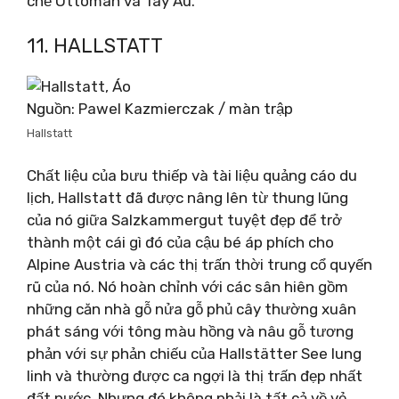
chế Ottoman và Tây Âu.
11. HALLSTATT
Nguồn: Pawel Kazmierczak / màn trập
Hallstatt
Chất liệu của bưu thiếp và tài liệu quảng cáo du
lịch, Hallstatt đã được nâng lên từ thung lũng
của nó giữa Salzkammergut tuyệt đẹp để trở
thành một cái gì đó của cậu bé áp phích cho
Alpine Austria và các thị trấn thời trung cổ quyến
rũ của nó. Nó hoàn chỉnh với các sân hiên gồm
những căn nhà gỗ nửa gỗ phủ cây thường xuân
phát sáng với tông màu hồng và nâu gỗ tương
phản với sự phản chiếu của Hallstätter See lung
linh và thường được ca ngợi là thị trấn đẹp nhất
đất nước. Nhưng đó không phải là tất cả về vẻ