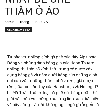
THĂM Ở ÁO
admin
Tháng 12 18, 2023
UNCATEGORIZED
Tự hào với những đỉnh gồ ghề của dãy Alps phía
Đông và những đỉnh băng giá của Hohe Tauern,
những thị trấn cổ kính thời trung cổ được xây
dựng bằng gỗ và nằm dưới bóng của những đỉnh
núi cao vút, những thành phố vương giả được
rèn giũa bởi bàn tay của Habsburgs và Hoàng đế
La Mã Thần thánh, loại cà phê nổi tiếng nhất thế
giới văn hóa và những khu rừng linh sam, bãi biển
và cây sừng trải dài, không nghi ngờ gì rằng Áo là