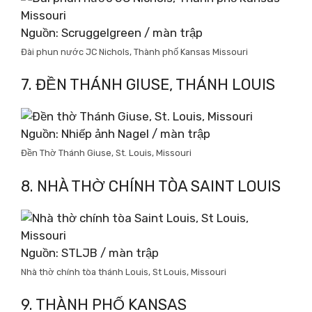
Nguồn: Scruggelgreen / màn trập
Đài phun nước JC Nichols, Thành phố Kansas Missouri
7. ĐỀN THÁNH GIUSE, THÁNH LOUIS
Nguồn: Nhiếp ảnh Nagel / màn trập
Đền Thờ Thánh Giuse, St. Louis, Missouri
8. NHÀ THỜ CHÍNH TÒA SAINT LOUIS
Nguồn: STLJB / màn trập
Nhà thờ chính tòa thánh Louis, St Louis, Missouri
9. THÀNH PHỐ KANSAS