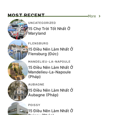
MOST RECENT
More
UNCATEGORIZED
15 Chợ Trời Tốt Nhất Ở
Maryland
FLENSBURG
15 Điều Nên Làm Nhất Ở
Flensburg (Đức)
MANDELIEU-LA-NAPOULE
15 Điều Nên Làm Nhất Ở
Mandelieu-La-Napoule
(Pháp)
AUBAGNE
15 Điều Nên Làm Nhất Ở
Aubagne (Pháp)
POISSY
15 Điều Nên Làm Nhất Ở