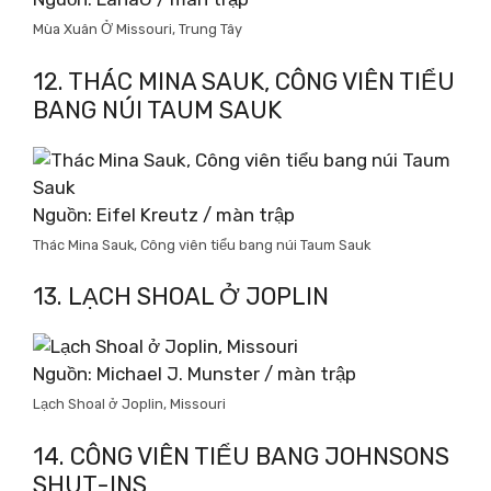
Mùa Xuân Ở Missouri, Trung Tây
12. THÁC MINA SAUK, CÔNG VIÊN TIỂU
BANG NÚI TAUM SAUK
Nguồn: Eifel Kreutz / màn trập
Thác Mina Sauk, Công viên tiểu bang núi Taum Sauk
13. LẠCH SHOAL Ở JOPLIN
Nguồn: Michael J. Munster / màn trập
Lạch Shoal ở Joplin, Missouri
14. CÔNG VIÊN TIỂU BANG JOHNSONS
SHUT-INS