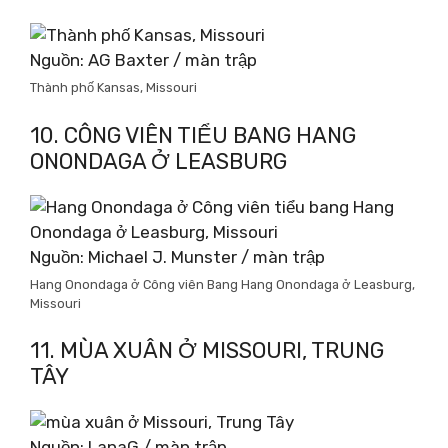
Nguồn: AG Baxter / màn trập
Thành phố Kansas, Missouri
10. CÔNG VIÊN TIỂU BANG HANG
ONONDAGA Ở LEASBURG
Nguồn: Michael J. Munster / màn trập
Hang Onondaga ở Công viên Bang Hang Onondaga ở Leasburg,
Missouri
11. MÙA XUÂN Ở MISSOURI, TRUNG
TÂY
Nguồn: LanaG / màn trập