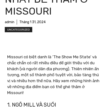
MISSOURI
admin
Tháng 1 31, 2024
UNCATEGORIZED
Missouri có biệt danh là ‘The Show Me State’ và
chắc chắn có rất nhiều điều để giới thiệu với du
khách (và người dân địa phương). Thiên nhiên ấn
tượng, một số thành phố tuyệt vời, bảo tàng thú
vị và nhiều hơn thế nữa. Hãy xem những hình ảnh
về những địa điểm bạn có thể ghé thăm ở
Missouri!
1. NGÕ MILL VÀ SUỐI