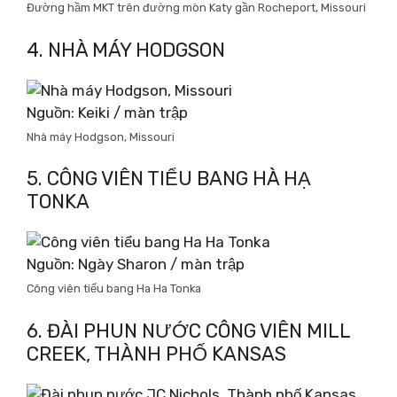
Đường hầm MKT trên đường mòn Katy gần Rocheport, Missouri
4. NHÀ MÁY HODGSON
Nguồn: Keiki / màn trập
Nhà máy Hodgson, Missouri
5. CÔNG VIÊN TIỂU BANG HÀ HẠ
TONKA
Nguồn: Ngày Sharon / màn trập
Công viên tiểu bang Ha Ha Tonka
6. ĐÀI PHUN NƯỚC CÔNG VIÊN MILL
CREEK, THÀNH PHỐ KANSAS