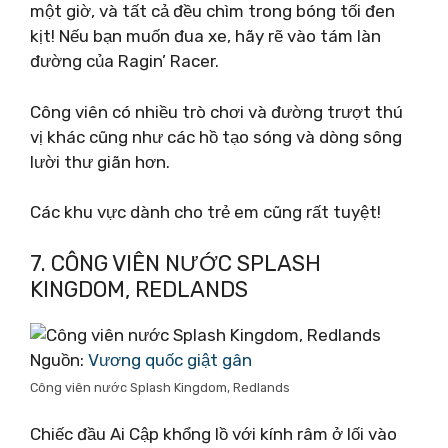
một giờ, và tất cả đều chìm trong bóng tối đen
kịt! Nếu bạn muốn đua xe, hãy rẽ vào tám làn
đường của Ragin’ Racer.
Công viên có nhiều trò chơi và đường trượt thú
vị khác cũng như các hồ tạo sóng và dòng sông
lười thư giãn hơn.
Các khu vực dành cho trẻ em cũng rất tuyệt!
7. CÔNG VIÊN NƯỚC SPLASH
KINGDOM, REDLANDS
Nguồn:
Vương quốc giật gân
Công viên nước Splash Kingdom, Redlands
Chiếc đầu Ai Cập khổng lồ với kính râm ở lối vào