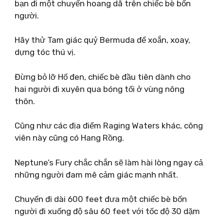
bạn đi một chuyến hoang dã trên chiếc bè bốn
người.
Hãy thử Tam giác quỷ Bermuda để xoắn, xoay,
dựng tóc thú vị.
Đừng bỏ lỡ Hố đen, chiếc bè đầu tiên dành cho
hai người đi xuyên qua bóng tối ở vùng nông
thôn.
Cũng như các địa điểm Raging Waters khác, công
viên này cũng có Hang Rồng.
Neptune’s Fury chắc chắn sẽ làm hài lòng ngay cả
những người đam mê cảm giác mạnh nhất.
Chuyến đi dài 600 feet đưa một chiếc bè bốn
người đi xuống độ sâu 60 feet với tốc độ 30 dặm