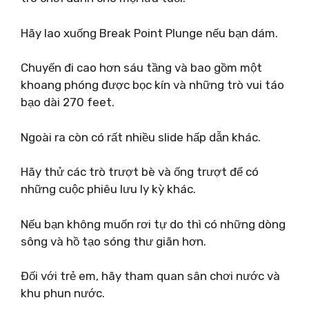
Hãy lao xuống Break Point Plunge nếu bạn dám.
Chuyến đi cao hơn sáu tầng và bao gồm một
khoang phóng được bọc kín và những trò vui táo
bạo dài 270 feet.
Ngoài ra còn có rất nhiều slide hấp dẫn khác.
Hãy thử các trò trượt bè và ống trượt để có
những cuộc phiêu lưu ly kỳ khác.
Nếu bạn không muốn rơi tự do thì có những dòng
sông và hồ tạo sóng thư giãn hơn.
Đối với trẻ em, hãy tham quan sân chơi nước và
khu phun nước.