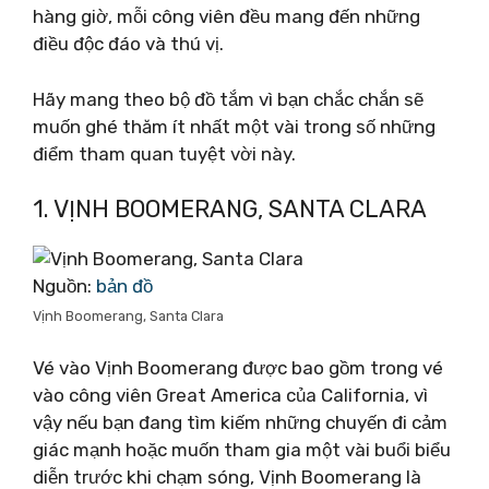
hàng giờ, mỗi công viên đều mang đến những
điều độc đáo và thú vị.
Hãy mang theo bộ đồ tắm vì bạn chắc chắn sẽ
muốn ghé thăm ít nhất một vài trong số những
điểm tham quan tuyệt vời này.
1. VỊNH BOOMERANG, SANTA CLARA
Nguồn:
bản đồ
Vịnh Boomerang, Santa Clara
Vé vào Vịnh Boomerang được bao gồm trong vé
vào công viên Great America của California, vì
vậy nếu bạn đang tìm kiếm những chuyến đi cảm
giác mạnh hoặc muốn tham gia một vài buổi biểu
diễn trước khi chạm sóng, Vịnh Boomerang là