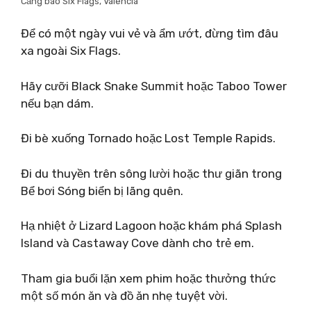
Cảng bão Six Flags, Valencia
Để có một ngày vui vẻ và ẩm ướt, đừng tìm đâu
xa ngoài Six Flags.
Hãy cưỡi Black Snake Summit hoặc Taboo Tower
nếu bạn dám.
Đi bè xuống Tornado hoặc Lost Temple Rapids.
Đi du thuyền trên sông lười hoặc thư giãn trong
Bể bơi Sóng biển bị lãng quên.
Hạ nhiệt ở Lizard Lagoon hoặc khám phá Splash
Island và Castaway Cove dành cho trẻ em.
Tham gia buổi lặn xem phim hoặc thưởng thức
một số món ăn và đồ ăn nhẹ tuyệt vời.