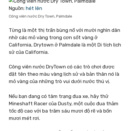
Nguồn:
hét lên
Công viên nước Dry Town, Palmdale
Từng là một thị trấn bùng nổ với mười nghìn dân
nhờ các mỏ vàng trong cơn sốt vàng ở
California, Drytown ở Palmdale là một Di tích lịch
sử của California.
Công viên nước DryTown có các trò chơi được
đặt tên theo màu vàng lịch sử và bản thân nó là
mỏ vàng của những trò vui dưới nước thú vị.
Nếu bạn đang có tâm trạng đua xe, hãy thử
Mineshaft Racer của Dusty, một cuộc đua thảm
tốc độ cao với ba trăm sáu mươi độ rẽ và bốn
mươi mét rơi.