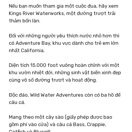
Nếu bạn muốn tham gia một cuộc đua, hãy xem
Kings River Waterworks, một đường trượt trải
thảm bốn làn.
Đối với những người yêu thích nước nhỏ hơn thì
có Adventure Bay, khu vực dành cho trẻ em lớn
nhất California.
Diện tích 15.000 foot vuông hoàn chỉnh với một
khu vườn nhiệt đới, những sinh vật biển xinh đẹp
cùng vô số đường trượt và hoạt động.
Độc đáo, Wild Water Adventures còn có ba hồ để
câu cá.
Mang theo một cây sào (giấy phép được bao
gồm phí vào cửa) và câu cá Bass, Crappie,
Catfish và Bluegill.