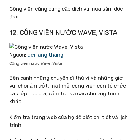
Công viên cũng cung cấp dịch vụ mua sắm độc
đáo.
12. CÔNG VIÊN NƯỚC WAVE, VISTA
Nguồn:
dơi lang thang
Công viên nước Wave, Vista
Bên cạnh những chuyến đi thú vị và những giờ
vui chơi ẩm ướt, mát mẻ, công viên còn tổ chức
các lớp học bơi, cắm trại và các chương trình
khác.
Kiểm tra trang web của họ để biết chi tiết và lịch
trình.