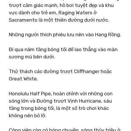
trượt cảm giác mạnh, hồ bơi tuyệt đẹp và khu
vực dành cho trẻ em, Raging Waters ở
Sacramento là một thiên đường dưới nước.
Những người thích phiêu lưu nên vào Hang Rồng.
Đi qua năm tầng bóng tối để lao thẳng vào màn
sương mù bên dưới.
Thử thách các đường trượt Cliffhanger hoặc
Great White.
Honolulu Half Pipe, hoàn chỉnh với những con
sóng lớn và Đường trượt Vịnh Hurricane, sáu
tầng trong bóng tối, là một số trò chơi khác
không nên bỏ lỡ.
Công viên còn có bóng chuyền, sóng thủy triều ở