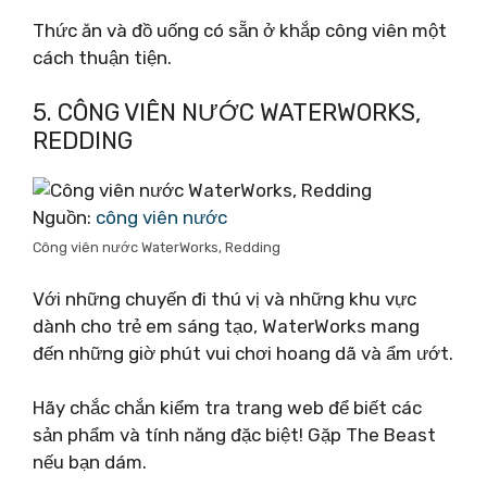
Thức ăn và đồ uống có sẵn ở khắp công viên một
cách thuận tiện.
5. CÔNG VIÊN NƯỚC WATERWORKS,
REDDING
Nguồn:
công viên nước
Công viên nước WaterWorks, Redding
Với những chuyến đi thú vị và những khu vực
dành cho trẻ em sáng tạo, WaterWorks mang
đến những giờ phút vui chơi hoang dã và ẩm ướt.
Hãy chắc chắn kiểm tra trang web để biết các
sản phẩm và tính năng đặc biệt! Gặp The Beast
nếu bạn dám.