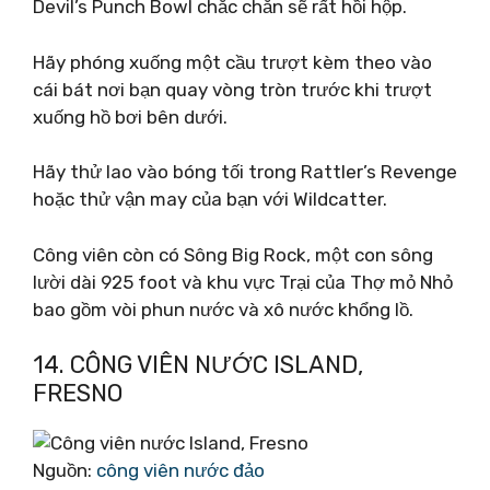
Devil’s Punch Bowl chắc chắn sẽ rất hồi hộp.
Hãy phóng xuống một cầu trượt kèm theo vào
cái bát nơi bạn quay vòng tròn trước khi trượt
xuống hồ bơi bên dưới.
Hãy thử lao vào bóng tối trong Rattler’s Revenge
hoặc thử vận ​​may của bạn với Wildcatter.
Công viên còn có Sông Big Rock, một con sông
lười dài 925 foot và khu vực Trại của Thợ mỏ Nhỏ
bao gồm vòi phun nước và xô nước khổng lồ.
14. CÔNG VIÊN NƯỚC ISLAND,
FRESNO
Nguồn:
công viên nước đảo