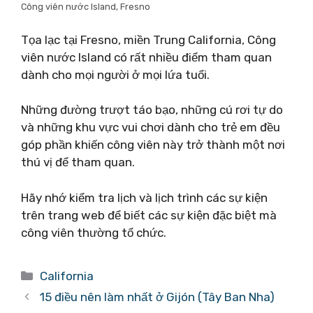
Công viên nước Island, Fresno
Tọa lạc tại Fresno, miền Trung California, Công
viên nước Island có rất nhiều điểm tham quan
dành cho mọi người ở mọi lứa tuổi.
Những đường trượt táo bạo, những cú rơi tự do
và những khu vực vui chơi dành cho trẻ em đều
góp phần khiến công viên này trở thành một nơi
thú vị để tham quan.
Hãy nhớ kiểm tra lịch và lịch trình các sự kiện
trên trang web để biết các sự kiện đặc biệt mà
công viên thường tổ chức.
Danh
California
mục
15 điều nên làm nhất ở Gijón (Tây Ban Nha)