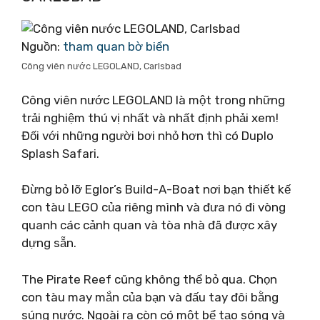
Nguồn:
tham quan bờ biển
Công viên nước LEGOLAND, Carlsbad
Công viên nước LEGOLAND là một trong những
trải nghiệm thú vị nhất và nhất định phải xem!
Đối với những người bơi nhỏ hơn thì có Duplo
Splash Safari.
Đừng bỏ lỡ Eglor’s Build-A-Boat nơi bạn thiết kế
con tàu LEGO của riêng mình và đưa nó đi vòng
quanh các cảnh quan và tòa nhà đã được xây
dựng sẵn.
The Pirate Reef cũng không thể bỏ qua. Chọn
con tàu may mắn của bạn và đấu tay đôi bằng
súng nước. Ngoài ra còn có một bể tạo sóng và