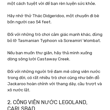
một cách tuyệt vời để bạn rèn luyện sức khỏe.
Hãy nhớ thử Thác Didgeridoo, một chuyến đi bè
bốn người cao 54 feet.
Đối với những trò chơi cảm giác mạnh khác, đừng
bỏ lỡ Tasmanian Typhoon và Screamin’ Wombat.
Nếu bạn muốn thư giãn, hãy thả mình xuống
dòng sông lười Castaway Creek.
Đối với những người trẻ đam mê công viên nước
trong đời, có rất nhiều trò chơi cũng như bến đỗ
Jackaroo hoàn chỉnh với thang dây, cầu trượt và
xô nước lật.
2. CÔNG VIÊN NƯỚC LEGOLAND,
CARLSBAD