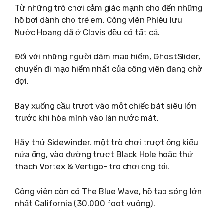
Từ những trò chơi cảm giác mạnh cho đến những
hồ bơi dành cho trẻ em, Công viên Phiêu lưu
Nước Hoang dã ở Clovis đều có tất cả.
Đối với những người dám mạo hiểm, GhostSlider,
chuyến đi mạo hiểm nhất của công viên đang chờ
đợi.
Bay xuống cầu trượt vào một chiếc bát siêu lớn
trước khi hòa mình vào làn nước mát.
Hãy thử Sidewinder, một trò chơi trượt ống kiểu
nửa ống, vào đường trượt Black Hole hoặc thử
thách Vortex & Vertigo- trò chơi ống tối.
Công viên còn có The Blue Wave, hồ tạo sóng lớn
nhất California (30.000 foot vuông).