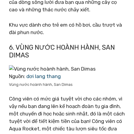
của dòng sông lười đưa bạn qua những cây cọ
cao và những thác nước chảy xiết.
Khu vực dành cho trẻ em có hồ bơi, cầu trượt và
đài phun nước.
6. VÙNG NƯỚC HOÀNH HÀNH, SAN
DIMAS
Nguồn:
dơi lang thang
Vùng nước hoành hành, San Dimas
Công viên có mức giá tuyệt vời cho các nhóm, vì
vậy nếu bạn đang lên kế hoạch đoàn tụ gia đình,
một chuyến đi học hoặc sinh nhật, đó là một cách
tuyệt vời để tiết kiệm tiền của bạn! Công viên có
Aqua Rocket, một chiếc tàu lượn siêu tốc đưa