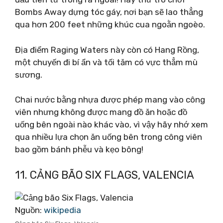
Bombs Away dựng tóc gáy, nơi bạn sẽ lao thẳng
qua hơn 200 feet những khúc cua ngoằn ngoèo.
Địa điểm Raging Waters này còn có Hang Rồng,
một chuyến đi bí ẩn và tối tăm có vực thẳm mù
sương.
Chai nước bằng nhựa được phép mang vào công
viên nhưng không được mang đồ ăn hoặc đồ
uống bên ngoài nào khác vào, vì vậy hãy nhớ xem
qua nhiều lựa chọn ăn uống bên trong công viên
bao gồm bánh phễu và kẹo bông!
11. CẢNG BÃO SIX FLAGS, VALENCIA
Nguồn:
wikipedia