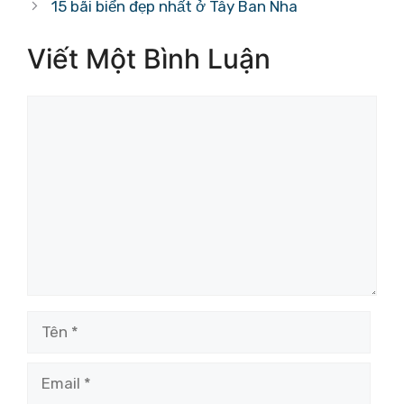
15 bãi biển đẹp nhất ở Tây Ban Nha
Viết Một Bình Luận
Bình
luận
Tên
Email