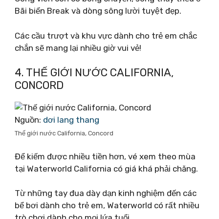
Bãi biển Break và dòng sông lười tuyệt đẹp.
Các cầu trượt và khu vực dành cho trẻ em chắc
chắn sẽ mang lại nhiều giờ vui vẻ!
4. THẾ GIỚI NƯỚC CALIFORNIA,
CONCORD
Nguồn:
dơi lang thang
Thế giới nước California, Concord
Để kiếm được nhiều tiền hơn, vé xem theo mùa
tại Waterworld California có giá khá phải chăng.
Từ những tay đua dày dạn kinh nghiệm đến các
bể bơi dành cho trẻ em, Waterworld có rất nhiều
trò chơi dành cho mọi lứa tuổi.