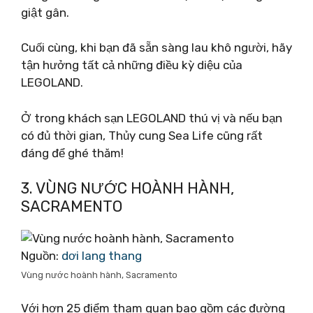
giật gân.
Cuối cùng, khi bạn đã sẵn sàng lau khô người, hãy
tận hưởng tất cả những điều kỳ diệu của
LEGOLAND.
Ở trong khách sạn LEGOLAND thú vị và nếu bạn
có đủ thời gian, Thủy cung Sea Life cũng rất
đáng để ghé thăm!
3. VÙNG NƯỚC HOÀNH HÀNH,
SACRAMENTO
Nguồn:
dơi lang thang
Vùng nước hoành hành, Sacramento
Với hơn 25 điểm tham quan bao gồm các đường