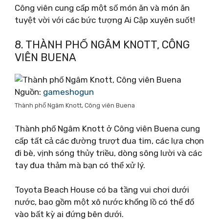
Công viên cung cấp một số món ăn và món ăn
tuyệt vời với các bức tượng Ai Cập xuyên suốt!
8. THÀNH PHỐ NGÂM KNOTT, CÔNG
VIÊN BUENA
Nguồn:
gameshogun
Thành phố Ngâm Knott, Công viên Buena
Thành phố Ngâm Knott ở Công viên Buena cung
cấp tất cả các đường trượt đua tim, các lựa chọn
đi bè, vịnh sóng thủy triều, dòng sông lười và các
tay đua thảm mà bạn có thể xử lý.
Toyota Beach House có ba tầng vui chơi dưới
nước, bao gồm một xô nước khổng lồ có thể đổ
vào bất kỳ ai đứng bên dưới.