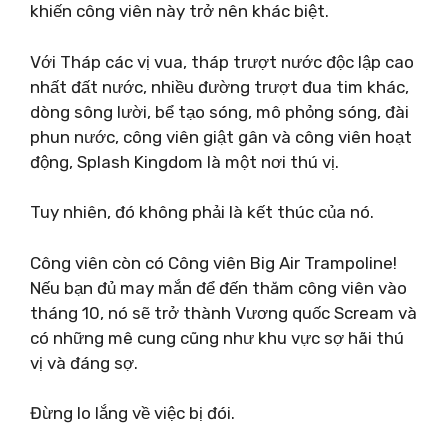
khiến công viên này trở nên khác biệt.
Với Tháp các vị vua, tháp trượt nước độc lập cao
nhất đất nước, nhiều đường trượt đua tim khác,
dòng sông lười, bể tạo sóng, mô phỏng sóng, đài
phun nước, công viên giật gân và công viên hoạt
động, Splash Kingdom là một nơi thú vị.
Tuy nhiên, đó không phải là kết thúc của nó.
Công viên còn có Công viên Big Air Trampoline!
Nếu bạn đủ may mắn để đến thăm công viên vào
tháng 10, nó sẽ trở thành Vương quốc Scream và
có những mê cung cũng như khu vực sợ hãi thú
vị và đáng sợ.
Đừng lo lắng về việc bị đói.