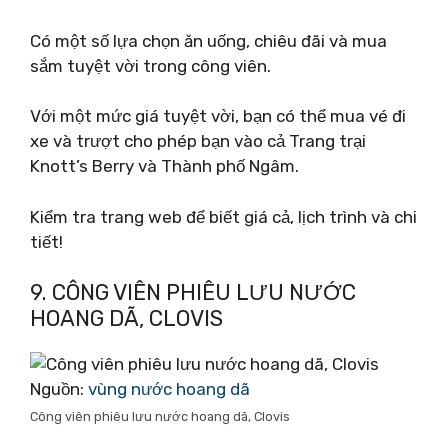
Có một số lựa chọn ăn uống, chiêu đãi và mua
sắm tuyệt vời trong công viên.
Với một mức giá tuyệt vời, bạn có thể mua vé đi
xe và trượt cho phép bạn vào cả Trang trại
Knott’s Berry và Thành phố Ngâm.
Kiểm tra trang web để biết giá cả, lịch trình và chi
tiết!
9. CÔNG VIÊN PHIÊU LƯU NƯỚC
HOANG DÃ, CLOVIS
Nguồn:
vùng nước hoang dã
Công viên phiêu lưu nước hoang dã, Clovis