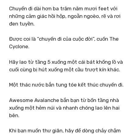
Chuyến đi dài hơn ba trăm năm mươi feet với
những cảm giác hồi hộp, ngoằn ngoèo, rẽ và rơi
đen tuyền.
Được coi là “chuyến đi của cuộc đời”, cuốn The
Cyclone.
Hãy lao từ tầng 5 xuống một cái bát khổng lồ và
cuối cùng bị hút xuống một cầu trượt kín khác.
Một thác nước bắn tung tóe kết thúc chuyến đi.
Awesome Avalanche bắn bạn từ bốn tầng nhà
xuống một hẻm núi và nhanh chóng lao lên hai
bên.
Khi bạn muốn thư giãn, hãy để dòng chảy chậm