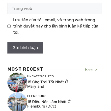
Trang
web
Lưu tên của tôi, email, và trang web trong
trình duyệt này cho lần bình luận kế tiếp của
tôi.
MOST RECENT
More
UNCATEGORIZED
15 Chợ Trời Tốt Nhất Ở
Maryland
FLENSBURG
15 Điều Nên Làm Nhất Ở
Flensburg (Đức)