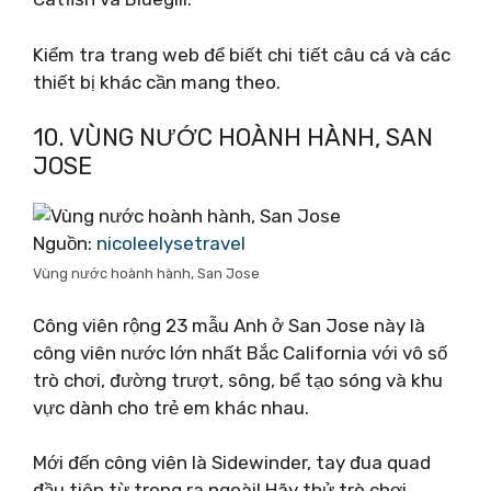
Kiểm tra trang web để biết chi tiết câu cá và các
thiết bị khác cần mang theo.
10. VÙNG NƯỚC HOÀNH HÀNH, SAN
JOSE
Nguồn:
nicoleelysetravel
Vùng nước hoành hành, San Jose
Công viên rộng 23 mẫu Anh ở San Jose này là
công viên nước lớn nhất Bắc California với vô số
trò chơi, đường trượt, sông, bể tạo sóng và khu
vực dành cho trẻ em khác nhau.
Mới đến công viên là Sidewinder, tay đua quad
đầu tiên từ trong ra ngoài! Hãy thử trò chơi