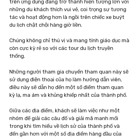
trên ứng dụng đang trở thành hiện tượng lớn với
những du khách thích vui vẻ, coi trọng sự tương
tác và hoạt động hơn là ngồi trên chiếc xe buýt
du lịch chật chội hàng giờ liền.
Chúng không chỉ thú vị và mang tính giáo dục mà
còn cực kỳ rẻ so với các tour du lịch truyền
thống.
Những người tham gia chuyến tham quan này sẽ
sử dụng điện thoại của họ làm hướng dẫn viên,
điều này sẽ dẫn họ đến một số điểm tham quan
kỳ lạ, ma ám và khủng khiếp nhất của thành phố.
Giữa các địa điểm, khách sẽ làm việc như một
nhóm để giải các câu đố và giải mã manh mối
trong khi tìm hiểu về lịch sử của thành phố và
đến gần hơn với một số địa điểm hàng đầu của