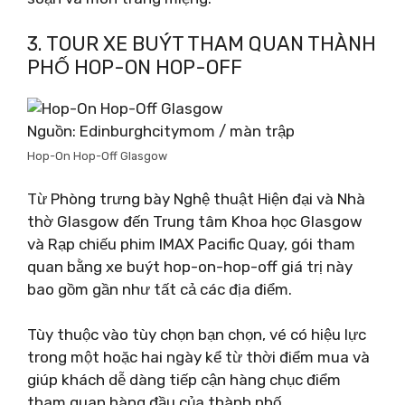
3. TOUR XE BUÝT THAM QUAN THÀNH
PHỐ HOP-ON HOP-OFF
Nguồn: Edinburghcitymom / màn trập
Hop-On Hop-Off Glasgow
Từ Phòng trưng bày Nghệ thuật Hiện đại và Nhà
thờ Glasgow đến Trung tâm Khoa học Glasgow
và Rạp chiếu phim IMAX Pacific Quay, gói tham
quan bằng xe buýt hop-on-hop-off giá trị này
bao gồm gần như tất cả các địa điểm.
Tùy thuộc vào tùy chọn bạn chọn, vé có hiệu lực
trong một hoặc hai ngày kể từ thời điểm mua và
giúp khách dễ dàng tiếp cận hàng chục điểm
tham quan hàng đầu của thành phố.