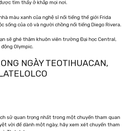
được tìm thấy ở khắp mọi nơi.
nhà màu xanh của nghệ sĩ nổi tiếng thế giới Frida
ộc sống của cô và người chồng nổi tiếng Diego Rivera.
n sẽ ghé thăm khuôn viên trường Đại học Central,
 động Olympic.
RONG NGÀY TEOTIHUACAN,
TLATELOLCO
lịch sử quan trọng nhất trong một chuyến tham quan
uyệt vời để dành một ngày, hãy xem xét chuyến tham