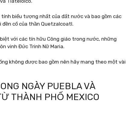
à Tlatelolco.
 tính biểu tượng nhất của đất nước và bao gồm các
i đền cổ của thần Quetzalcoatl.
biệt với các tín hữu Công giáo trong nước, những
ôn vinh Đức Trinh Nữ Maria.
uống không được bao gồm nên hãy mang theo một vài
RONG NGÀY PUEBLA VÀ
TỪ THÀNH PHỐ MEXICO