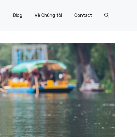
e
Blog
Về Chúng tôi
Contact