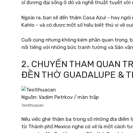
sĩ đương đại sống ở đó và nghệ thuật tuyệt vời 
Ngoài ra, bạn sẽ đến thăm Casa Azul – hay ngôi 
Kahlo – và có được một số hiểu biết thú vị về cu
Cuối cùng nhưng không kém phần quan trọng, bạ
nổi tiếng với những bức tranh tường và Sân vận
2. CHUYẾN THAM QUAN T
ĐỀN THỜ GUADALUPE & 
Nguồn: Vadim Petrkov / màn trập
Teotihuacan
Nếu việc ghé thăm ba trong số những địa điểm 
từ Thành phố Mexico nghe có vẻ là một cách t