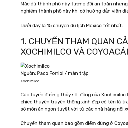
Mặc dù thành phố này tương đối an toàn nhưng d
nghiệm thành phố này khi có hướng dẫn viên đị
Dưới đây là 15 chuyến du lịch Mexico tốt nhất.
1. CHUYẾN THAM QUAN CẢ
XOCHIMILCO VÀ COYOACÁ
Nguồn: Paco Forriol / màn trập
Xochimilco
Các tuyến đường thủy sôi động của Xochimilco l
chiếc thuyền truyền thống xinh đẹp có tên là t
số món ăn ngon tuyệt vời từ các nhà hàng nổi xu
Chuyến tham quan bao gồm điểm dừng ở Coyoacá