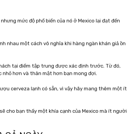
 nhưng mức độ phổ biến của nó ở Mexico lại đạt đến
ánh nhau một cách vô nghĩa khi hàng ngàn khán giả ồn
ách tại điểm tập trung được xác định trước. Từ đó,
c nhỏ hơn và thân mật hơn bạn mong đợi.
rượu cerveza lạnh có sẵn, vì vậy hãy mang thêm một ít
sẽ cho bạn thấy một khía cạnh của Mexico mà ít người