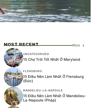
MOST RECENT
More
UNCATEGORIZED
15 Chợ Trời Tốt Nhất Ở Maryland
FLENSBURG
15 Điều Nên Làm Nhất Ở Flensburg
(Đức)
MANDELIEU-LA-NAPOULE
15 Điều Nên Làm Nhất Ở Mandelieu-
La-Napoule (Pháp)