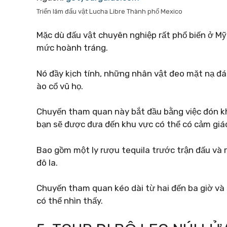
Triển lãm đấu vật Lucha Libre Thành phố Mexico
Mặc dù đấu vật chuyên nghiệp rất phổ biến ở Mỹ
mức hoành tráng.
Nó đầy kịch tính, những nhân vật đeo mặt nạ đ
ào cổ vũ họ.
Chuyến tham quan này bắt đầu bằng việc đón kh
bạn sẽ được đưa đến khu vực có thể có cảm giá
Bao gồm một ly rượu tequila trước trận đấu và 
đô la.
Chuyến tham quan kéo dài từ hai đến ba giờ và 
có thể nhìn thấy.