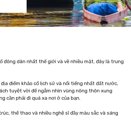
đông dân nhất thế giới và về nhiều mặt, đây là trung
địa điểm khảo cổ lịch sử và nổi tiếng nhất đất nước,
cách tuyệt vời để ngắm nhìn vùng nông thôn xung
ng cần phải đi quá xa nơi ở của bạn.
​trúc, thể thao và nhiều nghệ sĩ đầy màu sắc và sáng