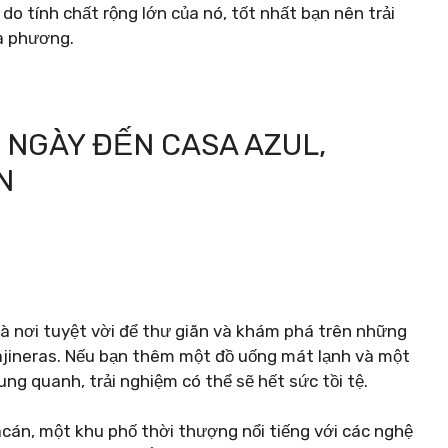
o tính chất rộng lớn của nó, tốt nhất bạn nên trải
a phương.
 NGÀY ĐẾN CASA AZUL,
N
à nơi tuyệt vời để thư giãn và khám phá trên những
rajineras. Nếu bạn thêm một đồ uống mát lạnh và một
ng quanh, trải nghiệm có thể sẽ hết sức tồi tệ.
n, một khu phố thời thượng nổi tiếng với các nghệ