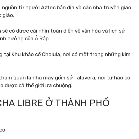
 nguồn từ người Aztec bản địa và các nhà truyền giáo
 giáo.
sẽ có được cái nhìn toàn diện về văn hóa và lịch sử
ảnh hưởng của Ả Rập.
tại Khu khảo cổ Cholula, nơi có một trong những kim
tham quan là nhà máy gốm sứ Talavera, nơi tự hào có
co được cả thế giới ưa chuộng.
UCHA LIBRE Ở THÀNH PHỐ