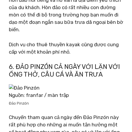
hòn đảo nổi tiếng và nó vẫn là địa điểm yêu thích
của du khách. Hòn đảo có rất nhiều con đường
mòn có thể đi bộ trong trường hợp bạn muốn đi
dạo một đoạn ngắn sau bữa trưa dã ngoại bên bờ
biển.
Dịch vụ cho thuê thuyền kayak cũng được cung
cấp với một khoản phí nhỏ.
6. ĐẢO PINZÓN CẢ NGÀY VỚI LẶN VỚI
ỐNG THỞ, CÂU CÁ VÀ ĂN TRƯA
Nguồn: franfar / màn trập
Đảo Pinzón
Chuyến tham quan cả ngày đến Đảo Pinzón này
rất phù hợp cho những ai muốn tận hưởng một
số hoạt động như xem rùa, câu cá và lặn với ống