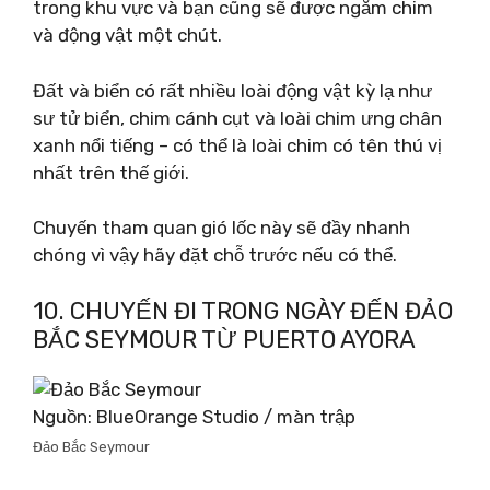
trong khu vực và bạn cũng sẽ được ngắm chim
và động vật một chút.
Đất và biển có rất nhiều loài động vật kỳ lạ như
sư tử biển, chim cánh cụt và loài chim ưng chân
xanh nổi tiếng – có thể là loài chim có tên thú vị
nhất trên thế giới.
Chuyến tham quan gió lốc này sẽ đầy nhanh
chóng vì vậy hãy đặt chỗ trước nếu có thể.
10. CHUYẾN ĐI TRONG NGÀY ĐẾN ĐẢO
BẮC SEYMOUR TỪ PUERTO AYORA
Nguồn: BlueOrange Studio / màn trập
Đảo Bắc Seymour