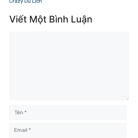
Crazy Du Lịch
Viết Một Bình Luận
Bình
luận
Tên
Email