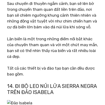
Sau chuyến đi thuyền ngắm cảnh, bạn sẽ lên bờ
trong chuyến tham quan đất liền trên đảo, nơi
bạn sẽ chiêm ngưỡng khung cảnh thiên nhiên và
những động vật tuyệt vời như chim chiến hạm và
cự đà biển lớn bám vào đá núi lửa khi sóng vỗ.
Lặn biển là một trong những điểm nổi bật khác
của chuyến tham quan và với một chút may mắn,
bạn sẽ có thể nhìn thấy rùa biển và rất nhiều loài
cá đẹp.
Tất cả các thiết bị và đào tạo bạn cần đều được
bao gồm.
14. ĐI BỘ LEO NÚI LỬA SIERRA NEGRA
TRÊN ĐẢO ISABELA