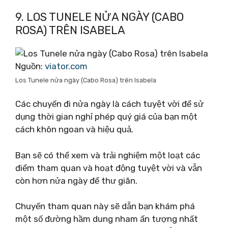
9. LOS TUNELE NỬA NGÀY (CABO
ROSA) TRÊN ISABELA
Nguồn:
viator.com
Los Tunele nửa ngày (Cabo Rosa) trên Isabela
Các chuyến đi nửa ngày là cách tuyệt vời để sử
dụng thời gian nghỉ phép quý giá của bạn một
cách khôn ngoan và hiệu quả.
Bạn sẽ có thể xem và trải nghiệm một loạt các
điểm tham quan và hoạt động tuyệt vời và vẫn
còn hơn nửa ngày để thư giãn.
Chuyến tham quan này sẽ dẫn bạn khám phá
một số đường hầm dung nham ấn tượng nhất