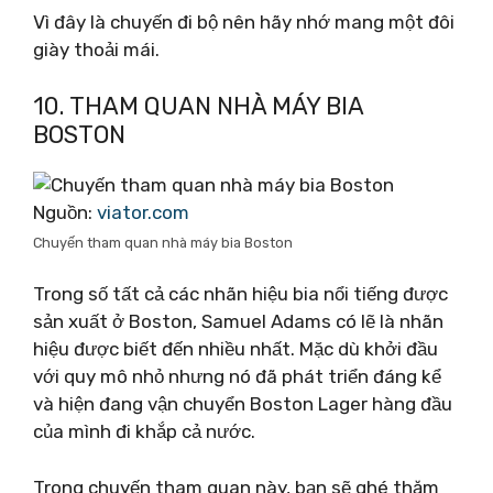
Vì đây là chuyến đi bộ nên hãy nhớ mang một đôi
giày thoải mái.
10. THAM QUAN NHÀ MÁY BIA
BOSTON
Nguồn:
viator.com
Chuyến tham quan nhà máy bia Boston
Trong số tất cả các nhãn hiệu bia nổi tiếng được
sản xuất ở Boston, Samuel Adams có lẽ là nhãn
hiệu được biết đến nhiều nhất. Mặc dù khởi đầu
với quy mô nhỏ nhưng nó đã phát triển đáng kể
và hiện đang vận chuyển Boston Lager hàng đầu
của mình đi khắp cả nước.
Trong chuyến tham quan này, bạn sẽ ghé thăm