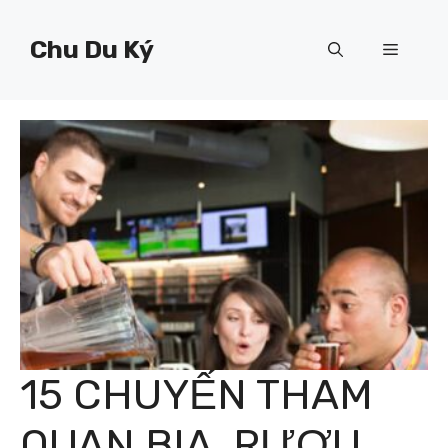
Chuyển
đến
Chu Du Ký
Menu
nội
dung
15 CHUYẾN THAM
QUAN BIA, RƯỢU