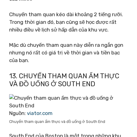
Chuyến tham quan kéo dài khoảng 2 tiếng rưỡi.
Trong thời gian đó, bạn cũng sẽ học được rất
nhiều điều về lịch sử hấp dẫn của khu vực.
Mặc dù chuyến tham quan này diễn ra ngắn gọn
nhưng nó rất có giá trị về thời gian và tiền bạc
của bạn.
13. CHUYẾN THAM QUAN ẨM THỰC
VÀ ĐỒ UỐNG Ở SOUTH END
Nguồn:
viator.com
Chuyến tham quan ẩm thực và đồ uống ở South End
South End của Boston là một trong những khu