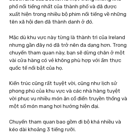
phố nổi tiếng nhất của thành phố và đã được
xuất hiện trong nhiều bộ phim nổi tiếng về những
tên xã hội đen đã thành danh ở đó.
Mặc dù khu vực này từng là thành trì của Ireland
nhưng gần đây nó đã trở nên đa dạng hơn. Trong
chuyến tham quan này, bạn sẽ dừng chân ở một
vài cửa hàng có vẻ không phù hợp với ẩm thực
quốc tế nổi bật của họ.
Kiến trúc cũng rất tuyệt vời, cũng như lịch sử
phong phú của khu vực và các nhà hàng tuyệt
vời phục vụ nhiều món ăn cổ điển truyền thống và
một số món mang hơi hướng hiện đại.
Chuyến tham quan bao gồm đi bộ khá nhiều và
kéo dài khoảng 3 tiếng rưỡi.