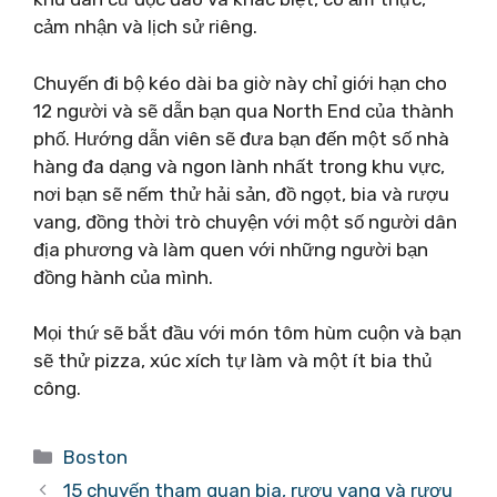
cảm nhận và lịch sử riêng.
Chuyến đi bộ kéo dài ba giờ này chỉ giới hạn cho
12 người và sẽ dẫn bạn qua North End của thành
phố. Hướng dẫn viên sẽ đưa bạn đến một số nhà
hàng đa dạng và ngon lành nhất trong khu vực,
nơi bạn sẽ nếm thử hải sản, đồ ngọt, bia và rượu
vang, đồng thời trò chuyện với một số người dân
địa phương và làm quen với những người bạn
đồng hành của mình.
Mọi thứ sẽ bắt đầu với món tôm hùm cuộn và bạn
sẽ thử pizza, xúc xích tự làm và một ít bia thủ
công.
Danh
Boston
mục
15 chuyến tham quan bia, rượu vang và rượu