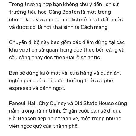
Trong trường hợp bạn không chú ý đến lịch sử
trường tiểu học, Cảng Boston là một trong
những khu vực mang tính lịch sử nhất đất nước
và được coi là nơi khai sinh ra Cách mạng.
Chuyến đi bộ này bao gồm các điểm dừng tại các
khu vực lịch sử quan trọng dọc theo bến cảng và
cầu cảng chạy dọc theo Đại lộ Atlantic.
Bạn sẽ dừng lại ở một vài cửa hàng và quán ăn,
nghỉ ngơi buổi chiều để thưởng thức cà phê
espresso và bánh ngọt.
Faneuil Hall, Chợ Quincy và Old State House cũng
nằm trong hành trình. Ở gần cuối, bạn sẽ đi qua
Đồi Beacon đẹp như tranh vẽ, một trong những
viên ngọc quý của thành phố.