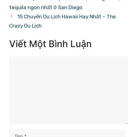
tequila ngon nhất ở San Diego
15 Chuyến Du Lịch Hawaii Hay Nhất – The
Crazy Du Lịch
Viết Một Bình Luận
Bình
luận
Tên