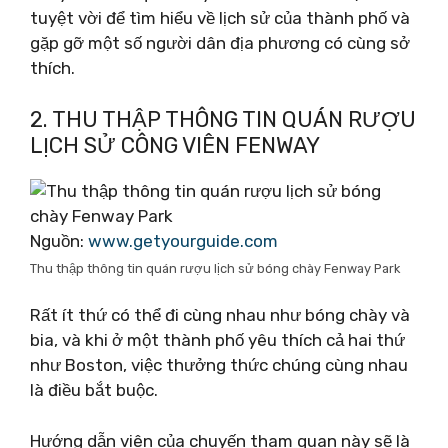
tuyệt vời để tìm hiểu về lịch sử của thành phố và
gặp gỡ một số người dân địa phương có cùng sở
thích.
2. THU THẬP THÔNG TIN QUÁN RƯỢU
LỊCH SỬ CÔNG VIÊN FENWAY
Nguồn:
www.getyourguide.com
Thu thập thông tin quán rượu lịch sử bóng chày Fenway Park
Rất ít thứ có thể đi cùng nhau như bóng chày và
bia, và khi ở một thành phố yêu thích cả hai thứ
như Boston, việc thưởng thức chúng cùng nhau
là điều bắt buộc.
Hướng dẫn viên của chuyến tham quan này sẽ là