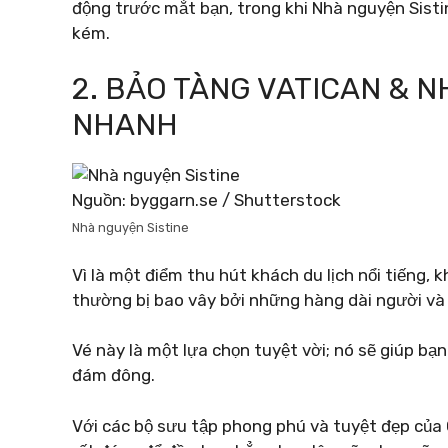
động trước mắt bạn, trong khi Nhà nguyện Sis
kém.
2. BẢO TÀNG VATICAN & 
NHANH
Nguồn: byggarn.se / Shutterstock
Nhà nguyện Sistine
Vì là một điểm thu hút khách du lịch nổi tiếng,
thường bị bao vây bởi những hàng dài người và 
Vé này là một lựa chọn tuyệt vời; nó sẽ giúp bạ
đám đông.
Với các bộ sưu tập phong phú và tuyệt đẹp củ