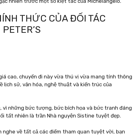
gạc nhiên trước một số kiệt tác của Michelangelo.
ÍNH THỨC CỦA ĐỐI TÁC
. PETER’S
iá cao, chuyến đi này vừa thú vị vừa mang tính thông
 lịch sử, văn hóa, nghệ thuật và kiến ​​trúc của
, vì những bức tượng, bức bích họa và bức tranh đáng
ối tất nhiên là trần Nhà nguyện Sistine tuyệt đẹp.
 nghe về tất cả các điểm tham quan tuyệt vời, bạn