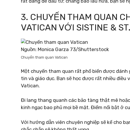
rất đáng để đầu tư; chẳng bao lâu nữa, bạn sẽ n
3. CHUYẾN THAM QUAN CH
VATICAN VỚI SISTINE & ST
Nguồn: Monica Garza 73/Shutterstock
Chuyến tham quan Vatican
Một chuyến tham quan rất phổ biến được đánh g
tin và giáo dục. Bạn sẽ học được rất nhiều điều về
Vatican.
Đi lang thang quanh các bảo tàng thật mê hoặc
kinh ngạc bao phủ mọi bề mặt. Điểm nổi bật ở cu
Với hướng dẫn viên chuyên nghiệp sẽ kể cho bạn
chắc chắn sẽ không thất vọng.