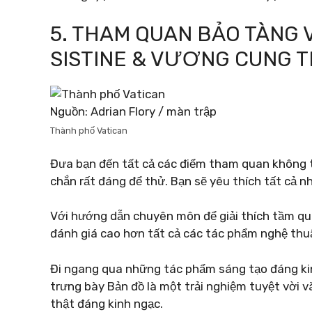
5. THAM QUAN BẢO TÀNG 
SISTINE & VƯƠNG CUNG
Nguồn: Adrian Flory / màn trập
Thành phố Vatican
Đưa bạn đến tất cả các điểm tham quan không 
chắn rất đáng để thử. Bạn sẽ yêu thích tất cả 
Với hướng dẫn chuyên môn để giải thích tầm qu
đánh giá cao hơn tất cả các tác phẩm nghệ thuậ
Đi ngang qua những tác phẩm sáng tạo đáng kin
trưng bày Bản đồ là một trải nghiệm tuyệt vời 
thật đáng kinh ngạc.