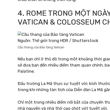
4. ROME TRONG MỘT NGÀ
VATICAN & COLOSSEUM CH
Nguồn: Thế giới trong HDR / Shutterstock
Cầu thang của Bảo tàng Vatican
Nếu bạn chỉ ở thủ đô trong một khoảng thời gia
sẽ đưa bạn đến nhiều điểm tham quan chính, b
Palatine.
Đấu trường La Mã thực sự tuyệt vời; kích thước
trong khi những tàn tích của Diễn đàn La Mã gầ
Chỉ một trong nhiều điểm nổi bật của chuyến th
nhà nguyện và nhà thờ cao chót vót tuyệt vời.