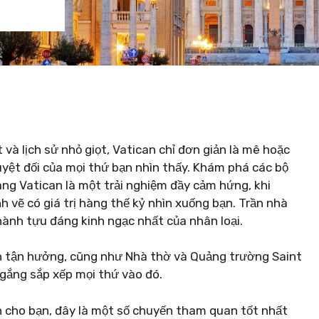
t và lịch sử nhỏ giọt, Vatican chỉ đơn giản là mê hoặc
uyệt đối của mọi thứ bạn nhìn thấy. Khám phá các bộ
ng Vatican là một trải nghiệm đầy cảm hứng, khi
 vẽ có giá trị hàng thế kỷ nhìn xuống bạn. Trần nhà
ành tựu đáng kinh ngạc nhất của nhân loại.
n tận hưởng, cũng như Nhà thờ và Quảng trường Saint
ố gắng sắp xếp mọi thứ vào đó.
n cho bạn, đây là một số chuyến tham quan tốt nhất