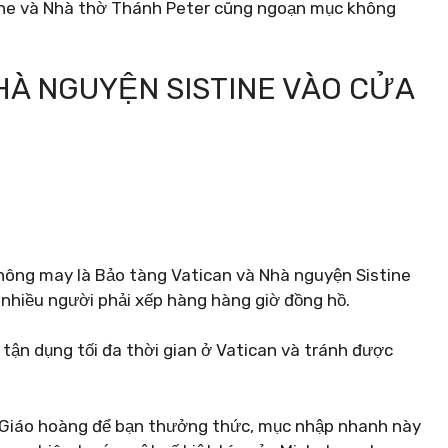
tine và Nhà thờ Thánh Peter cũng ngoạn mục không
NHÀ NGUYỆN SISTINE VÀO CỬA
 không may là Bảo tàng Vatican và Nhà nguyện Sistine
nhiều người phải xếp hàng hàng giờ đồng hồ.
n tận dụng tối đa thời gian ở Vatican và tránh được
a Giáo hoàng để bạn thưởng thức, mục nhập nhanh này