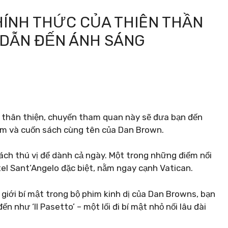
HÍNH THỨC CỦA THIÊN THẦN
 DẪN ĐẾN ÁNH SÁNG
 thân thiện, chuyến tham quan này sẽ đưa bạn đến
him và cuốn sách cùng tên của Dan Brown.
h thú vị để dành cả ngày. Một trong những điểm nổi
l Sant’Angelo đặc biệt, nằm ngay cạnh Vatican.
 giới bí mật trong bộ phim kinh dị của Dan Browns, bạn
n như ‘Il Pasetto’ – một lối đi bí mật nhỏ nối lâu đài