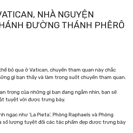
VATICAN, NHÀ NGUYỆN
 THÁNH ĐƯỜNG THÁNH PHÊRÔ
thể bỏ qua ở Vatican, chuyến tham quan này chắc
những gì bạn thấy và làm trong suốt chuyến tham quan.
an trọng của những gì bạn đang ngắm nhìn, bạn sẽ
t tuyệt vời được trưng bày.
h ngạc như ‘La Pieta’, Phòng Raphaels và Phòng
và số lượng tuyệt đối các tác phẩm đẹp được trưng bày