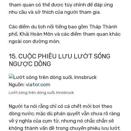
tham quan có thể được tùy chỉnh để đáp ứng
nhu cầu và sở thích của người tham gia.
Các điểm du lịch nổi tiếng bao gồm Tháp Thành
phố, Khải Hoàn Môn và các điểm tham quan khác
ngoài con đường mòn.
15. CUỘC PHIÊU LƯU LƯỚT SÓNG
NGƯỢC DÒNG
Nguồn:
viator.com
Lướt sóng trên dòng suối, Innsbruck
Người ta nói rằng chỉ có cá chết mới bơi theo
dòng nước; mặc dù phán quyết vẫn chưa rõ ràng
về ý nghĩa của cụm từ, nhưng nó chắc chắn sẽ
không thành vấn đề trong chuyến phiêu lưu lướt