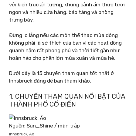
với kiến ​​trúc ấn tượng, khung cảnh ẩm thực tươi
ngon và nhiều cửa hàng, bảo tàng và phòng
trưng bày.
Đừng lo lắng nếu các môn thể thao mùa đông
không phải là sở thích của bạn vì các hoạt động
quanh năm rất phong phú và thời tiết gần như
hoàn hảo cho phần lớn mùa xuân và mùa hè.
Dưới đây là 15 chuyến tham quan tốt nhất ở
Innsbruck đáng để bạn tham khảo.
1. CHUYẾN THAM QUAN NỔI BẬT CỦA
THÀNH PHỐ CỔ ĐIỂN
Nguồn: Sun_Shine / màn trập
Innsbruck, Áo