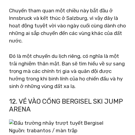
Chuyến tham quan một chiều này bắt đầu ở
Innsbruck và kết thúc ở Salzburg, vì vậy đây là
hoạt động tuyệt vời vào ngày cuối cùng dành cho
những ai sắp chuyển đến các vùng khác của đất
nước.
Đó là một chuyến du lịch riêng, có nghĩa là một
trải nghiệm thân mật. Bạn sẽ tìm hiểu về sự sang
trọng mà các chính trị gia và quân đội được
hưởng trong khi binh lính của họ chiến đấu và hy
sinh ở những vùng đất xa lạ.
12. VÉ VÀO CỔNG BERGISEL SKI JUMP
ARENA
Nguồn: trabantos / màn trập