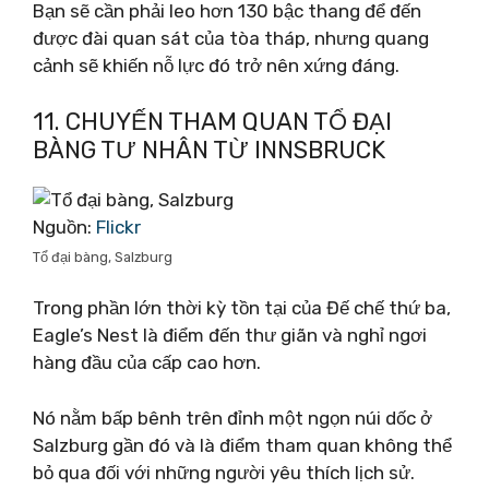
Bạn sẽ cần phải leo hơn 130 bậc thang để đến
được đài quan sát của tòa tháp, nhưng quang
cảnh sẽ khiến nỗ lực đó trở nên xứng đáng.
11. CHUYẾN THAM QUAN TỔ ĐẠI
BÀNG TƯ NHÂN TỪ INNSBRUCK
Nguồn:
Flickr
Tổ đại bàng, Salzburg
Trong phần lớn thời kỳ tồn tại của Đế chế thứ ba,
Eagle’s Nest là điểm đến thư giãn và nghỉ ngơi
hàng đầu của cấp cao hơn.
Nó nằm bấp bênh trên đỉnh một ngọn núi dốc ở
Salzburg gần đó và là điểm tham quan không thể
bỏ qua đối với những người yêu thích lịch sử.