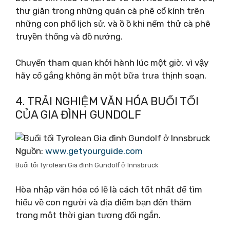
thư giãn trong những quán cà phê cổ kính trên
những con phố lịch sử, và ồ ồ khi nếm thử cà phê
truyền thống và đồ nướng.
Chuyến tham quan khởi hành lúc một giờ, vì vậy
hãy cố gắng không ăn một bữa trưa thịnh soạn.
4. TRẢI NGHIỆM VĂN HÓA BUỔI TỐI
CỦA GIA ĐÌNH GUNDOLF
Nguồn:
www.getyourguide.com
Buổi tối Tyrolean Gia đình Gundolf ở Innsbruck
Hòa nhập văn hóa có lẽ là cách tốt nhất để tìm
hiểu về con người và địa điểm bạn đến thăm
trong một thời gian tương đối ngắn.