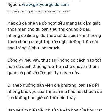
Nguồn:
www.getyourguide.com
Chuyến tham quan cà phê và kẹo Tyrolean
Mặc dù cà phê và đồ ngọt đều mang lại cảm giác
thỏa mãn cho dù bạn tiêu thụ chúng ở đâu,
nhưng có điều gì đó thực sự đặc biệt khi thưởng
thức chúng ở một thị trấn nghỉ dưỡng trên núi
cao tráng lệ như Innsbruck.
Đồng ý? Nếu vậy, thực sự không có cách nào tốt
hơn để dành 2 tiếng rưỡi hơn cho chuyến tham
quan cà phê và đồ ngọt Tyrolean này.
Đi theo hướng dẫn viên địa phương, bạn sẽ đến
những khu vực của thị trấn mà hầu hết khách du
lịch không bao giờ có thể nhìn thấy.
Bạn sẽ tìm hiểu về lịch sử và văn hóa của khu vực,