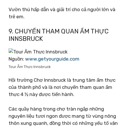
Vườn thú hấp dẫn và giải trí cho cả người lớn và
trẻ em.
9. CHUYẾN THAM QUAN ẨM THỰC
INNSBRUCK
Nguồn:
www.getyourguide.com
Tour Ẩm Thực Innsbruck
Hội trường Chợ Innsbruck là trung tâm ẩm thực
của thành phố và là nơi chuyến tham quan ẩm
thực 4 ½ này được tiến hành.
Các quầy hàng trong chợ tràn ngập những
nguyên liệu tươi ngon được mang từ vùng nông
thôn xung quanh, đồng thời có những yếu tố văn