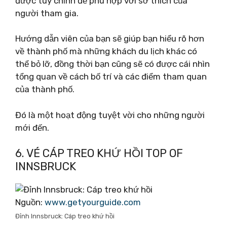
được tùy chỉnh để phù hợp với sở thích của
người tham gia.
Hướng dẫn viên của bạn sẽ giúp bạn hiểu rõ hơn
về thành phố mà những khách du lịch khác có
thể bỏ lỡ, đồng thời bạn cũng sẽ có được cái nhìn
tổng quan về cách bố trí và các điểm tham quan
của thành phố.
Đó là một hoạt động tuyệt vời cho những người
mới đến.
6. VÉ CÁP TREO KHỨ HỒI TOP OF
INNSBRUCK
Nguồn:
www.getyourguide.com
Đỉnh Innsbruck: Cáp treo khứ hồi