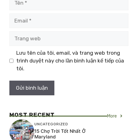
Email
Trang
web
Lưu tên của tôi, email, và trang web trong
trình duyệt này cho lần bình luận kế tiếp của
tôi.
MOST RECENT
More
UNCATEGORIZED
15 Chợ Trời Tốt Nhất Ở
Maryland