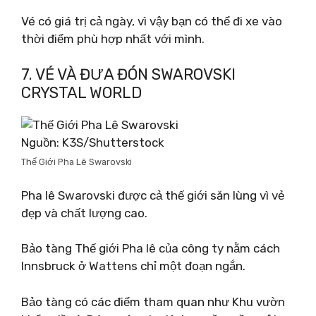
Vé có giá trị cả ngày, vì vậy bạn có thể đi xe vào
thời điểm phù hợp nhất với mình.
7. VÉ VÀ ĐƯA ĐÓN SWAROVSKI
CRYSTAL WORLD
Nguồn: K3S/Shutterstock
Thế Giới Pha Lê Swarovski
Pha lê Swarovski được cả thế giới săn lùng vì vẻ
đẹp và chất lượng cao.
Bảo tàng Thế giới Pha lê của công ty nằm cách
Innsbruck ở Wattens chỉ một đoạn ngắn.
Bảo tàng có các điểm tham quan như Khu vườn