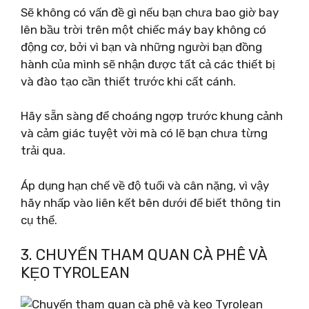
Sẽ không có vấn đề gì nếu bạn chưa bao giờ bay
lên bầu trời trên một chiếc máy bay không có
động cơ, bởi vì bạn và những người bạn đồng
hành của mình sẽ nhận được tất cả các thiết bị
và đào tạo cần thiết trước khi cất cánh.
Hãy sẵn sàng để choáng ngợp trước khung cảnh
và cảm giác tuyệt vời mà có lẽ bạn chưa từng
trải qua.
Áp dụng hạn chế về độ tuổi và cân nặng, vì vậy
hãy nhấp vào liên kết bên dưới để biết thông tin
cụ thể.
3. CHUYẾN THAM QUAN CÀ PHÊ VÀ
KẸO TYROLEAN