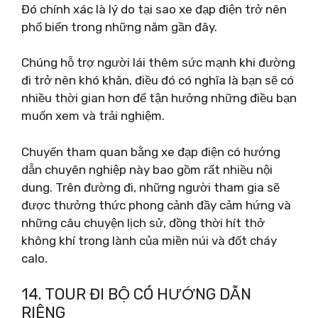
Đó chính xác là lý do tại sao xe đạp điện trở nên
phổ biến trong những năm gần đây.
Chúng hỗ trợ người lái thêm sức mạnh khi đường
đi trở nên khó khăn, điều đó có nghĩa là bạn sẽ có
nhiều thời gian hơn để tận hưởng những điều bạn
muốn xem và trải nghiệm.
Chuyến tham quan bằng xe đạp điện có hướng
dẫn chuyên nghiệp này bao gồm rất nhiều nội
dung. Trên đường đi, những người tham gia sẽ
được thưởng thức phong cảnh đầy cảm hứng và
những câu chuyện lịch sử, đồng thời hít thở
không khí trong lành của miền núi và đốt cháy
calo.
14. TOUR ĐI BỘ CÓ HƯỚNG DẪN
RIÊNG