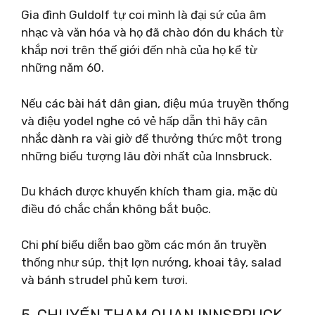
Gia đình Guldolf tự coi mình là đại sứ của âm
nhạc và văn hóa và họ đã chào đón du khách từ
khắp nơi trên thế giới đến nhà của họ kể từ
những năm 60.
Nếu các bài hát dân gian, điệu múa truyền thống
và điệu yodel nghe có vẻ hấp dẫn thì hãy cân
nhắc dành ra vài giờ để thưởng thức một trong
những biểu tượng lâu đời nhất của Innsbruck.
Du khách được khuyến khích tham gia, mặc dù
điều đó chắc chắn không bắt buộc.
Chi phí biểu diễn bao gồm các món ăn truyền
thống như súp, thịt lợn nướng, khoai tây, salad
và bánh strudel phủ kem tươi.