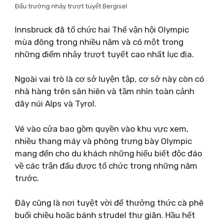
Đấu trường nhảy trượt tuyết Bergisel
Innsbruck đã tổ chức hai Thế vận hội Olympic
mùa đông trong nhiều năm và có một trong
những điểm nhảy trượt tuyết cao nhất lục địa.
Ngoài vai trò là cơ sở luyện tập, cơ sở này còn có
nhà hàng trên sân hiên và tầm nhìn toàn cảnh
dãy núi Alps và Tyrol.
Vé vào cửa bao gồm quyền vào khu vực xem,
nhiều thang máy và phòng trưng bày Olympic
mang đến cho du khách những hiểu biết độc đáo
về các trận đấu được tổ chức trong những năm
trước.
Đây cũng là nơi tuyệt vời để thưởng thức cà phê
buổi chiều hoặc bánh strudel thư giãn. Hầu hết