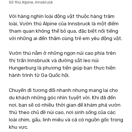
Sở thú Alpine, Innsbruck
Với hàng nghìn loài động vật thuộc hàng trăm
loài, Vườn thú Alpine của Innsbruck là một điểm
tham quan không thể bỏ qua, đặc biệt nổi tiếng
với những ai đến thăm cùng trẻ em yêu động vật.
Vườn thú nằm ở những ngọn núi cao phía trên
thị trấn Innsbruck và đường sắt leo núi
Hungerburg là phương tiện giúp bạn thực hiện
hành trình từ Ga Quốc hội.
Chuyến đi tương đối nhanh nhưng mang lại cho
du khách những góc nhìn tuyệt vời. Khi đã đến
nơi, bạn sẽ có nhiều thời gian để khám phá vườn
thú theo chủ đề núi cao, nơi sinh sống của các
loài chim, gấu, linh miêu và cá có nguồn gốc trong
khu vực.