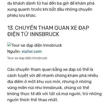
du khách dành từ hai đến ba giờ để khám phá
xung quanh trước khi bắt đầu những chuyến
phiêu lưu khác.
13. CHUYẾN THAM QUAN XE ĐẠP
ĐIỆN TỬ INNSBRUCK
Nguồn:
viator.com
Tour xe đạp điện Innsbruck
Các chuyến tham quan bằng xe đạp có thể là
cách tuyệt vời để nhanh chóng khám phá nhiều
địa điểm ở một khu vực mới, nhưng ở những
vùng miền núi như Innsbruck, chúng có thể
không thực tế đối với tất cả mọi người, trừ những
người thích thể thao nhất.