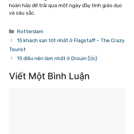
hoàn hảo để trải qua một ngày đầy tính giáo dục
và sâu sắc.
Danh
Rotterdam
mục
15 khách sạn tốt nhất ở Flagstaff – The Crazy
Tourist
15 điều nên làm nhất ở Drouin (Úc)
Viết Một Bình Luận
Bình
luận