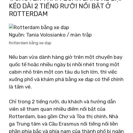
KÉO DÀI 2 TIẾNG RƯỠI NỔI BẬT Ở
ROTTERDAM
Nguồn: Tania Volosianko / màn trập
Rotterdam bằng xe đạp
Nếu bạn vừa dành hàng giờ trên một chuyến bay
quốc tế hoặc nhiều ngày bị nhồi nhét trong một
cabin nhỏ trên một con tàu du lịch lớn, thì việc
xuống phố và khám phá bằng xe đạp có thể chính
là tấm vé.
Chỉ trong 2 tiếng rưỡi, du khách và hướng dẫn
viên sẽ tham quan nhiều điểm nổi bật của
Rotterdam, bao gồm Chợ và Tòa thị chính, Nhà
ga Trung tâm và Cầu Erasmus nổi tiếng nối liền
phần phía bắc và phía nam của thành phố bị ngăn