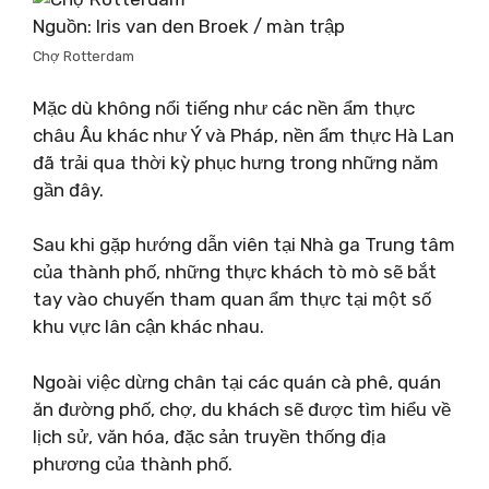
Nguồn: Iris van den Broek / màn trập
Chợ Rotterdam
Mặc dù không nổi tiếng như các nền ẩm thực
châu Âu khác như Ý và Pháp, nền ẩm thực Hà Lan
đã trải qua thời kỳ phục hưng trong những năm
gần đây.
Sau khi gặp hướng dẫn viên tại Nhà ga Trung tâm
của thành phố, những thực khách tò mò sẽ bắt
tay vào chuyến tham quan ẩm thực tại một số
khu vực lân cận khác nhau.
Ngoài việc dừng chân tại các quán cà phê, quán
ăn đường phố, chợ, du khách sẽ được tìm hiểu về
lịch sử, văn hóa, đặc sản truyền thống địa
phương của thành phố.