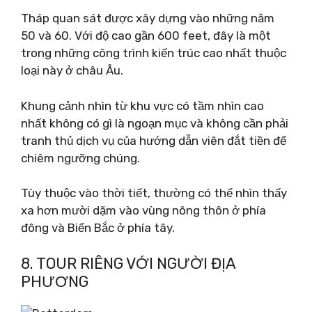
Tháp quan sát được xây dựng vào những năm
50 và 60. Với độ cao gần 600 feet, đây là một
trong những công trình kiến ​​trúc cao nhất thuộc
loại này ở châu Âu.
Khung cảnh nhìn từ khu vực có tầm nhìn cao
nhất không có gì là ngoạn mục và không cần phải
tranh thủ dịch vụ của hướng dẫn viên đắt tiền để
chiêm ngưỡng chúng.
Tùy thuộc vào thời tiết, thường có thể nhìn thấy
xa hơn mười dặm vào vùng nông thôn ở phía
đông và Biển Bắc ở phía tây.
8. TOUR RIÊNG VỚI NGƯỜI ĐỊA
PHƯƠNG