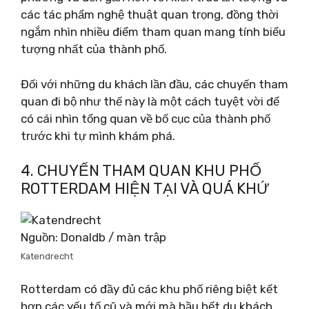
các tác phẩm nghệ thuật quan trọng, đồng thời
ngắm nhìn nhiều điểm tham quan mang tính biểu
tượng nhất của thành phố.
Đối với những du khách lần đầu, các chuyến tham
quan đi bộ như thế này là một cách tuyệt vời để
có cái nhìn tổng quan về bố cục của thành phố
trước khi tự mình khám phá.
4. CHUYẾN THAM QUAN KHU PHỐ
ROTTERDAM HIỆN TẠI VÀ QUÁ KHỨ
Nguồn: Donaldb / màn trập
Katendrecht
Rotterdam có đầy đủ các khu phố riêng biệt kết
hợp các yếu tố cũ và mới mà hầu hết du khách