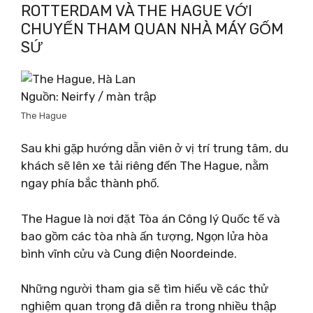
ROTTERDAM VÀ THE HAGUE VỚI
CHUYẾN THAM QUAN NHÀ MÁY GỐM
SỨ
Nguồn: Neirfy / màn trập
The Hague
Sau khi gặp hướng dẫn viên ở vị trí trung tâm, du
khách sẽ lên xe tải riêng đến The Hague, nằm
ngay phía bắc thành phố.
The Hague là nơi đặt Tòa án Công lý Quốc tế và
bao gồm các tòa nhà ấn tượng, Ngọn lửa hòa
bình vĩnh cửu và Cung điện Noordeinde.
Những người tham gia sẽ tìm hiểu về các thử
nghiệm quan trọng đã diễn ra trong nhiều thập