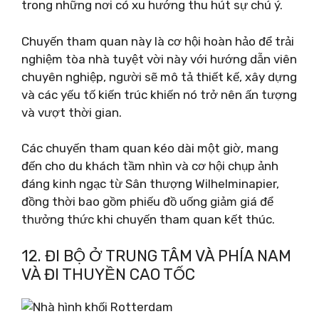
trong những nơi có xu hướng thu hút sự chú ý.
Chuyến tham quan này là cơ hội hoàn hảo để trải
nghiệm tòa nhà tuyệt vời này với hướng dẫn viên
chuyên nghiệp, người sẽ mô tả thiết kế, xây dựng
và các yếu tố kiến ​​trúc khiến nó trở nên ấn tượng
và vượt thời gian.
Các chuyến tham quan kéo dài một giờ, mang
đến cho du khách tầm nhìn và cơ hội chụp ảnh
đáng kinh ngạc từ Sân thượng Wilhelminapier,
đồng thời bao gồm phiếu đồ uống giảm giá để
thưởng thức khi chuyến tham quan kết thúc.
12. ĐI BỘ Ở TRUNG TÂM VÀ PHÍA NAM
VÀ ĐI THUYỀN CAO TỐC