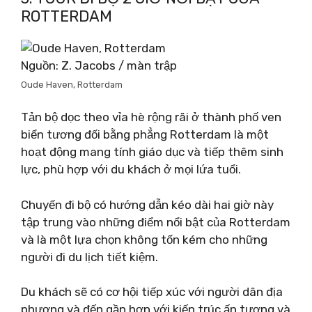
ROTTERDAM
Nguồn: Z. Jacobs / màn trập
Oude Haven, Rotterdam
Tản bộ dọc theo vỉa hè rộng rãi ở thành phố ven
biển tương đối bằng phẳng Rotterdam là một
hoạt động mang tính giáo dục và tiếp thêm sinh
lực, phù hợp với du khách ở mọi lứa tuổi.
Chuyến đi bộ có hướng dẫn kéo dài hai giờ này
tập trung vào những điểm nổi bật của Rotterdam
và là một lựa chọn không tốn kém cho những
người đi du lịch tiết kiệm.
Du khách sẽ có cơ hội tiếp xúc với người dân địa
phương và đến gần hơn với kiến ​​trúc ấn tượng và