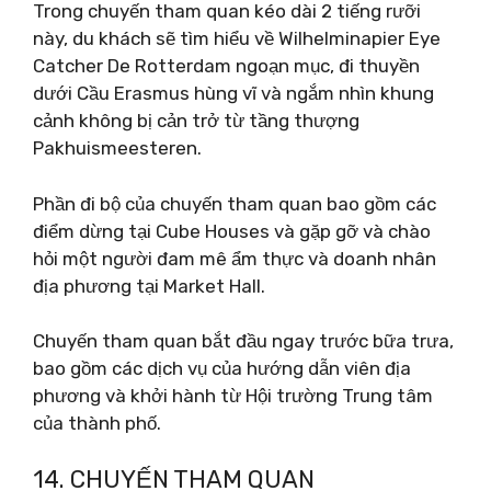
Trong chuyến tham quan kéo dài 2 tiếng rưỡi
này, du khách sẽ tìm hiểu về Wilhelminapier Eye
Catcher De Rotterdam ngoạn mục, đi thuyền
dưới Cầu Erasmus hùng vĩ và ngắm nhìn khung
cảnh không bị cản trở từ tầng thượng
Pakhuismeesteren.
Phần đi bộ của chuyến tham quan bao gồm các
điểm dừng tại Cube Houses và gặp gỡ và chào
hỏi một người đam mê ẩm thực và doanh nhân
địa phương tại Market Hall.
Chuyến tham quan bắt đầu ngay trước bữa trưa,
bao gồm các dịch vụ của hướng dẫn viên địa
phương và khởi hành từ Hội trường Trung tâm
của thành phố.
14. CHUYẾN THAM QUAN