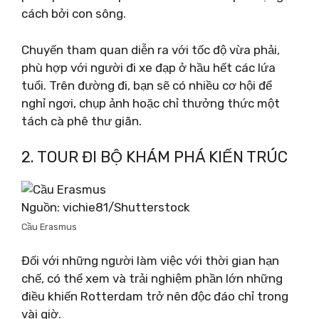
cách bởi con sông.
Chuyến tham quan diễn ra với tốc độ vừa phải,
phù hợp với người đi xe đạp ở hầu hết các lứa
tuổi. Trên đường đi, bạn sẽ có nhiều cơ hội để
nghỉ ngơi, chụp ảnh hoặc chỉ thưởng thức một
tách cà phê thư giãn.
2. TOUR ĐI BỘ KHÁM PHÁ KIẾN ​​TRÚC
Nguồn: vichie81/Shutterstock
Cầu Erasmus
Đối với những người làm việc với thời gian hạn
chế, có thể xem và trải nghiệm phần lớn những
điều khiến Rotterdam trở nên độc đáo chỉ trong
vài giờ.