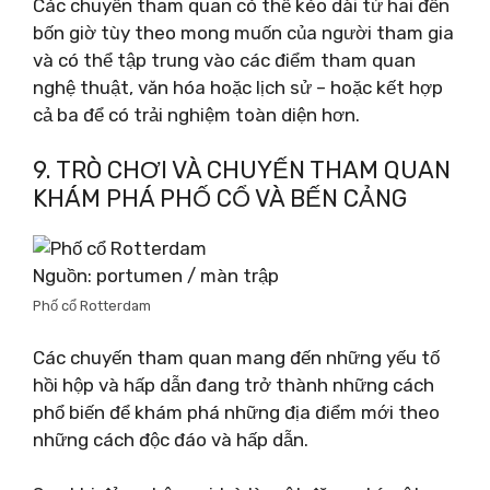
Các chuyến tham quan có thể kéo dài từ hai đến
bốn giờ tùy theo mong muốn của người tham gia
và có thể tập trung vào các điểm tham quan
nghệ thuật, văn hóa hoặc lịch sử – hoặc kết hợp
cả ba để có trải nghiệm toàn diện hơn.
9. TRÒ CHƠI VÀ CHUYẾN THAM QUAN
KHÁM PHÁ PHỐ CỔ VÀ BẾN CẢNG
Nguồn: portumen / màn trập
Phố cổ Rotterdam
Các chuyến tham quan mang đến những yếu tố
hồi hộp và hấp dẫn đang trở thành những cách
phổ biến để khám phá những địa điểm mới theo
những cách độc đáo và hấp dẫn.