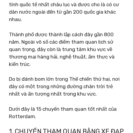
tính quốc tế nhất châu lục và được cho là có cư
dân nước ngoài đến từ gần 200 quốc gia khác
nhau.
Thành phố được thành lập cách đây gần 800
năm. Ngoài vô số các điểm tham quan lịch sử
quan trọng, đây còn là trung tâm khu vực về
thương mại hàng hải, nghệ thuật, ẩm thực và
kiến ​​trúc.
Do bị đánh bom lớn trong Thế chiến thứ hai, nơi
đây có một trong những đường chân trời trẻ
nhất và ấn tượng nhất trong khu vực.
Dưới đây là 15 chuyến tham quan tốt nhất của
Rotterdam.
1. CHUYẾN THAM QUAN BẰNG XE ĐẠP