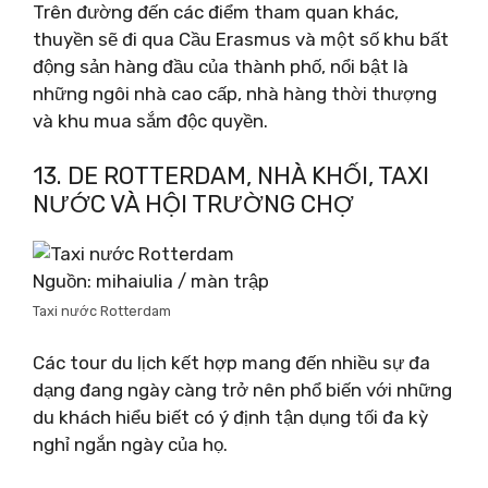
Trên đường đến các điểm tham quan khác,
thuyền sẽ đi qua Cầu Erasmus và một số khu bất
động sản hàng đầu của thành phố, nổi bật là
những ngôi nhà cao cấp, nhà hàng thời thượng
và khu mua sắm độc quyền.
13. DE ROTTERDAM, NHÀ KHỐI, TAXI
NƯỚC VÀ HỘI TRƯỜNG CHỢ
Nguồn: mihaiulia / màn trập
Taxi nước Rotterdam
Các tour du lịch kết hợp mang đến nhiều sự đa
dạng đang ngày càng trở nên phổ biến với những
du khách hiểu biết có ý định tận dụng tối đa kỳ
nghỉ ngắn ngày của họ.