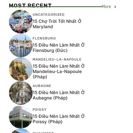
MOST RECENT
More
UNCATEGORIZED
15 Chợ Trời Tốt Nhất Ở
Maryland
FLENSBURG
15 Điều Nên Làm Nhất Ở
Flensburg (Đức)
MANDELIEU-LA-NAPOULE
15 Điều Nên Làm Nhất Ở
Mandelieu-La-Napoule
(Pháp)
AUBAGNE
15 Điều Nên Làm Nhất Ở
Aubagne (Pháp)
POISSY
15 Điều Nên Làm Nhất Ở
Poissy (Pháp)