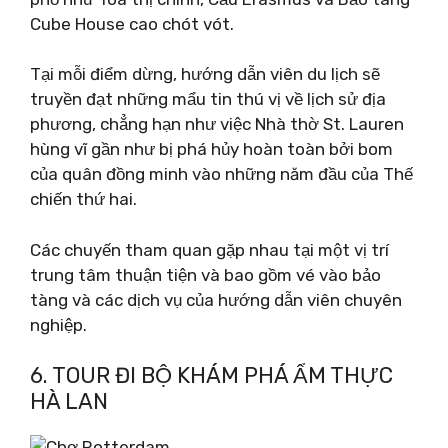
Cube House cao chót vót.
Tại mỗi điểm dừng, hướng dẫn viên du lịch sẽ
truyền đạt những mẩu tin thú vị về lịch sử địa
phương, chẳng hạn như việc Nhà thờ St. Lauren
hùng vĩ gần như bị phá hủy hoàn toàn bởi bom
của quân đồng minh vào những năm đầu của Thế
chiến thứ hai.
Các chuyến tham quan gặp nhau tại một vị trí
trung tâm thuận tiện và bao gồm vé vào bảo
tàng và các dịch vụ của hướng dẫn viên chuyên
nghiệp.
6. TOUR ĐI BỘ KHÁM PHÁ ẨM THỰC
HÀ LAN