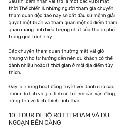
Sau khi đảm nhận vai trò là một đặc vụ bí mật
thời Thế chiến II, những người tham gia chuyến
tham quan độc đáo này sẽ bắt đầu sứ mệnh giải
quyết một bí ẩn và tham quan một số điểm tham
quan mang tính biểu tượng nhất của thành phố
trong quá trình này.
Các chuyến tham quan thường mất vài giờ
nhưng vì họ tự hướng dẫn nên du khách có thể
dành nhiều hoặc ít thời gian ở mỗi địa điểm tùy
thích.
Đây là những hoạt động tuyệt vời dành cho các
nhóm du lịch và gia đình có trẻ em cần vận động,
hứng thú và kích thích tinh thần.
10. TOUR ĐI BỘ ROTTERDAM VÀ DU
NGOẠN BẾN CẢNG