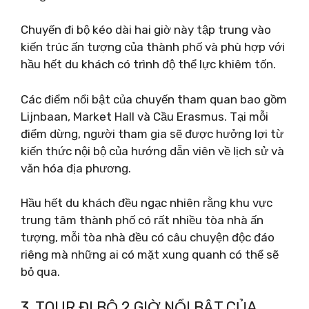
Chuyến đi bộ kéo dài hai giờ này tập trung vào
kiến ​​trúc ấn tượng của thành phố và phù hợp với
hầu hết du khách có trình độ thể lực khiêm tốn.
Các điểm nổi bật của chuyến tham quan bao gồm
Lijnbaan, Market Hall và Cầu Erasmus. Tại mỗi
điểm dừng, người tham gia sẽ được hưởng lợi từ
kiến ​​thức nội bộ của hướng dẫn viên về lịch sử và
văn hóa địa phương.
Hầu hết du khách đều ngạc nhiên rằng khu vực
trung tâm thành phố có rất nhiều tòa nhà ấn
tượng, mỗi tòa nhà đều có câu chuyện độc đáo
riêng mà những ai có mặt xung quanh có thể sẽ
bỏ qua.
3. TOUR ĐI BỘ 2 GIỜ NỔI BẬT CỦA