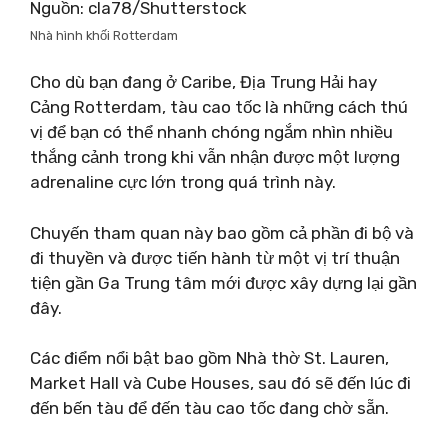
Nguồn: cla78/Shutterstock
Nhà hình khối Rotterdam
Cho dù bạn đang ở Caribe, Địa Trung Hải hay
Cảng Rotterdam, tàu cao tốc là những cách thú
vị để bạn có thể nhanh chóng ngắm nhìn nhiều
thắng cảnh trong khi vẫn nhận được một lượng
adrenaline cực lớn trong quá trình này.
Chuyến tham quan này bao gồm cả phần đi bộ và
đi thuyền và được tiến hành từ một vị trí thuận
tiện gần Ga Trung tâm mới được xây dựng lại gần
đây.
Các điểm nổi bật bao gồm Nhà thờ St. Lauren,
Market Hall và Cube Houses, sau đó sẽ đến lúc đi
đến bến tàu để đến tàu cao tốc đang chờ sẵn.