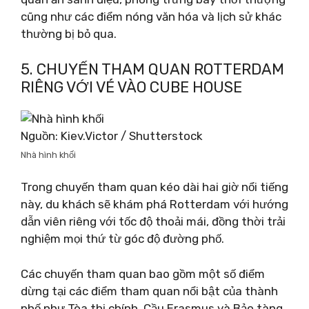
cũng như các điểm nóng văn hóa và lịch sử khác
thường bị bỏ qua.
5. CHUYẾN THAM QUAN ROTTERDAM
RIÊNG VỚI VÉ VÀO CUBE HOUSE
Nguồn: Kiev.Victor / Shutterstock
Nhà hình khối
Trong chuyến tham quan kéo dài hai giờ nổi tiếng
này, du khách sẽ khám phá Rotterdam với hướng
dẫn viên riêng với tốc độ thoải mái, đồng thời trải
nghiệm mọi thứ từ góc độ đường phố.
Các chuyến tham quan bao gồm một số điểm
dừng tại các điểm tham quan nổi bật của thành
phố như Tòa thị chính, Cầu Erasmus và Bảo tàng