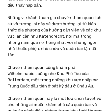
đều thấy hấp dẫn.
Những vị khách tham gia chuyến tham quan lịch
sử và tương lai này sẽ được hưởng lợi từ kiến ​​
thức địa phương của hướng dẫn viên về các khu
vực lân cận như Katendrecht, nơi mà trong
những năm qua nổi tiếng nhất với những ngôi
nhà thuốc phiện, nhà chứa và quán bar lặn tồi
tàn.
Chuyến tham quan cũng khám phá
Wilhelminapier, cũng như Khu Phố Tàu của
Rotterdam, một trong những khu vực nhập cư
Trung Quốc đầu tiên ở bất kỳ đâu ở Châu Âu.
Chuyến tham quan này là một lựa chọn tuyệt vời
cho những ai muốn khám phá các quán bar và
quán ăn sành điệu, phòng trưng bày thời thượng