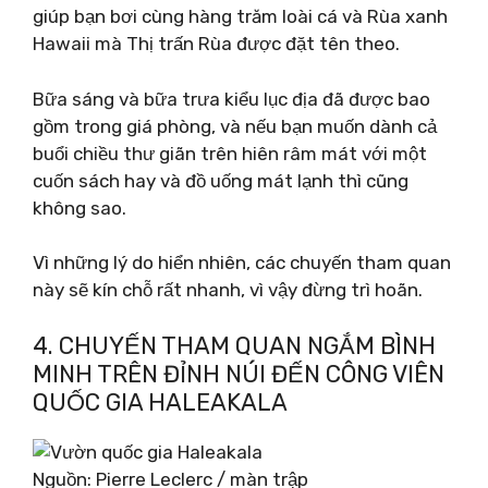
giúp bạn bơi cùng hàng trăm loài cá và Rùa xanh
Hawaii mà Thị trấn Rùa được đặt tên theo.
Bữa sáng và bữa trưa kiểu lục địa đã được bao
gồm trong giá phòng, và nếu bạn muốn dành cả
buổi chiều thư giãn trên hiên râm mát với một
cuốn sách hay và đồ uống mát lạnh thì cũng
không sao.
Vì những lý do hiển nhiên, các chuyến tham quan
này sẽ kín chỗ rất nhanh, vì vậy đừng trì hoãn.
4. CHUYẾN THAM QUAN NGẮM BÌNH
MINH TRÊN ĐỈNH NÚI ĐẾN CÔNG VIÊN
QUỐC GIA HALEAKALA
Nguồn: Pierre Leclerc / màn trập