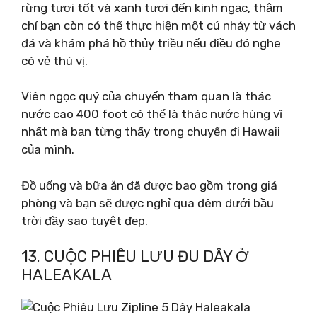
rừng tươi tốt và xanh tươi đến kinh ngạc, thậm
chí bạn còn có thể thực hiện một cú nhảy từ vách
đá và khám phá hồ thủy triều nếu điều đó nghe
có vẻ thú vị.
Viên ngọc quý của chuyến tham quan là thác
nước cao 400 foot có thể là thác nước hùng vĩ
nhất mà bạn từng thấy trong chuyến đi Hawaii
của mình.
Đồ uống và bữa ăn đã được bao gồm trong giá
phòng và bạn sẽ được nghỉ qua đêm dưới bầu
trời đầy sao tuyệt đẹp.
13. CUỘC PHIÊU LƯU ĐU DÂY Ở
HALEAKALA