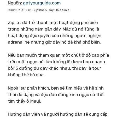
Nguồn:
getyourguide.com
Cuộc Phiêu Lưu Zipline 5 Dây Haleakala
Zip lót đã trở thành một hoạt động phổ biến
trong những năm gần đây. Mặc dù nó từng là
hoạt động độc quyền của những người nghiện
adrenaline nhưng giờ đây nó đã khá phổ biến.
Nếu bạn muốn tham quan một chút ở độ cao phía
trên một ngọn núi lửa khổng lồ được bao quanh
bởi 5 đường đu dây khác nhau, thì đây là tour
không thể bỏ qua.
Ngoài sự phấn khích, bạn sẽ tìm hiểu về hệ sinh
thái đa dạng và độc đáo đáng kinh ngạc có thể
tìm thấy ở Maui.
Hướng dẫn viên và người hướng dẫn sẽ cung cấp