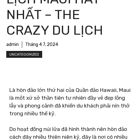
NHẤT – THE
CRAZY DU LỊCH
admin
Tháng 4 7, 2024
UNCATEGORIZED
Là hòn đảo lớn thứ hai của Quần đảo Hawaii, Maui
là một xứ sở thần tiên tự nhiên đầy vẻ đẹp lộng
lẫy và phong cảnh đã khiến du khách phải nín thở
trong nhiều thế kỷ.
Do hoạt động núi lửa đã hình thành nên hòn đảo
cách đây nhiều thiên niên kỷ, đây là nơi có nhiều