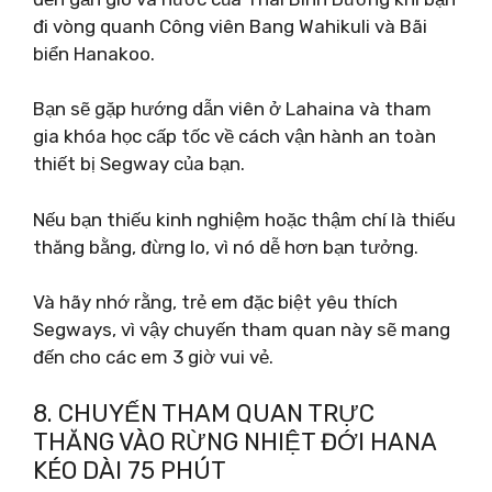
đi vòng quanh Công viên Bang Wahikuli và Bãi
biển Hanakoo.
Bạn sẽ gặp hướng dẫn viên ở Lahaina và tham
gia khóa học cấp tốc về cách vận hành an toàn
thiết bị Segway của bạn.
Nếu bạn thiếu kinh nghiệm hoặc thậm chí là thiếu
thăng bằng, đừng lo, vì nó dễ hơn bạn tưởng.
Và hãy nhớ rằng, trẻ em đặc biệt yêu thích
Segways, vì vậy chuyến tham quan này sẽ mang
đến cho các em 3 giờ vui vẻ.
8. CHUYẾN THAM QUAN TRỰC
THĂNG VÀO RỪNG NHIỆT ĐỚI HANA
KÉO DÀI 75 PHÚT