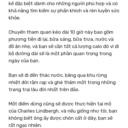
kế đặc biệt dành cho những người phù hợp và có
khả năng tìm kiếm sự phấn khích và rèn luyện sức
khỏe.
Chuyến tham quan kéo dài 10 giờ này bao gồm
phương tiện đi lại, bữa sáng, bữa trưa, nước và
đồ ăn nhẹ, và bạn sẽ cần tất cả lượng calo đó vì đi
bộ đường dài sẽ là một phần quan trọng trong
ngày của bạn.
Bạn sẽ đi đến thác nước, băng qua khu rừng
nhiệt đới rậm rạp và ghé thăm một trong những
trang trại lâu đời nhất trên đảo.
Một điểm dừng cũng sẽ được thực hiện tại mộ
của Charles Lindbergh, và nếu giống như tôi, bạn
không biết ông ấy được chôn cất ở đây, bạn sẽ
rất ngạc nhiên.