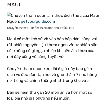
MAUI
Nguồn:
getyourguide.com
Chuyến tham quan ẩm thực đích thực của Maui
Maui có một lịch sử và văn hóa hấp dẫn, cùng với
rất nhiều nguyên liệu thơm ngon và tự nhiên sẵn
có, không có gì ngạc nhiên khi nền ẩm thực của
nơi đây cũng vô cùng tuyệt vời.
Chuyến tham quan kéo dài 6 giờ này bao gồm
dịch vụ đưa đón tận nơi và ghé thăm 7 nhà hàng
nổi tiếng và chính thống nhất trong khu vực.
Bạn sẽ nếm thử gần 20 món ăn và hơn một số
loại bia nhỏ địa phương nếu muốn.