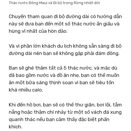
Thác nước Đông Maui và Đi bộ trong Rừng nhiệt đới
Chuyến tham quan đi bộ đường dài có hướng dẫn
này sẽ đưa bạn đến một số thác nước ẩn giấu và
hùng vĩ nhất của hòn đảo.
Và vì phần lớn khách du lịch không sẵn sàng đi bộ
đường dài nên bạn sẽ không gặp phải đám đông.
Bạn sẽ ghé thăm tất cả 5 thác nước, và mặc dù
đã bao gồm nước và đồ ăn nhẹ, bạn có thể muốn
ăn một bữa sáng thịnh soạn vì bạn sẽ tiêu tốn
khá nhiều calo.
Khi đến hồ bơi, bạn sẽ có thể thư giãn, bơi lội, tắm
nắng hoặc thậm chí nhảy từ một số vách đá xung
quanh thác nếu bạn cảm thấy đặc biệt phấn
khích.