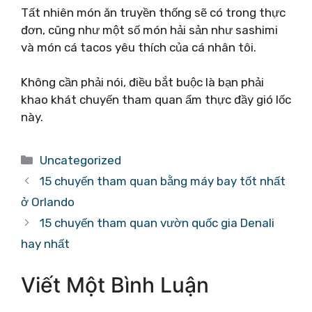
Tất nhiên món ăn truyền thống sẽ có trong thực
đơn, cũng như một số món hải sản như sashimi
và món cá tacos yêu thích của cá nhân tôi.
Không cần phải nói, điều bắt buộc là bạn phải
khao khát chuyến tham quan ẩm thực đầy gió lốc
này.
Danh
Uncategorized
mục
15 chuyến tham quan bằng máy bay tốt nhất
ở Orlando
15 chuyến tham quan vườn quốc gia Denali
hay nhất
Viết Một Bình Luận