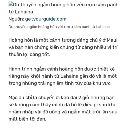
Nguồn:
getyourguide.com
Du thuyền ngắm hoàng hôn với rượu sâm panh từ Lahaina
Hoàng hôn là một cảnh tượng đáng chú ý ở Maui
và bạn nên chứng kiến ​​chúng từ càng nhiều vị trí
thuận lợi càng tốt.
Hành trình ngắm cảnh hoàng hôn được thiết kế
riêng này khởi hành từ Lahaina gần đó và là một
trong những trải nghiệm tinh túy của khu vực.
Mặc dù chỉ là chuyến đi kéo dài 2 giờ nhưng bạn
sẽ không cảm thấy mình đã bỏ lỡ điều gì sau khi
nhấm nháp vài đồ uống và ngắm mặt trời lặn sau
mặt biển tối đen.