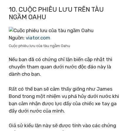
10. CUỘC PHIÊU LƯU TRÊN TÀU
NGẦM OAHU
Nguồn:
viator.com
Cuộc phiêu lưu của tàu ngầm Oahu
Nếu bạn đã có chứng chỉ lặn biển cập nhật thì
chuyến tham quan dưới nước độc đáo này là
dành cho bạn.
Rất có thể bạn sẽ cảm thấy giống như James
Bond trong một nhiệm vụ phá hủy dưới nước khi
bạn cảm nhận được lực đẩy của chiếc xe tay ga
đẩy dưới nước của mình.
Giả sử kiểu lặn này sẽ được tính vào các chứng