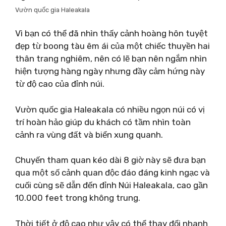
Vườn quốc gia Haleakala
Vì bạn có thể đã nhìn thấy cảnh hoàng hôn tuyệt
đẹp từ boong tàu êm ái của một chiếc thuyền hai
thân trang nghiêm, nên có lẽ bạn nên ngắm nhìn
hiện tượng hàng ngày nhưng đầy cảm hứng này
từ độ cao của đỉnh núi.
Vườn quốc gia Haleakala có nhiều ngọn núi có vị
trí hoàn hảo giúp du khách có tầm nhìn toàn
cảnh ra vùng đất và biển xung quanh.
Chuyến tham quan kéo dài 8 giờ này sẽ đưa bạn
qua một số cảnh quan độc đáo đáng kinh ngạc và
cuối cùng sẽ dẫn đến đỉnh Núi Haleakala, cao gần
10.000 feet trong không trung.
Thời tiết ở độ cao như vậy có thể thay đổi nhanh