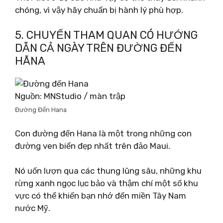
chóng, vì vậy hãy chuẩn bị hành lý phù hợp.
5. CHUYẾN THAM QUAN CÓ HƯỚNG
DẪN CẢ NGÀY TRÊN ĐƯỜNG ĐẾN
HĀNA
Nguồn: MNStudio / màn trập
Đường Đến Hana
Con đường đến Hana là một trong những con
đường ven biển đẹp nhất trên đảo Maui.
Nó uốn lượn qua các thung lũng sâu, những khu
rừng xanh ngọc lục bảo và thậm chí một số khu
vực có thể khiến bạn nhớ đến miền Tây Nam
nước Mỹ.