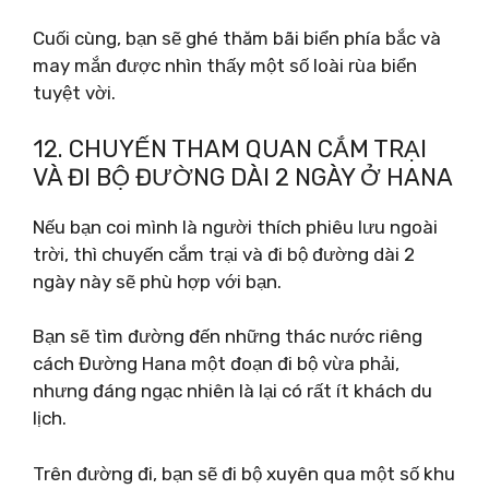
Cuối cùng, bạn sẽ ghé thăm bãi biển phía bắc và
may mắn được nhìn thấy một số loài rùa biển
tuyệt vời.
12. CHUYẾN THAM QUAN CẮM TRẠI
VÀ ĐI BỘ ĐƯỜNG DÀI 2 NGÀY Ở HANA
Nếu bạn coi mình là người thích phiêu lưu ngoài
trời, thì chuyến cắm trại và đi bộ đường dài 2
ngày này sẽ phù hợp với bạn.
Bạn sẽ tìm đường đến những thác nước riêng
cách Đường Hana một đoạn đi bộ vừa phải,
nhưng đáng ngạc nhiên là lại có rất ít khách du
lịch.
Trên đường đi, bạn sẽ đi bộ xuyên qua một số khu