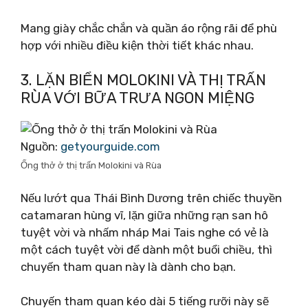
Mang giày chắc chắn và quần áo rộng rãi để phù
hợp với nhiều điều kiện thời tiết khác nhau.
3. LẶN BIỂN MOLOKINI VÀ THỊ TRẤN
RÙA VỚI BỮA TRƯA NGON MIỆNG
Nguồn:
getyourguide.com
Ống thở ở thị trấn Molokini và Rùa
Nếu lướt qua Thái Bình Dương trên chiếc thuyền
catamaran hùng vĩ, lặn giữa những rạn san hô
tuyệt vời và nhấm nháp Mai Tais nghe có vẻ là
một cách tuyệt vời để dành một buổi chiều, thì
chuyến tham quan này là dành cho bạn.
Chuyến tham quan kéo dài 5 tiếng rưỡi này sẽ