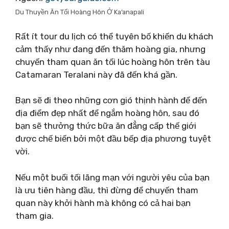
Du Thuyền Ăn Tối Hoàng Hôn Ở Ka’anapali
Rất ít tour du lịch có thể tuyên bố khiến du khách
cảm thấy như đang đến thăm hoàng gia, nhưng
chuyến tham quan ăn tối lúc hoàng hôn trên tàu
Catamaran Teralani này đã đến khá gần.
Bạn sẽ đi theo những cơn gió thịnh hành để đến
địa điểm đẹp nhất để ngắm hoàng hôn, sau đó
bạn sẽ thưởng thức bữa ăn đẳng cấp thế giới
được chế biến bởi một đầu bếp địa phương tuyệt
vời.
Nếu một buổi tối lãng mạn với người yêu của bạn
là ưu tiên hàng đầu, thì đừng để chuyến tham
quan này khởi hành mà không có cả hai bạn
tham gia.