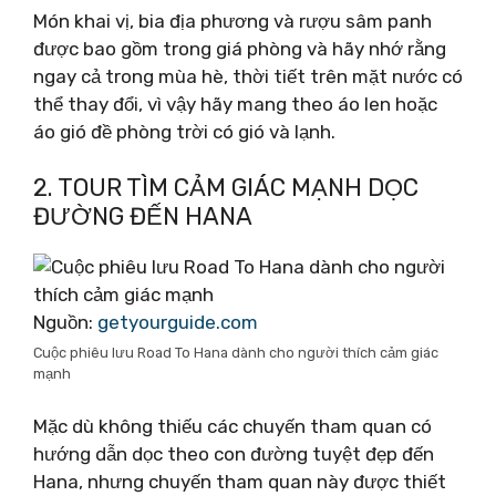
Món khai vị, bia địa phương và rượu sâm panh
được bao gồm trong giá phòng và hãy nhớ rằng
ngay cả trong mùa hè, thời tiết trên mặt nước có
thể thay đổi, vì vậy hãy mang theo áo len hoặc
áo gió đề phòng trời có gió và lạnh.
2. TOUR TÌM CẢM GIÁC MẠNH DỌC
ĐƯỜNG ĐẾN HANA
Nguồn:
getyourguide.com
Cuộc phiêu lưu Road To Hana dành cho người thích cảm giác
mạnh
Mặc dù không thiếu các chuyến tham quan có
hướng dẫn dọc theo con đường tuyệt đẹp đến
Hana, nhưng chuyến tham quan này được thiết