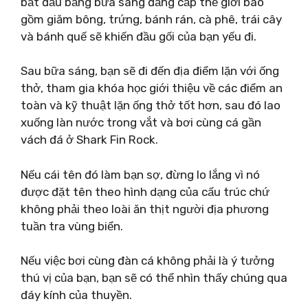
bắt đầu bằng bữa sáng đẳng cấp thế giới bao
gồm giăm bông, trứng, bánh rán, cà phê, trái cây
và bánh quế sẽ khiến đầu gối của bạn yếu đi.
Sau bữa sáng, bạn sẽ đi đến địa điểm lặn với ống
thở, tham gia khóa học giới thiệu về các điểm an
toàn và kỹ thuật lặn ống thở tốt hơn, sau đó lao
xuống làn nước trong vắt và bơi cùng cá gần
vách đá ở Shark Fin Rock.
Nếu cái tên đó làm bạn sợ, đừng lo lắng vì nó
được đặt tên theo hình dạng của cấu trúc chứ
không phải theo loài ăn thịt người địa phương
tuần tra vùng biển.
Nếu việc bơi cùng đàn cá không phải là ý tưởng
thú vị của bạn, bạn sẽ có thể nhìn thấy chúng qua
đáy kính của thuyền.