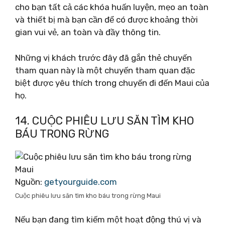
cho bạn tất cả các khóa huấn luyện, mẹo an toàn
và thiết bị mà bạn cần để có được khoảng thời
gian vui vẻ, an toàn và đầy thông tin.
Những vị khách trước đây đã gắn thẻ chuyến
tham quan này là một chuyến tham quan đặc
biệt được yêu thích trong chuyến đi đến Maui của
họ.
14. CUỘC PHIÊU LƯU SĂN TÌM KHO
BÁU TRONG RỪNG
Nguồn:
getyourguide.com
Cuộc phiêu lưu săn tìm kho báu trong rừng Maui
Nếu bạn đang tìm kiếm một hoạt động thú vị và