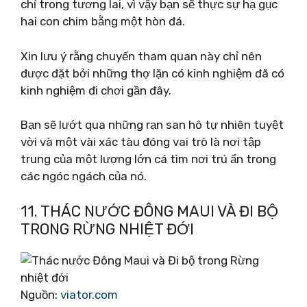
chỉ trong tương lai, vì vậy bạn sẽ thực sự hạ gục
hai con chim bằng một hòn đá.
Xin lưu ý rằng chuyến tham quan này chỉ nên
được đặt bởi những thợ lặn có kinh nghiệm đã có
kinh nghiệm đi chơi gần đây.
Bạn sẽ lướt qua những rạn san hô tự nhiên tuyệt
vời và một vài xác tàu đóng vai trò là nơi tập
trung của một lượng lớn cá tìm nơi trú ẩn trong
các ngóc ngách của nó.
11. THÁC NƯỚC ĐÔNG MAUI VÀ ĐI BỘ
TRONG RỪNG NHIỆT ĐỚI
Nguồn:
viator.com