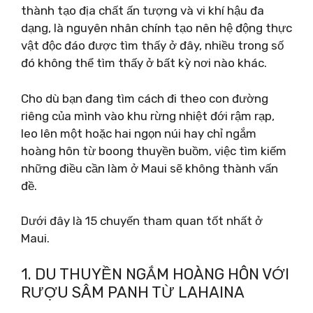
thành tạo địa chất ấn tượng và vi khí hậu đa
dạng, là nguyên nhân chính tạo nên hệ động thực
vật độc đáo được tìm thấy ở đây, nhiều trong số
đó không thể tìm thấy ở bất kỳ nơi nào khác.
Cho dù bạn đang tìm cách đi theo con đường
riêng của mình vào khu rừng nhiệt đới rậm rạp,
leo lên một hoặc hai ngọn núi hay chỉ ngắm
hoàng hôn từ boong thuyền buồm, việc tìm kiếm
những điều cần làm ở Maui sẽ không thành vấn
đề.
Dưới đây là 15 chuyến tham quan tốt nhất ở
Maui.
1. DU THUYỀN NGẮM HOÀNG HÔN VỚI
RƯỢU SÂM PANH TỪ LAHAINA