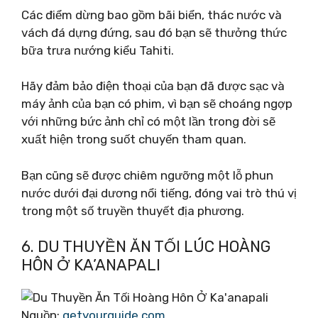
Các điểm dừng bao gồm bãi biển, thác nước và
vách đá dựng đứng, sau đó bạn sẽ thưởng thức
bữa trưa nướng kiểu Tahiti.
Hãy đảm bảo điện thoại của bạn đã được sạc và
máy ảnh của bạn có phim, vì bạn sẽ choáng ngợp
với những bức ảnh chỉ có một lần trong đời sẽ
xuất hiện trong suốt chuyến tham quan.
Bạn cũng sẽ được chiêm ngưỡng một lỗ phun
nước dưới đại dương nổi tiếng, đóng vai trò thú vị
trong một số truyền thuyết địa phương.
6. DU THUYỀN ĂN TỐI LÚC HOÀNG
HÔN Ở KA’ANAPALI
Nguồn:
getyourguide.com