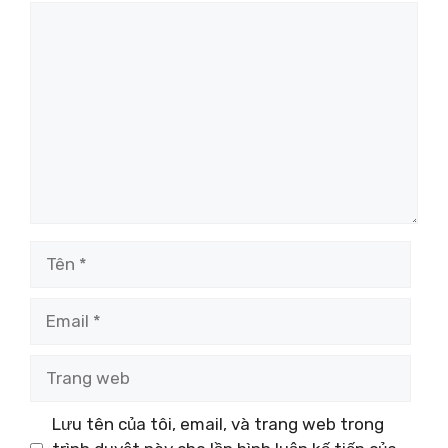
Bình
luận
Tên
Email
Trang
web
Lưu tên của tôi, email, và trang web trong