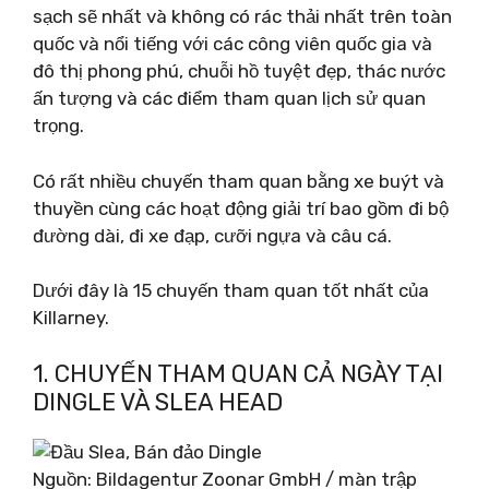
sạch sẽ nhất và không có rác thải nhất trên toàn
quốc và nổi tiếng với các công viên quốc gia và
đô thị phong phú, chuỗi hồ tuyệt đẹp, thác nước
ấn tượng và các điểm tham quan lịch sử quan
trọng.
Có rất nhiều chuyến tham quan bằng xe buýt và
thuyền cùng các hoạt động giải trí bao gồm đi bộ
đường dài, đi xe đạp, cưỡi ngựa và câu cá.
Dưới đây là 15 chuyến tham quan tốt nhất của
Killarney.
1. CHUYẾN THAM QUAN CẢ NGÀY TẠI
DINGLE VÀ SLEA HEAD
Nguồn: Bildagentur Zoonar GmbH / màn trập