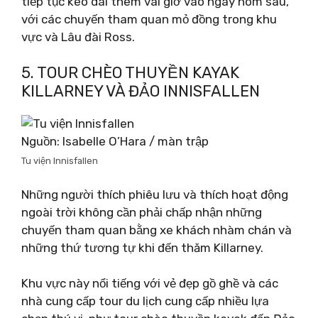
tiếp tục kéo dài thêm vài giờ vào ngày hôm sau,
với các chuyến tham quan mỏ đồng trong khu
vực và Lâu đài Ross.
5. TOUR CHÈO THUYỀN KAYAK
KILLARNEY VÀ ĐẢO INNISFALLEN
Nguồn: Isabelle O’Hara / màn trập
Tu viện Innisfallen
Những người thích phiêu lưu và thích hoạt động
ngoài trời không cần phải chấp nhận những
chuyến tham quan bằng xe khách nhàm chán và
những thứ tương tự khi đến thăm Killarney.
Khu vực này nổi tiếng với vẻ đẹp gồ ghề và các
nhà cung cấp tour du lịch cung cấp nhiều lựa