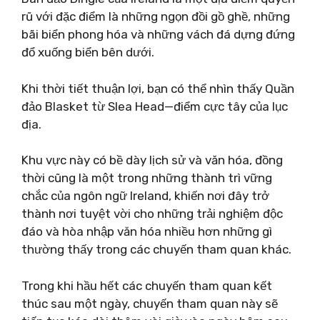
rũ với đặc điểm là những ngọn đồi gồ ghề, những
bãi biển phong hóa và những vách đá dựng đứng
đổ xuống biển bên dưới.
Khi thời tiết thuận lợi, bạn có thể nhìn thấy Quần
đảo Blasket từ Slea Head—điểm cực tây của lục
địa.
Khu vực này có bề dày lịch sử và văn hóa, đồng
thời cũng là một trong những thành trì vững
chắc của ngôn ngữ Ireland, khiến nơi đây trở
thành nơi tuyệt vời cho những trải nghiệm độc
đáo và hòa nhập văn hóa nhiều hơn những gì
thường thấy trong các chuyến tham quan khác.
Trong khi hầu hết các chuyến tham quan kết
thúc sau một ngày, chuyến tham quan này sẽ