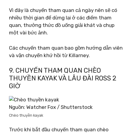
Vì đây là chuyến tham quan cả ngày nên sẽ có
nhiều thời gian để dừng lại ở các điểm tham
quan, thưởng thức đồ uống giải khát và chụp
một vài bức ảnh.
Các chuyến tham quan bao gồm hướng dẫn viên
và vận chuyển khứ hồi từ Killarney.
9. CHUYẾN THAM QUAN CHÈO
THUYỀN KAYAK VÀ LÂU ĐÀI ROSS 2
GIỜ
Nguồn: Watcher Fox / Shutterstock
Chèo thuyền kayak
Trước khi bắt đầu chuyến tham quan chèo