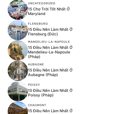
UNCATEGORIZED
15 Chợ Trời Tốt Nhất Ở
Maryland
FLENSBURG
15 Điều Nên Làm Nhất Ở
Flensburg (Đức)
MANDELIEU-LA-NAPOULE
15 Điều Nên Làm Nhất Ở
Mandelieu-La-Napoule
(Pháp)
AUBAGNE
15 Điều Nên Làm Nhất Ở
Aubagne (Pháp)
POISSY
15 Điều Nên Làm Nhất Ở
Poissy (Pháp)
CHAUMONT
15 Điều Nên Làm Nhất Ở