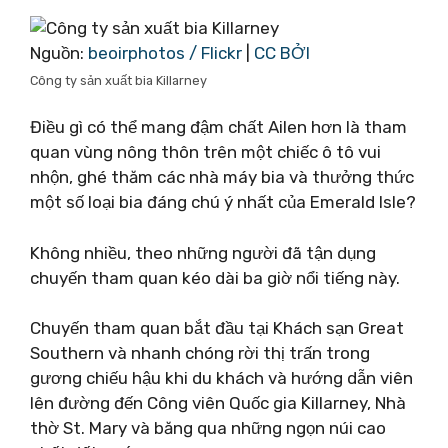
Nguồn:
beoirphotos / Flickr
|
CC BỞI
Công ty sản xuất bia Killarney
Điều gì có thể mang đậm chất Ailen hơn là tham
quan vùng nông thôn trên một chiếc ô tô vui
nhộn, ghé thăm các nhà máy bia và thưởng thức
một số loại bia đáng chú ý nhất của Emerald Isle?
Không nhiều, theo những người đã tận dụng
chuyến tham quan kéo dài ba giờ nổi tiếng này.
Chuyến tham quan bắt đầu tại Khách sạn Great
Southern và nhanh chóng rời thị trấn trong
gương chiếu hậu khi du khách và hướng dẫn viên
lên đường đến Công viên Quốc gia Killarney, Nhà
thờ St. Mary và băng qua những ngọn núi cao