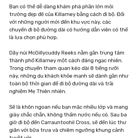
Bạn có thể dễ dàng khám phá phần lớn môi
trường đẹp đẽ của Killarney bằng cách đi bộ. Đối
với những người mới đến khu vực này, các
chuyến đi bộ đường dài có hướng dẫn viên có thể
là lựa chọn phù hợp.
Dãy núi McGillycuddy Reeks nằm gần trung tâm
thành phố Killarney một cách đáng ngạc nhiên.
Trong chuyến tham quan kéo dài 8 tiếng rưỡi
này, những du khách khỏe mạnh sẽ dành gần như
toàn bộ thời gian để đi bộ đường dài và trải
nghiệm Mẹ Thiên nhiên.
Sẽ là khôn ngoan nếu bạn mặc nhiều lớp và mang
giày chắc chắn, không thấm nước nếu có. Sau ba
giờ đi bộ đến Carrauntoohil Cross, sẽ đến lúc thư
giãn với bữa trưa và chiêm ngưỡng khung cảnh
tuyệt vời.