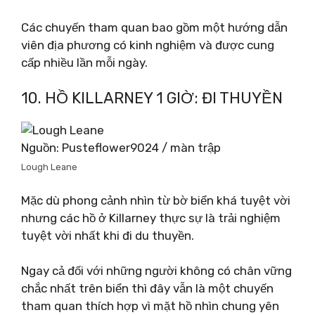
Các chuyến tham quan bao gồm một hướng dẫn
viên địa phương có kinh nghiệm và được cung
cấp nhiều lần mỗi ngày.
10. HỒ KILLARNEY 1 GIỜ: ĐI THUYỀN
Nguồn: Pusteflower9024 / màn trập
Lough Leane
Mặc dù phong cảnh nhìn từ bờ biển khá tuyệt vời
nhưng các hồ ở Killarney thực sự là trải nghiệm
tuyệt vời nhất khi đi du thuyền.
Ngay cả đối với những người không có chân vững
chắc nhất trên biển thì đây vẫn là một chuyến
tham quan thích hợp vì mặt hồ nhìn chung yên