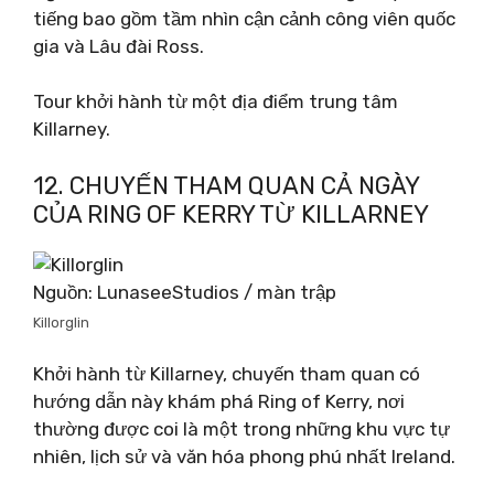
tiếng bao gồm tầm nhìn cận cảnh công viên quốc
gia và Lâu đài Ross.
Tour khởi hành từ một địa điểm trung tâm
Killarney.
12. CHUYẾN THAM QUAN CẢ NGÀY
CỦA RING OF KERRY TỪ KILLARNEY
Nguồn: LunaseeStudios / màn trập
Killorglin
Khởi hành từ Killarney, chuyến tham quan có
hướng dẫn này khám phá Ring of Kerry, nơi
thường được coi là một trong những khu vực tự
nhiên, lịch sử và văn hóa phong phú nhất Ireland.