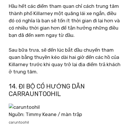
Hầu hết các điểm tham quan chỉ cách trung tâm
thành phố Killarney một quãng lái xe ngắn, điều
đó có nghĩa là bạn sẽ tốn ít thời gian đi lại hơn và
có nhiều thời gian hơn để tận hưởng những điều
bạn đã đến xem ngay từ đầu.
Sau bữa trưa, sẽ đến lúc bắt đầu chuyến tham
quan bằng thuyền kéo dài hai giờ đến các hồ của
Killarney trước khi quay trở lại địa điểm trả khách
ở trung tâm.
14. ĐI BỘ CÓ HƯỚNG DẪN
CARRAUNTOOHIL
Nguồn: Timmy Keane / màn trập
caruntoohil