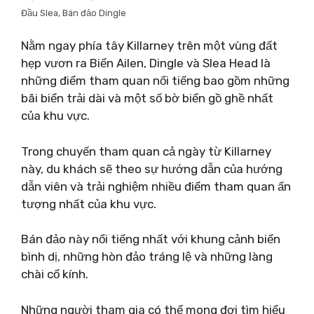
Đầu Slea, Bán đảo Dingle
Nằm ngay phía tây Killarney trên một vùng đất
hẹp vươn ra Biển Ailen, Dingle và Slea Head là
những điểm tham quan nổi tiếng bao gồm những
bãi biển trải dài và một số bờ biển gồ ghề nhất
của khu vực.
Trong chuyến tham quan cả ngày từ Killarney
này, du khách sẽ theo sự hướng dẫn của hướng
dẫn viên và trải nghiệm nhiều điểm tham quan ấn
tượng nhất của khu vực.
Bán đảo này nổi tiếng nhất với khung cảnh biển
bình dị, những hòn đảo tráng lệ và những làng
chài cổ kính.
Những người tham gia có thể mong đợi tìm hiểu