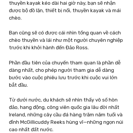
thuyền kayak kéo dài hai giờ này, bạn sẽ nhận
được bộ đồ lặn, thiết bị nổi, thuyền kayak và mái
chèo.
Bạn cũng sẽ có được cái nhìn tổng quan về cách
chèo thuyền và lái như một người chuyên nghiệp
trước khi khởi hành đến Đảo Ross.
Phần đầu tiên của chuyến tham quan là phần dễ
dàng nhất, cho phép người tham gia dễ dàng
bước vào cuộc phiêu lưu trước khi cuộc vui lớn
bắt đầu.
Từ dưới nước, du khách sẽ nhìn thấy vô số hòn
đảo, hang động, công viên quốc gia lâu đời nhất
Ireland, những cây cầu đá hàng trăm năm tuổi và
đỉnh McGillicuddy Reeks hùng vĩ—những ngọn núi
cao nhất đất nước.