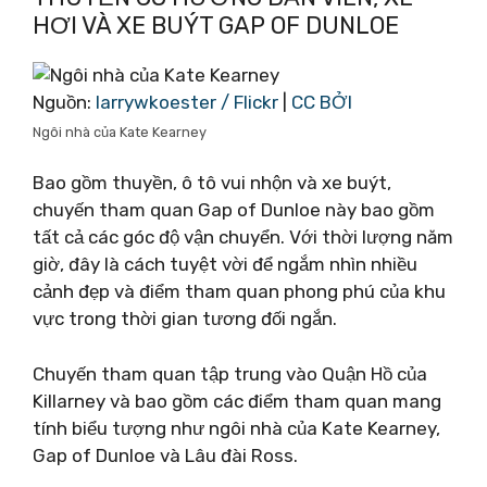
HƠI VÀ XE BUÝT GAP OF DUNLOE
Nguồn:
larrywkoester / Flickr
|
CC BỞI
Ngôi nhà của Kate Kearney
Bao gồm thuyền, ô tô vui nhộn và xe buýt,
chuyến tham quan Gap of Dunloe này bao gồm
tất cả các góc độ vận chuyển. Với thời lượng năm
giờ, đây là cách tuyệt vời để ngắm nhìn nhiều
cảnh đẹp và điểm tham quan phong phú của khu
vực trong thời gian tương đối ngắn.
Chuyến tham quan tập trung vào Quận Hồ của
Killarney và bao gồm các điểm tham quan mang
tính biểu tượng như ngôi nhà của Kate Kearney,
Gap of Dunloe và Lâu đài Ross.