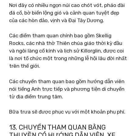
Nơi đây có nhiều ngọn núi cao chót vót, pháo đài
đá cổ, bờ biển lộng gió và cảnh quan tuyệt đẹp
của các hòn đảo, vịnh và Đại Tây Dương.
Các điểm tham quan chính bao gồm Skellig
Rocks, các nhà thờ Thiên chúa giáo thời kỳ đầu
và ngôi làng cổ kính và lịch sử Killorglin, được coi
là nơi tổ chức một trong những lễ hội lâu đời nhất
trên thế giới.
Các chuyến tham quan bao gồm hướng dẫn viên
nói tiếng Anh trực tiếp và phương tiện di chuyển
từ địa điểm trung tâm.
Bữa trưa sẽ được phục vụ với một khoản phụ phí.
13. CHUYẾN THAM QUAN BẰNG
THUYỀN CÓ HƯỚNG DẪN VIÊN, XE