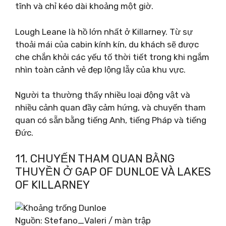
tĩnh và chỉ kéo dài khoảng một giờ.
Lough Leane là hồ lớn nhất ở Killarney. Từ sự
thoải mái của cabin kính kín, du khách sẽ được
che chắn khỏi các yếu tố thời tiết trong khi ngắm
nhìn toàn cảnh vẻ đẹp lộng lẫy của khu vực.
Người ta thường thấy nhiều loại động vật và
nhiều cảnh quan đầy cảm hứng, và chuyến tham
quan có sẵn bằng tiếng Anh, tiếng Pháp và tiếng
Đức.
11. CHUYẾN THAM QUAN BẰNG
THUYỀN Ở GAP OF DUNLOE VÀ LAKES
OF KILLARNEY
Nguồn: Stefano_Valeri / màn trập