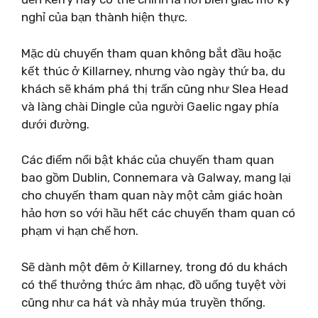
nghỉ của bạn thành hiện thực.
Mặc dù chuyến tham quan không bắt đầu hoặc
kết thúc ở Killarney, nhưng vào ngày thứ ba, du
khách sẽ khám phá thị trấn cũng như Slea Head
và làng chài Dingle của người Gaelic ngay phía
dưới đường.
Các điểm nổi bật khác của chuyến tham quan
bao gồm Dublin, Connemara và Galway, mang lại
cho chuyến tham quan này một cảm giác hoàn
hảo hơn so với hầu hết các chuyến tham quan có
phạm vi hạn chế hơn.
Sẽ dành một đêm ở Killarney, trong đó du khách
có thể thưởng thức âm nhạc, đồ uống tuyệt vời
cũng như ca hát và nhảy múa truyền thống.