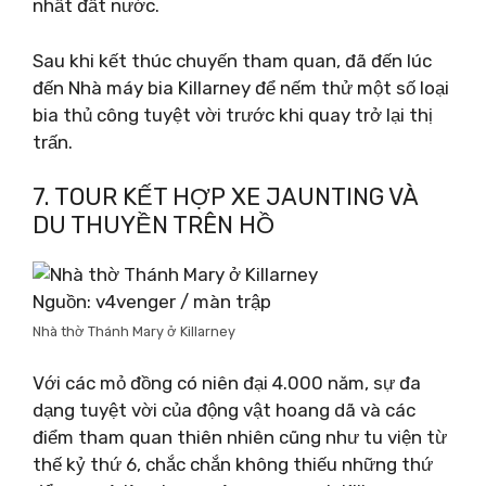
nhất đất nước.
Sau khi kết thúc chuyến tham quan, đã đến lúc
đến Nhà máy bia Killarney để nếm thử một số loại
bia thủ công tuyệt vời trước khi quay trở lại thị
trấn.
7. TOUR KẾT HỢP XE JAUNTING VÀ
DU THUYỀN TRÊN HỒ
Nguồn: v4venger / màn trập
Nhà thờ Thánh Mary ở Killarney
Với các mỏ đồng có niên đại 4.000 năm, sự đa
dạng tuyệt vời của động vật hoang dã và các
điểm tham quan thiên nhiên cũng như tu viện từ
thế kỷ thứ 6, chắc chắn không thiếu những thứ