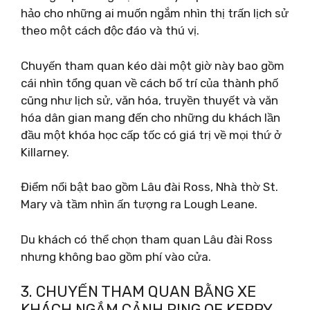
hảo cho những ai muốn ngắm nhìn thị trấn lịch sử
theo một cách độc đáo và thú vị.
Chuyến tham quan kéo dài một giờ này bao gồm
cái nhìn tổng quan về cách bố trí của thành phố
cũng như lịch sử, văn hóa, truyền thuyết và văn
hóa dân gian mang đến cho những du khách lần
đầu một khóa học cấp tốc có giá trị về mọi thứ ở
Killarney.
Điểm nổi bật bao gồm Lâu đài Ross, Nhà thờ St.
Mary và tầm nhìn ấn tượng ra Lough Leane.
Du khách có thể chọn tham quan Lâu đài Ross
nhưng không bao gồm phí vào cửa.
3. CHUYẾN THAM QUAN BẰNG XE
KHÁCH NGẮM CẢNH RING OF KERRY