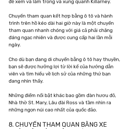
để xem và làm trong và xung quanh Killarney.
Chuyến tham quan kết hợp bằng ô tô và hành
trình trên hồ kéo dài hai giờ này là một chuyến
tham quan nhanh chóng với giá cả phải chăng
đáng ngạc nhiên và được cung cấp hai lần mỗi
ngày.
Cho dù bạn đang di chuyển bằng ô tô hay thuyền,
bạn sẽ được hưởng lợi từ lời kể của hướng dẫn
viên và tìm hiểu về lịch sử của những thứ bạn
đang nhìn thấy.
Những điểm nổi bật khác bao gồm đàn hươu đỏ,
Nhà thờ St. Mary, Lâu đài Ross và tầm nhìn ra
những ngọn núi cao nhất của quốc đảo.
8. CHUYẾN THAM QUAN BẰNG XE