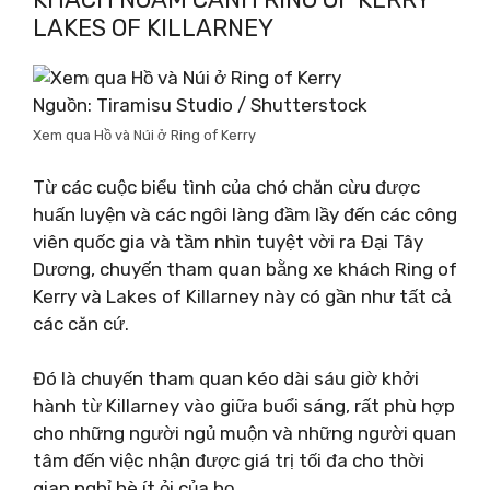
LAKES OF KILLARNEY
Nguồn: Tiramisu Studio / Shutterstock
Xem qua Hồ và Núi ở Ring of Kerry
Từ các cuộc biểu tình của chó chăn cừu được
huấn luyện và các ngôi làng đầm lầy đến các công
viên quốc gia và tầm nhìn tuyệt vời ra Đại Tây
Dương, chuyến tham quan bằng xe khách Ring of
Kerry và Lakes of Killarney này có gần như tất cả
các căn cứ.
Đó là chuyến tham quan kéo dài sáu giờ khởi
hành từ Killarney vào giữa buổi sáng, rất phù hợp
cho những người ngủ muộn và những người quan
tâm đến việc nhận được giá trị tối đa cho thời
gian nghỉ hè ít ỏi của họ.