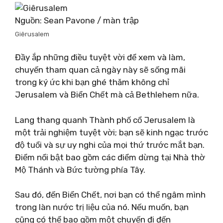
Nguồn: Sean Pavone / màn trập
Giêrusalem
Đầy ắp những điều tuyệt vời để xem và làm,
chuyến tham quan cả ngày này sẽ sống mãi
trong ký ức khi bạn ghé thăm không chỉ
Jerusalem và Biển Chết mà cả Bethlehem nữa.
Lang thang quanh Thành phố cổ Jerusalem là
một trải nghiệm tuyệt vời; bạn sẽ kinh ngạc trước
độ tuổi và sự uy nghi của mọi thứ trước mắt bạn.
Điểm nổi bật bao gồm các điểm dừng tại Nhà thờ
Mộ Thánh và Bức tường phía Tây.
Sau đó, đến Biển Chết, nơi bạn có thể ngâm mình
trong làn nước trị liệu của nó. Nếu muốn, bạn
cũng có thể bao gồm một chuyến đi đến