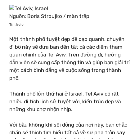
Nguồn: Boris Stroujko / màn trập
Tel Aviv
Một thành phố tuyệt đẹp để dạo quanh, chuyến
đi bộ này sẽ đưa bạn đến tất cả các điểm tham
quan chính của Tel Aviv. Trên đường đi, hướng
dẫn viên sẽ cung cấp thông tin và giúp bạn giải trí
một cách bình đẳng về cuộc sống trong thành
phố.
Thành phố lớn thứ hai ở Israel, Tel Aviv có rất
nhiều di tích lịch sử tuyệt vời, kiến ​​trúc đẹp và
những khu chợ nhộn nhịp.
Với bầu không khí sôi động của nơi này, bạn chắc
chắn sẽ thích tìm hiểu tất cả về sự pha trộn say