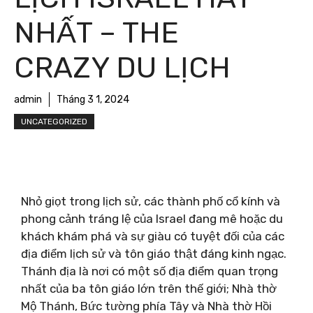
NHẤT – THE
CRAZY DU LỊCH
admin
Tháng 3 1, 2024
UNCATEGORIZED
Nhỏ giọt trong lịch sử, các thành phố cổ kính và
phong cảnh tráng lệ của Israel đang mê hoặc du
khách khám phá và sự giàu có tuyệt đối của các
địa điểm lịch sử và tôn giáo thật đáng kinh ngạc.
Thánh địa là nơi có một số địa điểm quan trọng
nhất của ba tôn giáo lớn trên thế giới; Nhà thờ
Mộ Thánh, Bức tường phía Tây và Nhà thờ Hồi