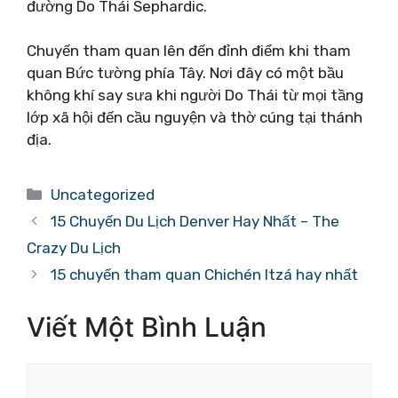
đường Do Thái Sephardic.
Chuyến tham quan lên đến đỉnh điểm khi tham
quan Bức tường phía Tây. Nơi đây có một bầu
không khí say sưa khi người Do Thái từ mọi tầng
lớp xã hội đến cầu nguyện và thờ cúng tại thánh
địa.
Danh
Uncategorized
mục
15 Chuyến Du Lịch Denver Hay Nhất – The
Crazy Du Lịch
15 chuyến tham quan Chichén Itzá hay nhất
Viết Một Bình Luận
Bình
luận