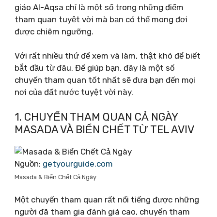
giáo Al-Aqsa chỉ là một số trong những điểm
tham quan tuyệt vời mà bạn có thể mong đợi
được chiêm ngưỡng.
Với rất nhiều thứ để xem và làm, thật khó để biết
bắt đầu từ đâu. Để giúp bạn, đây là một số
chuyến tham quan tốt nhất sẽ đưa bạn đến mọi
nơi của đất nước tuyệt vời này.
1. CHUYẾN THAM QUAN CẢ NGÀY
MASADA VÀ BIỂN CHẾT TỪ TEL AVIV
Nguồn:
getyourguide.com
Masada & Biển Chết Cả Ngày
Một chuyến tham quan rất nổi tiếng được những
người đã tham gia đánh giá cao, chuyến tham