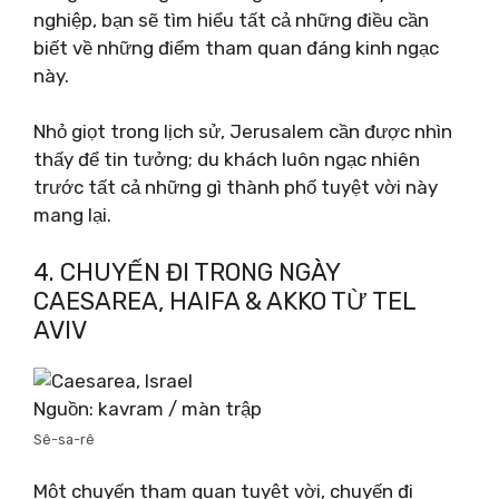
nghiệp, bạn sẽ tìm hiểu tất cả những điều cần
biết về những điểm tham quan đáng kinh ngạc
này.
Nhỏ giọt trong lịch sử, Jerusalem cần được nhìn
thấy để tin tưởng; du khách luôn ngạc nhiên
trước tất cả những gì thành phố tuyệt vời này
mang lại.
4. CHUYẾN ĐI TRONG NGÀY
CAESAREA, HAIFA & AKKO TỪ TEL
AVIV
Nguồn: kavram / màn trập
Sê-sa-rê
Một chuyến tham quan tuyệt vời, chuyến đi