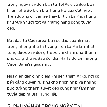
trong ngày này đón bạn từ Tel Aviv và đưa bạn
khám phá Bờ biển Địa Trung Hải của đất nước.
Trên đường đi, bạn sẽ thấy Di tích La Mã, những
khu vườn tươi tốt và những hang động tuyệt
đẹp.
Bắt đầu từ Caesarea, bạn sẽ dạo quanh một
trong những nhà hát vòng tròn La Mã lớn nhất
từng được xây dựng trước khi khám phá thành
phố cảng thú vị. Sau đó, đến Haifa để tận hưởng
Vườn Baha’i ngoạn mục.
Ngày lên đến đỉnh điểm khi đến thăm Akko, nơi có
bến cảng quyến rũ, khu chợ nhộn nhịp và những
bức tường thành tuyệt đẹp cũng như tầm nhìn
tuyệt đẹp ra Địa Trung Hải.
5. CHUYẾN ĐI TRONG NGÀY TẠI