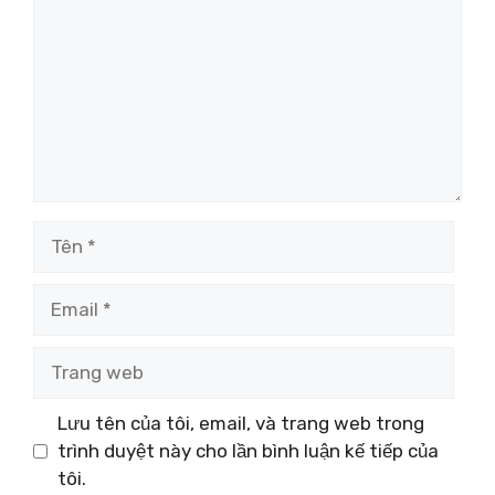
Tên
Email
Trang
web
Lưu tên của tôi, email, và trang web trong
trình duyệt này cho lần bình luận kế tiếp của
tôi.