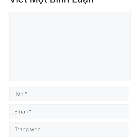
Bình
luận
Tên
Email
Trang
web