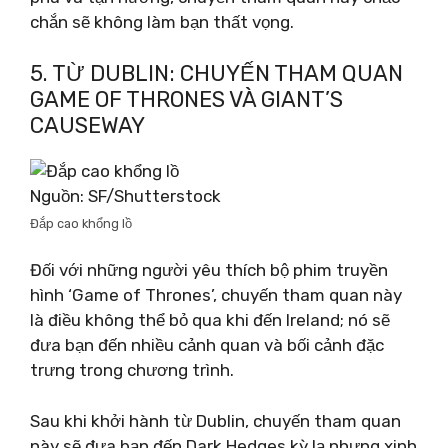
chắn sẽ không làm bạn thất vọng.
5. TỪ DUBLIN: CHUYẾN THAM QUAN
GAME OF THRONES VÀ GIANT’S
CAUSEWAY
Nguồn: SF/Shutterstock
Đắp cao khổng lồ
Đối với những người yêu thích bộ phim truyền
hình ‘Game of Thrones’, chuyến tham quan này
là điều không thể bỏ qua khi đến Ireland; nó sẽ
đưa bạn đến nhiều cảnh quan và bối cảnh đặc
trưng trong chương trình.
Sau khi khởi hành từ Dublin, chuyến tham quan
này sẽ đưa bạn đến Dark Hedges kỳ lạ nhưng xinh