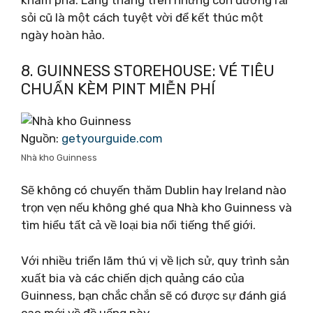
khám phá. Lang thang trên những con đường rải
sỏi cũ là một cách tuyệt vời để kết thúc một
ngày hoàn hảo.
8. GUINNESS STOREHOUSE: VÉ TIÊU
CHUẨN KÈM PINT MIỄN PHÍ
Nguồn:
getyourguide.com
Nhà kho Guinness
Sẽ không có chuyến thăm Dublin hay Ireland nào
trọn vẹn nếu không ghé qua Nhà kho Guinness và
tìm hiểu tất cả về loại bia nổi tiếng thế giới.
Với nhiều triển lãm thú vị về lịch sử, quy trình sản
xuất bia và các chiến dịch quảng cáo của
Guinness, bạn chắc chắn sẽ có được sự đánh giá
cao mới về đồ uống này.