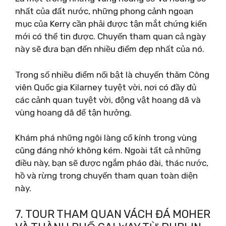
nhất của đất nước, những phong cảnh ngoạn
mục của Kerry cần phải được tận mắt chứng kiến ​​
mới có thể tin được. Chuyến tham quan cả ngày
này sẽ đưa bạn đến nhiều điểm đẹp nhất của nó.
Trong số nhiều điểm nổi bật là chuyến thăm Công
viên Quốc gia Kilarney tuyệt vời, nơi có đầy đủ
các cảnh quan tuyệt vời, động vật hoang dã và
vùng hoang dã để tận hưởng.
Khám phá những ngôi làng cổ kính trong vùng
cũng đáng nhớ không kém. Ngoài tất cả những
điều này, bạn sẽ được ngắm pháo đài, thác nước,
hồ và rừng trong chuyến tham quan toàn diện
này.
7. TOUR THAM QUAN VÁCH ĐÁ MOHER