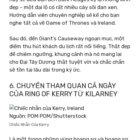
đẹp – một đại lộ có rất nhiều cây sồi đan xen.
Hướng dẫn viên chuyên nghiệp sẽ kể cho bạn
nghe tất cả về Game of Thrones và Ireland.
Sau đó, đến Giant’s Causeway ngoạn mục, một
điểm thu hút khách du lịch rất nổi tiếng. Thật đẹp
để chiêm ngưỡng, khung cảnh mà nó mang lại
cho Đại Tây Dương thật tuyệt vời và chắc chắn
sẽ tồn tại lâu dài trong ký ức.
6. CHUYẾN THAM QUAN CẢ NGÀY
CỦA RING OF KERRY TỪ KILARNEY
Nguồn: POM POM/Shutterstock
Chiếc Nhẫn Của Kerry
Là một trong những vùng hoang sơ và hoang sơ