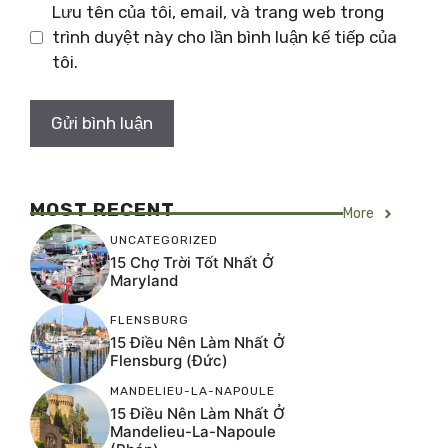
Lưu tên của tôi, email, và trang web trong
trình duyệt này cho lần bình luận kế tiếp của
tôi.
MOST RECENT
More
UNCATEGORIZED
15 Chợ Trời Tốt Nhất Ở
Maryland
FLENSBURG
15 Điều Nên Làm Nhất Ở
Flensburg (Đức)
MANDELIEU-LA-NAPOULE
15 Điều Nên Làm Nhất Ở
Mandelieu-La-Napoule