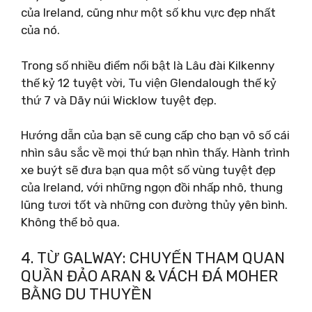
của Ireland, cũng như một số khu vực đẹp nhất
của nó.
Trong số nhiều điểm nổi bật là Lâu đài Kilkenny
thế kỷ 12 tuyệt vời, Tu viện Glendalough thế kỷ
thứ 7 và Dãy núi Wicklow tuyệt đẹp.
Hướng dẫn của bạn sẽ cung cấp cho bạn vô số cái
nhìn sâu sắc về mọi thứ bạn nhìn thấy. Hành trình
xe buýt sẽ đưa bạn qua một số vùng tuyệt đẹp
của Ireland, với những ngọn đồi nhấp nhô, thung
lũng tươi tốt và những con đường thủy yên bình.
Không thể bỏ qua.
4. TỪ GALWAY: CHUYẾN THAM QUAN
QUẦN ĐẢO ARAN & VÁCH ĐÁ MOHER
BẰNG DU THUYỀN