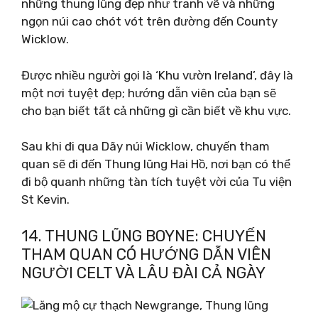
những thung lũng đẹp như tranh vẽ và những
ngọn núi cao chót vót trên đường đến County
Wicklow.
Được nhiều người gọi là ‘Khu vườn Ireland’, đây là
một nơi tuyệt đẹp; hướng dẫn viên của bạn sẽ
cho bạn biết tất cả những gì cần biết về khu vực.
Sau khi đi qua Dãy núi Wicklow, chuyến tham
quan sẽ đi đến Thung lũng Hai Hồ, nơi bạn có thể
đi bộ quanh những tàn tích tuyệt vời của Tu viện
St Kevin.
14. THUNG LŨNG BOYNE: CHUYẾN
THAM QUAN CÓ HƯỚNG DẪN VIÊN
NGƯỜI CELT VÀ LÂU ĐÀI CẢ NGÀY