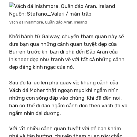
Nguồn: Stefano_Valeri / màn trập
Vách đá Inishmore, Quần đảo Aran, Ireland
Khởi hành từ Galway, chuyến tham quan này sẽ
đưa bạn qua những cảnh quan tuyệt đẹp của
Burren trước khi bạn đi phà đến Đảo Aran của
Inisheer đẹp như tranh vẽ với tất cả những cảnh
đẹp đáng kinh ngạc của nó.
Sau đó là lúc lên phà quay về; khung cảnh của
Vách đá Moher thật ngoạn mục khi ngắm nhìn
những con sóng đập vào chúng. Khi đã đến nơi,
bạn có thể đi dạo ngắm cảnh dọc theo vách đá và
ngắm nhìn đại dương.
Với rất nhiều cảnh quan tuyệt vời để bạn khám
phá và tận hưởng, chuyến tham quan này chắc