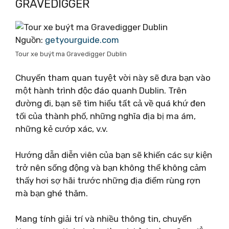
GRAVEDIGGER
Nguồn:
getyourguide.com
Tour xe buýt ma Gravedigger Dublin
Chuyến tham quan tuyệt vời này sẽ đưa bạn vào
một hành trình độc đáo quanh Dublin. Trên
đường đi, bạn sẽ tìm hiểu tất cả về quá khứ đen
tối của thành phố, những nghĩa địa bị ma ám,
những kẻ cướp xác, v.v.
Hướng dẫn diễn viên của bạn sẽ khiến các sự kiện
trở nên sống động và bạn không thể không cảm
thấy hơi sợ hãi trước những địa điểm rùng rợn
mà bạn ghé thăm.
Mang tính giải trí và nhiều thông tin, chuyến