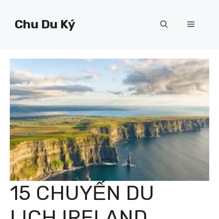
Chuyển
đến
Chu Du Ký
Menu
nội
dung
15 CHUYẾN DU
LỊCH IRELAND