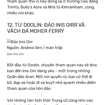
tham quan thú vị này dừng lại ở trường Cao đẳng
Trinity, Bully’s Acre và Nhà tù Kilmainham, cùng
nhiều nơi khác.
12. TỪ DOOLIN: ĐẢO INIS OIRR VÀ
VÁCH ĐÁ MOHER FERRY
Nguồn: Andrea Sirri / màn trập
Đảo Inis Oirr
Bắt đầu từ Doolin, chuyến tham quan này sẽ đưa
bạn đến Inis Oirr đáng yêu – một trong những
Quần đảo Aran. Một nơi quyến rũ, bạn có thể đi
bộ, đạp xe hoặc đi xe buýt nhỏ quanh nhiều điểm
tham quan của hòn đảo.
Với những tàn tích thời Trung cổ cũng như các