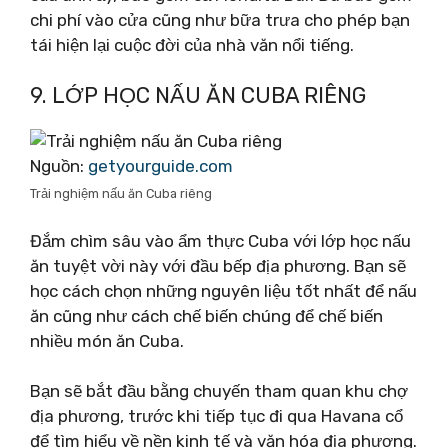
chi phí vào cửa cũng như bữa trưa cho phép bạn
tái hiện lại cuộc đời của nhà văn nổi tiếng.
9. LỚP HỌC NẤU ĂN CUBA RIÊNG
Nguồn:
getyourguide.com
Trải nghiệm nấu ăn Cuba riêng
Đắm chìm sâu vào ẩm thực Cuba với lớp học nấu
ăn tuyệt vời này với đầu bếp địa phương. Bạn sẽ
học cách chọn những nguyên liệu tốt nhất để nấu
ăn cũng như cách chế biến chúng để chế biến
nhiều món ăn Cuba.
Bạn sẽ bắt đầu bằng chuyến tham quan khu chợ
địa phương, trước khi tiếp tục đi qua Havana cổ
để tìm hiểu về nền kinh tế và văn hóa địa phương.