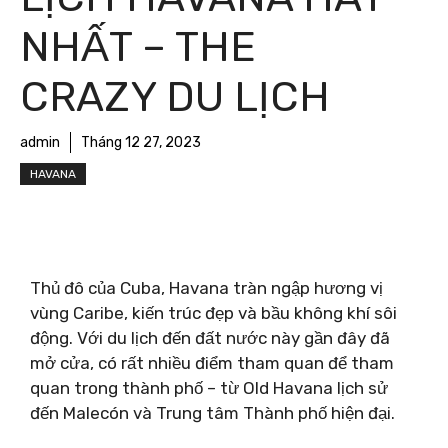
NHẤT – THE
CRAZY DU LỊCH
admin
Tháng 12 27, 2023
HAVANA
Thủ đô của Cuba, Havana tràn ngập hương vị
vùng Caribe, kiến ​​trúc đẹp và bầu không khí sôi
động. Với du lịch đến đất nước này gần đây đã
mở cửa, có rất nhiều điểm tham quan để tham
quan trong thành phố – từ Old Havana lịch sử
đến Malecón và Trung tâm Thành phố hiện đại.