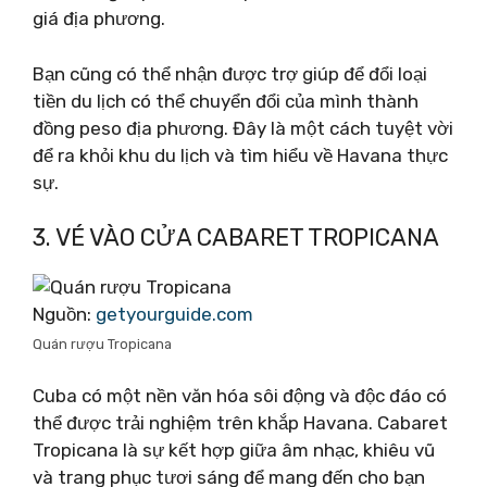
giá địa phương.
Bạn cũng có thể nhận được trợ giúp để đổi loại
tiền du lịch có thể chuyển đổi của mình thành
đồng peso địa phương. Đây là một cách tuyệt vời
để ra khỏi khu du lịch và tìm hiểu về Havana thực
sự.
3. VÉ VÀO CỬA CABARET TROPICANA
Nguồn:
getyourguide.com
Quán rượu Tropicana
Cuba có một nền văn hóa sôi động và độc đáo có
thể được trải nghiệm trên khắp Havana. Cabaret
Tropicana là sự kết hợp giữa âm nhạc, khiêu vũ
và trang phục tươi sáng để mang đến cho bạn