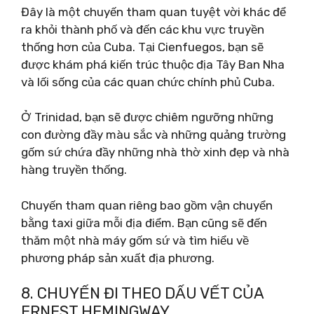
Đây là một chuyến tham quan tuyệt vời khác để
ra khỏi thành phố và đến các khu vực truyền
thống hơn của Cuba. Tại Cienfuegos, bạn sẽ
được khám phá kiến ​​trúc thuộc địa Tây Ban Nha
và lối sống của các quan chức chính phủ Cuba.
Ở Trinidad, bạn sẽ được chiêm ngưỡng những
con đường đầy màu sắc và những quảng trường
gốm sứ chứa đầy những nhà thờ xinh đẹp và nhà
hàng truyền thống.
Chuyến tham quan riêng bao gồm vận chuyển
bằng taxi giữa mỗi địa điểm. Bạn cũng sẽ đến
thăm một nhà máy gốm sứ và tìm hiểu về
phương pháp sản xuất địa phương.
8. CHUYẾN ĐI THEO DẤU VẾT CỦA
ERNEST HEMINGWAY