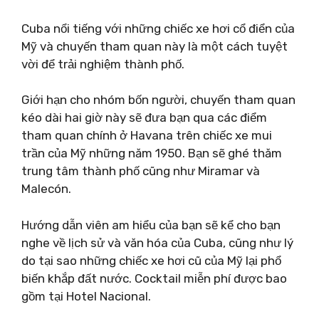
Cuba nổi tiếng với những chiếc xe hơi cổ điển của
Mỹ và chuyến tham quan này là một cách tuyệt
vời để trải nghiệm thành phố.
Giới hạn cho nhóm bốn người, chuyến tham quan
kéo dài hai giờ này sẽ đưa bạn qua các điểm
tham quan chính ở Havana trên chiếc xe mui
trần của Mỹ những năm 1950. Bạn sẽ ghé thăm
trung tâm thành phố cũng như Miramar và
Malecón.
Hướng dẫn viên am hiểu của bạn sẽ kể cho bạn
nghe về lịch sử và văn hóa của Cuba, cũng như lý
do tại sao những chiếc xe hơi cũ của Mỹ lại phổ
biến khắp đất nước. Cocktail miễn phí được bao
gồm tại Hotel Nacional.