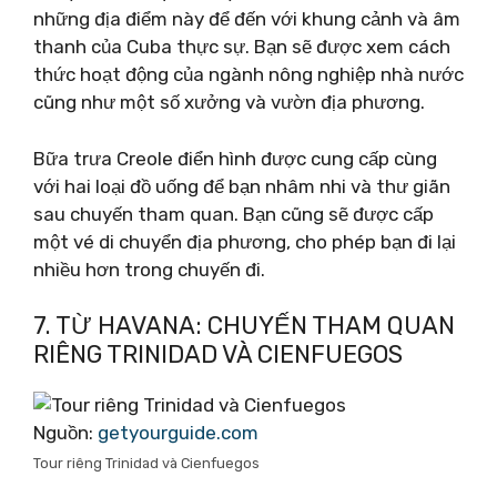
những địa điểm này để đến với khung cảnh và âm
thanh của Cuba thực sự. Bạn sẽ được xem cách
thức hoạt động của ngành nông nghiệp nhà nước
cũng như một số xưởng và vườn địa phương.
Bữa trưa Creole điển hình được cung cấp cùng
với hai loại đồ uống để bạn nhâm nhi và thư giãn
sau chuyến tham quan. Bạn cũng sẽ được cấp
một vé di chuyển địa phương, cho phép bạn đi lại
nhiều hơn trong chuyến đi.
7. TỪ HAVANA: CHUYẾN THAM QUAN
RIÊNG TRINIDAD VÀ CIENFUEGOS
Nguồn:
getyourguide.com
Tour riêng Trinidad và Cienfuegos