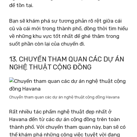
để tồn tại.
Bạn sẽ khám phá sự tương phản rõ rệt giữa cái
cũ và cái mới trong thành phố, đồng thời tìm hiểu
về những khu vực tốt nhất để ghé thăm trong
suốt phần còn lại của chuyến đi.
13. CHUYẾN THAM QUAN CÁC DỰ ÁN
NGHỆ THUẬT CỘNG ĐỒNG
Chuyến tham quan các dự án nghệ thuật cộng đồng Havana
Rất nhiều tác phẩm nghệ thuật đẹp nhất ở
Havana đến từ các dự án cộng đồng trên toàn
thành phố. Với chuyến tham quan này, bạn sẽ có
thể khám phá những công việc tuyệt vời đang