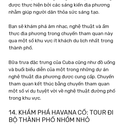
được thực hiện bởi các sáng kiến ​​​​địa phương
nhằm giúp người dân thỏa sức sáng tạo.
Bạn sẽ khám phá âm nhạc, nghệ thuật và ẩm
thực địa phương trong chuyến tham quan này
qua một số khu vực ít khách du lịch nhất trong
thành phố.
Bữa trưa đặc trưng của Cuba cũng như đồ uống
và buổi biểu diễn của một trong những dự án
nghệ thuật địa phương được cung cấp. Chuyến
tham quan kết thúc bằng chuyến tham quan
một số ví dụ tuyệt vời về nghệ thuật đường phố
trong khu vực.
14. KHÁM PHÁ HAVANA CỔ: TOUR ĐI
BỘ THÀNH PHỐ NHÓM NHỎ