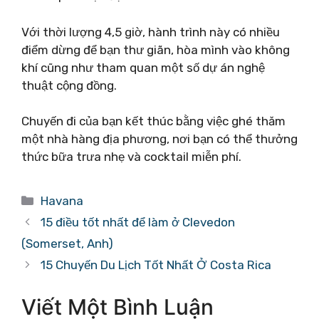
Với thời lượng 4,5 giờ, hành trình này có nhiều
điểm dừng để bạn thư giãn, hòa mình vào không
khí cũng như tham quan một số dự án nghệ
thuật cộng đồng.
Chuyến đi của bạn kết thúc bằng việc ghé thăm
một nhà hàng địa phương, nơi bạn có thể thưởng
thức bữa trưa nhẹ và cocktail miễn phí.
Danh
Havana
mục
15 điều tốt nhất để làm ở Clevedon
(Somerset, Anh)
15 Chuyến Du Lịch Tốt Nhất Ở Costa Rica
Viết Một Bình Luận