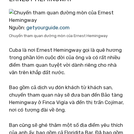
Nguồn:
getyourguide.com
Chuyến tham quan đường mòn của Ernest Hemingway
Cuba là nơi Ernest Hemingway gọi là quê hương
trong phần lớn cuộc đời của ông và có rất nhiều
điểm tham quan tuyệt vời dành riêng cho nhà
văn trên khắp đất nước.
Bao gồm cả dịch vụ đón khách từ khách sạn,
chuyến tham quan này sẽ đưa bạn đến Bảo tàng
Hemingway ở Finca Vigía và đến thị trấn Cojímar,
nơi có tượng đài về ông.
Bạn cũng sẽ ghé thăm một số địa điểm yêu thích
của anh ấy, bao gồm cả Floridita Bar. Đã bao gồm