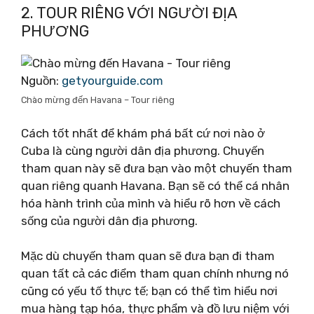
2. TOUR RIÊNG VỚI NGƯỜI ĐỊA
PHƯƠNG
Nguồn:
getyourguide.com
Chào mừng đến Havana – Tour riêng
Cách tốt nhất để khám phá bất cứ nơi nào ở
Cuba là cùng người dân địa phương. Chuyến
tham quan này sẽ đưa bạn vào một chuyến tham
quan riêng quanh Havana. Bạn sẽ có thể cá nhân
hóa hành trình của mình và hiểu rõ hơn về cách
sống của người dân địa phương.
Mặc dù chuyến tham quan sẽ đưa bạn đi tham
quan tất cả các điểm tham quan chính nhưng nó
cũng có yếu tố thực tế; bạn có thể tìm hiểu nơi
mua hàng tạp hóa, thực phẩm và đồ lưu niệm với