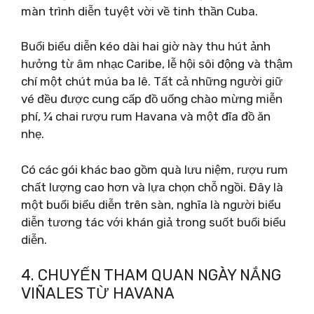
màn trình diễn tuyệt vời về tinh thần Cuba.
Buổi biểu diễn kéo dài hai giờ này thu hút ảnh
hưởng từ âm nhạc Caribe, lễ hội sôi động và thậm
chí một chút múa ba lê. Tất cả những người giữ
vé đều được cung cấp đồ uống chào mừng miễn
phí, ¼ chai rượu rum Havana và một đĩa đồ ăn
nhẹ.
Có các gói khác bao gồm quà lưu niệm, rượu rum
chất lượng cao hơn và lựa chọn chỗ ngồi. Đây là
một buổi biểu diễn trên sàn, nghĩa là người biểu
diễn tương tác với khán giả trong suốt buổi biểu
diễn.
4. CHUYẾN THAM QUAN NGÀY NẮNG
VIÑALES TỪ HAVANA