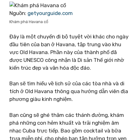
Nguồn:
getyourguide.com
Khám phá Havana cổ
Đây là một chuyến đi bộ tuyệt vời khác cho ngày
đầu tiên của bạn ở Havana, tập trung vào khu
vực Old Havana. Phần này của thành phố đã
được UNESCO công nhận là Di sản Thế giới nhờ
kiến ​​trúc đẹp và văn hóa độc đáo.
Bạn sẽ tìm hiểu về lịch sử của các tòa nhà và di
tích ở Old Havana thông qua hướng dẫn viên địa
phương giàu kinh nghiệm.
Bạn cũng sẽ ghé thăm các thánh đường, khám
phá những con hẻm khuất và trải nghiệm âm
nhạc Cuba trực tiếp. Bao gồm cocktail và bữa
trưa miễn phí, cho phép bạn tận hưởng trọn vẹn