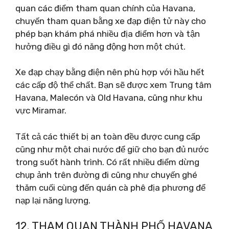
quan các điểm tham quan chính của Havana,
chuyến tham quan bằng xe đạp điện tử này cho
phép bạn khám phá nhiều địa điểm hơn và tận
hưởng điều gì đó năng động hơn một chút.
Xe đạp chạy bằng điện nên phù hợp với hầu hết
các cấp độ thể chất. Bạn sẽ được xem Trung tâm
Havana, Malecón và Old Havana, cũng như khu
vực Miramar.
Tất cả các thiết bị an toàn đều được cung cấp
cũng như một chai nước để giữ cho bạn đủ nước
trong suốt hành trình. Có rất nhiều điểm dừng
chụp ảnh trên đường đi cũng như chuyến ghé
thăm cuối cùng đến quán cà phê địa phương để
nạp lại năng lượng.
12. THAM QUAN THÀNH PHỐ HAVANA