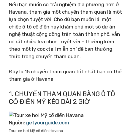
Nếu bạn muốn có trải nghiệm địa phương hơn ở
Havana, tham gia một chuyến tham quan là một
lựa chọn tuyệt vời. Cho dù bạn muốn lái một
chiếc ô tô cổ điển hay khám phá một số dự án
nghệ thuật cộng đồng trên toàn thành phố, vẫn
có rất nhiều lựa chọn tuyệt vời – thường kèm
theo một ly cocktail miễn phí để bạn thưởng
thức trong chuyến tham quan.
Đây là 15 chuyến tham quan tốt nhất bạn có thể
tham gia ở Havana.
1. CHUYẾN THAM QUAN BẰNG Ô TÔ
CỔ ĐIỂN MỸ KÉO DÀI 2 GIỜ
Nguồn:
getyourguide.com
Tour xe hơi Mỹ cổ điển Havana