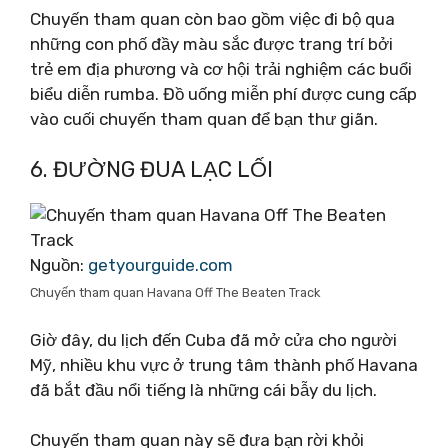
Chuyến tham quan còn bao gồm việc đi bộ qua
những con phố đầy màu sắc được trang trí bởi
trẻ em địa phương và cơ hội trải nghiệm các buổi
biểu diễn rumba. Đồ uống miễn phí được cung cấp
vào cuối chuyến tham quan để bạn thư giãn.
6. ĐƯỜNG ĐUA LẠC LỐI
Nguồn:
getyourguide.com
Chuyến tham quan Havana Off The Beaten Track
Giờ đây, du lịch đến Cuba đã mở cửa cho người
Mỹ, nhiều khu vực ở trung tâm thành phố Havana
đã bắt đầu nổi tiếng là những cái bẫy du lịch.
Chuyến tham quan này sẽ đưa bạn rời khỏi