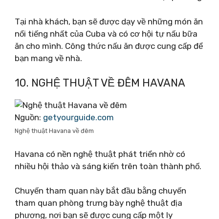
Tại nhà khách, bạn sẽ được dạy về những món ăn
nổi tiếng nhất của Cuba và có cơ hội tự nấu bữa
ăn cho mình. Công thức nấu ăn được cung cấp để
bạn mang về nhà.
10. NGHỆ THUẬT VỀ ĐÊM HAVANA
Nguồn:
getyourguide.com
Nghệ thuật Havana về đêm
Havana có nền nghệ thuật phát triển nhờ có
nhiều hội thảo và sáng kiến ​​trên toàn thành phố.
Chuyến tham quan này bắt đầu bằng chuyến
tham quan phòng trưng bày nghệ thuật địa
phương, nơi bạn sẽ được cung cấp một ly