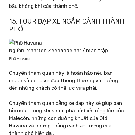
bầu không khí của thành phố.
15. TOUR ĐẠP XE NGẮM CẢNH THÀNH
PHỐ
Nguồn: Maarten Zeehandelaar / màn trập
Phố Havana
Chuyến tham quan này là hoàn hảo nếu bạn
muốn sử dụng xe đạp thông thường và hướng
đến những khách có thể lực vừa phải.
Chuyến tham quan bằng xe đạp này sẽ giúp bạn
hồi máu trong khi khám phá bờ biển rộng lớn của
Malecón, những con đường khuất của Old
Havana và những thắng cảnh ấn tượng của
thành phố hiện đại.