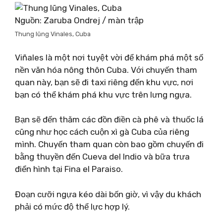
Nguồn: Zaruba Ondrej / màn trập
Thung lũng Vinales, Cuba
Viñales là một nơi tuyệt vời để khám phá một số
nền văn hóa nông thôn Cuba. Với chuyến tham
quan này, bạn sẽ đi taxi riêng đến khu vực, nơi
bạn có thể khám phá khu vực trên lưng ngựa.
Bạn sẽ đến thăm các đồn điền cà phê và thuốc lá
cũng như học cách cuộn xì gà Cuba của riêng
mình. Chuyến tham quan còn bao gồm chuyến đi
bằng thuyền đến Cueva del Indio và bữa trưa
điển hình tại Fina el Paraiso.
Đoạn cưỡi ngựa kéo dài bốn giờ, vì vậy du khách
phải có mức độ thể lực hợp lý.