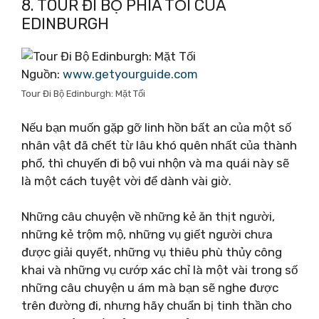
8. TOUR ĐI BỘ PHÍA TỐI CỦA
EDINBURGH
Nguồn:
www.getyourguide.com
Tour Đi Bộ Edinburgh: Mặt Tối
Nếu bạn muốn gặp gỡ linh hồn bất an của một số
nhân vật đã chết từ lâu khó quên nhất của thành
phố, thì chuyến đi bộ vui nhộn và ma quái này sẽ
là một cách tuyệt vời để dành vài giờ.
Những câu chuyện về những kẻ ăn thịt người,
những kẻ trộm mộ, những vụ giết người chưa
được giải quyết, những vụ thiêu phù thủy công
khai và những vụ cướp xác chỉ là một vài trong số
những câu chuyện u ám mà bạn sẽ nghe được
trên đường đi, nhưng hãy chuẩn bị tinh thần cho