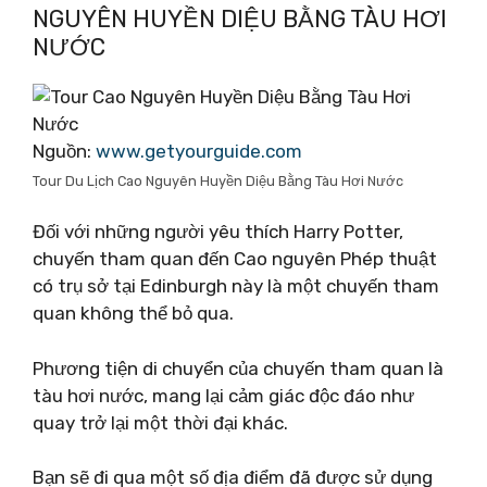
NGUYÊN HUYỀN DIỆU BẰNG TÀU HƠI
NƯỚC
Nguồn:
www.getyourguide.com
Tour Du Lịch Cao Nguyên Huyền Diệu Bằng Tàu Hơi Nước
Đối với những người yêu thích Harry Potter,
chuyến tham quan đến Cao nguyên Phép thuật
có trụ sở tại Edinburgh này là một chuyến tham
quan không thể bỏ qua.
Phương tiện di chuyển của chuyến tham quan là
tàu hơi nước, mang lại cảm giác độc đáo như
quay trở lại một thời đại khác.
Bạn sẽ đi qua một số địa điểm đã được sử dụng