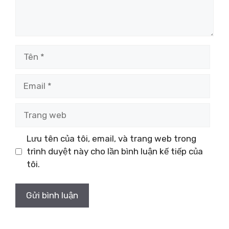
Tên
Email
Trang
web
Lưu tên của tôi, email, và trang web trong
trình duyệt này cho lần bình luận kế tiếp của
tôi.