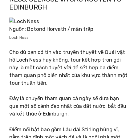
EDINBURGH
Nguồn: Botond Horvath / màn trập
Loch Ness
Cho dù bạn có tin vào truyền thuyết về Quái vật
hồ Loch Ness hay không, tour kết hợp trọn gói
này là một cách tuyệt vời để kết hợp ba điểm
tham quan phổ biến nhất của khu vực thành một
tour thuận tiện.
Đây là chuyến tham quan cả ngày sẽ đưa bạn
qua một số cảnh đẹp nhất của đất nước, bắt đầu
và kết thúc ở Edinburgh.
Điểm nổi bật bao gồm Lâu đài Stirling hùng vĩ,
nằm trên đỉnh một vách đá và là ngôi nhà một