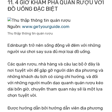
11. 4 GIỜ KHÁM PHÁ QUÁN RƯỢU VỚI
ĐỒ UỐNG ĐẶC BIỆT
Nguồn:
www.getyourguide.com
Thu thập thông tin quán rượu
Edinburgh trở nên sống động về đêm với những
người vui chơi say sưa đủ mọi loại đồ uống.
Các quán rượu, nhà hàng và câu lạc bộ ở đây là
nơi tuyệt vời để gặp gỡ người dân địa phương và
những khách du lịch có cùng chí hướng, và đối
với những người muốn dạo quanh quán rượu kéo
dài bốn giờ, chuyến tham quan này sẽ là một lựa
chọn tuyệt vời.
Được hướng dẫn bởi hướng dẫn viên địa phương