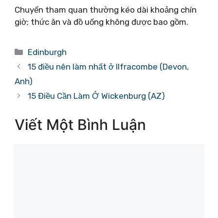
Chuyến tham quan thường kéo dài khoảng chín
giờ; thức ăn và đồ uống không được bao gồm.
Danh
Edinburgh
mục
15 điều nên làm nhất ở Ilfracombe (Devon,
Anh)
15 Điều Cần Làm Ở Wickenburg (AZ)
Viết Một Bình Luận
Bình
luận