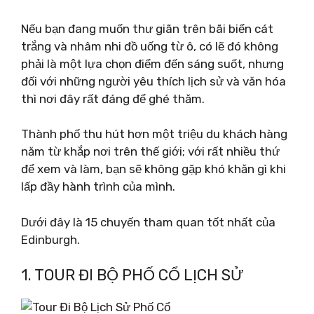
Nếu bạn đang muốn thư giãn trên bãi biển cát
trắng và nhâm nhi đồ uống từ ô, có lẽ đó không
phải là một lựa chọn điểm đến sáng suốt, nhưng
đối với những người yêu thích lịch sử và văn hóa
thì nơi đây rất đáng để ghé thăm.
Thành phố thu hút hơn một triệu du khách hàng
năm từ khắp nơi trên thế giới; với rất nhiều thứ
để xem và làm, bạn sẽ không gặp khó khăn gì khi
lấp đầy hành trình của mình.
Dưới đây là 15 chuyến tham quan tốt nhất của
Edinburgh.
1. TOUR ĐI BỘ PHỐ CỔ LỊCH SỬ