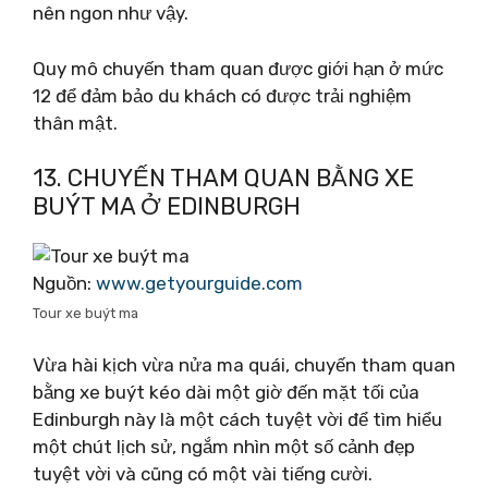
nên ngon như vậy.
Quy mô chuyến tham quan được giới hạn ở mức
12 để đảm bảo du khách có được trải nghiệm
thân mật.
13. CHUYẾN THAM QUAN BẰNG XE
BUÝT MA Ở EDINBURGH
Nguồn:
www.getyourguide.com
Tour xe buýt ma
Vừa hài kịch vừa nửa ma quái, chuyến tham quan
bằng xe buýt kéo dài một giờ đến mặt tối của
Edinburgh này là một cách tuyệt vời để tìm hiểu
một chút lịch sử, ngắm nhìn một số cảnh đẹp
tuyệt vời và cũng có một vài tiếng cười.