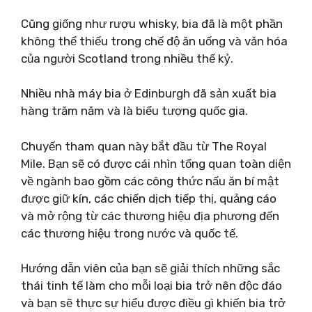
Cũng giống như rượu whisky, bia đã là một phần
không thể thiếu trong chế độ ăn uống và văn hóa
của người Scotland trong nhiều thế kỷ.
Nhiều nhà máy bia ở Edinburgh đã sản xuất bia
hàng trăm năm và là biểu tượng quốc gia.
Chuyến tham quan này bắt đầu từ The Royal
Mile. Bạn sẽ có được cái nhìn tổng quan toàn diện
về ngành bao gồm các công thức nấu ăn bí mật
được giữ kín, các chiến dịch tiếp thị, quảng cáo
và mở rộng từ các thương hiệu địa phương đến
các thương hiệu trong nước và quốc tế.
Hướng dẫn viên của bạn sẽ giải thích những sắc
thái tinh tế làm cho mỗi loại bia trở nên độc đáo
và bạn sẽ thực sự hiểu được điều gì khiến bia trở