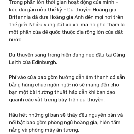
Trong phần lớn thời gian hoạt động của mình –
kéo dài gần nửa thế kỷ – Du thuyền Hoàng gia
Britannia đã đưa Hoàng gia Anh đến mọi nơi trên
thế giới. Nhiều vùng đất xa xôi mà nó ghé thăm là
một phần của đế quốc thuộc địa rộng lớn của đất
nước.
Du thuyền sang trọng hiện đang neo đậu tại Cảng
Leith của Edinburgh.
Phí vào cửa bao gồm hướng dẫn âm thanh có sẵn
bằng hàng chục ngôn ngữ; nó sẽ mang đến cho
bạn một bài tường thuật hấp dẫn khi bạn dạo
quanh các vật trưng bày trên du thuyền.
Hầu hết những gì bạn sẽ thấy đều nguyên bản và
nổi bật bao gồm phòng ngủ hoàng gia, hiên tắm
nắng và phòng máy ấn tượng.