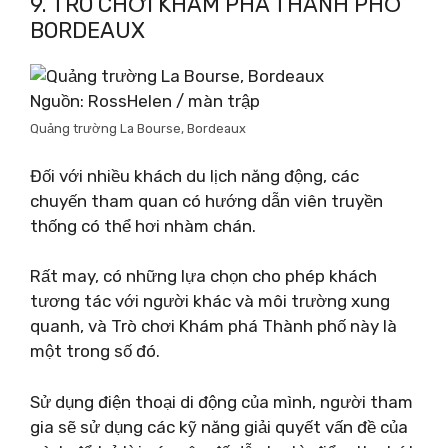
9. TRÒ CHƠI KHÁM PHÁ THÀNH PHỐ
BORDEAUX
Nguồn: RossHelen / màn trập
Quảng trường La Bourse, Bordeaux
Đối với nhiều khách du lịch năng động, các
chuyến tham quan có hướng dẫn viên truyền
thống có thể hơi nhàm chán.
Rất may, có những lựa chọn cho phép khách
tương tác với người khác và môi trường xung
quanh, và Trò chơi Khám phá Thành phố này là
một trong số đó.
Sử dụng điện thoại di động của mình, người tham
gia sẽ sử dụng các kỹ năng giải quyết vấn đề của