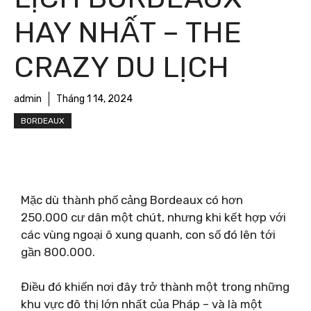
HAY NHẤT – THE
CRAZY DU LỊCH
admin
Tháng 1 14, 2024
BORDEAUX
Mặc dù thành phố cảng Bordeaux có hơn
250.000 cư dân một chút, nhưng khi kết hợp với
các vùng ngoại ô xung quanh, con số đó lên tới
gần 800.000.
Điều đó khiến nơi đây trở thành một trong những
khu vực đô thị lớn nhất của Pháp – và là một