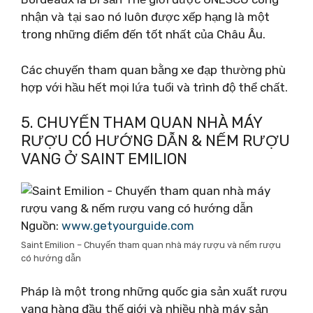
nhận và tại sao nó luôn được xếp hạng là một
trong những điểm đến tốt nhất của Châu Âu.
Các chuyến tham quan bằng xe đạp thường phù
hợp với hầu hết mọi lứa tuổi và trình độ thể chất.
5. CHUYẾN THAM QUAN NHÀ MÁY
RƯỢU CÓ HƯỚNG DẪN & NẾM RƯỢU
VANG Ở SAINT EMILION
Nguồn:
www.getyourguide.com
Saint Emilion – Chuyến tham quan nhà máy rượu và nếm rượu
có hướng dẫn
Pháp là một trong những quốc gia sản xuất rượu
vang hàng đầu thế giới và nhiều nhà máy sản