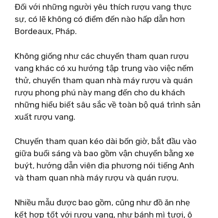
Đối với những người yêu thích rượu vang thực
sự, có lẽ không có điểm đến nào hấp dẫn hơn
Bordeaux, Pháp.
Không giống như các chuyến tham quan rượu
vang khác có xu hướng tập trung vào việc nếm
thử, chuyến tham quan nhà máy rượu và quán
rượu phong phú này mang đến cho du khách
những hiểu biết sâu sắc về toàn bộ quá trình sản
xuất rượu vang.
Chuyến tham quan kéo dài bốn giờ, bắt đầu vào
giữa buổi sáng và bao gồm vận chuyển bằng xe
buýt, hướng dẫn viên địa phương nói tiếng Anh
và tham quan nhà máy rượu và quán rượu.
Nhiều mẫu được bao gồm, cũng như đồ ăn nhẹ
kết hợp tốt với rượu vang, như bánh mì tươi, ô