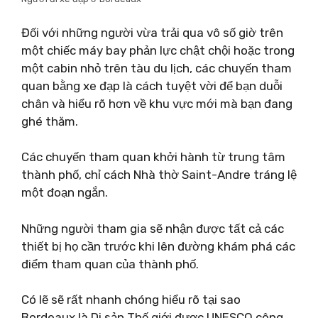
Đối với những người vừa trải qua vô số giờ trên
một chiếc máy bay phản lực chật chội hoặc trong
một cabin nhỏ trên tàu du lịch, các chuyến tham
quan bằng xe đạp là cách tuyệt vời để bạn duỗi
chân và hiểu rõ hơn về khu vực mới mà bạn đang
ghé thăm.
Các chuyến tham quan khởi hành từ trung tâm
thành phố, chỉ cách Nhà thờ Saint-Andre tráng lệ
một đoạn ngắn.
Những người tham gia sẽ nhận được tất cả các
thiết bị họ cần trước khi lên đường khám phá các
điểm tham quan của thành phố.
Có lẽ sẽ rất nhanh chóng hiểu rõ tại sao
Bordeaux là Di sản Thế giới được UNESCO công