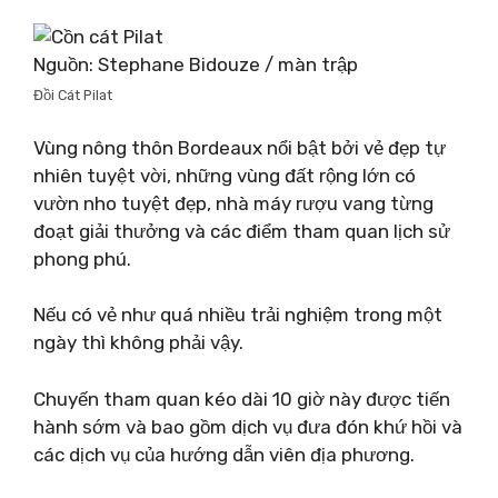
Nguồn: Stephane Bidouze / màn trập
Đồi Cát Pilat
Vùng nông thôn Bordeaux nổi bật bởi vẻ đẹp tự
nhiên tuyệt vời, những vùng đất rộng lớn có
vườn nho tuyệt đẹp, nhà máy rượu vang từng
đoạt giải thưởng và các điểm tham quan lịch sử
phong phú.
Nếu có vẻ như quá nhiều trải nghiệm trong một
ngày thì không phải vậy.
Chuyến tham quan kéo dài 10 giờ này được tiến
hành sớm và bao gồm dịch vụ đưa đón khứ hồi và
các dịch vụ của hướng dẫn viên địa phương.