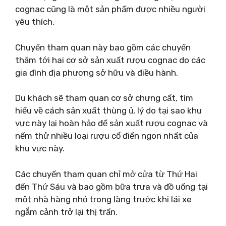
cognac cũng là một sản phẩm được nhiều người
yêu thích.
Chuyến tham quan này bao gồm các chuyến
thăm tới hai cơ sở sản xuất rượu cognac do các
gia đình địa phương sở hữu và điều hành.
Du khách sẽ tham quan cơ sở chưng cất, tìm
hiểu về cách sản xuất thùng ủ, lý do tại sao khu
vực này lại hoàn hảo để sản xuất rượu cognac và
nếm thử nhiều loại rượu cổ điển ngon nhất của
khu vực này.
Các chuyến tham quan chỉ mở cửa từ Thứ Hai
đến Thứ Sáu và bao gồm bữa trưa và đồ uống tại
một nhà hàng nhỏ trong làng trước khi lái xe
ngắm cảnh trở lại thị trấn.