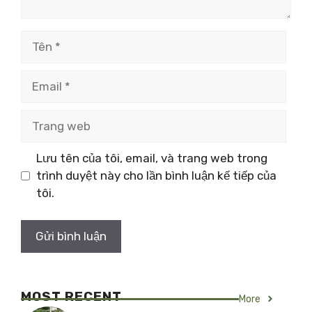
Tên
Email
Trang
web
Lưu tên của tôi, email, và trang web trong
trình duyệt này cho lần bình luận kế tiếp của
tôi.
MOST RECENT
More