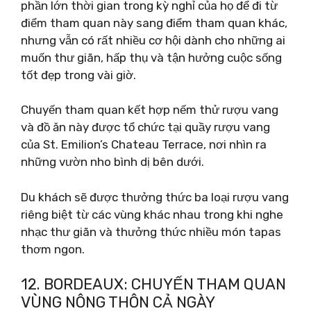
phần lớn thời gian trong kỳ nghỉ của họ để đi từ
điểm tham quan này sang điểm tham quan khác,
nhưng vẫn có rất nhiều cơ hội dành cho những ai
muốn thư giãn, hấp thụ và tận hưởng cuộc sống
tốt đẹp trong vài giờ.
Chuyến tham quan kết hợp nếm thử rượu vang
và đồ ăn này được tổ chức tại quầy rượu vang
của St. Emilion’s Chateau Terrace, nơi nhìn ra
những vườn nho bình dị bên dưới.
Du khách sẽ được thưởng thức ba loại rượu vang
riêng biệt từ các vùng khác nhau trong khi nghe
nhạc thư giãn và thưởng thức nhiều món tapas
thơm ngon.
12. BORDEAUX: CHUYẾN THAM QUAN
VÙNG NÔNG THÔN CẢ NGÀY