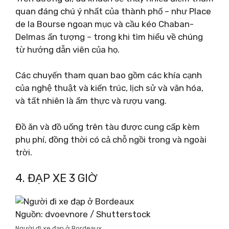
quan đáng chú ý nhất của thành phố – như Place
de la Bourse ngoạn mục và cầu kéo Chaban-
Delmas ấn tượng – trong khi tìm hiểu về chúng
từ hướng dẫn viên của họ.
Các chuyến tham quan bao gồm các khía cạnh
của nghệ thuật và kiến ​​trúc, lịch sử và văn hóa,
và tất nhiên là ẩm thực và rượu vang.
Đồ ăn và đồ uống trên tàu được cung cấp kèm
phụ phí, đồng thời có cả chỗ ngồi trong và ngoài
trời.
4. ĐẠP XE 3 GIỜ
Nguồn: dvoevnore / Shutterstock
Người đi xe đạp ở Bordeaux