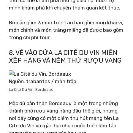
thời có thể khám phá những điều họ muốn tự
mình khám phá khi chuyến tham quan kết thúc.
Bữa ăn gồm 3 món trên tàu bao gồm món khai vị,
món chính và món tráng miệng đã được bao gồm
trong chi phí tour.
8. VÉ VÀO CỬA LA CITÉ DU VIN MIỄN
XẾP HÀNG VÀ NẾM THỬ RƯỢU VANG
Nguồn: trabantos / màn trập
La Cité Du Vin, Bordeaux
Mặc dù bản thân Bordeaux là một trong những
thành phố rượu vang hàng đầu thế giới, nhưng
nơi đây cũng có một điểm thu hút mang tên La
Cité du Vin với gần hai chục cuộc triển lãm tập