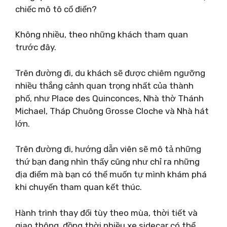
chiếc mô tô cổ điển?
Không nhiều, theo những khách tham quan
trước đây.
Trên đường đi, du khách sẽ được chiêm ngưỡng
nhiều thắng cảnh quan trọng nhất của thành
phố, như Place des Quinconces, Nhà thờ Thánh
Michael, Tháp Chuông Grosse Cloche và Nhà hát
lớn.
Trên đường đi, hướng dẫn viên sẽ mô tả những
thứ bạn đang nhìn thấy cũng như chỉ ra những
địa điểm mà bạn có thể muốn tự mình khám phá
khi chuyến tham quan kết thúc.
Hành trình thay đổi tùy theo mùa, thời tiết và
giao thông, đồng thời nhiều xe sidecar có thể