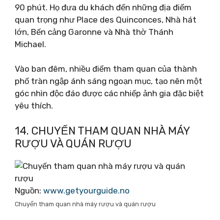
90 phút. Họ đưa du khách đến những địa điểm
quan trọng như Place des Quinconces, Nhà hát
lớn, Bến cảng Garonne và Nhà thờ Thánh
Michael.
Vào ban đêm, nhiều điểm tham quan của thành
phố tràn ngập ánh sáng ngoạn mục, tạo nên một
góc nhìn độc đáo được các nhiếp ảnh gia đặc biệt
yêu thích.
14. CHUYẾN THAM QUAN NHÀ MÁY
RƯỢU VÀ QUÁN RƯỢU
Nguồn:
www.getyourguide.no
Chuyến tham quan nhà máy rượu và quán rượu