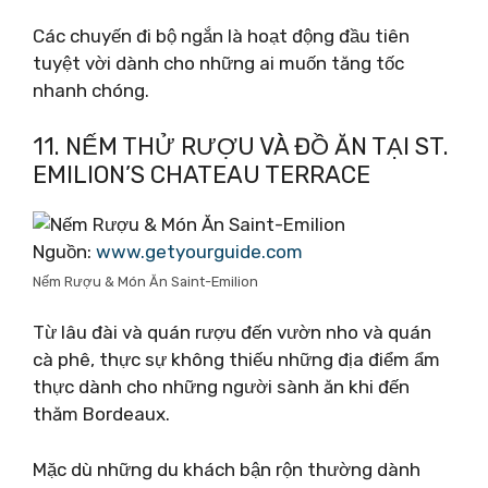
Các chuyến đi bộ ngắn là hoạt động đầu tiên
tuyệt vời dành cho những ai muốn tăng tốc
nhanh chóng.
11. NẾM THỬ RƯỢU VÀ ĐỒ ĂN TẠI ST.
EMILION’S CHATEAU TERRACE
Nguồn:
www.getyourguide.com
Nếm Rượu & Món Ăn Saint-Emilion
Từ lâu đài và quán rượu đến vườn nho và quán
cà phê, thực sự không thiếu những địa điểm ẩm
thực dành cho những người sành ăn khi đến
thăm Bordeaux.
Mặc dù những du khách bận rộn thường dành