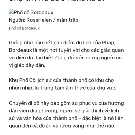
Nguồn: RossHelen / màn trập
Phố cổ Bordeaux
Giống như hầu hết các điểm du lịch của Pháp,
Bordeaux là một nơi tuyệt vời cho các giác quan
và điều đó đặc biệt đúng đối với những người có
vị giác dày dặn.
Khu Phố Cổ lịch sử của thành phố có khu chợ
nhộn nhịp, là trung tâm ẩm thực của khu vực.
Chuyến đi bộ này bao gồm sự phục vụ của hướng
dẫn viên địa phương, người sẽ giải thích về lịch
sử và văn hóa của thành phố – đặc biệt là nó liên
quan đến cả đồ ăn và rượu vang như thế nào.