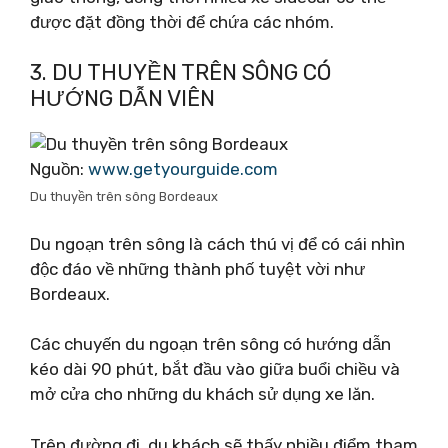
được đặt đồng thời để chứa các nhóm.
3. DU THUYỀN TRÊN SÔNG CÓ
HƯỚNG DẪN VIÊN
Nguồn:
www.getyourguide.com
Du thuyền trên sông Bordeaux
Du ngoạn trên sông là cách thú vị để có cái nhìn
độc đáo về những thành phố tuyệt vời như
Bordeaux.
Các chuyến du ngoạn trên sông có hướng dẫn
kéo dài 90 phút, bắt đầu vào giữa buổi chiều và
mở cửa cho những du khách sử dụng xe lăn.
Trên đường đi, du khách sẽ thấy nhiều điểm tham