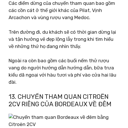
Các điểm dừng của chuyến tham quan bao gồm
các cồn cát ở thế giới khác của Pilat, Vịnh
Arcachon và vùng rượu vang Medoc.
Trên đường đi, du khách sẽ có thời gian dừng lại
và tận hưởng vẻ đẹp lộng lẫy trong khi tìm hiểu
về những thứ họ đang nhìn thấy.
Ngoài ra còn bao gồm các buổi nếm thử rượu
vang do người hướng dẫn hướng dẫn, bữa trưa
kiểu dã ngoại với hàu tươi và phí vào cửa hai lâu
đài.
13. CHUYẾN THAM QUAN CITROËN
2CV RIÊNG CỦA BORDEAUX VỀ ĐÊM