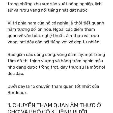
trong những khu vực sản xuất nông nghiệp, lịch
sử và rượu vang nổi tiếng nhất đất nước.
Vị trí phía nam của nó có nghĩa là thời tiết quanh
năm tương đối ôn hòa. Ngoài các điểm tham
quan về văn hóa, nghệ thuật, ẩm thực và rượu
vang, nơi đây còn nổi tiếng với vẻ đẹp tự nhiên.
Bao gồm các dòng sông, vùng đầm lầy, một trung
tâm đô thị thịnh vượng và hàng trăm nghìn mẫu
nho đang được trồng trọt, đây thực sự là một nơi
độc đáo.
Dưới đây là 15 chuyến tham quan tốt nhất của
Bordeaux.
1. CHUYẾN THAM QUAN ẨM THỰC Ở
CHỢ VÀ PHỐ CỔ 3 TIẾNG RƯỠI