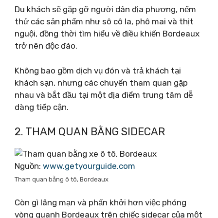
Du khách sẽ gặp gỡ người dân địa phương, nếm
thử các sản phẩm như sô cô la, phô mai và thịt
nguội, đồng thời tìm hiểu về điều khiến Bordeaux
trở nên độc đáo.
Không bao gồm dịch vụ đón và trả khách tại
khách sạn, nhưng các chuyến tham quan gặp
nhau và bắt đầu tại một địa điểm trung tâm dễ
dàng tiếp cận.
2. THAM QUAN BẰNG SIDECAR
Nguồn:
www.getyourguide.com
Tham quan bằng ô tô, Bordeaux
Còn gì lãng mạn và phấn khởi hơn việc phóng
vòng quanh Bordeaux trên chiếc sidecar của một