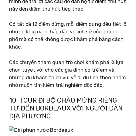
mình để trả lời các câu đố dẫn họ từ điểm thu hút
này đến điểm thu hút tiếp theo.
Có tất cả 12 điểm dừng, mỗi điểm dừng đều tiết lộ
những khía cạnh hấp dẫn về lịch sử của thành
phố mà có thể không được khám phá bằng cách
khác.
Các chuyến tham quan trò chơi khám phá là lựa
chọn tuyệt vời cho các gia đình có trẻ em và
những du khách thích vui vẻ đi du lịch theo nhóm
nhỏ muốn tìm kiếm trải nghiệm độc đáo.
10. TOUR ĐI BỘ CHÀO MỪNG RIÊNG
TƯ ĐẾN BORDEAUX VỚI NGƯỜI DÂN
ĐỊA PHƯƠNG