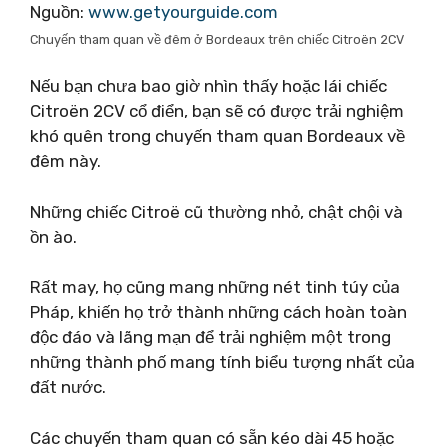
Nguồn:
www.getyourguide.com
Chuyến tham quan về đêm ở Bordeaux trên chiếc Citroën 2CV
Nếu bạn chưa bao giờ nhìn thấy hoặc lái chiếc
Citroën 2CV cổ điển, bạn sẽ có được trải nghiệm
khó quên trong chuyến tham quan Bordeaux về
đêm này.
Những chiếc Citroë cũ thường nhỏ, chật chội và
ồn ào.
Rất may, họ cũng mang những nét tinh túy của
Pháp, khiến họ trở thành những cách hoàn toàn
độc đáo và lãng mạn để trải nghiệm một trong
những thành phố mang tính biểu tượng nhất của
đất nước.
Các chuyến tham quan có sẵn kéo dài 45 hoặc