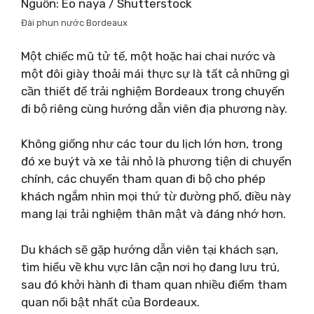
Nguồn: Eo naya / Shutterstock
Đài phun nước Bordeaux
Một chiếc mũ tử tế, một hoặc hai chai nước và
một đôi giày thoải mái thực sự là tất cả những gì
cần thiết để trải nghiệm Bordeaux trong chuyến
đi bộ riêng cùng hướng dẫn viên địa phương này.
Không giống như các tour du lịch lớn hơn, trong
đó xe buýt và xe tải nhỏ là phương tiện di chuyển
chính, các chuyến tham quan đi bộ cho phép
khách ngắm nhìn mọi thứ từ đường phố, điều này
mang lại trải nghiệm thân mật và đáng nhớ hơn.
Du khách sẽ gặp hướng dẫn viên tại khách sạn,
tìm hiểu về khu vực lân cận nơi họ đang lưu trú,
sau đó khởi hành đi tham quan nhiều điểm tham
quan nổi bật nhất của Bordeaux.