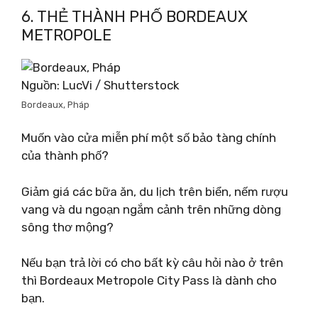
6. THẺ THÀNH PHỐ BORDEAUX
METROPOLE
Nguồn: LucVi / Shutterstock
Bordeaux, Pháp
Muốn vào cửa miễn phí một số bảo tàng chính
của thành phố?
Giảm giá các bữa ăn, du lịch trên biển, nếm rượu
vang và du ngoạn ngắm cảnh trên những dòng
sông thơ mộng?
Nếu bạn trả lời có cho bất kỳ câu hỏi nào ở trên
thì Bordeaux Metropole City Pass là dành cho
bạn.