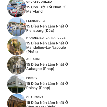
UNCATEGORIZED
15 Chợ Trời Tốt Nhất Ở
Maryland
FLENSBURG
15 Điều Nên Làm Nhất Ở
Flensburg (Đức)
MANDELIEU-LA-NAPOULE
15 Điều Nên Làm Nhất Ở
Mandelieu-La-Napoule
(Pháp)
AUBAGNE
15 Điều Nên Làm Nhất Ở
Aubagne (Pháp)
POISSY
15 Điều Nên Làm Nhất Ở
Poissy (Pháp)
CHAUMONT
15 Điều Nên Làm Nhất Ở
Chaumont (Pháp)