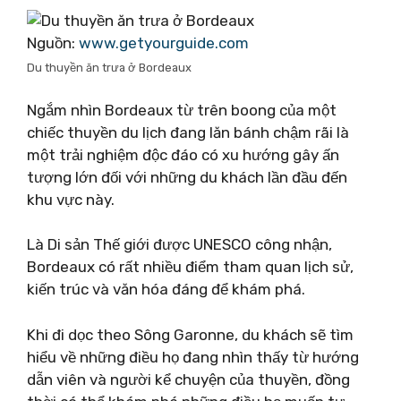
Nguồn:
www.getyourguide.com
Du thuyền ăn trưa ở Bordeaux
Ngắm nhìn Bordeaux từ trên boong của một
chiếc thuyền du lịch đang lăn bánh chậm rãi là
một trải nghiệm độc đáo có xu hướng gây ấn
tượng lớn đối với những du khách lần đầu đến
khu vực này.
Là Di sản Thế giới được UNESCO công nhận,
Bordeaux có rất nhiều điểm tham quan lịch sử,
kiến ​​trúc và văn hóa đáng để khám phá.
Khi đi dọc theo Sông Garonne, du khách sẽ tìm
hiểu về những điều họ đang nhìn thấy từ hướng
dẫn viên và người kể chuyện của thuyền, đồng