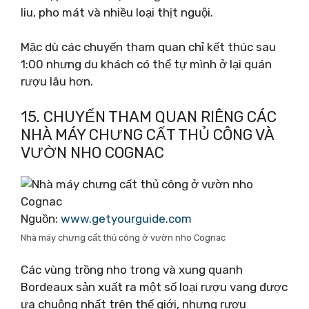
liu, pho mát và nhiều loại thịt nguội.
Mặc dù các chuyến tham quan chỉ kết thúc sau
1:00 nhưng du khách có thể tự mình ở lại quán
rượu lâu hơn.
15. CHUYẾN THAM QUAN RIÊNG CÁC
NHÀ MÁY CHƯNG CẤT THỦ CÔNG VÀ
VƯỜN NHO COGNAC
Nguồn:
www.getyourguide.com
Nhà máy chưng cất thủ công ở vườn nho Cognac
Các vùng trồng nho trong và xung quanh
Bordeaux sản xuất ra một số loại rượu vang được
ưa chuộng nhất trên thế giới, nhưng rượu