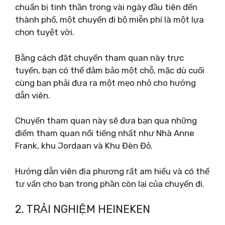
chuẩn bị tinh thần trong vài ngày đầu tiên đến
thành phố, một chuyến đi bộ miễn phí là một lựa
chọn tuyệt vời.
Bằng cách đặt chuyến tham quan này trực
tuyến, bạn có thể đảm bảo một chỗ, mặc dù cuối
cùng bạn phải đưa ra một mẹo nhỏ cho hướng
dẫn viên.
Chuyến tham quan này sẽ đưa bạn qua những
điểm tham quan nổi tiếng nhất như Nhà Anne
Frank, khu Jordaan và Khu Đèn Đỏ.
Hướng dẫn viên địa phương rất am hiểu và có thể
tư vấn cho bạn trong phần còn lại của chuyến đi.
2. TRẢI NGHIỆM HEINEKEN