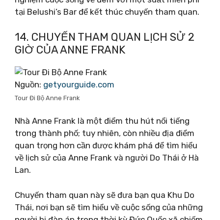
tại Belushi’s Bar để kết thúc chuyến tham quan.
14. CHUYẾN THAM QUAN LỊCH SỬ 2
GIỜ CỦA ANNE FRANK
Nguồn:
getyourguide.com
Tour Đi Bộ Anne Frank
Nhà Anne Frank là một điểm thu hút nổi tiếng
trong thành phố; tuy nhiên, còn nhiều địa điểm
quan trọng hơn cần được khám phá để tìm hiểu
về lịch sử của Anne Frank và người Do Thái ở Hà
Lan.
Chuyến tham quan này sẽ đưa bạn qua Khu Do
Thái, nơi bạn sẽ tìm hiểu về cuộc sống của những
người bị đàn áp trong thời kỳ Đức Quốc xã chiếm