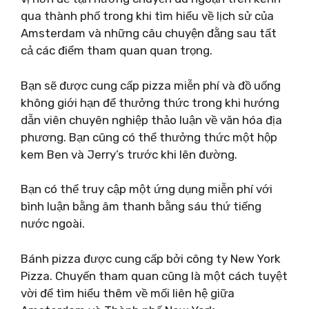
qua thành phố trong khi tìm hiểu về lịch sử của
Amsterdam và những câu chuyện đằng sau tất
cả các điểm tham quan quan trọng.
Bạn sẽ được cung cấp pizza miễn phí và đồ uống
không giới hạn để thưởng thức trong khi hướng
dẫn viên chuyên nghiệp thảo luận về văn hóa địa
phương. Bạn cũng có thể thưởng thức một hộp
kem Ben và Jerry’s trước khi lên đường.
Bạn có thể truy cập một ứng dụng miễn phí với
bình luận bằng âm thanh bằng sáu thứ tiếng
nước ngoài.
Bánh pizza được cung cấp bởi công ty New York
Pizza. Chuyến tham quan cũng là một cách tuyệt
vời để tìm hiểu thêm về mối liên hệ giữa