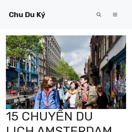
Chuyển
đến
Chu Du Ký
Menu
nội
dung
15 CHUYẾN DU
LỊCH AMSTERDAM