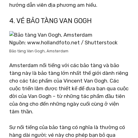
hướng dẫn viên địa phương am hiểu.
4. VÉ BẢO TÀNG VAN GOGH
Nguồn: www.hollandfoto.net / Shutterstock
Bảo tàng Van Gogh, Amsterdam
Amsterdam nổi tiếng với các bảo tàng và bảo
tàng này là bảo tàng lớn nhất thế giới dành riêng
cho các tác phẩm của Vincent Van Gogh. Các
cuộc triển lãm được thiết kế để đưa bạn qua cuộc
đời của Van Gogh – từ những tác phẩm đầu tiên
của ông cho đến những ngày cuối cùng ở viện
tâm thần.
Sự nổi tiếng của bảo tàng có nghĩa là thường có
hàng dài người; vé này cho phép bạn bỏ qua