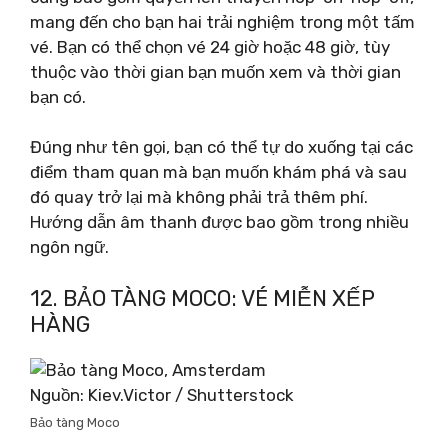
mang đến cho bạn hai trải nghiệm trong một tấm
vé. Bạn có thể chọn vé 24 giờ hoặc 48 giờ, tùy
thuộc vào thời gian bạn muốn xem và thời gian
bạn có.
Đúng như tên gọi, bạn có thể tự do xuống tại các
điểm tham quan mà bạn muốn khám phá và sau
đó quay trở lại mà không phải trả thêm phí.
Hướng dẫn âm thanh được bao gồm trong nhiều
ngôn ngữ.
12. BẢO TÀNG MOCO: VÉ MIỄN XẾP
HÀNG
Nguồn: Kiev.Victor / Shutterstock
Bảo tàng Moco