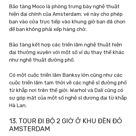
Bảo tàng Moco là phòng trưng bày nghệ thuật
hiện đại chính của Amsterdam; vé này cho phép
bạn vào cửa trực tiếp vào khung giờ bạn đã chọn
để bạn không phải xếp hàng chờ.
Bảo tàng kết hợp các triển lãm nghệ thuật hiện
đại thường xuyên với một số ví dụ thay thế khác
như nghệ thuật đường phố.
Có một cuộc triển lãm Banksy lớn cũng như các
cuộc triển lãm tạm thời về các nghệ sĩ đường phố
từ khắp nơi trên thế giới. Warhol và Dalí cũng có
sự góp mặt của một số nghệ sĩ đương đại từ khắp
Hà Lan.
13. TOUR ĐI BỘ 2 GIỜ Ở KHU ĐÈN ĐỎ
AMSTERDAM