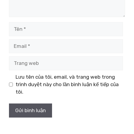
Tên
Email
Trang
web
Lưu tên của tôi, email, và trang web trong
trình duyệt này cho lần bình luận kế tiếp của
tôi.