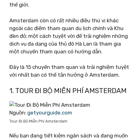
thế giới.
Amsterdam còn có rất nhiều điều thú vị khác
ngoài các điểm tham quan du lịch chính và Khu
đèn đỏ; một cách tuyệt vời để trải nghiệm những
dịch vụ đa dạng của thủ đô Hà Lan là tham gia
một chuyến tham quan có hướng dẫn.
Đây là 15 chuyến tham quan và trải nghiệm tuyệt
vời nhất bạn có thể tận hưởng ở Amsterdam.
1. TOUR ĐI BỘ MIỄN PHÍ AMSTERDAM
Nguồn:
getyourguide.com
Tour Đi Bộ Miễn Phí Amsterdam
Nếu bạn đang tiết kiệm ngân sách và đang muốn