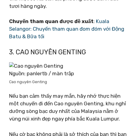
tươi hàng ngày.
Chuyến tham quan được đề xuất
:
Kuala
Selangor: Chuyến tham quan đom đóm với Động
Batu & Bữa tối
3. CAO NGUYÊN GENTING
Nguồn: panlertb / màn trập
Cao nguyên Genting
Nếu bạn cảm thấy may mắn, hãy nhớ thực hiện
một chuyến đi đến Cao nguyên Genting, khu nghỉ
dưỡng sòng bạc duy nhất của Malaysia nằm ở
vùng núi xinh đẹp ngay phía bắc Kuala Lumpur.
Nếu cờ bạc không phải là sở thích của bạn thì bạn