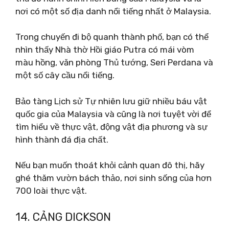
nơi có một số địa danh nổi tiếng nhất ở Malaysia.
Trong chuyến đi bộ quanh thành phố, bạn có thể
nhìn thấy Nhà thờ Hồi giáo Putra có mái vòm
màu hồng, văn phòng Thủ tướng, Seri Perdana và
một số cây cầu nổi tiếng.
Bảo tàng Lịch sử Tự nhiên lưu giữ nhiều báu vật
quốc gia của Malaysia và cũng là nơi tuyệt vời để
tìm hiểu về thực vật, động vật địa phương và sự
hình thành đá địa chất.
Nếu bạn muốn thoát khỏi cảnh quan đô thị, hãy
ghé thăm vườn bách thảo, nơi sinh sống của hơn
700 loài thực vật.
14. CẢNG DICKSON