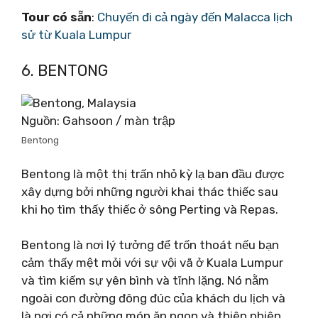
Tour có sẵn
:
Chuyến đi cả ngày đến Malacca lịch
sử từ Kuala Lumpur
6. BENTONG
Nguồn: Gahsoon / màn trập
Bentong
Bentong là một thị trấn nhỏ kỳ lạ ban đầu được
xây dựng bởi những người khai thác thiếc sau
khi họ tìm thấy thiếc ở sông Perting và Repas.
Bentong là nơi lý tưởng để trốn thoát nếu bạn
cảm thấy mệt mỏi với sự vội vã ở Kuala Lumpur
và tìm kiếm sự yên bình và tĩnh lặng. Nó nằm
ngoài con đường đông đúc của khách du lịch và
là nơi có cả những món ăn ngon và thiên nhiên.