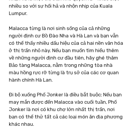
nhiều so với sự hối hả và nhộn nhịp của Kuala
Lumpur.
Malacca từng là nơi sinh sống của cả những
người định cư Bồ Đào Nha và Hà Lan và bạn vẫn
có thể thấy nhiều dấu hiệu của cả hai nền văn hóa
ở thị trấn nhỏ này. Nếu bạn muốn tìm hiểu thêm
về những người định cư đầu tiên, hãy ghé thăm
Bảo tàng Malacca, nằm trong những tòa nhà
màu hồng rực rỡ từng là trụ sở của các cơ quan
hành chính Hà Lan.
Đi bộ xuống Phố Jonker là điều bắt buộc; Nếu bạn
may mắn được đến Malacca vào cuối tuần, Phố
Jonker là nơi có khu chợ lớn nhất thị trấn, nơi
bạn có thể thử tất cả các loại món ăn địa phương
khác nhau.