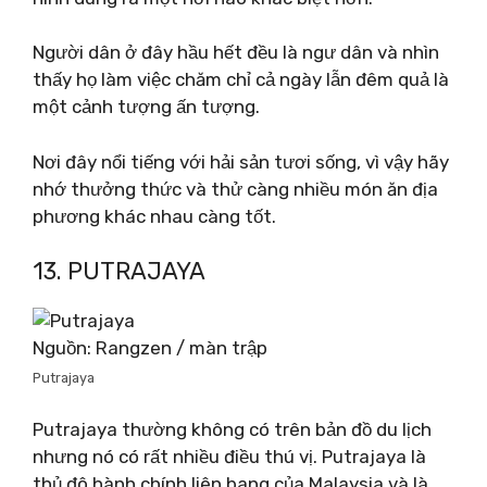
Người dân ở đây hầu hết đều là ngư dân và nhìn
thấy họ làm việc chăm chỉ cả ngày lẫn đêm quả là
một cảnh tượng ấn tượng.
Nơi đây nổi tiếng với hải sản tươi sống, vì vậy hãy
nhớ thưởng thức và thử càng nhiều món ăn địa
phương khác nhau càng tốt.
13. PUTRAJAYA
Nguồn: Rangzen / màn trập
Putrajaya
Putrajaya thường không có trên bản đồ du lịch
nhưng nó có rất nhiều điều thú vị. Putrajaya là
thủ đô hành chính liên bang của Malaysia và là