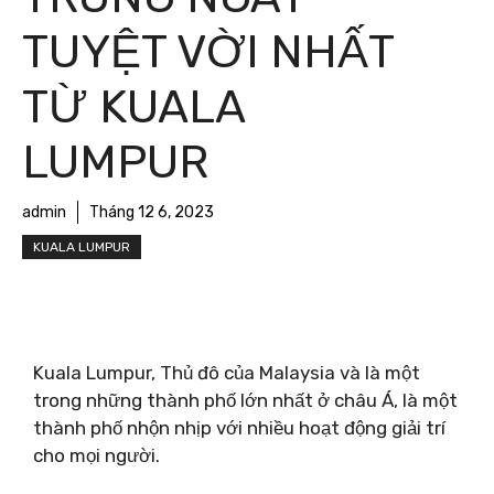
TUYỆT VỜI NHẤT
TỪ ​​KUALA
LUMPUR
admin
Tháng 12 6, 2023
KUALA LUMPUR
Kuala Lumpur, Thủ đô của Malaysia và là một
trong những thành phố lớn nhất ở châu Á, là một
thành phố nhộn nhịp với nhiều hoạt động giải trí
cho mọi người.