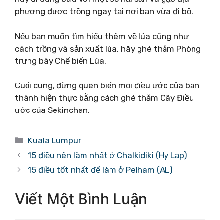
phương được trồng ngay tại nơi bạn vừa đi bộ.
Nếu bạn muốn tìm hiểu thêm về lúa cũng như
cách trồng và sản xuất lúa, hãy ghé thăm Phòng
trưng bày Chế biến Lúa.
Cuối cùng, đừng quên biến mọi điều ước của bạn
thành hiện thực bằng cách ghé thăm Cây Điều
ước của Sekinchan.
Danh
Kuala Lumpur
mục
15 điều nên làm nhất ở Chalkidiki (Hy Lạp)
15 điều tốt nhất để làm ở Pelham (AL)
Viết Một Bình Luận