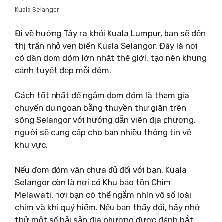
Kuala Selangor
Đi về hướng Tây ra khỏi Kuala Lumpur, bạn sẽ đến
thị trấn nhỏ ven biển Kuala Selangor. Đây là nơi
có đàn đom đóm lớn nhất thế giới, tạo nên khung
cảnh tuyệt đẹp mỗi đêm.
Cách tốt nhất để ngắm đom đóm là tham gia
chuyến du ngoạn bằng thuyền thư giãn trên
sông Selangor với hướng dẫn viên địa phương,
người sẽ cung cấp cho bạn nhiều thông tin về
khu vực.
Nếu đom đóm vẫn chưa đủ đối với bạn, Kuala
Selangor còn là nơi có Khu bảo tồn Chim
Melawati, nơi bạn có thể ngắm nhìn vô số loài
chim và khỉ quý hiếm. Nếu bạn thấy đói, hãy nhớ
thử một số hải sản địa phương được đánh bắt