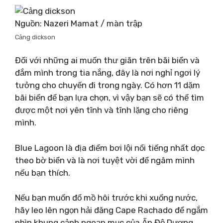
Nguồn: Nazeri Mamat / màn trập
Cảng dickson
Đối với những ai muốn thư giãn trên bãi biển và
đắm mình trong tia nắng, đây là nơi nghỉ ngơi lý
tưởng cho chuyến đi trong ngày. Có hơn 11 dặm
bãi biển để bạn lựa chọn, vì vậy bạn sẽ có thể tìm
được một nơi yên tĩnh và tĩnh lặng cho riêng
mình.
Blue Lagoon là địa điểm bơi lội nổi tiếng nhất dọc
theo bờ biển và là nơi tuyệt vời để ngâm mình
nếu bạn thích.
Nếu bạn muốn đổ mồ hôi trước khi xuống nước,
hãy leo lên ngọn hải đăng Cape Rachado để ngắm
nhìn khung cảnh ngoạn mục của Ấn Độ Dương.