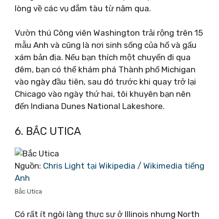
lòng về các vụ đắm tàu ​​từ năm qua.
Vườn thú Công viên Washington trải rộng trên 15
mẫu Anh và cũng là nơi sinh sống của hổ và gấu
xám bản địa. Nếu bạn thích một chuyến đi qua
đêm, bạn có thể khám phá Thành phố Michigan
vào ngày đầu tiên, sau đó trước khi quay trở lại
Chicago vào ngày thứ hai, tôi khuyên bạn nên
đến Indiana Dunes National Lakeshore.
6. BẮC UTICA
Nguồn:
Chris Light tại Wikipedia / Wikimedia tiếng
Anh
Bắc Utica
Có rất ít ngôi làng thực sự ở Illinois nhưng North