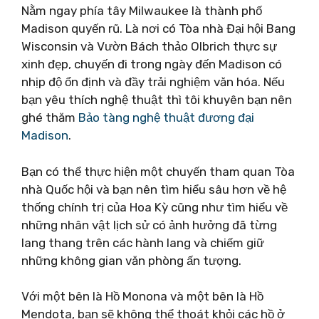
Nằm ngay phía tây Milwaukee là thành phố
Madison quyến rũ. Là nơi có Tòa nhà Đại hội Bang
Wisconsin và Vườn Bách thảo Olbrich thực sự
xinh đẹp, chuyến đi trong ngày đến Madison có
nhịp độ ổn định và đầy trải nghiệm văn hóa. Nếu
bạn yêu thích nghệ thuật thì tôi khuyên bạn nên
ghé thăm
Bảo tàng nghệ thuật đương đại
Madison
.
Bạn có thể thực hiện một chuyến tham quan Tòa
nhà Quốc hội và bạn nên tìm hiểu sâu hơn về hệ
thống chính trị của Hoa Kỳ cũng như tìm hiểu về
những nhân vật lịch sử có ảnh hưởng đã từng
lang thang trên các hành lang và chiếm giữ
những không gian văn phòng ấn tượng.
Với một bên là Hồ Monona và một bên là Hồ
Mendota, bạn sẽ không thể thoát khỏi các hồ ở