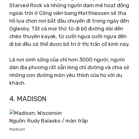
Starved Rock và những người đam mê hoạt động
ngoài trời ở Công viên bang Matthiessen sẽ tha
hồ lựa chọn nơi bắt đầu chuyến đi trong ngày đến
Oglesby. Tất cả mọi thứ từ đi bộ đường dài đến
chèo thuyền kayak, từ cưỡi ngựa cưỡi ngựa đến
đi bè đều có thể được bố trí ở thị trấn cổ kính này.
Là nơi sinh sống của chỉ hơn 3000 người, người
dân địa phương rất sẵn lòng chỉ đường và chia sẻ
những con đường mòn yêu thích của họ với du
khách.
4. MADISON
Nguồn: Rudy Balasko / màn trập
Madison