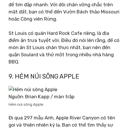
để tim đập nhanh. Với đôi chân vững chắc trên
mặt đất, bạn có thể đến Vườn Bách thảo Missouri
hoặc Công viên Rừng.
St Louis có quán Hard Rock Cafe riêng, là địa
điểm ăn trưa tuyệt vời. Điều đó nói lên rằng, để có
món ăn St Louis chân thực nhất, bạn nên đến
quận Soulard và thử một trong nhiều nhà hàng
BBQ.
9. HẺM NÚI SÔNG APPLE
Nguồn: Brian Kapp / màn trập
Hẻm núi sông Apple
Đi qua 297 mẫu Anh, Apple River Canyon có tên
gọi và thiên nhiên kỳ lạ. Bạn có thể tìm thấy sự