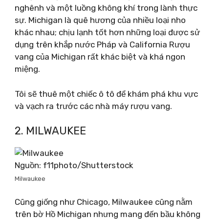
nghênh và một luồng không khí trong lành thực
sự. Michigan là quê hương của nhiều loại nho
khác nhau; chịu lạnh tốt hơn những loại được sử
dụng trên khắp nước Pháp và California Rượu
vang của Michigan rất khác biệt và khá ngon
miệng.
Tôi sẽ thuê một chiếc ô tô để khám phá khu vực
và vạch ra trước các nhà máy rượu vang.
2. MILWAUKEE
Nguồn: f11photo/Shutterstock
Milwaukee
Cũng giống như Chicago, Milwaukee cũng nằm
trên bờ Hồ Michigan nhưng mang đến bầu không