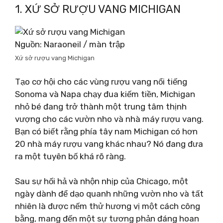
1. XỨ SỞ RƯỢU VANG MICHIGAN
Nguồn: Naraoneil / màn trập
Xứ sở rượu vang Michigan
Tạo cơ hội cho các vùng rượu vang nổi tiếng
Sonoma và Napa chạy đua kiếm tiền, Michigan
nhỏ bé đang trở thành một trung tâm thịnh
vượng cho các vườn nho và nhà máy rượu vang.
Bạn có biết rằng phía tây nam Michigan có hơn
20 nhà máy rượu vang khác nhau? Nó đang đưa
ra một tuyên bố khá rõ ràng.
Sau sự hối hả và nhộn nhịp của Chicago, một
ngày dành để dạo quanh những vườn nho và tất
nhiên là được nếm thử hương vị một cách công
bằng, mang đến một sự tương phản đáng hoan