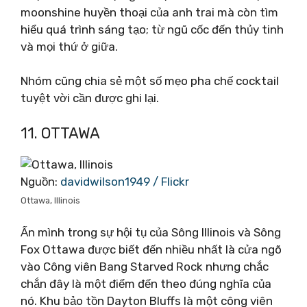
moonshine huyền thoại của anh trai mà còn tìm
hiểu quá trình sáng tạo; từ ngũ cốc đến thủy tinh
và mọi thứ ở giữa.
Nhóm cũng chia sẻ một số mẹo pha chế cocktail
tuyệt vời cần được ghi lại.
11. OTTAWA
Nguồn:
davidwilson1949 / Flickr
Ottawa, Illinois
Ẩn mình trong sự hội tụ của Sông Illinois và Sông
Fox Ottawa được biết đến nhiều nhất là cửa ngõ
vào Công viên Bang Starved Rock nhưng chắc
chắn đây là một điểm đến theo đúng nghĩa của
nó. Khu bảo tồn Dayton Bluffs là một công viên