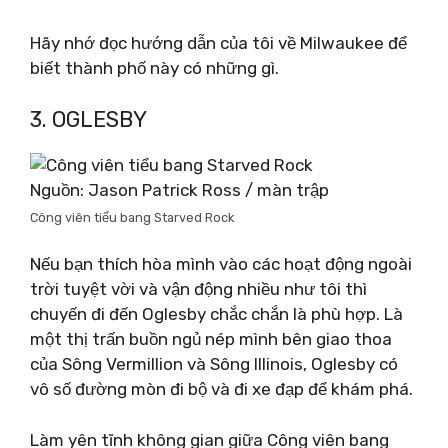
Hãy nhớ đọc hướng dẫn của tôi về Milwaukee để
biết thành phố này có những gì.
3. OGLESBY
Nguồn: Jason Patrick Ross / màn trập
Công viên tiểu bang Starved Rock
Nếu bạn thích hòa mình vào các hoạt động ngoài
trời tuyệt vời và vận động nhiều như tôi thì
chuyến đi đến Oglesby chắc chắn là phù hợp. Là
một thị trấn buồn ngủ nép mình bên giao thoa
của Sông Vermillion và Sông Illinois, Oglesby có
vô số đường mòn đi bộ và đi xe đạp để khám phá.
Làm yên tĩnh không gian giữa Công viên bang