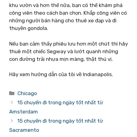
khu vườn và hơn thế nữa, bạn có thể khám phá
công viên theo cách bạn chọn. Khắp công viên có
những người bán hàng cho thuê xe đạp và đi
thuyền gondola.
Nếu bạn cảm thấy phiêu lưu hơn một chút thì hãy
thuê một chiếc Segway và lướt quanh những
con đường trải nhựa mịn màng, thật thú vị.
Hãy xem hướng dẫn của tôi về Indianapolis.
Danh
Chicago
mục
15 chuyến đi trong ngày tốt nhất từ ​​
Amsterdam
15 chuyến đi trong ngày tốt nhất từ ​​
Sacramento