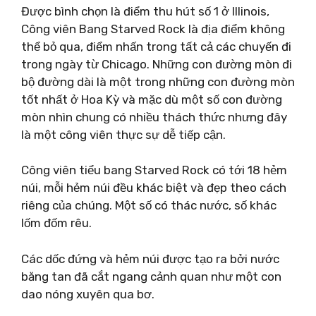
Được bình chọn là điểm thu hút số 1 ở Illinois,
Công viên Bang Starved Rock là địa điểm không
thể bỏ qua, điểm nhấn trong tất cả các chuyến đi
trong ngày từ Chicago. Những con đường mòn đi
bộ đường dài là một trong những con đường mòn
tốt nhất ở Hoa Kỳ và mặc dù một số con đường
mòn nhìn chung có nhiều thách thức nhưng đây
là một công viên thực sự dễ tiếp cận.
Công viên tiểu bang Starved Rock có tới 18 hẻm
núi, mỗi hẻm núi đều khác biệt và đẹp theo cách
riêng của chúng. Một số có thác nước, số khác
lốm đốm rêu.
Các dốc đứng và hẻm núi được tạo ra bởi nước
băng tan đã cắt ngang cảnh quan như một con
dao nóng xuyên qua bơ.