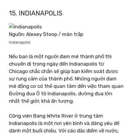
15. INDIANAPOLIS
Nguồn: Alexey Stoop / màn trập
Indianapolis
Nếu bạn là một người đam mê thành phố thì
chuyến đi trong ngày đến Indianapolis từ
Chicago chắc chắn sẽ giúp bạn kiểm soát được
sự rung cảm của thành phố. Những người đam
mê động cơ có thể quan tâm đến việc tham quan
Đường đua Ô tô Indianapolis, đường đua lớn
nhất thế giới; khá ấn tượng.
Công viên Bang White River ở trung tâm
Indianapolis là một nơi yên bình và đáng yêu để
dành một buổi chiều. Với các đặc điểm về nước,