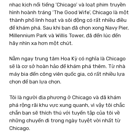
nhạc kịch nổi tiếng ‘Chicago’ và loạt phim truyền
hình hoành tráng ‘The Good Wife’, Chicago là một
thành phố linh hoạt và sôi động có rất nhiều điều
để khám phá. Sau khi bạn đã chọn xong Navy Pier,
Millennium Park và Willis Tower, đã đến lúc đến
hãy nhìn xa hơn một chút.
Nằm ngay trung tâm Hoa Kỳ có nghĩa là Chicago
sẽ là cơ sở hoàn hảo để khám phá thêm. Từ nhà
máy bia đến công viên quốc gia, có rất nhiều lựa
chọn để bạn lựa chọn.
Tôi là người địa phương ở Chicago và đã khám
phá rộng rãi khu vực xung quanh, vì vậy tôi chắc
chắn bạn sẽ thích thú với tuyển tập của tôi về
những chuyến đi trong ngày tuyệt vời nhất từ ​​
Chicago.