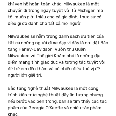
khí ven hồ hoàn toàn khác. Milwaukee là một
chuyến đi trong ngày tuyệt vời từ Michigan mà
tôi muốn giới thiệu cho cả gia đình, thực sự có
điều gì đó dành cho tất cả mọi người.
Milwaukee sẽ nằm trong danh sách ưu tiên của
tất cả những người đi xe đạp vì đây là nơi đặt Bảo
tàng Harley-Davidson. Vườn thú Quận
Milwaukee và Thế giới Khám phá là những địa
điểm mang tính giáo dục và tương tác tuyệt vời
để trẻ em đến thăm và có nhiều điều thú vị để
người lớn giải trí.
Bảo tàng Nghệ thuật Milwaukee là một công
trình kiến ​​trúc nghệ thuật đầy ấn tượng nhưng
nếu bước vào bên trong, bạn sẽ tìm thấy các tác
phẩm của Georgia O’Keeffe và nhiều tác phẩm
khác.