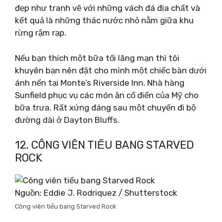
đẹp như tranh vẽ với những vách đá địa chất và
kết quả là những thác nước nhỏ nằm giữa khu
rừng rậm rạp.
Nếu bạn thích một bữa tối lãng mạn thì tôi
khuyên bạn nên đặt cho mình một chiếc bàn dưới
ánh nến tại Monte’s Riverside Inn. Nhà hàng
Sunfield phục vụ các món ăn cổ điển của Mỹ cho
bữa trưa. Rất xứng đáng sau một chuyến đi bộ
đường dài ở Dayton Bluffs.
12. CÔNG VIÊN TIỂU BANG STARVED
ROCK
Nguồn: Eddie J. Rodriquez / Shutterstock
Công viên tiểu bang Starved Rock