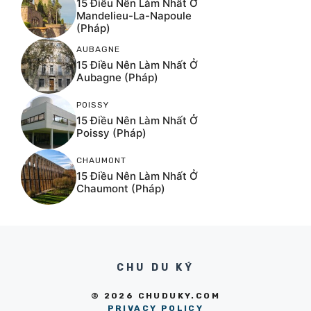
15 Điều Nên Làm Nhất Ở
Mandelieu-La-Napoule
(Pháp)
AUBAGNE
15 Điều Nên Làm Nhất Ở
Aubagne (Pháp)
POISSY
15 Điều Nên Làm Nhất Ở
Poissy (Pháp)
CHAUMONT
15 Điều Nên Làm Nhất Ở
Chaumont (Pháp)
CHU DU KÝ
© 2026 CHUDUKY.COM
PRIVACY POLICY