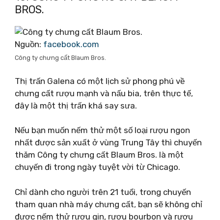
BROS.
Nguồn:
facebook.com
Công ty chưng cất Blaum Bros.
Thị trấn Galena có một lịch sử phong phú về
chưng cất rượu mạnh và nấu bia, trên thực tế,
đây là một thị trấn khá say sưa.
Nếu bạn muốn nếm thử một số loại rượu ngon
nhất được sản xuất ở vùng Trung Tây thì chuyến
thăm Công ty chưng cất Blaum Bros. là một
chuyến đi trong ngày tuyệt vời từ Chicago.
Chỉ dành cho người trên 21 tuổi, trong chuyến
tham quan nhà máy chưng cất, bạn sẽ không chỉ
được nếm thử rượu gin, rượu bourbon và rượu