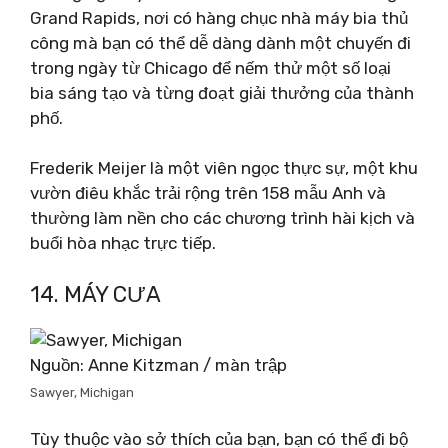
Grand Rapids, nơi có hàng chục nhà máy bia thủ
công mà bạn có thể dễ dàng dành một chuyến đi
trong ngày từ Chicago để nếm thử một số loại
bia sáng tạo và từng đoạt giải thưởng của thành
phố.
Frederik Meijer là một viên ngọc thực sự, một khu
vườn điêu khắc trải rộng trên 158 mẫu Anh và
thường làm nền cho các chương trình hài kịch và
buổi hòa nhạc trực tiếp.
14. MÁY CƯA
Nguồn: Anne Kitzman / màn trập
Sawyer, Michigan
Tùy thuộc vào sở thích của bạn, bạn có thể đi bộ