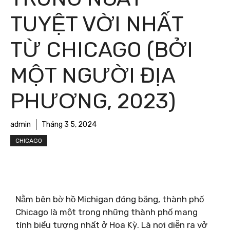
TUYỆT VỜI NHẤT
TỪ ​​CHICAGO (BỞI
MỘT NGƯỜI ĐỊA
PHƯƠNG, 2023)
admin
Tháng 3 5, 2024
CHICAGO
Nằm bên bờ hồ Michigan đóng băng, thành phố
Chicago là một trong những thành phố mang
tính biểu tượng nhất ở Hoa Kỳ. Là nơi diễn ra vở