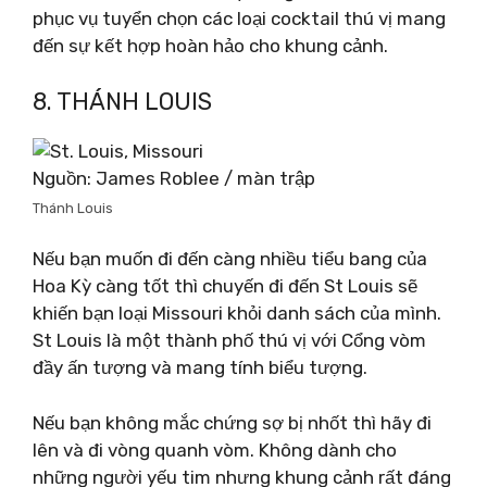
phục vụ tuyển chọn các loại cocktail thú vị mang
đến sự kết hợp hoàn hảo cho khung cảnh.
8. THÁNH LOUIS
Nguồn: James Roblee / màn trập
Thánh Louis
Nếu bạn muốn đi đến càng nhiều tiểu bang của
Hoa Kỳ càng tốt thì chuyến đi đến St Louis sẽ
khiến bạn loại Missouri khỏi danh sách của mình.
St Louis là một thành phố thú vị với Cổng vòm
đầy ấn tượng và mang tính biểu tượng.
Nếu bạn không mắc chứng sợ bị nhốt thì hãy đi
lên và đi vòng quanh vòm. Không dành cho
những người yếu tim nhưng khung cảnh rất đáng