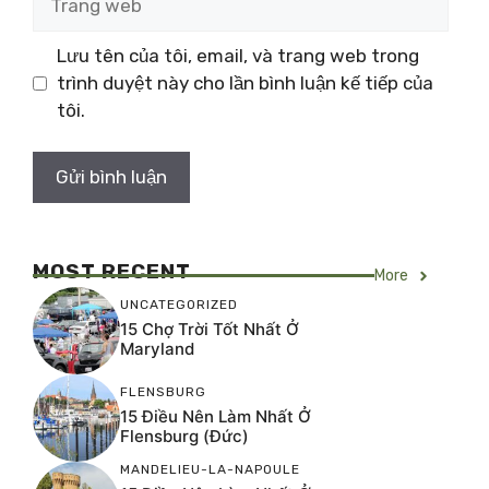
web
Lưu tên của tôi, email, và trang web trong
trình duyệt này cho lần bình luận kế tiếp của
tôi.
MOST RECENT
More
UNCATEGORIZED
15 Chợ Trời Tốt Nhất Ở
Maryland
FLENSBURG
15 Điều Nên Làm Nhất Ở
Flensburg (Đức)
MANDELIEU-LA-NAPOULE