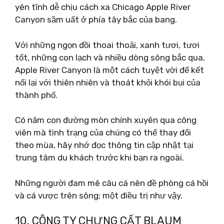
yên tĩnh dễ chịu cách xa Chicago Apple River
Canyon sầm uất ở phía tây bắc của bang.
Với những ngọn đồi thoai thoải, xanh tươi, tươi
tốt, những con lạch và nhiều dòng sông bắc qua,
Apple River Canyon là một cách tuyệt vời để kết
nối lại với thiên nhiên và thoát khỏi khói bụi của
thành phố.
Có năm con đường mòn chính xuyên qua công
viên mà tình trạng của chúng có thể thay đổi
theo mùa, hãy nhớ đọc thông tin cập nhật tại
trung tâm du khách trước khi bạn ra ngoài.
Những người đam mê câu cá nên đề phòng cá hồi
và cá vược trên sông; một điều trị như vậy.
10. CÔNG TY CHƯNG CẤT BLAUM