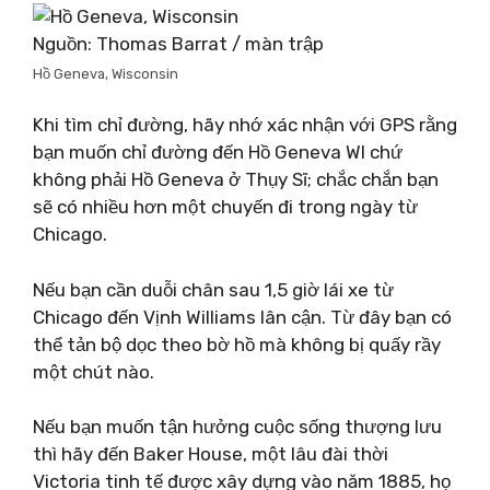
Nguồn: Thomas Barrat / màn trập
Hồ Geneva, Wisconsin
Khi tìm chỉ đường, hãy nhớ xác nhận với GPS rằng
bạn muốn chỉ đường đến Hồ Geneva WI chứ
không phải Hồ Geneva ở Thụy Sĩ; chắc chắn bạn
sẽ có nhiều hơn một chuyến đi trong ngày từ
Chicago.
Nếu bạn cần duỗi chân sau 1,5 giờ lái xe từ
Chicago đến Vịnh Williams lân cận. Từ đây bạn có
thể tản bộ dọc theo bờ hồ mà không bị quấy rầy
một chút nào.
Nếu bạn muốn tận hưởng cuộc sống thượng lưu
thì hãy đến Baker House, một lâu đài thời
Victoria tinh tế được xây dựng vào năm 1885, họ