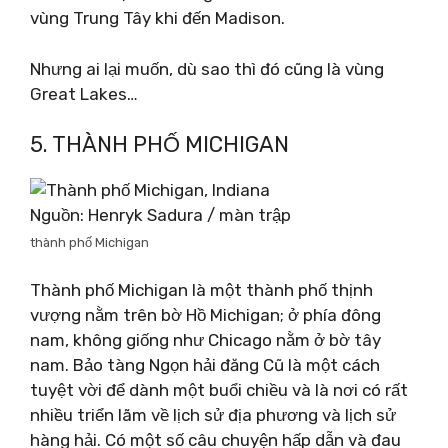
vùng Trung Tây khi đến Madison.
Nhưng ai lại muốn, dù sao thì đó cũng là vùng
Great Lakes…
5. THÀNH PHỐ MICHIGAN
Nguồn: Henryk Sadura / màn trập
thành phố Michigan
Thành phố Michigan là một thành phố thịnh
vượng nằm trên bờ Hồ Michigan; ở phía đông
nam, không giống như Chicago nằm ở bờ tây
nam. Bảo tàng Ngọn hải đăng Cũ là một cách
tuyệt vời để dành một buổi chiều và là nơi có rất
nhiều triển lãm về lịch sử địa phương và lịch sử
hàng hải. Có một số câu chuyện hấp dẫn và đau