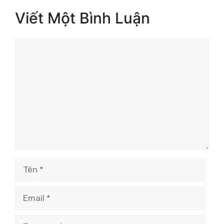
Viết Một Bình Luận
Bình
luận
Tên
Email
Trang