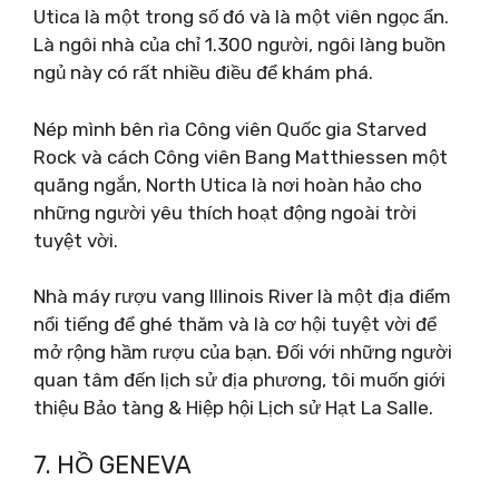
Utica là một trong số đó và là một viên ngọc ẩn.
Là ngôi nhà của chỉ 1.300 người, ngôi làng buồn
ngủ này có rất nhiều điều để khám phá.
Nép mình bên rìa Công viên Quốc gia Starved
Rock và cách Công viên Bang Matthiessen một
quãng ngắn, North Utica là nơi hoàn hảo cho
những người yêu thích hoạt động ngoài trời
tuyệt vời.
Nhà máy rượu vang Illinois River là một địa điểm
nổi tiếng để ghé thăm và là cơ hội tuyệt vời để
mở rộng hầm rượu của bạn. Đối với những người
quan tâm đến lịch sử địa phương, tôi muốn giới
thiệu Bảo tàng & Hiệp hội Lịch sử Hạt La Salle.
7. HỒ GENEVA