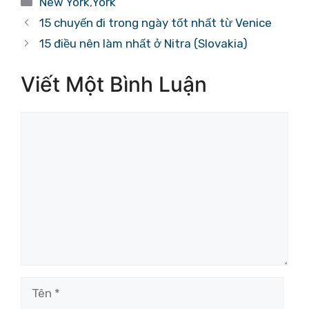
New York
,
York
mục
15 chuyến đi trong ngày tốt nhất từ ​​Venice
15 điều nên làm nhất ở Nitra (Slovakia)
Viết Một Bình Luận
Bình
luận
Tên