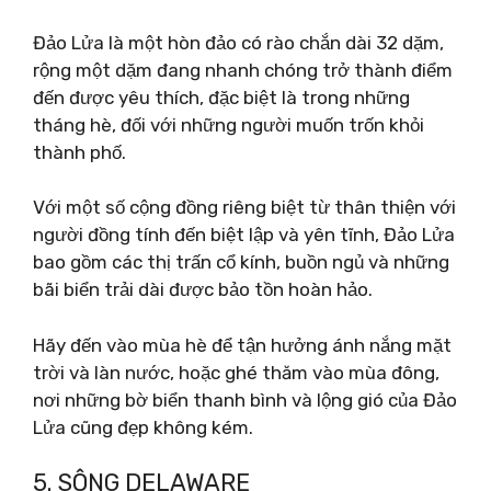
Đảo Lửa là một hòn đảo có rào chắn dài 32 dặm,
rộng một dặm đang nhanh chóng trở thành điểm
đến được yêu thích, đặc biệt là trong những
tháng hè, đối với những người muốn trốn khỏi
thành phố.
Với một số cộng đồng riêng biệt từ thân thiện với
người đồng tính đến biệt lập và yên tĩnh, Đảo Lửa
bao gồm các thị trấn cổ kính, buồn ngủ và những
bãi biển trải dài được bảo tồn hoàn hảo.
Hãy đến vào mùa hè để tận hưởng ánh nắng mặt
trời và làn nước, hoặc ghé thăm vào mùa đông,
nơi những bờ biển thanh bình và lộng gió của Đảo
Lửa cũng đẹp không kém.
5. SÔNG DELAWARE