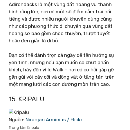
Adirondacks là một vùng đất hoang vu thanh
bình rộng lớn, nơi có một số điểm cắm trại nổi
tiếng và được nhiều người khuyên dùng cũng
như các phương thức di chuyển qua vùng đất
hoang sơ bao gồm chèo thuyền, trượt tuyết
hoặc đơn giản là đi bộ.
Bạn có thể dành trọn cả ngày để tận hưởng sự
yên tĩnh, nhưng nếu bạn muốn có chút phấn
khích, hãy đến Wild Walk – nơi có cơ hội gặp gỡ
gần gũi với cây cối và động vật ở tầng tán trên
một mạng lưới các con đường mòn trên cao.
15. KRIPALU
Nguồn:
Niranjan Arminius / Flickr
Trung tâm Kripalu