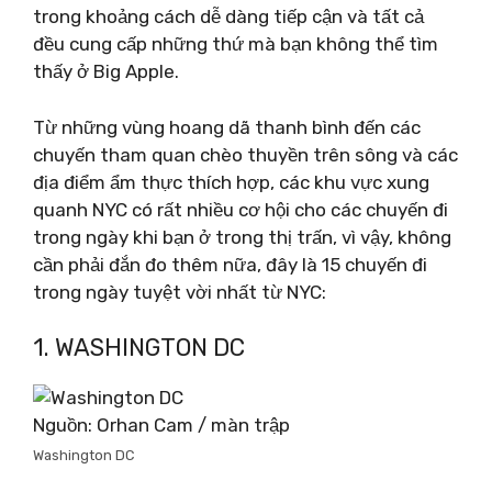
trong khoảng cách dễ dàng tiếp cận và tất cả
đều cung cấp những thứ mà bạn không thể tìm
thấy ở Big Apple.
Từ những vùng hoang dã thanh bình đến các
chuyến tham quan chèo thuyền trên sông và các
địa điểm ẩm thực thích hợp, các khu vực xung
quanh NYC có rất nhiều cơ hội cho các chuyến đi
trong ngày khi bạn ở trong thị trấn, vì vậy, không
cần phải đắn đo thêm nữa, đây là 15 chuyến đi
trong ngày tuyệt vời nhất từ ​​NYC:
1. WASHINGTON DC
Nguồn: Orhan Cam / màn trập
Washington DC