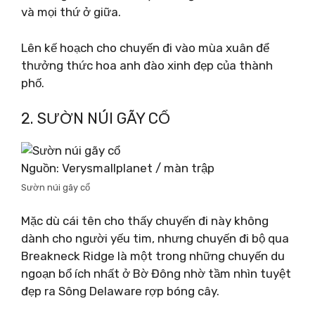
và mọi thứ ở giữa.
Lên kế hoạch cho chuyến đi vào mùa xuân để
thưởng thức hoa anh đào xinh đẹp của thành
phố.
2. SƯỜN NÚI GÃY CỔ
Nguồn: Verysmallplanet / màn trập
Sườn núi gãy cổ
Mặc dù cái tên cho thấy chuyến đi này không
dành cho người yếu tim, nhưng chuyến đi bộ qua
Breakneck Ridge là một trong những chuyến du
ngoạn bổ ích nhất ở Bờ Đông nhờ tầm nhìn tuyệt
đẹp ra Sông Delaware rợp bóng cây.