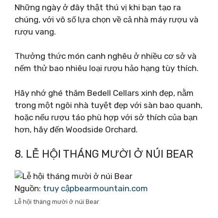
Những ngày ở đây thật thú vị khi bạn tạo ra
chúng, với vô số lựa chọn về cả nhà máy rượu và
rượu vang.
Thưởng thức món canh nghêu ở nhiều cơ sở và
nếm thử bao nhiêu loại rượu hảo hạng tùy thích.
Hãy nhớ ghé thăm Bedell Cellars xinh đẹp, nằm
trong một ngôi nhà tuyệt đẹp với sàn bao quanh,
hoặc nếu rượu táo phù hợp với sở thích của bạn
hơn, hãy đến Woodside Orchard.
8. LỄ HỘI THÁNG MƯỜI Ở NÚI BEAR
Nguồn:
truy cậpbearmountain.com
Lễ hội tháng mười ở núi Bear