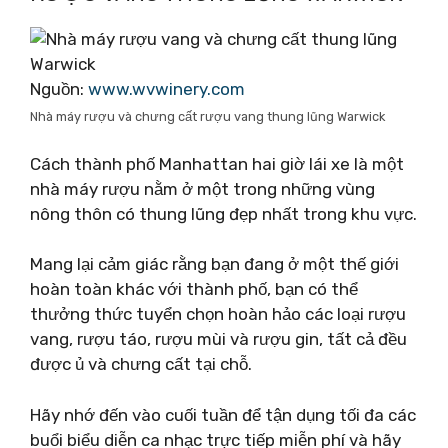
Nguồn:
www.wvwinery.com
Nhà máy rượu và chưng cất rượu vang thung lũng Warwick
Cách thành phố Manhattan hai giờ lái xe là một
nhà máy rượu nằm ở một trong những vùng
nông thôn có thung lũng đẹp nhất trong khu vực.
Mang lại cảm giác rằng bạn đang ở một thế giới
hoàn toàn khác với thành phố, bạn có thể
thưởng thức tuyển chọn hoàn hảo các loại rượu
vang, rượu táo, rượu mùi và rượu gin, tất cả đều
được ủ và chưng cất tại chỗ.
Hãy nhớ đến vào cuối tuần để tận dụng tối đa các
buổi biểu diễn ca nhạc trực tiếp miễn phí và hãy