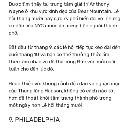
Được tìm thấy tại trung tâm giải trí Anthony
Wayne ở khu vực xinh đẹp của Bear Mountain, Lễ
hội tháng mười này cực kỳ phổ biến đối với những
cư dân của NYC muốn ăn mừng bên ngoài thành
phố.
Bắt đầu từ tháng 9, các lễ hội tiếp tục kéo dài đến
cuối tháng 10 và bạn có thể thưởng thức ẩm
thực, âm nhạc và đồ thủ công Đức vào mỗi cuối
tuần cho đến lúc đó.
Hoàn thiện với khung cảnh độc đáo và ngoạn mục
của Thung lũng Hudson, không có cách nào tốt
hơn để thoát khỏi tâm trạng thành phố trong
một ngày hơn Lễ hội tháng mười.
9. PHILADELPHIA