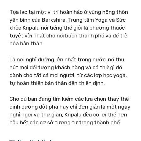
Tọa lạc tại một vị trí hoàn hảo ở vùng nông thôn
yên bình của Berkshire, Trung tâm Yoga và Sức
khỏe Kripalu nổi tiếng thế giới là phương thuốc
tuyệt vời nhất cho nỗi buồn thành phố và để trẻ
hóa bản thân.
Là nơi nghỉ dưỡng lớn nhất trong nước, nó thu
hút mọi đối tượng khách hàng và có thứ gì đó
dành cho tất cả mọi người, từ các lớp học yoga,
tự hoàn thiện bản thân đến thiền định.
Cho dù bạn đang tìm kiếm các lựa chọn thay thế
dinh dưỡng đột phá hay chỉ đơn giản là một ngày
nghỉ ngơi và thư giãn, Kripalu đều có lợi thế hơn
hầu hết các cơ sở tương tự trong thành phố.
Danh