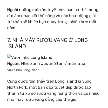
Ngoài những món ăn tuyệt vời, bạn có thể mong
đợi âm nhạc, đồ thủ công và các hoạt động giải
trí khác sẽ khiến bạn quay trở lại nhiều hơn mỗi
năm.
7. NHÀ MÁY RƯỢU VANG Ở LONG
ISLAND
Nguồn: Nhiếp ảnh Justin Starr / màn trập
Vườn nho Long Island
Cũng được tìm thấy trên Long Island là vùng
North Fork, một bán đảo tuyệt đẹp được tạo
thành từ xứ sở rượu vang nông thôn và có nhiều
nhà máy rượu vang đẳng cấp thế giới.