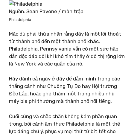
Nguồn: Sean Pavone / màn trập
Philadelphia
Mặc dù phải thừa nhận rằng đây là một lối thoát
từ thành phố đến một thành phố khác,
Philadelphia, Pennsylvania vẫn có một sức hấp
dẫn độc đáo đôi khi khó tìm thấy ở đô thị rộng lớn
là New York và các quận của nó.
Hãy dành cả ngày ở đây để đắm mình trong các
thắng cảnh như Chuông Tự Do hay Hội trường
Độc Lập, hoặc ghé thăm một trong nhiều nhà
máy bia phi thường mà thành phố nổi tiếng.
Cuối cùng và chắc chắn không kém phần quan
trọng, bối cảnh ẩm thực Philadelphia là một thế
lực đáng chú ý, phục vụ mọi thứ từ bít tết cho