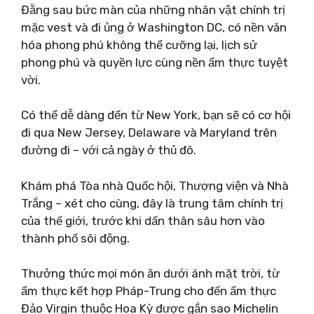
Đằng sau bức màn của những nhân vật chính trị
mặc vest và đi ủng ở Washington DC, có nền văn
hóa phong phú không thể cưỡng lại, lịch sử
phong phú và quyền lực cùng nền ẩm thực tuyệt
vời.
Có thể dễ dàng đến từ New York, bạn sẽ có cơ hội
đi qua New Jersey, Delaware và Maryland trên
đường đi – với cả ngày ở thủ đô.
Khám phá Tòa nhà Quốc hội, Thượng viện và Nhà
Trắng – xét cho cùng, đây là trung tâm chính trị
của thế giới, trước khi dấn thân sâu hơn vào
thành phố sôi động.
Thưởng thức mọi món ăn dưới ánh mặt trời, từ
ẩm thực kết hợp Pháp-Trung cho đến ẩm thực
Đảo Virgin thuộc Hoa Kỳ được gắn sao Michelin