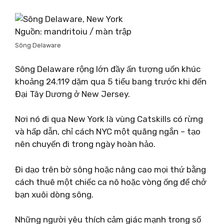
Nguồn: mandritoiu / màn trập
Sông Delaware
Sông Delaware rộng lớn đầy ấn tượng uốn khúc
khoảng 24.119 dặm qua 5 tiểu bang trước khi đến
Đại Tây Dương ở New Jersey.
Nơi nó đi qua New York là vùng Catskills có rừng
và hấp dẫn, chỉ cách NYC một quãng ngắn – tạo
nên chuyến đi trong ngày hoàn hảo.
Đi dạo trên bờ sông hoặc nâng cao mọi thứ bằng
cách thuê một chiếc ca nô hoặc vòng ống để chở
bạn xuôi dòng sông.
Những người yêu thích cảm giác mạnh trong số