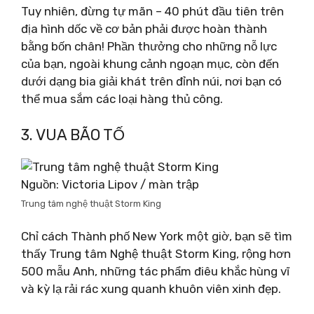
Tuy nhiên, đừng tự mãn – 40 phút đầu tiên trên
địa hình dốc về cơ bản phải được hoàn thành
bằng bốn chân! Phần thưởng cho những nỗ lực
của bạn, ngoài khung cảnh ngoạn mục, còn đến
dưới dạng bia giải khát trên đỉnh núi, nơi bạn có
thể mua sắm các loại hàng thủ công.
3. VUA BÃO TỐ
Nguồn: Victoria Lipov / màn trập
Trung tâm nghệ thuật Storm King
Chỉ cách Thành phố New York một giờ, bạn sẽ tìm
thấy Trung tâm Nghệ thuật Storm King, rộng hơn
500 mẫu Anh, những tác phẩm điêu khắc hùng vĩ
và kỳ lạ rải rác xung quanh khuôn viên xinh đẹp.