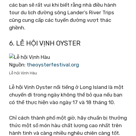
các bạn sẽ rất vui khi biết rằng nhà điều hành
tour du lịch đường sông Lander’s River Trips
cũng cung cấp các tuyến đường vượt thác
ghềnh.
6. LỄ HỘI VỊNH OYSTER
Nguồn:
theoysterfestival.org
Lễ hội Vịnh Hàu
Lễ hội Vịnh Oyster nổi tiếng ở Long Island là một
chuyến đi trong ngày không thể bỏ qua nếu bạn
có thể thực hiện vào ngày 17 và 18 tháng 10.
Chỉ cách thành phố một giờ, hãy chuẩn bị thưởng
thức một số món hàu chất lượng cao nhất trên
hành tinh và càng nhiều nghêu chiên càng tốt.