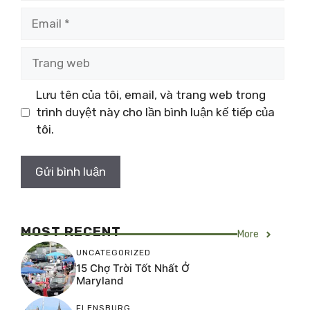
Email
Trang
web
Lưu tên của tôi, email, và trang web trong
trình duyệt này cho lần bình luận kế tiếp của
tôi.
MOST RECENT
More
UNCATEGORIZED
15 Chợ Trời Tốt Nhất Ở
Maryland
FLENSBURG