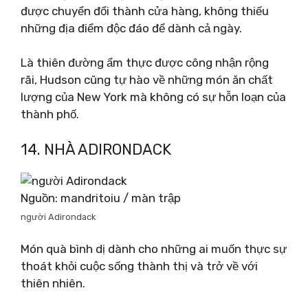
được chuyển đổi thành cửa hàng, không thiếu
những địa điểm độc đáo để dành cả ngày.
Là thiên đường ẩm thực được công nhận rộng
rãi, Hudson cũng tự hào về những món ăn chất
lượng của New York mà không có sự hỗn loạn của
thành phố.
14. NHÀ ADIRONDACK
Nguồn: mandritoiu / màn trập
người Adirondack
Món quà bình dị dành cho những ai muốn thực sự
thoát khỏi cuộc sống thành thị và trở về với
thiên nhiên.