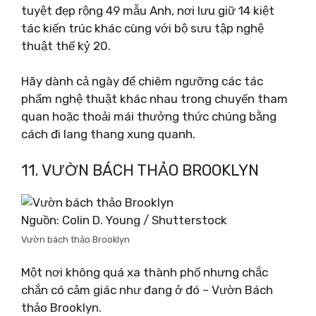
tuyệt đẹp rộng 49 mẫu Anh, nơi lưu giữ 14 kiệt
tác kiến ​​trúc khác cùng với bộ sưu tập nghệ
thuật thế kỷ 20.
Hãy dành cả ngày để chiêm ngưỡng các tác
phẩm nghệ thuật khác nhau trong chuyến tham
quan hoặc thoải mái thưởng thức chúng bằng
cách đi lang thang xung quanh.
11. VƯỜN BÁCH THẢO BROOKLYN
Nguồn: Colin D. Young / Shutterstock
Vườn bách thảo Brooklyn
Một nơi không quá xa thành phố nhưng chắc
chắn có cảm giác như đang ở đó – Vườn Bách
thảo Brooklyn.