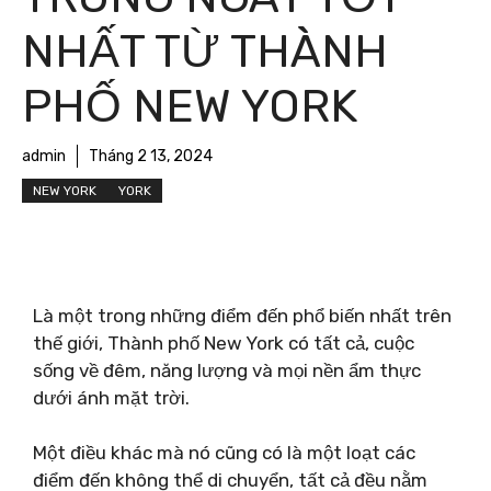
NHẤT TỪ ​​THÀNH
PHỐ NEW YORK
admin
Tháng 2 13, 2024
NEW YORK
YORK
Là một trong những điểm đến phổ biến nhất trên
thế giới, Thành phố New York có tất cả, cuộc
sống về đêm, năng lượng và mọi nền ẩm thực
dưới ánh mặt trời.
Một điều khác mà nó cũng có là một loạt các
điểm đến không thể di chuyển, tất cả đều nằm