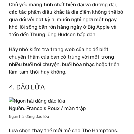
Chủ yếu mang tính chất hiện đại và đương đại,
các tác phẩm điêu khắc là địa điểm không thể bỏ
qua đối với bất kỳ ai muốn nghỉ ngơi một ngày
khỏi lối sống bận rộn hàng ngày ở Big Apple và
trốn đến Thung lũng Hudson hấp dẫn.
Hãy nhớ kiểm tra trang web của họ để biết
chuyến thăm của bạn có trùng với một trong
nhiều buổi nói chuyện, buổi hòa nhạc hoặc triển
lãm tạm thời hay không.
4. ĐẢO LỬA
Nguồn: Francois Roux / màn trập
Ngọn hải đăng đảo lửa
Lựa chọn thay thế mới mẻ cho The Hamptons.