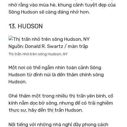
nhớ rằng vào mùa hè, khung cảnh tuyệt đẹp của
Sông Hudson sẽ càng đáng nhớ hơn.
13. HUDSON
Nguồn: Donald R. Swartz / màn trập
Thị trấn nhỏ trên sông Hudson, NY
Một nơi có thể ngắm nhìn toàn cảnh Sông
Hudson từ đỉnh núi là đến thăm chính sông
Hudson.
Ghé thăm một trong nhiều thị trấn yên bình, cổ
kính nằm dọc bờ sông, nhưng để có trải nghiệm
thực sự, hãy đến thị trấn Hudson.
Nổi tiếng với những nhà nghỉ đầy phong cách