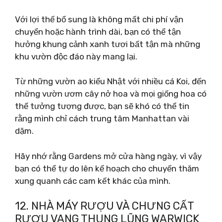
Với lợi thế bổ sung là không mất chi phí vận
chuyển hoặc hành trình dài, bạn có thể tận
hưởng khung cảnh xanh tươi bất tận mà những
khu vườn độc đáo này mang lại.
Từ những vườn ao kiểu Nhật với nhiều cá Koi, đến
những vườn ươm cây nở hoa và mọi giống hoa có
thể tưởng tượng được, bạn sẽ khó có thể tin
rằng mình chỉ cách trung tâm Manhattan vài
dặm.
Hãy nhớ rằng Gardens mở cửa hàng ngày, vì vậy
bạn có thể tự do lên kế hoạch cho chuyến thăm
xung quanh các cam kết khác của mình.
12. NHÀ MÁY RƯỢU VÀ CHƯNG CẤT
RƯỢU VANG THUNG LŨNG WARWICK