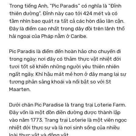
Trong tiếng Anh, “Pic Paradis” có nghĩa là “Đỉnh
thiên đường”. Đỉnh này cao tới 424 mét và có
tầm nhìn bao quát ra tất cả các hòn đảo lân cận.
Đây là điểm cao nhất trong dãy đồi trên lãnh thổ
hải ngoại của Pháp nằm ở Caribe.
Pic Paradis là điểm đến hoàn hảo cho chuyến đi
trong ngày; nơi đây có thảm thực vật nhiệt đới
tươi tốt sẽ khiến những người yêu thiên nhiên
ngất ngây. Khí hậu mát mẻ hơn ở đây mang lại sự
tương phản sảng khoái và nổi bật so với St
Maarten.
Dưới chân Pic Paradise là trang trại Loterie Farm.
Đây vốn là một đồn điền đường được thành lập
vào năm 1773. Trang trại Loterie là một viên ngọc
nhiệt đới thực sự và là nơi sinh sống của nhiều
loài thực vật và động vật.