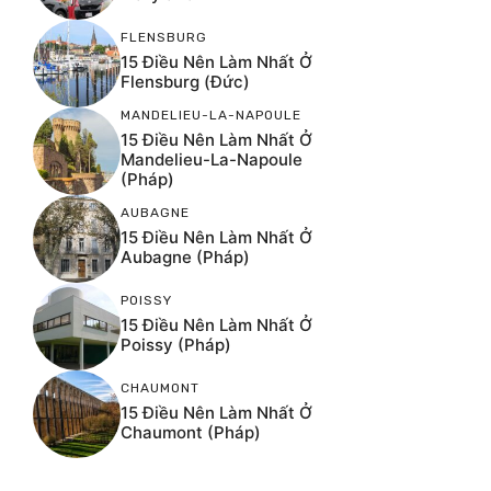
FLENSBURG
15 Điều Nên Làm Nhất Ở
Flensburg (Đức)
MANDELIEU-LA-NAPOULE
15 Điều Nên Làm Nhất Ở
Mandelieu-La-Napoule
(Pháp)
AUBAGNE
15 Điều Nên Làm Nhất Ở
Aubagne (Pháp)
POISSY
15 Điều Nên Làm Nhất Ở
Poissy (Pháp)
CHAUMONT
15 Điều Nên Làm Nhất Ở
Chaumont (Pháp)