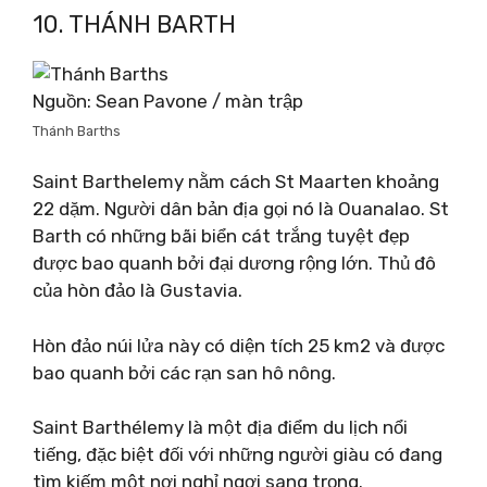
10. THÁNH BARTH
Nguồn: Sean Pavone / màn trập
Thánh Barths
Saint Barthelemy nằm cách St Maarten khoảng
22 dặm. Người dân bản địa gọi nó là Ouanalao. St
Barth có những bãi biển cát trắng tuyệt đẹp
được bao quanh bởi đại dương rộng lớn. Thủ đô
của hòn đảo là Gustavia.
Hòn đảo núi lửa này có diện tích 25 km2 và được
bao quanh bởi các rạn san hô nông.
Saint Barthélemy là một địa điểm du lịch nổi
tiếng, đặc biệt đối với những người giàu có đang
tìm kiếm một nơi nghỉ ngơi sang trọng.