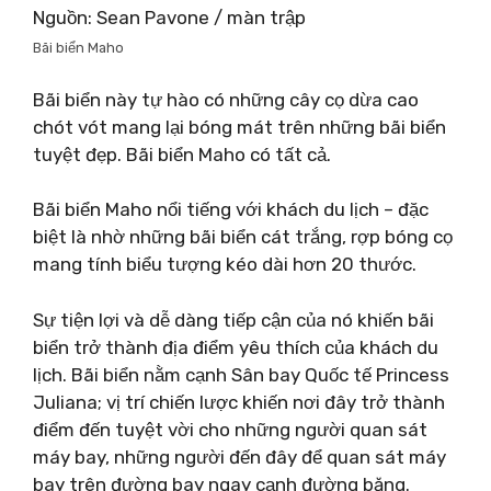
Nguồn: Sean Pavone / màn trập
Bãi biển Maho
Bãi biển này tự hào có những cây cọ dừa cao
chót vót mang lại bóng mát trên những bãi biển
tuyệt đẹp. Bãi biển Maho có tất cả.
Bãi biển Maho nổi tiếng với khách du lịch – đặc
biệt là nhờ những bãi biển cát trắng, rợp bóng cọ
mang tính biểu tượng kéo dài hơn 20 thước.
Sự tiện lợi và dễ dàng tiếp cận của nó khiến bãi
biển trở thành địa điểm yêu thích của khách du
lịch. Bãi biển nằm cạnh Sân bay Quốc tế Princess
Juliana; vị trí chiến lược khiến nơi đây trở thành
điểm đến tuyệt vời cho những người quan sát
máy bay, những người đến đây để quan sát máy
bay trên đường bay ngay cạnh đường băng.