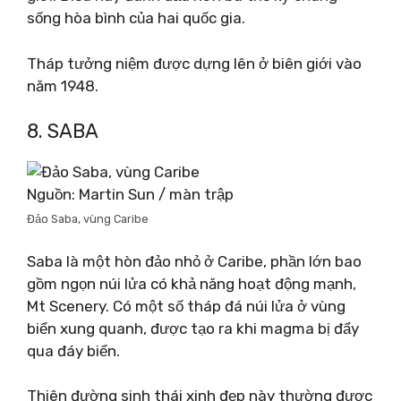
sống hòa bình của hai quốc gia.
Tháp tưởng niệm được dựng lên ở biên giới vào
năm 1948.
8. SABA
Nguồn: Martin Sun / màn trập
Đảo Saba, vùng Caribe
Saba là một hòn đảo nhỏ ở Caribe, phần lớn bao
gồm ngọn núi lửa có khả năng hoạt động mạnh,
Mt Scenery. Có một số tháp đá núi lửa ở vùng
biển xung quanh, được tạo ra khi magma bị đẩy
qua đáy biển.
Thiên đường sinh thái xinh đẹp này thường được