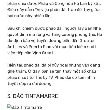
phân chia được Pháp và Cộng hòa Hà Lan ký kết.
Điều này dẫn đến việc pháo đài trao đổi tay giữa
hai nước này nhiều lần.
Sau khi chiếm được pháo đài, người Tây Ban Nha
quyết định mở rộng và tăng cường phòng thủ. Họ
dự định bảo vệ tuyến đường biển đến Greater
Antilles và Puerto Rico với mục tiêu kiểm soát
việc tiếp cận Vịnh Great.
Hiện tại, pháo đài đã bị hủy hoại nhưng vẫn đáng
ghé thăm. Ở đây, bạn sẽ tìm thấy một số khẩu
pháo rỉ sét từ Thế kỷ 19. Pháo đài có tầm nhìn
tuyệt đẹp ra đại dương.
3. ĐẢO TINTAMARRE