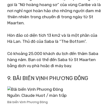
gọi là “Nữ hoàng hoang sơ” của vùng Caribe và là
nơi nghỉ ngơi hoàn hảo cho những người đam mê
thiên nhiên trong chuyến đi trong ngày từ St
Maarten.
Hòn đảo có diện tích 13 km2 và là một phần của
Hà Lan. Thủ đô của Saba là “The Bottom”.
Có khoảng 25.000 khách du lịch đến thăm Saba
hàng năm. Bạn có thể đến Saba từ St Maarten
bằng dịch vụ phà hoặc đi máy bay.
9. BÃI BIỂN VỊNH PHƯƠNG ĐÔNG
Nguồn: Claude Huot / màn trập
Bãi biển Vịnh Phương Đông