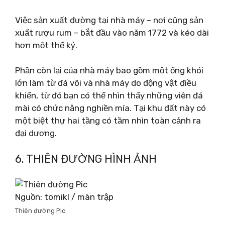
Việc sản xuất đường tại nhà máy – nơi cũng sản
xuất rượu rum – bắt đầu vào năm 1772 và kéo dài
hơn một thế kỷ.
Phần còn lại của nhà máy bao gồm một ống khói
lớn làm từ đá vôi và nhà máy do động vật điều
khiển, từ đó bạn có thể nhìn thấy những viên đá
mài có chức năng nghiền mía. Tại khu đất này có
một biệt thự hai tầng có tầm nhìn toàn cảnh ra
đại dương.
6. THIÊN ĐƯỜNG HÌNH ẢNH
Nguồn: tomikl / màn trập
Thiên đường Pic