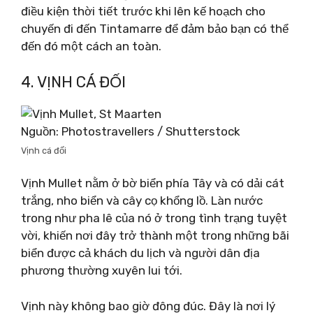
điều kiện thời tiết trước khi lên kế hoạch cho
chuyến đi đến Tintamarre để đảm bảo bạn có thể
đến đó một cách an toàn.
4. VỊNH CÁ ĐỐI
Nguồn: Photostravellers / Shutterstock
Vịnh cá đối
Vịnh Mullet nằm ở bờ biển phía Tây và có dải cát
trắng, nho biển và cây cọ khổng lồ. Làn nước
trong như pha lê của nó ở trong tình trạng tuyệt
vời, khiến nơi đây trở thành một trong những bãi
biển được cả khách du lịch và người dân địa
phương thường xuyên lui tới.
Vịnh này không bao giờ đông đúc. Đây là nơi lý