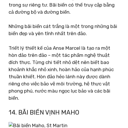
trong sự riêng tư. Bãi biển có thể truy cập bằng
cả đường bộ và đường biển.
Những bãi biển cát trắng là một trong những bãi
biển đẹp và yên tĩnh nhất trên đảo.
Triết lý thiết kế của Anse Marcel là tạo ra một
hòn đảo trên đảo – một tác phẩm nghệ thuật
đích thực. Từng chi tiết nhỏ dệt nên biết bao
khoảnh khắc nhỏ xinh, hoàn hảo của hạnh phúc
thuần khiết. Hòn đảo hẻo lánh này được dành
riêng cho việc bảo vệ môi trường, hệ thực vật
phong phú, nước màu ngọc lục bảo và các bãi
biển.
14. BÃI BIỂN VỊNH MAHO