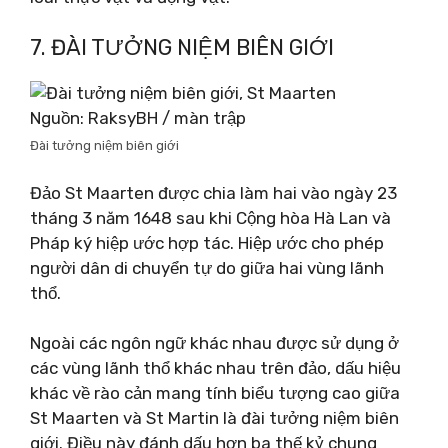
7. ĐÀI TƯỞNG NIỆM BIÊN GIỚI
Nguồn: RaksyBH / màn trập
Đài tưởng niệm biên giới
Đảo St Maarten được chia làm hai vào ngày 23
tháng 3 năm 1648 sau khi Cộng hòa Hà Lan và
Pháp ký hiệp ước hợp tác. Hiệp ước cho phép
người dân di chuyển tự do giữa hai vùng lãnh
thổ.
Ngoài các ngôn ngữ khác nhau được sử dụng ở
các vùng lãnh thổ khác nhau trên đảo, dấu hiệu
khác về rào cản mang tính biểu tượng cao giữa
St Maarten và St Martin là đài tưởng niệm biên
giới. Điều này đánh dấu hơn ba thế kỷ chung