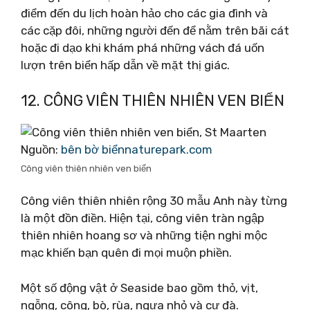
điểm đến du lịch hoàn hảo cho các gia đình và
các cặp đôi, những người đến để nằm trên bãi cát
hoặc đi dạo khi khám phá những vách đá uốn
lượn trên biển hấp dẫn về mặt thị giác.
12. CÔNG VIÊN THIÊN NHIÊN VEN BIỂN
Nguồn:
bên bờ biểnnaturepark.com
Công viên thiên nhiên ven biển
Công viên thiên nhiên rộng 30 mẫu Anh này từng
là một đồn điền. Hiện tại, công viên tràn ngập
thiên nhiên hoang sơ và những tiện nghi mộc
mạc khiến bạn quên đi mọi muộn phiền.
Một số động vật ở Seaside bao gồm thỏ, vịt,
ngỗng, công, bò, rùa, ngựa nhỏ và cự đà.