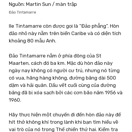
Nguồn: Martin Sun / màn trập
Đảo Tintamarre
Ile Tintamarre còn được gọi là “Đảo phẳng”. Hòn
đảo nhỏ này nằm trên biển Caribe và có diện tích
khoảng 80 mẫu Anh.
Đảo Tintamarre nằm ở phía đông của St
Maarten, cách đó ba km. Mặc dù hòn đảo này
ngày nay không có người cư trú, nhưng nó từng
có vua, hãng hàng không, đường băng dài 500
dặm và hải quân. Dấu vết cuối cùng của đường
băng đã bị xóa sạch bởi các cơn bão năm 1956 và
1960.
Hãy thực hiện một chuyến đi đến hòn đảo này để
hít thở không khí trong lành khi bạn tìm hiểu về
vai trò của nó trong Thế chiến thứ hai. Kiểm tra