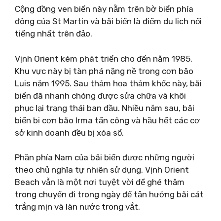
Cộng đồng ven biển này nằm trên bờ biển phía
đông của St Martin và bãi biển là điểm du lịch nổi
tiếng nhất trên đảo.
Vịnh Orient kém phát triển cho đến năm 1985.
Khu vực này bị tàn phá nặng nề trong cơn bão
Luis năm 1995. Sau thảm họa thảm khốc này, bãi
biển đã nhanh chóng được sửa chữa và khôi
phục lại trạng thái ban đầu. Nhiều năm sau, bãi
biển bị cơn bão Irma tấn công và hầu hết các cơ
sở kinh doanh đều bị xóa sổ.
Phần phía Nam của bãi biển được những người
theo chủ nghĩa tự nhiên sử dụng. Vịnh Orient
Beach vẫn là một nơi tuyệt vời để ghé thăm
trong chuyến đi trong ngày để tận hưởng bãi cát
trắng mịn và làn nước trong vắt.