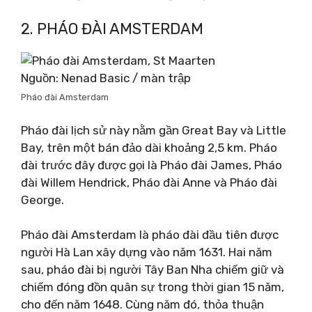
2. PHÁO ĐÀI AMSTERDAM
Nguồn: Nenad Basic / màn trập
Pháo đài Amsterdam
Pháo đài lịch sử này nằm gần Great Bay và Little
Bay, trên một bán đảo dài khoảng 2,5 km. Pháo
đài trước đây được gọi là Pháo đài James, Pháo
đài Willem Hendrick, Pháo đài Anne và Pháo đài
George.
Pháo đài Amsterdam là pháo đài đầu tiên được
người Hà Lan xây dựng vào năm 1631. Hai năm
sau, pháo đài bị người Tây Ban Nha chiếm giữ và
chiếm đóng đồn quân sự trong thời gian 15 năm,
cho đến năm 1648. Cùng năm đó, thỏa thuận