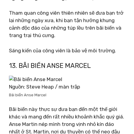
Tham quan công viên thiên nhiên sẽ đưa bạn trở
lại những ngày xưa, khi bạn tận hưởng khung
cảnh độc đáo của những túp lều trên bãi biển và
trang trại thú cưng.
Sáng kiến ​​của công viên là bảo vệ môi trường.
13. BÃI BIỂN ANSE MARCEL
Nguồn: Steve Heap / màn trập
Bãi biển Anse Marcel
Bãi biển này thực sự đưa bạn đến một thế giới
khác và mang đến rất nhiều khoảnh khắc quý giá.
Anse Martin nép mình trong vịnh nhỏ kín đáo
nhất ở St. Martin, nơi du thuyền có thể neo đậu