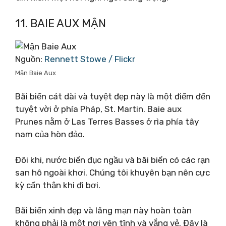
11. BAIE AUX MẬN
Nguồn:
Rennett Stowe / Flickr
Mận Baie Aux
Bãi biển cát dài và tuyệt đẹp này là một điểm đến
tuyệt vời ở phía Pháp, St. Martin. Baie aux
Prunes nằm ở Las Terres Basses ở rìa phía tây
nam của hòn đảo.
Đôi khi, nước biển đục ngầu và bãi biển có các rạn
san hô ngoài khơi. Chúng tôi khuyên bạn nên cực
kỳ cẩn thận khi đi bơi.
Bãi biển xinh đẹp và lãng mạn này hoàn toàn
không phải là một nơi yên tĩnh và vắng vẻ. Đây là