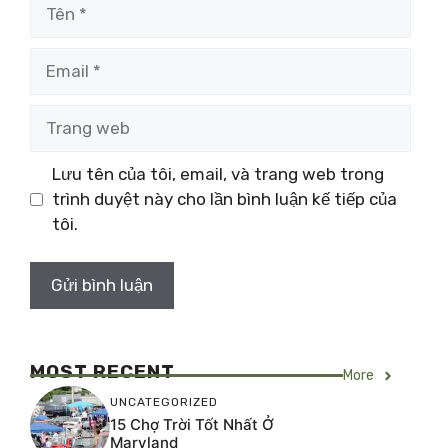
Tên
Email
Trang
web
Lưu tên của tôi, email, và trang web trong
trình duyệt này cho lần bình luận kế tiếp của
tôi.
MOST RECENT
More
UNCATEGORIZED
15 Chợ Trời Tốt Nhất Ở
Maryland