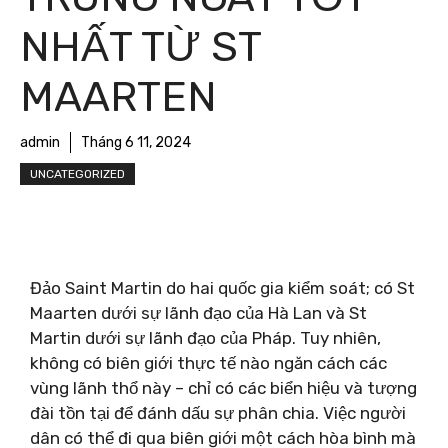
NHẤT TỪ ​​ST
MAARTEN
admin
Tháng 6 11, 2024
UNCATEGORIZED
Đảo Saint Martin do hai quốc gia kiểm soát; có St
Maarten dưới sự lãnh đạo của Hà Lan và St
Martin dưới sự lãnh đạo của Pháp. Tuy nhiên,
không có biên giới thực tế nào ngăn cách các
vùng lãnh thổ này – chỉ có các biển hiệu và tượng
đài tồn tại để đánh dấu sự phân chia. Việc người
dân có thể đi qua biên giới một cách hòa bình mà