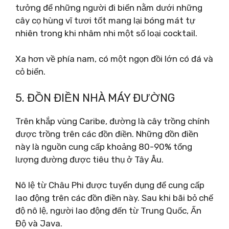
tưởng để những người đi biển nằm dưới những
cây cọ hùng vĩ tươi tốt mang lại bóng mát tự
nhiên trong khi nhâm nhi một số loại cocktail.
Xa hơn về phía nam, có một ngọn đồi lớn có đá và
cỏ biển.
5. ĐỒN ĐIỀN NHÀ MÁY ĐƯỜNG
Trên khắp vùng Caribe, đường là cây trồng chính
được trồng trên các đồn điền. Những đồn điền
này là nguồn cung cấp khoảng 80-90% tổng
lượng đường được tiêu thụ ở Tây Âu.
Nô lệ từ Châu Phi được tuyển dụng để cung cấp
lao động trên các đồn điền này. Sau khi bãi bỏ chế
độ nô lệ, người lao động đến từ Trung Quốc, Ấn
Độ và Java.