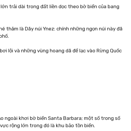
ớn trải dài trong đất liền dọc theo bờ biển của bang
hé thăm là Dãy núi Ynez: chính những ngọn núi này đã
phố.
 bơi lội và những vùng hoang dã để lạc vào Rừng Quốc
 ngoài khơi bờ biển Santa Barbara; một số trong số
vực rộng lớn trong đó là khu bảo tồn biển.