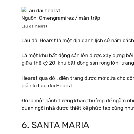
Nguồn: Omengramirez / màn trập
Lâu đài hearst
Lâu đài Hearst là một địa danh lịch sử nằm cách
Là một khu bất động sản lớn được xây dựng bởi
giữa thế kỷ 20, khu bất động sản rộng lớn, trang
Hearst qua đời, điền trang được mở cửa cho côn
giản là Lâu đài Hearst.
Đó là một cảnh tượng khác thường để ngắm nhìn
quan ngôi nhà được thiết kế phức tạp cũng như k
6. SANTA MARIA