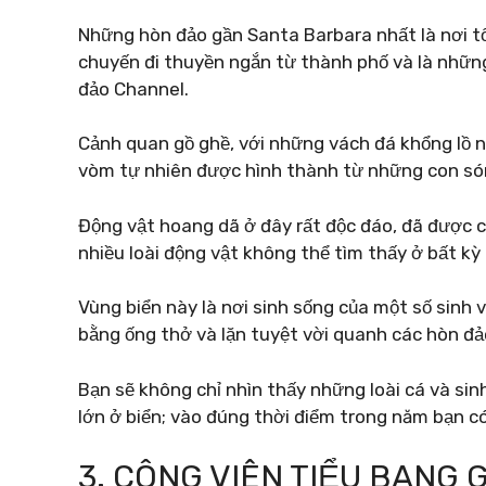
Những hòn đảo gần Santa Barbara nhất là nơi t
chuyến đi thuyền ngắn từ thành phố và là nhữn
đảo Channel.
Cảnh quan gồ ghề, với những vách đá khổng lồ 
vòm tự nhiên được hình thành từ những con són
Động vật hoang dã ở đây rất độc đáo, đã được ch
nhiều loài động vật không thể tìm thấy ở bất kỳ
Vùng biển này là nơi sinh sống của một số sinh v
bằng ống thở và lặn tuyệt vời quanh các hòn đả
Bạn sẽ không chỉ nhìn thấy những loài cá và si
lớn ở biển; vào đúng thời điểm trong năm bạn có 
3. CÔNG VIÊN TIỂU BANG 