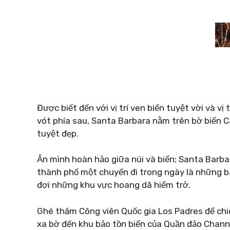
Được biết đến với vị trí ven biển tuyệt vời và v
vót phía sau, Santa Barbara nằm trên bờ biển C
tuyệt đẹp.
Ẩn mình hoàn hảo giữa núi và biển; Santa Barbar
thành phố một chuyến đi trong ngày là những bãi
đợi những khu vực hoang dã hiểm trở.
Ghé thăm Công viên Quốc gia Los Padres để chi
xa bờ đến khu bảo tồn biển của Quần đảo Channel