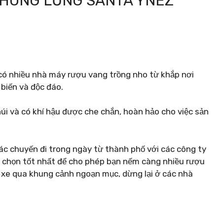
THUNG LŨNG SANTA YNEZ
có nhiều nhà máy rượu vang trồng nho từ khắp nơi
 biến và độc đáo.
úi và có khí hậu được che chắn, hoàn hảo cho việc sản
ác chuyến đi trong ngày từ thành phố với các công ty
ựa chọn tốt nhất để cho phép bạn nếm càng nhiều rượu
i xe qua khung cảnh ngoạn mục, dừng lại ở các nhà