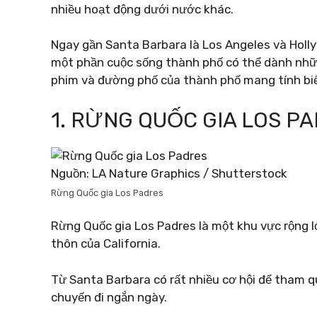
nhiều hoạt động dưới nước khác.
Ngay gần Santa Barbara là Los Angeles và Holl
một phần cuộc sống thành phố có thể dành nhữ
phim và đường phố của thành phố mang tính bi
1. RỪNG QUỐC GIA LOS P
Nguồn: LA Nature Graphics / Shutterstock
Rừng Quốc gia Los Padres
Rừng Quốc gia Los Padres là một khu vực rộng 
thôn của California.
Từ Santa Barbara có rất nhiều cơ hội để tham
chuyến đi ngắn ngày.