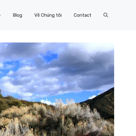
e
Blog
Về Chúng tôi
Contact