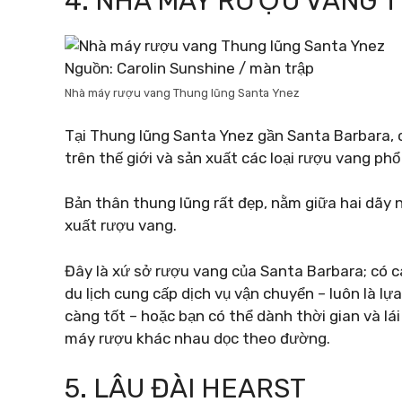
4. NHÀ MÁY RƯỢU VANG 
Nguồn: Carolin Sunshine / màn trập
Nhà máy rượu vang Thung lũng Santa Ynez
Tại Thung lũng Santa Ynez gần Santa Barbara, 
trên thế giới và sản xuất các loại rượu vang phổ
Bản thân thung lũng rất đẹp, nằm giữa hai dãy n
xuất rượu vang.
Đây là xứ sở rượu vang của Santa Barbara; có c
du lịch cung cấp dịch vụ vận chuyển – luôn là l
càng tốt – hoặc bạn có thể dành thời gian và lá
máy rượu khác nhau dọc theo đường.
5. LÂU ĐÀI HEARST