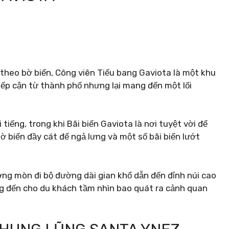
theo bờ biển, Công viên Tiểu bang Gaviota là một khu
iếp cận từ thành phố nhưng lại mang đến một lối
tiếng, trong khi Bãi biển Gaviota là nơi tuyệt vời để
ờ biển đầy cát để ngả lưng và một số bãi biển lướt
ờng mòn đi bộ đường dài gian khổ dẫn đến đỉnh núi cao
g đến cho du khách tầm nhìn bao quát ra cảnh quan