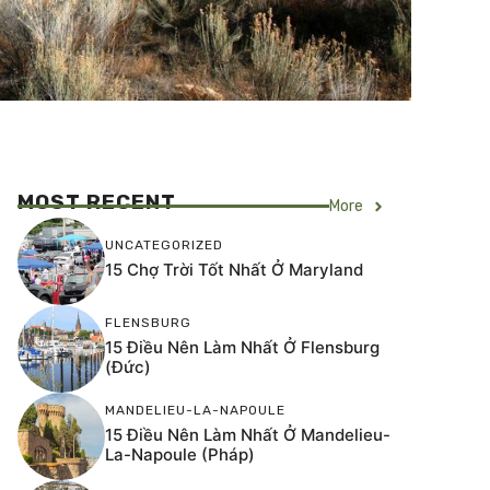
MOST RECENT
More
UNCATEGORIZED
15 Chợ Trời Tốt Nhất Ở Maryland
FLENSBURG
15 Điều Nên Làm Nhất Ở Flensburg
(Đức)
MANDELIEU-LA-NAPOULE
15 Điều Nên Làm Nhất Ở Mandelieu-
La-Napoule (Pháp)