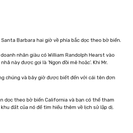
 Santa Barbara hai giờ về phía bắc dọc theo bờ biển.
 doanh nhân giàu có William Randolph Hearst vào
 nhã này được gọi là ‘Ngọn đồi mê hoặc’. Khi Mr.
g chúng và bây giờ được biết đến với cái tên đơn
 dọc theo bờ biển California và bạn có thể tham
hu đất của nó để tìm hiểu thêm về lịch sử lập dị.