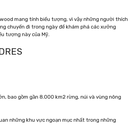
ywood mang tính biểu tượng, vì vậy những người thích
ng chuyến đi trong ngày để khám phá các xưởng
ểu tượng này của Mỹ.
ADRES
lớn, bao gồm gần 8.000 km2 rừng, núi và vùng nông
 quan những khu vực ngoạn mục nhất trong những