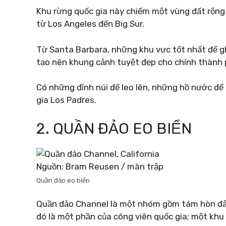
Khu rừng quốc gia này chiếm một vùng đất rộng l
từ Los Angeles đến Big Sur.
Từ Santa Barbara, những khu vực tốt nhất để g
tạo nên khung cảnh tuyệt đẹp cho chính thành 
Có những đỉnh núi để leo lên, những hồ nước để
gia Los Padres.
2. QUẦN ĐẢO EO BIỂN
Nguồn: Bram Reusen / màn trập
Quần đảo eo biển
Quần đảo Channel là một nhóm gồm tám hòn đảo
đó là một phần của công viên quốc gia; một khu 