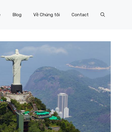
e
Blog
Về Chúng tôi
Contact