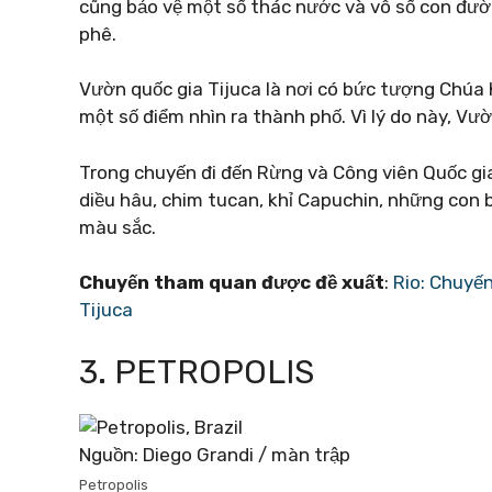
cũng bảo vệ một số thác nước và vô số con đườn
phê.
Vườn quốc gia Tijuca là nơi có bức tượng Chúa
một số điểm nhìn ra thành phố. Vì lý do này, Vườn
Trong chuyến đi đến Rừng và Công viên Quốc gia
diều hâu, chim tucan, khỉ Capuchin, những con 
màu sắc.
Chuyến tham quan được đề xuất
:
Rio: Chuyế
Tijuca
3. PETROPOLIS
Nguồn: Diego Grandi / màn trập
Petropolis