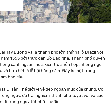
i Tây Dương và là thành phố lớn thứ hai ở Brazil với
o năm 1565 bởi thực dân Bồ Đào Nha. Thành phố quyến
 phong cảnh ngoạn mục, kiến ​​trúc hỗn hợp, những ngôi
u và hơn hết là lễ hội hàng năm. Đây là một trong
Nam bán cầu.
là Di sản Thế giới vì vẻ đẹp ngoạn mục của chúng. Có
trong ngày, để trải nghiệm thành phố tuyệt vời và các
đi trong ngày tốt nhất từ ​​Rio: