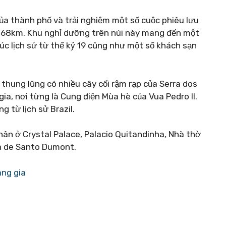
ủa thành phố và trải nghiệm một số cuộc phiêu lưu
o 68km. Khu nghỉ dưỡng trên núi này mang đến một
rúc lịch sử từ thế kỷ 19 cũng như một số khách sạn
thung lũng có nhiều cây cối rậm rạp của Serra dos
a, nơi từng là Cung điện Mùa hè của Vua Pedro II.
 từ lịch sử Brazil.
hân ở Crystal Palace, Palacio Quitandinha, Nhà thờ
a de Santo Dumont.
àng gia