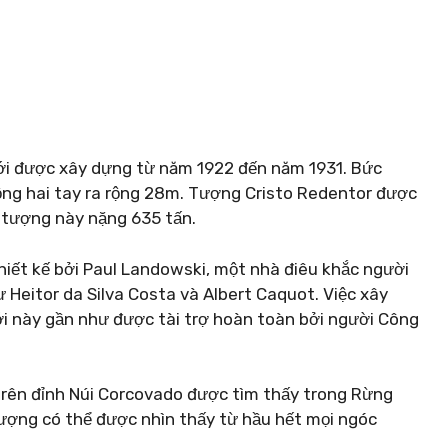
iới được xây dựng từ năm 1922 đến năm 1931. Bức
ng hai tay ra rộng 28m. Tượng Cristo Redentor được
 tượng này nặng 635 tấn.
hiết kế bởi Paul Landowski, một nhà điêu khắc người
 Heitor da Silva Costa và Albert Caquot. Việc xây
iới này gần như được tài trợ hoàn toàn bởi người Công
 trên đỉnh Núi Corcovado được tìm thấy trong Rừng
 tượng có thể được nhìn thấy từ hầu hết mọi ngóc