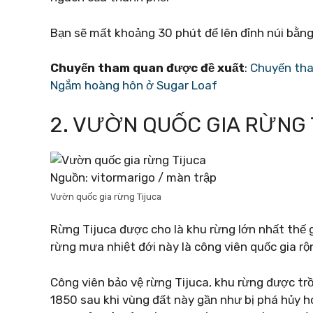
Bạn sẽ mất khoảng 30 phút để lên đỉnh núi bằn
Chuyến tham quan được đề xuất
:
Chuyến tha
Ngắm hoàng hôn ở Sugar Loaf
2. VƯỜN QUỐC GIA RỪNG 
Nguồn: vitormarigo / màn trập
Vườn quốc gia rừng Tijuca
Rừng Tijuca được cho là khu rừng lớn nhất thế g
rừng mưa nhiệt đới này là công viên quốc gia r
Công viên bảo vệ rừng Tijuca, khu rừng được trồ
1850 sau khi vùng đất này gần như bị phá hủy 