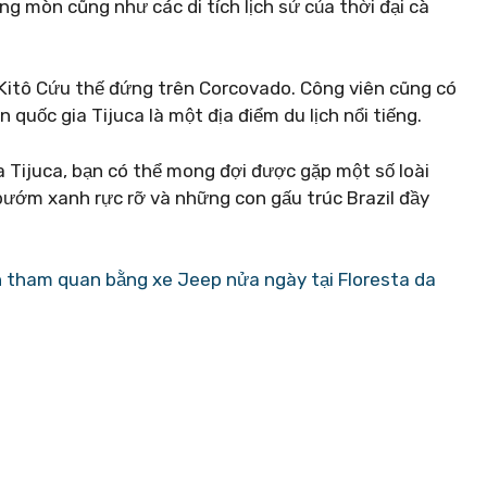
g mòn cũng như các di tích lịch sử của thời đại cà
 Kitô Cứu thế đứng trên Corcovado. Công viên cũng có
 quốc gia Tijuca là một địa điểm du lịch nổi tiếng.
 Tijuca, bạn có thể mong đợi được gặp một số loài
bướm xanh rực rỡ và những con gấu trúc Brazil đầy
n tham quan bằng xe Jeep nửa ngày tại Floresta da