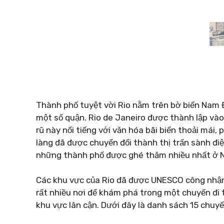
Thành phố tuyệt vời Rio nằm trên bờ biển Nam Đạ
một số quận. Rio de Janeiro được thành lập và
rũ này nổi tiếng với văn hóa bãi biển thoải mái,
làng đã được chuyển đổi thành thị trấn sành điệ
những thành phố được ghé thăm nhiều nhất ở 
Các khu vực của Rio đã được UNESCO công nhận 
rất nhiều nơi để khám phá trong một chuyến đi 
khu vực lân cận. Dưới đây là danh sách 15 chuyến 