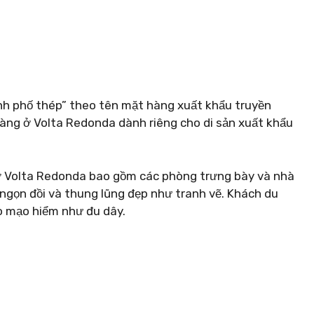
nh phố thép” theo tên mặt hàng xuất khẩu truyền
tàng ở Volta Redonda dành riêng cho di sản xuất khẩu
ở Volta Redonda bao gồm các phòng trưng bày và nhà
gọn đồi và thung lũng đẹp như tranh vẽ. Khách du
o mạo hiểm như đu dây.