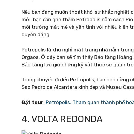
Nếu bạn đang muốn thoát khỏi sự khắc nghiệt c
mới, bạn cần ghé thăm Petropolis nằm cách Ri
môi trường mát mẻ và yên tĩnh với nhiều kiến ​​t
duyên dáng.
Petropolis là khu nghỉ mát trang nhã nằm trong 
Orgaos. Ở đây bạn sẽ tìm thấy Bảo tàng Hoàng gi
Bảo tàng lưu giữ những kỷ vật thực sự quan trọng
Trong chuyến đi đến Petropolis, bạn nên dừng c
Sao Pedro de Alcantara xinh đẹp và Museu Cas
Đặt tour
:
Petrópolis: Tham quan thành phố ho
4. VOLTA REDONDA