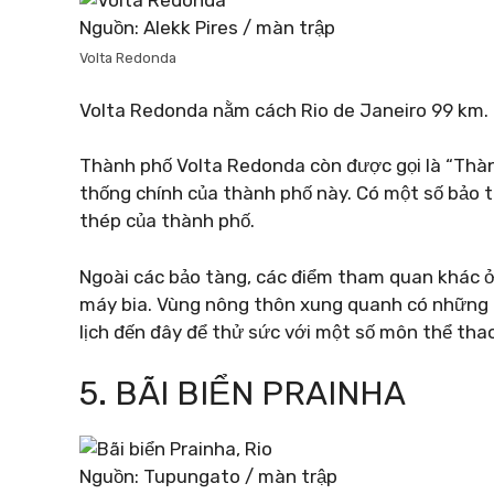
Nguồn: Alekk Pires / màn trập
Volta Redonda
Volta Redonda nằm cách Rio de Janeiro 99 km.
Thành phố Volta Redonda còn được gọi là “Thà
thống chính của thành phố này. Có một số bảo 
thép của thành phố.
Ngoài các bảo tàng, các điểm tham quan khác 
máy bia. Vùng nông thôn xung quanh có những n
lịch đến đây để thử sức với một số môn thể tha
5. BÃI BIỂN PRAINHA
Nguồn: Tupungato / màn trập