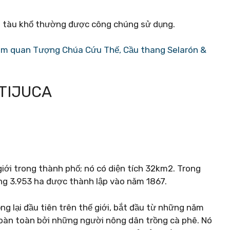
g tàu khổ thường được công chúng sử dụng.
m quan Tượng Chúa Cứu Thế, Cầu thang Selarón &
TIJUCA
iới trong thành phố; nó có diện tích 32km2. Trong
ộng 3.953 ha được thành lập vào năm 1867.
ng lại đầu tiên trên thế giới, bắt đầu từ những năm
hoàn toàn bởi những người nông dân trồng cà phê. Nó