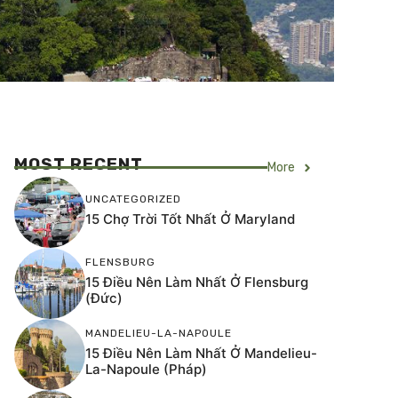
MOST RECENT
More
UNCATEGORIZED
15 Chợ Trời Tốt Nhất Ở Maryland
FLENSBURG
15 Điều Nên Làm Nhất Ở Flensburg
(Đức)
MANDELIEU-LA-NAPOULE
15 Điều Nên Làm Nhất Ở Mandelieu-
La-Napoule (Pháp)