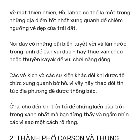
Về mặt thiên nhiên, Hồ Tahoe có thể là một trong
những địa điểm tốt nhất xung quanh để chiêm
ngưỡng vẻ đẹp của trái đất.
Nơi đây có những bãi biển tuyệt vời và làn nước
trong lành để bạn vui đùa – hãy thuê ván chèo
hoặc thuyền kayak để vui chơi năng động.
Các vở kịch và các sự kiện khác đôi khi được tổ
chức xung quanh bờ hồ, vì vậy hãy theo dõi tin
tức địa phương để được thông báo.
Ở lại cho đến khi trời tối để chứng kiến ​​bầu trời
trong xanh nhất mà bạn từng thấy và ngắm nhìn
các vì sao một cách rõ ràng.
2. THÀNH PHỐ CARSON VÀ THUNG