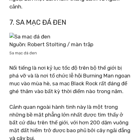
cảnh.
7. SA MẠC ĐÁ ĐEN
Nguồn: Robert Stolting / màn trập
Sa mạc đá đen
Nổi tiếng là nơi kỷ lục tốc độ trên bộ thế giới bị
phá vỡ và là nơi tổ chức lễ hội Burning Man ngoạn
mục vào mùa hè, sa mạc Black Rock rất đáng để
ghé thăm vào bất kỳ thời điểm nào trong năm.
Cảnh quan ngoài hành tinh này là một trong
những bề mặt phẳng lớn nhất được tìm thấy ở
bất cứ đâu trên thế giới, với hơn 200 dặm vuông
mặt đất hiểm trở được bao phủ bởi cây ngải đắng
và cây bụi.