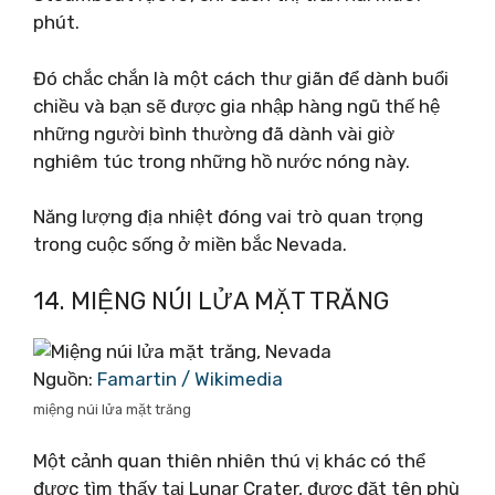
phút.
Đó chắc chắn là một cách thư giãn để dành buổi
chiều và bạn sẽ được gia nhập hàng ngũ thế hệ
những người bình thường đã dành vài giờ
nghiêm túc trong những hồ nước nóng này.
Năng lượng địa nhiệt đóng vai trò quan trọng
trong cuộc sống ở miền bắc Nevada.
14. MIỆNG NÚI LỬA MẶT TRĂNG
Nguồn:
Famartin / Wikimedia
miệng núi lửa mặt trăng
Một cảnh quan thiên nhiên thú vị khác có thể
được tìm thấy tại Lunar Crater, được đặt tên phù