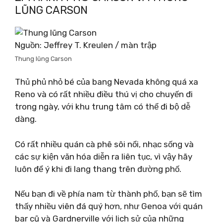
LŨNG CARSON
Nguồn: Jeffrey T. Kreulen / màn trập
Thung lũng Carson
Thủ phủ nhỏ bé của bang Nevada không quá xa
Reno và có rất nhiều điều thú vị cho chuyến đi
trong ngày, với khu trung tâm có thể đi bộ dễ
dàng.
Có rất nhiều quán cà phê sôi nổi, nhạc sống và
các sự kiện văn hóa diễn ra liên tục, vì vậy hãy
luôn để ý khi đi lang thang trên đường phố.
Nếu bạn đi về phía nam từ thành phố, bạn sẽ tìm
thấy nhiều viên đá quý hơn, như Genoa với quán
bar cũ và Gardnerville với lịch sử của những