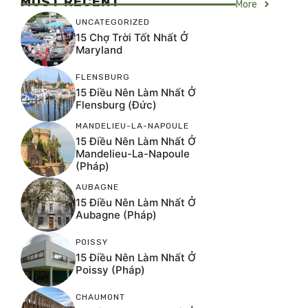
MOST RECENT
More
UNCATEGORIZED
15 Chợ Trời Tốt Nhất Ở
Maryland
FLENSBURG
15 Điều Nên Làm Nhất Ở
Flensburg (Đức)
MANDELIEU-LA-NAPOULE
15 Điều Nên Làm Nhất Ở
Mandelieu-La-Napoule
(Pháp)
AUBAGNE
15 Điều Nên Làm Nhất Ở
Aubagne (Pháp)
POISSY
15 Điều Nên Làm Nhất Ở
Poissy (Pháp)
CHAUMONT