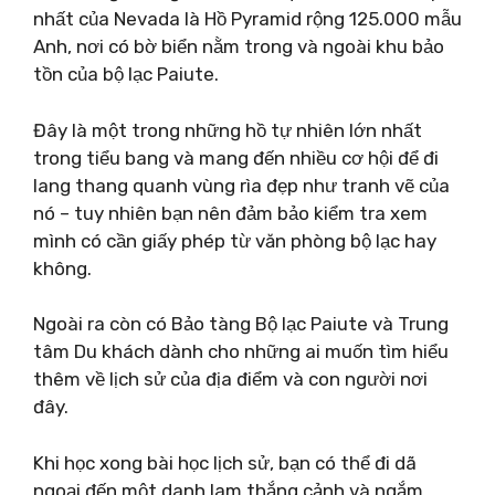
nhất của Nevada là Hồ Pyramid rộng 125.000 mẫu
Anh, nơi có bờ biển nằm trong và ngoài khu bảo
tồn của bộ lạc Paiute.
Đây là một trong những hồ tự nhiên lớn nhất
trong tiểu bang và mang đến nhiều cơ hội để đi
lang thang quanh vùng rìa đẹp như tranh vẽ của
nó – tuy nhiên bạn nên đảm bảo kiểm tra xem
mình có cần giấy phép từ văn phòng bộ lạc hay
không.
Ngoài ra còn có Bảo tàng Bộ lạc Paiute và Trung
tâm Du khách dành cho những ai muốn tìm hiểu
thêm về lịch sử của địa điểm và con người nơi
đây.
Khi học xong bài học lịch sử, bạn có thể đi dã
ngoại đến một danh lam thắng cảnh và ngắm