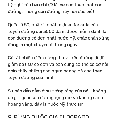
kỳ nghỉ của bạn chỉ để lái xe dọc theo một con
đường, nhưng con đường này hơi đặc biệt.
Quốc lộ 50, hoặc ít nhất là đoạn Nevada của
tuyến đường dài 3000 dặm, được mệnh danh là
con đường cô đơn nhất nước Mỹ, chắc chắn xứng
đáng là một chuyến đi trong ngày.
Có rất nhiều điểm dừng thú vị trên đường đi để
giảm bớt sự cô đơn và bạn cũng có thể có cơ hội
nhìn thấy những con ngựa hoang dã dọc theo
tuyến đường của mình.
Sự hấp dẫn nằm ở sự trống rỗng của nó – không
có gì ngoài con đường rộng mở và khung cảnh
hoang vắng; đây là nước Mỹ thực sự.
9. RỪNG QUỐC GIA ELDORADO