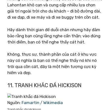
Lahontan khô cạn và cung cấp nhiều lựa chọn
giải trí ngoài trời cho du khách – đi bộ đường dài,
đi xe đạp, đi xe máy và đi xe buggy trên cồn cát.
Hãy dành thời gian để duỗi chân nhưng hãy đảm
bảo rằng bạn cũng lắng nghe cẩn thận; vào đúng
thời điểm, bạn có thể nghe thấy cát hát.
Không, thực sự, thành phần của cát ở khu vực
này có nghĩa là bạn có thể nghe thấy nó khi nó
trôi qua cồn cát, đây là một hiện tượng cực kỳ
hiếm và đẹp.
11. TRANH KHẮC ĐÁ HICKISON
Nguồn:
Famartin / Wikimedia
Tranh khắc đá Hickison