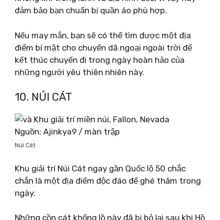
đảm bảo bạn chuẩn bị quần áo phù hợp.
Nếu may mắn, bạn sẽ có thể tìm được một địa
điểm bí mật cho chuyến dã ngoại ngoài trời để
kết thúc chuyến đi trong ngày hoàn hảo của
những người yêu thiên nhiên này.
10. NÚI CÁT
Nguồn: Ajinkya9 / màn trập
Núi Cát
Khu giải trí Núi Cát ngay gần Quốc lộ 50 chắc
chắn là một địa điểm độc đáo để ghé thăm trong
ngày.
Những cồn cát khổng lồ này đã bị bỏ lại sau khi Hồ