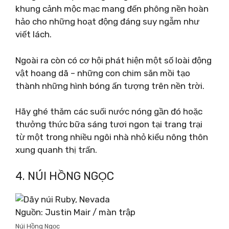
khung cảnh mộc mạc mang đến phông nền hoàn
hảo cho những hoạt động đáng suy ngẫm như
viết lách.
Ngoài ra còn có cơ hội phát hiện một số loài động
vật hoang dã – những con chim săn mồi tạo
thành những hình bóng ấn tượng trên nền trời.
Hãy ghé thăm các suối nước nóng gần đó hoặc
thưởng thức bữa sáng tươi ngon tại trang trại
từ một trong nhiều ngôi nhà nhỏ kiểu nông thôn
xung quanh thị trấn.
4. NÚI HỒNG NGỌC
Nguồn: Justin Mair / màn trập
Núi Hồng Ngọc