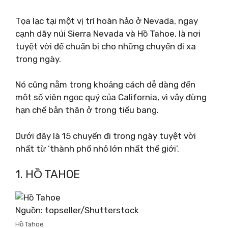
Tọa lạc tại một vị trí hoàn hảo ở Nevada, ngay
cạnh dãy núi Sierra Nevada và Hồ Tahoe, là nơi
tuyệt vời để chuẩn bị cho những chuyến đi xa
trong ngày.
Nó cũng nằm trong khoảng cách dễ dàng đến
một số viên ngọc quý của California, vì vậy đừng
hạn chế bản thân ở trong tiểu bang.
Dưới đây là 15 chuyến đi trong ngày tuyệt vời
nhất từ ​​’thành phố nhỏ lớn nhất thế giới’.
1. HỒ TAHOE
Nguồn: topseller/Shutterstock
Hồ Tahoe