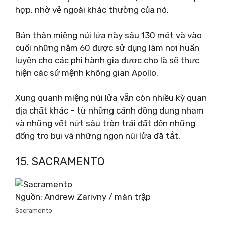
hợp, nhờ vẻ ngoài khác thường của nó.
Bản thân miệng núi lửa này sâu 130 mét và vào
cuối những năm 60 được sử dụng làm nơi huấn
luyện cho các phi hành gia được cho là sẽ thực
hiện các sứ mệnh không gian Apollo.
Xung quanh miệng núi lửa vẫn còn nhiều kỳ quan
địa chất khác – từ những cánh đồng dung nham
và những vết nứt sâu trên trái đất đến những
đống tro bụi và những ngọn núi lửa đã tắt.
15. SACRAMENTO
Nguồn: Andrew Zarivny / màn trập
Sacramento