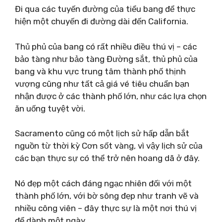
Đi qua các tuyến đường của tiểu bang để thực
hiện một chuyến đi đường dài đến California.
Thủ phủ của bang có rất nhiều điều thú vị – các
bảo tàng như bảo tàng Đường sắt, thủ phủ của
bang và khu vực trung tâm thành phố thịnh
vượng cũng như tất cả giá vé tiêu chuẩn bạn
nhận được ở các thành phố lớn, như các lựa chọn
ăn uống tuyệt vời.
Sacramento cũng có một lịch sử hấp dẫn bắt
nguồn từ thời kỳ Cơn sốt vàng, vì vậy lịch sử của
các bạn thực sự có thể trở nên hoang dã ở đây.
Nó đẹp một cách đáng ngạc nhiên đối với một
thành phố lớn, với bờ sông đẹp như tranh vẽ và
nhiều công viên – đây thực sự là một nơi thú vị
để dành một ngày.