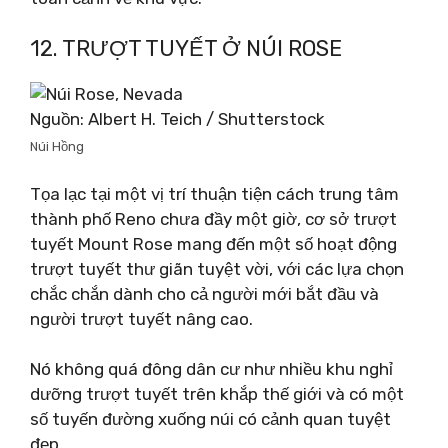
12. TRƯỢT TUYẾT Ở NÚI ROSE
Nguồn: Albert H. Teich / Shutterstock
Núi Hồng
Tọa lạc tại một vị trí thuận tiện cách trung tâm
thành phố Reno chưa đầy một giờ, cơ sở trượt
tuyết Mount Rose mang đến một số hoạt động
trượt tuyết thư giãn tuyệt vời, với các lựa chọn
chắc chắn dành cho cả người mới bắt đầu và
người trượt tuyết nâng cao.
Nó không quá đông dân cư như nhiều khu nghỉ
dưỡng trượt tuyết trên khắp thế giới và có một
số tuyến đường xuống núi có cảnh quan tuyệt
đẹp.