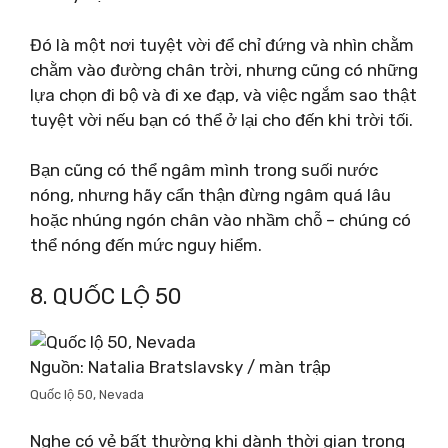
Đó là một nơi tuyệt vời để chỉ đứng và nhìn chằm
chằm vào đường chân trời, nhưng cũng có những
lựa chọn đi bộ và đi xe đạp, và việc ngắm sao thật
tuyệt vời nếu bạn có thể ở lại cho đến khi trời tối.
Bạn cũng có thể ngâm mình trong suối nước
nóng, nhưng hãy cẩn thận đừng ngâm quá lâu
hoặc nhúng ngón chân vào nhầm chỗ – chúng có
thể nóng đến mức nguy hiểm.
8. QUỐC LỘ 50
Nguồn: Natalia Bratslavsky / màn trập
Quốc lộ 50, Nevada
Nghe có vẻ bất thường khi dành thời gian trong