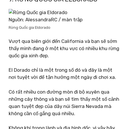
Nguồn: AlessandraRC / màn trập
Rừng Quốc gia Eldorado
Vượt qua biên giới đến California và bạn sẽ sớm
thấy mình đang ở một khu vực có nhiều khu rừng
quốc gia xinh đẹp.
El Dorado chỉ là một trong số đó và đây là một
nơi tuyệt vời để tận hưởng một ngày đi chơi xa.
Có rất nhiều con đường mòn đi bộ xuyên qua
những cây thông và bạn sẽ tìm thấy một số cảnh
quan tuyệt đẹp của dãy núi Sierra Nevada mà
không cần cố gắng quá nhiều.
Không khí trong lành và địa hình dốc, vì vậy hãy