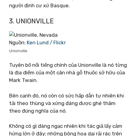
người định cư xứ Basque.
3. UNIONVILLE
Nguồn:
Ken Lund / Flickr
Unionville
Tuyên bố nổi tiếng chính của Unionville là nó từng
là địa điểm của một căn nhà gỗ thuộc sở hữu của
Mark Twain.
Bên cạnh đó, nó còn có sức hấp dẫn tự nhiên khi
tải theo thùng và xứng đáng được ghé thăm
theo đúng nghĩa của nó.
Không có gì đáng ngạc nhiên khi tác giả lấy cảm
hứng lớn ở đây; những bông hoa dại rải rác trên