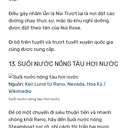
Điều gây nhầm lẫn là Núi Trượt lại là nơi đặt các
đường chạy thực sự, mặc dù khu nghỉ dưỡng
được đặt theo tên của Núi Rose.
Đi bộ trên tuyết và trượt tuyết xuyên quốc gia
cũng được cung cấp.
13. SUỐI NƯỚC NÓNG TÀU HƠI NƯỚC
Nguồn:
Ken Lund từ Reno, Nevada, Hoa Kỳ /
Wikimedia
Suối nước nóng tàu hơi nước
Để có một chuyến đi siêu thuận tiện và nhanh
chóng khỏi Reno, hãy đến Suối nước nóng
Steamboat rực rỡ, chỉ cách thị trấn hai mươi