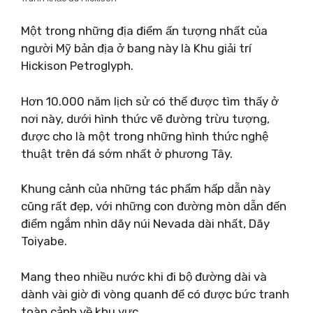
Một trong những địa điểm ấn tượng nhất của
người Mỹ bản địa ở bang này là Khu giải trí
Hickison Petroglyph.
Hơn 10.000 năm lịch sử có thể được tìm thấy ở
nơi này, dưới hình thức vẽ đường trừu tượng,
được cho là một trong những hình thức nghệ
thuật trên đá sớm nhất ở phương Tây.
Khung cảnh của những tác phẩm hấp dẫn này
cũng rất đẹp, với những con đường mòn dẫn đến
điểm ngắm nhìn dãy núi Nevada dài nhất, Dãy
Toiyabe.
Mang theo nhiều nước khi đi bộ đường dài và
dành vài giờ đi vòng quanh để có được bức tranh
toàn cảnh về khu vực.