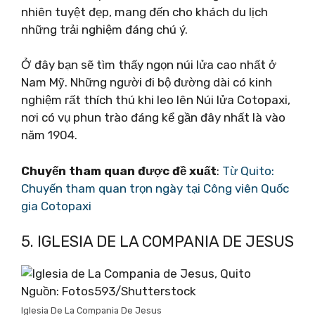
nhiên tuyệt đẹp, mang đến cho khách du lịch
những trải nghiệm đáng chú ý.
Ở đây bạn sẽ tìm thấy ngọn núi lửa cao nhất ở
Nam Mỹ. Những người đi bộ đường dài có kinh
nghiệm rất thích thú khi leo lên Núi lửa Cotopaxi,
nơi có vụ phun trào đáng kể gần đây nhất là vào
năm 1904.
Chuyến tham quan được đề xuất
:
Từ Quito:
Chuyến tham quan trọn ngày tại Công viên Quốc
gia Cotopaxi
5. IGLESIA DE LA COMPANIA DE JESUS
Nguồn: Fotos593/Shutterstock
Iglesia De La Compania De Jesus