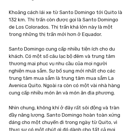
Khoảng cách lái xe từ Santo Domingo tới Quito là
132 km. Thị trấn còn được gọi là Santo Domingo
de Los Colorados. Thị trấn khá lớn này là một
trong những thị trấn mới hơn ở Equador.
Santo Domingo cung cấp nhiều tiện ích cho du
khách. Có một số câu lạc bộ đêm và trung tâm
thương mại phục vụ nhu cầu của mọi người
nghiện mua sắm. Sự bổ sung mới nhất cho các
trung tâm mua sắm là trung tâm mua sắm La
Avenica Quito. Ngoài ra còn có một vài nhà hàng
cung cấp nhiều món ăn và món ăn địa phương.
Nhìn chung, không khí ở đây rất sôi động và tràn
đầy năng lượng. Santo Domingo hoàn toàn xứng
đáng cho một chuyến đi trong ngày từ Quito, vì
thực sự có một chút gì đó dành cho tất cả mọi