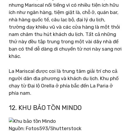
nhưng Mariscal nổi tiếng vì có nhiều tiện ích hữu
ích như ngân hàng, tiệm giặt là, chỗ ở, quán bar,
nhà hàng quốc tế, câu lạc bộ, đại lý du lịch,
trường dạy khiêu vũ và các cửa hàng là một thỏi
nam châm thu hút khách du lịch. Tất cả những
thứ này đều tập trung trong một vài dãy nhà để
bạn có thể dễ dàng di chuyển từ nơi này sang nơi
khác.
La Mariscal được coi là trung tâm giải trí cho cả
người dân địa phương và khách du lịch. Khu phố
chạy từ Đại lộ Orella ở phía bắc đến La Paria ở
phía nam.
12. KHU BẢO TỒN MINDO
Nguồn: Fotos593/Shutterstock