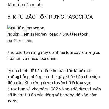
tâm linh của mình.
6. KHU BẢO TỒN RỪNG PASOCHOA
Nguồn: Tiến sĩ Morley Read / Shutterstock
Núi lửa Pasochoa
Khu bảo tồn rừng này có nhiều loại cây, dương xỉ,
hoa lan và nhiều loài chim.
Lý do chính để bảo tồn khu bảo tồn là bề mặt
không bằng phẳng, có thể gây khó khăn cho việc
tiếp cận. Khu rừng được tuyên bố là khu vực
được bảo vệ vào năm 1982 và sau đó được tuyên
bố là nơi trú ẩn của động vật hoang dã vào năm
1996.