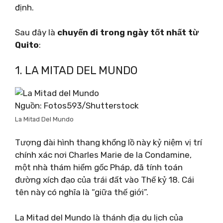
định.
Sau đây là
chuyến đi trong ngày tốt nhất từ ​​
Quito
:
1. LA MITAD DEL MUNDO
Nguồn: Fotos593/Shutterstock
La Mitad Del Mundo
Tượng đài hình thang khổng lồ này kỷ niệm vị trí
chính xác nơi Charles Marie de la Condamine,
một nhà thám hiểm gốc Pháp, đã tính toán
đường xích đạo của trái đất vào Thế kỷ 18. Cái
tên này có nghĩa là “giữa thế giới”.
La Mitad del Mundo là thánh địa du lịch của