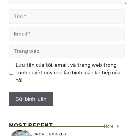
Tên
Email
Trang
web
Lưu tên của tôi, email, và trang web trong
trình duyệt này cho lần bình luận kế tiếp của
tôi.
MOST RECENT
More
UNCATEGORIZED