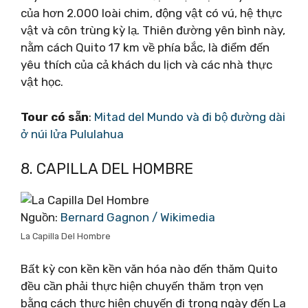
của hơn 2.000 loài chim, động vật có vú, hệ thực
vật và côn trùng kỳ lạ. Thiên đường yên bình này,
nằm cách Quito 17 km về phía bắc, là điểm đến
yêu thích của cả khách du lịch và các nhà thực
vật học.
Tour có sẵn
:
Mitad del Mundo và đi bộ đường dài
ở núi lửa Pululahua
8. CAPILLA DEL HOMBRE
Nguồn:
Bernard Gagnon / Wikimedia
La Capilla Del Hombre
Bất kỳ con kền kền văn hóa nào đến thăm Quito
đều cần phải thực hiện chuyến thăm trọn vẹn
bằng cách thực hiện chuyến đi trong ngày đến La