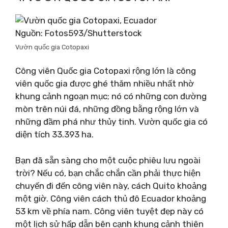
Nguồn: Fotos593/Shutterstock
Vườn quốc gia Cotopaxi
Công viên Quốc gia Cotopaxi rộng lớn là công
viên quốc gia được ghé thăm nhiều nhất nhờ
khung cảnh ngoạn mục; nó có những con đường
mòn trên núi đá, những đồng bằng rộng lớn và
những đầm phá như thủy tinh. Vườn quốc gia có
diện tích 33.393 ha.
Bạn đã sẵn sàng cho một cuộc phiêu lưu ngoài
trời? Nếu có, bạn chắc chắn cần phải thực hiện
chuyến đi đến công viên này, cách Quito khoảng
một giờ. Công viên cách thủ đô Ecuador khoảng
53 km về phía nam. Công viên tuyệt đẹp này có
một lịch sử hấp dẫn bên cạnh khung cảnh thiên