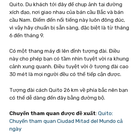
Quito. Du khách tới đây để chụp ảnh tại đường
xích đạo, nơi giao nhau của bán cầu Bắc và bán
cầu Nam. Điểm đến nổi tiếng này luôn đông đúc,
vì vậy hãy chuẩn bị sẵn sàng, đặc biệt là từ tháng
6 đến tháng 9.
Có một thang máy đi lên đỉnh tượng đài. Điều
này cho phép bạn có tầm nhìn tuyệt vời ra khung
cảnh xung quanh. Điều tuyệt vời ở tượng đài cao
30 mét là mọi người đều có thể tiếp cận được.
Tượng đài cách Quito 26 km về phía bắc nên bạn
có thể dễ dàng đến đây bằng đường bộ.
Chuyến tham quan được đề xuất
:
Quito:
Chuyến tham quan Ciudad Mitad del Mundo cả
ngày