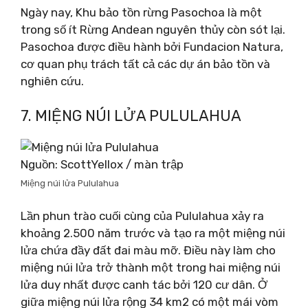
Ngày nay, Khu bảo tồn rừng Pasochoa là một
trong số ít Rừng Andean nguyên thủy còn sót lại.
Pasochoa được điều hành bởi Fundacion Natura,
cơ quan phụ trách tất cả các dự án bảo tồn và
nghiên cứu.
7. MIỆNG NÚI LỬA PULULAHUA
Nguồn: ScottYellox / màn trập
Miệng núi lửa Pululahua
Lần phun trào cuối cùng của Pululahua xảy ra
khoảng 2.500 năm trước và tạo ra một miệng núi
lửa chứa đầy đất đai màu mỡ. Điều này làm cho
miệng núi lửa trở thành một trong hai miệng núi
lửa duy nhất được canh tác bởi 120 cư dân. Ở
giữa miệng núi lửa rộng 34 km2 có một mái vòm