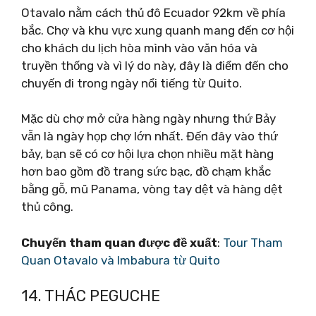
Otavalo nằm cách thủ đô Ecuador 92km về phía
bắc. Chợ và khu vực xung quanh mang đến cơ hội
cho khách du lịch hòa mình vào văn hóa và
truyền thống và vì lý do này, đây là điểm đến cho
chuyến đi trong ngày nổi tiếng từ Quito.
Mặc dù chợ mở cửa hàng ngày nhưng thứ Bảy
vẫn là ngày họp chợ lớn nhất. Đến đây vào thứ
bảy, bạn sẽ có cơ hội lựa chọn nhiều mặt hàng
hơn bao gồm đồ trang sức bạc, đồ chạm khắc
bằng gỗ, mũ Panama, vòng tay dệt và hàng dệt
thủ công.
Chuyến tham quan được đề xuất
:
Tour Tham
Quan Otavalo và Imbabura từ Quito
14. THÁC PEGUCHE