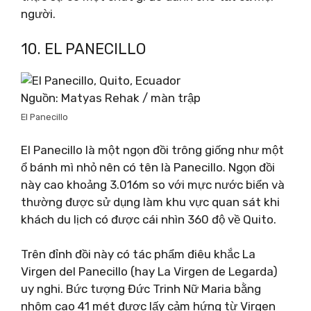
người.
10. EL PANECILLO
Nguồn: Matyas Rehak / màn trập
El Panecillo
El Panecillo là một ngọn đồi trông giống như một
ổ bánh mì nhỏ nên có tên là Panecillo. Ngọn đồi
này cao khoảng 3.016m so với mực nước biển và
thường được sử dụng làm khu vực quan sát khi
khách du lịch có được cái nhìn 360 độ về Quito.
Trên đỉnh đồi này có tác phẩm điêu khắc La
Virgen del Panecillo (hay La Virgen de Legarda)
uy nghi. Bức tượng Đức Trinh Nữ Maria bằng
nhôm cao 41 mét được lấy cảm hứng từ Virgen