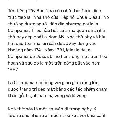
Tên tiếng Tây Ban Nha của nhà thờ được dịch
trực tiếp là “Nhà thờ của Hiệp hội Chúa Giêsu”. Nó
thường được người dân địa phương gọi là la
Compania. Theo hầu hết các nhà quan sát, nhà
thờ này đẹp nhất ở Nam Mỹ. Nhà thờ này và hầu
hết các tòa nhà lân cận được xây dựng vào
khoảng năm 1741. Năm 1781, Iglesia de la
Compania de Jesus bị hư hại trong một trận hỏa
hoạn và sau đó là một trận động đất vào năm
1882.
La Compania nổi tiếng với gian giữa rộng lớn
được trang trí đẹp mắt bằng các tác phẩm chạm
khắc gỗ, thạch cao mạ vàng và lá vàng.
Nhà thờ này là một chuyến đi trong ngày lý
tưởng cho những ai muốn tiếp xúc với khía cạnh