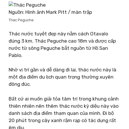
Nguồn: Hình ảnh Mark Pitt / màn trập
Thác Peguche
Thác nước tuyệt đẹp này nằm cách Otavalo
đúng 3 km. Thác Peguche cao 18m và được cấp
nước từ sông Peguche bắt nguồn từ Hồ San
Pablo.
Nhờ vị trí gần và dễ dàng đi lại, thác nước này là
một địa điểm du lịch quan trọng thường xuyên
đông đúc.
Bất cứ ai muốn giải tỏa tâm trí trong khung cảnh
thiên nhiên nên thêm thác nước kỳ diệu này vào
danh sách địa điểm tham quan của mình. Đi bộ
20 phút trong cây xanh rậm rạp có tác dụng rất
êm dịu.