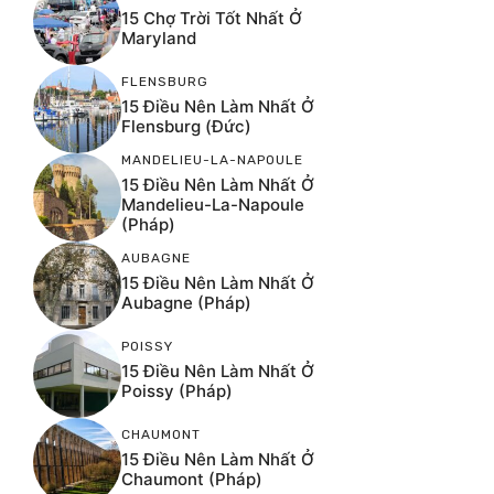
15 Chợ Trời Tốt Nhất Ở
Maryland
FLENSBURG
15 Điều Nên Làm Nhất Ở
Flensburg (Đức)
MANDELIEU-LA-NAPOULE
15 Điều Nên Làm Nhất Ở
Mandelieu-La-Napoule
(Pháp)
AUBAGNE
15 Điều Nên Làm Nhất Ở
Aubagne (Pháp)
POISSY
15 Điều Nên Làm Nhất Ở
Poissy (Pháp)
CHAUMONT
15 Điều Nên Làm Nhất Ở
Chaumont (Pháp)