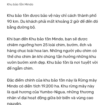
Khu bảo tồn Mindo
Khu bảo tồn được bảo vệ này chỉ cách thành phố
90 km. Du khách phải mất khoảng 2 giờ để đến đó
bằng đường bộ.
Khi bạn đến Khu bảo tồn Mindo, bạn sẽ được
chiêm ngưỡng hơn 25 loài chim, bướm, ếch và
hàng chục loài hoa lan. Những người yêu chim có
thể cho chim ăn khi chúng tận hưởng những khu
vườn bướm xinh đẹp. Khu bảo tồn là nơi tuyệt vời
để ngắm chim.
Đặc điểm chính của khu bảo tồn này là Rừng mây
Mindo có diện tích 19.200 ha. Khu rừng mây này
là quê hương của Yumbo-Nigua, những thương
nhân vĩ đại hoạt động giữa bờ biển và vùng cao
nguyên.