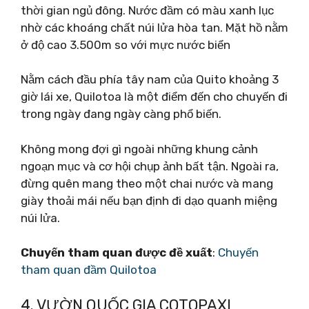
thời gian ngủ đông. Nước đầm có màu xanh lục
nhờ các khoáng chất núi lửa hòa tan. Mặt hồ nằm
ở độ cao 3.500m so với mực nước biển
Nằm cách đầu phía tây nam của Quito khoảng 3
giờ lái xe, Quilotoa là một điểm đến cho chuyến đi
trong ngày đang ngày càng phổ biến.
Không mong đợi gì ngoài những khung cảnh
ngoạn mục và cơ hội chụp ảnh bất tận. Ngoài ra,
đừng quên mang theo một chai nước và mang
giày thoải mái nếu bạn định đi dạo quanh miệng
núi lửa.
Chuyến tham quan được đề xuất
:
Chuyến
tham quan đầm Quilotoa
4. VƯỜN QUỐC GIA COTOPAXI