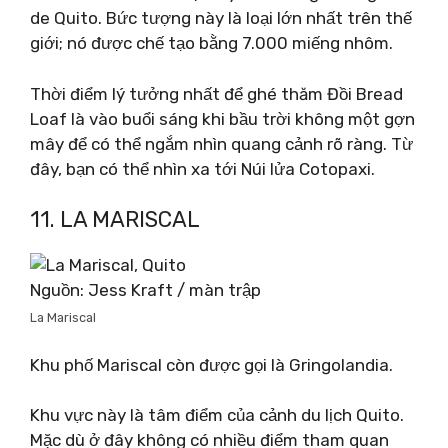
de Quito. Bức tượng này là loại lớn nhất trên thế
giới; nó được chế tạo bằng 7.000 miếng nhôm.
Thời điểm lý tưởng nhất để ghé thăm Đồi Bread
Loaf là vào buổi sáng khi bầu trời không một gợn
mây để có thể ngắm nhìn quang cảnh rõ ràng. Từ
đây, bạn có thể nhìn xa tới Núi lửa Cotopaxi.
11. LA MARISCAL
Nguồn: Jess Kraft / màn trập
La Mariscal
Khu phố Mariscal còn được gọi là Gringolandia.
Khu vực này là tâm điểm của cảnh du lịch Quito.
Mặc dù ở đây không có nhiều điểm tham quan