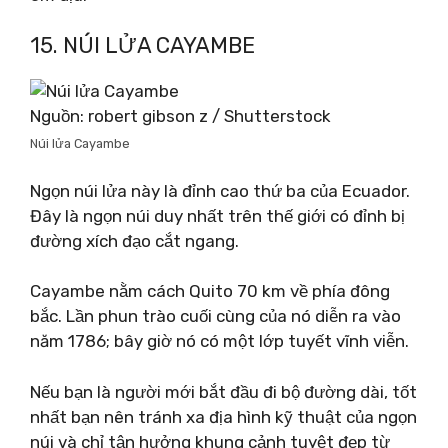
15. NÚI LỬA CAYAMBE
Nguồn: robert gibson z / Shutterstock
Núi lửa Cayambe
Ngọn núi lửa này là đỉnh cao thứ ba của Ecuador.
Đây là ngọn núi duy nhất trên thế giới có đỉnh bị
đường xích đạo cắt ngang.
Cayambe nằm cách Quito 70 km về phía đông
bắc. Lần phun trào cuối cùng của nó diễn ra vào
năm 1786; bây giờ nó có một lớp tuyết vĩnh viễn.
Nếu bạn là người mới bắt đầu đi bộ đường dài, tốt
nhất bạn nên tránh xa địa hình kỹ thuật của ngọn
núi và chỉ tận hưởng khung cảnh tuyệt đẹp từ