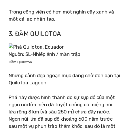
Trong công viên có hơn một nghìn cây xanh và
một cái ao nhân tạo.
3. ĐẦM QUILOTOA
Nguồn: SL-Nhiếp ảnh / màn trập
Đầm Quilotoa
Những cảnh đẹp ngoạn mục đang chờ đón bạn tại
Quilotoa Lagoon.
Phá này được hình thành do sự sụp đổ của một
ngọn núi lửa hiện đã tuyệt chủng có miệng núi
lửa rộng 3 km (và sâu 250 m) chứa đầy nước.
Ngọn núi lửa đã sụp đổ khoảng 600 năm trước
sau một vụ phun trào thảm khốc, sau đó là một