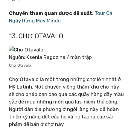
Chuyến tham quan được đề xuất
:
Tour Cả
Ngày Rừng Mây Mindo
13. CHỢ OTAVALO
Nguồn: Ksenia Ragozina / màn trập
Chợ Otavalo
Chợ Otavalo là một trong những chợ lớn nhất ở
Mỹ Latinh. Một chuyến viếng thăm khu chợ này
sẽ cho phép bạn dạo qua các quầy hàng đầy màu
sắc để mua những món quà lưu niệm thủ công.
Người dân địa phương ở ngôi làng này đã hoàn
thiện kỹ năng dệt của họ và họ tạo ra các sản
phẩm để bán ở chợ này.