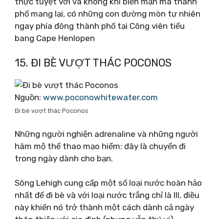
thực tuyệt vời và không khí biển mặn mà thành
phố mang lại, có những con đường mòn tự nhiên
ngay phía đông thành phố tại Công viên tiểu
bang Cape Henlopen
15. ĐI BÈ VƯỢT THÁC POCONOS
Nguồn:
www.poconowhitewater.com
Đi bè vượt thác Poconos
Những người nghiện adrenaline và những người
hâm mộ thể thao mạo hiểm: đây là chuyến đi
trong ngày dành cho bạn.
Sông Lehigh cung cấp một số loại nước hoàn hảo
nhất để đi bè và với loại nước trắng chỉ là III, điều
này khiến nó trở thành một cách dành cả ngày