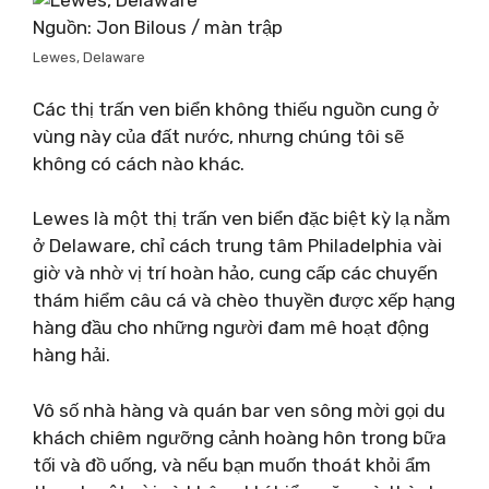
Nguồn: Jon Bilous / màn trập
Lewes, Delaware
Các thị trấn ven biển không thiếu nguồn cung ở
vùng này của đất nước, nhưng chúng tôi sẽ
không có cách nào khác.
Lewes là một thị trấn ven biển đặc biệt kỳ lạ nằm
ở Delaware, chỉ cách trung tâm Philadelphia vài
giờ và nhờ vị trí hoàn hảo, cung cấp các chuyến
thám hiểm câu cá và chèo thuyền được xếp hạng
hàng đầu cho những người đam mê hoạt động
hàng hải.
Vô số nhà hàng và quán bar ven sông mời gọi du
khách chiêm ngưỡng cảnh hoàng hôn trong bữa
tối và đồ uống, và nếu bạn muốn thoát khỏi ẩm