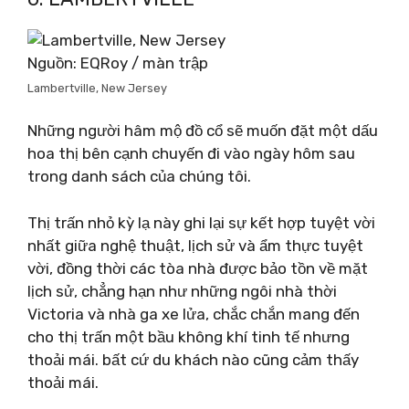
Nguồn: EQRoy / màn trập
Lambertville, New Jersey
Những người hâm mộ đồ cổ sẽ muốn đặt một dấu
hoa thị bên cạnh chuyến đi vào ngày hôm sau
trong danh sách của chúng tôi.
Thị trấn nhỏ kỳ lạ này ghi lại sự kết hợp tuyệt vời
nhất giữa nghệ thuật, lịch sử và ẩm thực tuyệt
vời, đồng thời các tòa nhà được bảo tồn về mặt
lịch sử, chẳng hạn như những ngôi nhà thời
Victoria và nhà ga xe lửa, chắc chắn mang đến
cho thị trấn một bầu không khí tinh tế nhưng
thoải mái. bất cứ du khách nào cũng cảm thấy
thoải mái.