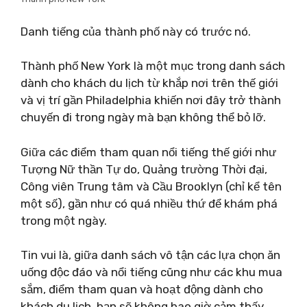
Danh tiếng của thành phố này có trước nó.
Thành phố New York là một mục trong danh sách
dành cho khách du lịch từ khắp nơi trên thế giới
và vị trí gần Philadelphia khiến nơi đây trở thành
chuyến đi trong ngày mà bạn không thể bỏ lỡ.
Giữa các điểm tham quan nổi tiếng thế giới như
Tượng Nữ thần Tự do, Quảng trường Thời đại,
Công viên Trung tâm và Cầu Brooklyn (chỉ kể tên
một số), gần như có quá nhiều thứ để khám phá
trong một ngày.
Tin vui là, giữa danh sách vô tận các lựa chọn ăn
uống độc đáo và nổi tiếng cũng như các khu mua
sắm, điểm tham quan và hoạt động dành cho
khách du lịch, bạn sẽ không bao giờ cảm thấy