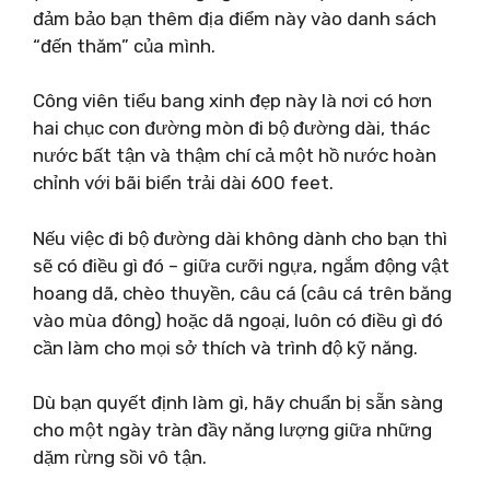
đảm bảo bạn thêm địa điểm này vào danh sách
“đến thăm” của mình.
Công viên tiểu bang xinh đẹp này là nơi có hơn
hai chục con đường mòn đi bộ đường dài, thác
nước bất tận và thậm chí cả một hồ nước hoàn
chỉnh với bãi biển trải dài 600 feet.
Nếu việc đi bộ đường dài không dành cho bạn thì
sẽ có điều gì đó – giữa cưỡi ngựa, ngắm động vật
hoang dã, chèo thuyền, câu cá (câu cá trên băng
vào mùa đông) hoặc dã ngoại, luôn có điều gì đó
cần làm cho mọi sở thích và trình độ kỹ năng.
Dù bạn quyết định làm gì, hãy chuẩn bị sẵn sàng
cho một ngày tràn đầy năng lượng giữa những
dặm rừng sồi vô tận.