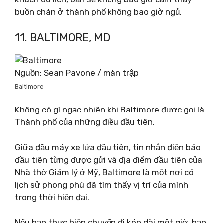
buồn chán ở thành phố không bao giờ ngủ.
11. BALTIMORE, MD
Nguồn: Sean Pavone / màn trập
Baltimore
Không có gì ngạc nhiên khi Baltimore được gọi là
Thành phố của những điều đầu tiên.
Giữa đầu máy xe lửa đầu tiên, tin nhắn điện báo
đầu tiên từng được gửi và địa điểm đầu tiên của
Nhà thờ Giám lý ở Mỹ, Baltimore là một nơi có
lịch sử phong phú đã tìm thấy vị trí của mình
trong thời hiện đại.
Nếu bạn thực hiện chuyến đi kéo dài một giờ, bạn