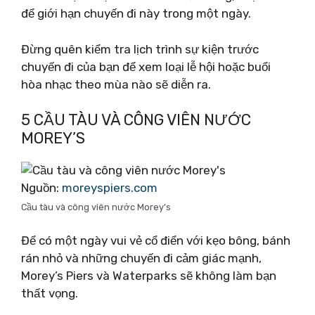
để giới hạn chuyến đi này trong một ngày.
Đừng quên kiểm tra lịch trình sự kiện trước
chuyến đi của bạn để xem loại lễ hội hoặc buổi
hòa nhạc theo mùa nào sẽ diễn ra.
5 CẦU TÀU VÀ CÔNG VIÊN NƯỚC
MOREY’S
Nguồn:
moreyspiers.com
Cầu tàu và công viên nước Morey’s
Để có một ngày vui vẻ cổ điển với kẹo bông, bánh
rán nhỏ và những chuyến đi cảm giác mạnh,
Morey’s Piers và Waterparks sẽ không làm bạn
thất vọng.