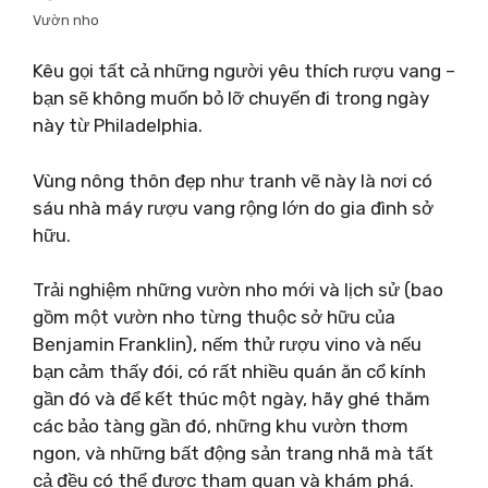
Vườn nho
Kêu gọi tất cả những người yêu thích rượu vang –
bạn sẽ không muốn bỏ lỡ chuyến đi trong ngày
này từ Philadelphia.
Vùng nông thôn đẹp như tranh vẽ này là nơi có
sáu nhà máy rượu vang rộng lớn do gia đình sở
hữu.
Trải nghiệm những vườn nho mới và lịch sử (bao
gồm một vườn nho từng thuộc sở hữu của
Benjamin Franklin), nếm thử rượu vino và nếu
bạn cảm thấy đói, có rất nhiều quán ăn cổ kính
gần đó và để kết thúc một ngày, hãy ghé thăm
các bảo tàng gần đó, những khu vườn thơm
ngon, và những bất động sản trang nhã mà tất
cả đều có thể được tham quan và khám phá.