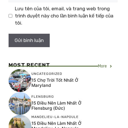
Lưu tên của tôi, email, và trang web trong
trình duyệt này cho lần bình luận kế tiếp của
tôi.
MOST RECENT
More
UNCATEGORIZED
15 Chợ Trời Tốt Nhất Ở
Maryland
FLENSBURG
15 Điều Nên Làm Nhất Ở
Flensburg (Đức)
MANDELIEU-LA-NAPOULE
15 Điều Nên Làm Nhất Ở