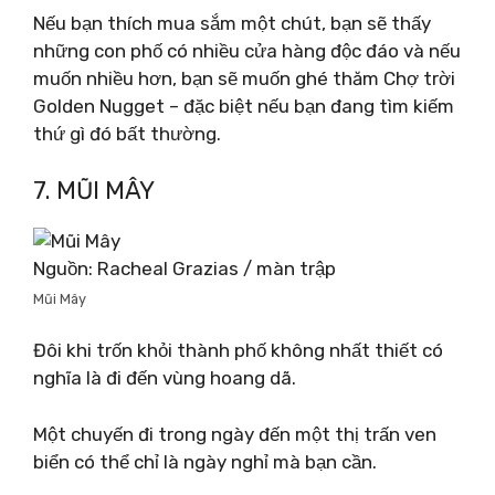
Nếu bạn thích mua sắm một chút, bạn sẽ thấy
những con phố có nhiều cửa hàng độc đáo và nếu
muốn nhiều hơn, bạn sẽ muốn ghé thăm Chợ trời
Golden Nugget – đặc biệt nếu bạn đang tìm kiếm
thứ gì đó bất thường.
7. MŨI MÂY
Nguồn: Racheal Grazias / màn trập
Mũi Mây
Đôi khi trốn khỏi thành phố không nhất thiết có
nghĩa là đi đến vùng hoang dã.
Một chuyến đi trong ngày đến một thị trấn ven
biển có thể chỉ là ngày nghỉ mà bạn cần.