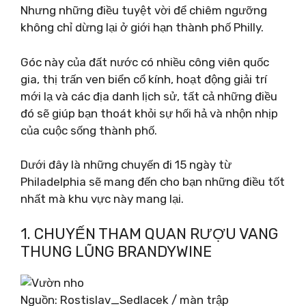
Nhưng những điều tuyệt vời để chiêm ngưỡng
không chỉ dừng lại ở giới hạn thành phố Philly.
Góc này của đất nước có nhiều công viên quốc
gia, thị trấn ven biển cổ kính, hoạt động giải trí
mới lạ và các địa danh lịch sử, tất cả những điều
đó sẽ giúp bạn thoát khỏi sự hối hả và nhộn nhịp
của cuộc sống thành phố.
Dưới đây là những chuyến đi 15 ngày từ
Philadelphia sẽ mang đến cho bạn những điều tốt
nhất mà khu vực này mang lại.
1. CHUYẾN THAM QUAN RƯỢU VANG
THUNG LŨNG BRANDYWINE
Nguồn: Rostislav_Sedlacek / màn trập