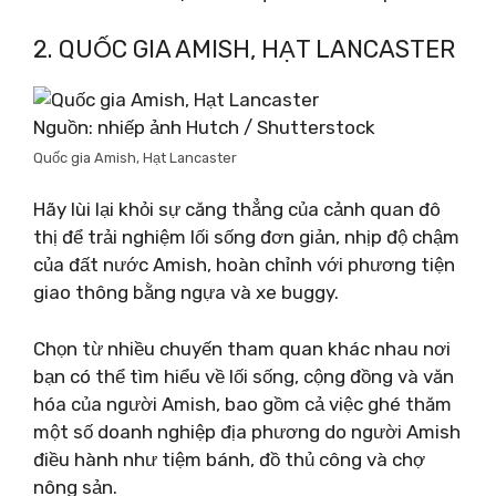
2. QUỐC GIA AMISH, HẠT LANCASTER
Nguồn: nhiếp ảnh Hutch / Shutterstock
Quốc gia Amish, Hạt Lancaster
Hãy lùi lại khỏi sự căng thẳng của cảnh quan đô
thị để trải nghiệm lối sống đơn giản, nhịp độ chậm
của đất nước Amish, hoàn chỉnh với phương tiện
giao thông bằng ngựa và xe buggy.
Chọn từ nhiều chuyến tham quan khác nhau nơi
bạn có thể tìm hiểu về lối sống, cộng đồng và văn
hóa của người Amish, bao gồm cả việc ghé thăm
một số doanh nghiệp địa phương do người Amish
điều hành như tiệm bánh, đồ thủ công và chợ
nông sản.