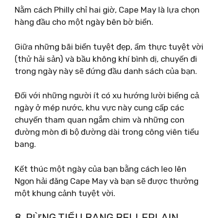
Nằm cách Philly chỉ hai giờ, Cape May là lựa chọn
hàng đầu cho một ngày bên bờ biển.
Giữa những bãi biển tuyệt đẹp, ẩm thực tuyệt vời
(thử hải sản) và bầu không khí bình dị, chuyến đi
trong ngày này sẽ đứng đầu danh sách của bạn.
Đối với những người ít có xu hướng lười biếng cả
ngày ở mép nước, khu vực này cung cấp các
chuyến tham quan ngắm chim và những con
đường mòn đi bộ đường dài trong công viên tiểu
bang.
Kết thúc một ngày của bạn bằng cách leo lên
Ngọn hải đăng Cape May và bạn sẽ được thưởng
một khung cảnh tuyệt vời.
8. RỪNG TIỂU BANG BELLEPLAIN