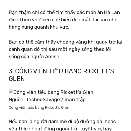
Bạn thậm chí có thể tìm thấy các món ăn Hà Lan
đích thực và được chế biến đẹp mắt tại các nhà
hàng xung quanh khu vực.
Bạn có thể cảm thấy choáng váng khi quay trở lại
cảnh quan đô thị sau một ngày sống theo lối
sống của người Amish.
3. CÔNG VIÊN TIỂU BANG RICKETT’S
GLEN
Nguồn: TechnoSavage / màn trập
Công viên tiểu bang Rickett’s Glen
Nếu bạn là người đam mê đi bộ đường dài hoặc
yêu thích hoạt động ngoài trời tuyệt vời, hãy