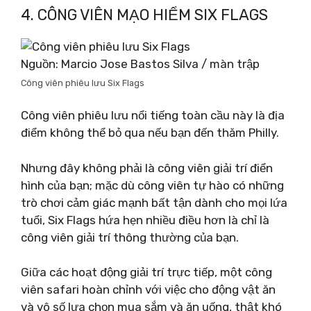
4. CÔNG VIÊN MẠO HIỂM SIX FLAGS
Nguồn: Marcio Jose Bastos Silva / màn trập
Công viên phiêu lưu Six Flags
Công viên phiêu lưu nổi tiếng toàn cầu này là địa
điểm không thể bỏ qua nếu bạn đến thăm Philly.
Nhưng đây không phải là công viên giải trí điển
hình của bạn; mặc dù công viên tự hào có những
trò chơi cảm giác mạnh bất tận dành cho mọi lứa
tuổi, Six Flags hứa hẹn nhiều điều hơn là chỉ là
công viên giải trí thông thường của bạn.
Giữa các hoạt động giải trí trực tiếp, một công
viên safari hoàn chỉnh với việc cho động vật ăn
và vô số lựa chọn mua sắm và ăn uống, thật khó