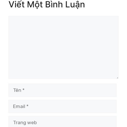
Viết Một Bình Luận
Bình
luận
Tên
Email
Trang
web