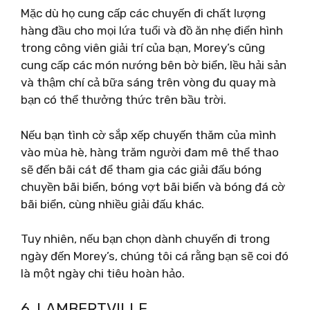
Mặc dù họ cung cấp các chuyến đi chất lượng
hàng đầu cho mọi lứa tuổi và đồ ăn nhẹ điển hình
trong công viên giải trí của bạn, Morey’s cũng
cung cấp các món nướng bên bờ biển, lều hải sản
và thậm chí cả bữa sáng trên vòng đu quay mà
bạn có thể thưởng thức trên bầu trời.
Nếu bạn tình cờ sắp xếp chuyến thăm của mình
vào mùa hè, hàng trăm người đam mê thể thao
sẽ đến bãi cát để tham gia các giải đấu bóng
chuyền bãi biển, bóng vợt bãi biển và bóng đá cờ
bãi biển, cùng nhiều giải đấu khác.
Tuy nhiên, nếu bạn chọn dành chuyến đi trong
ngày đến Morey’s, chúng tôi cá rằng bạn sẽ coi đó
là một ngày chi tiêu hoàn hảo.
6. LAMBERTVILLE