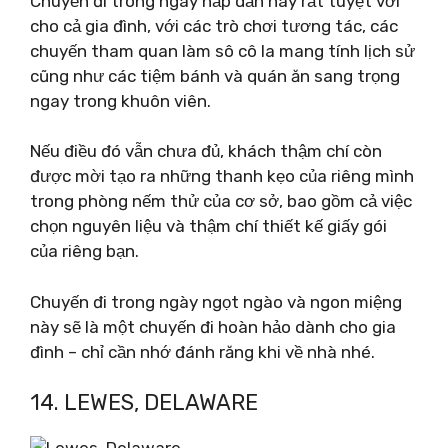
Chuyến đi trong ngày hấp dẫn này rất tuyệt vời
cho cả gia đình, với các trò chơi tương tác, các
chuyến tham quan làm sô cô la mang tính lịch sử
cũng như các tiệm bánh và quán ăn sang trọng
ngay trong khuôn viên.
Nếu điều đó vẫn chưa đủ, khách thậm chí còn
được mời tạo ra những thanh kẹo của riêng mình
trong phòng nếm thử của cơ sở, bao gồm cả việc
chọn nguyên liệu và thậm chí thiết kế giấy gói
của riêng bạn.
Chuyến đi trong ngày ngọt ngào và ngon miệng
này sẽ là một chuyến đi hoàn hảo dành cho gia
đình – chỉ cần nhớ đánh răng khi về nhà nhé.
14. LEWES, DELAWARE