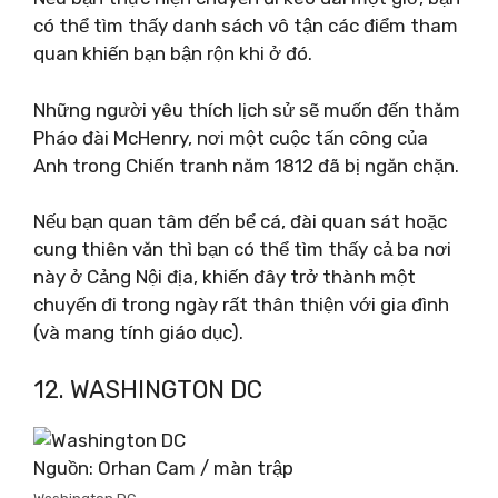
có thể tìm thấy danh sách vô tận các điểm tham
quan khiến bạn bận rộn khi ở đó.
Những người yêu thích lịch sử sẽ muốn đến thăm
Pháo đài McHenry, nơi một cuộc tấn công của
Anh trong Chiến tranh năm 1812 đã bị ngăn chặn.
Nếu bạn quan tâm đến bể cá, đài quan sát hoặc
cung thiên văn thì bạn có thể tìm thấy cả ba nơi
này ở Cảng Nội địa, khiến đây trở thành một
chuyến đi trong ngày rất thân thiện với gia đình
(và mang tính giáo dục).
12. WASHINGTON DC
Nguồn: Orhan Cam / màn trập