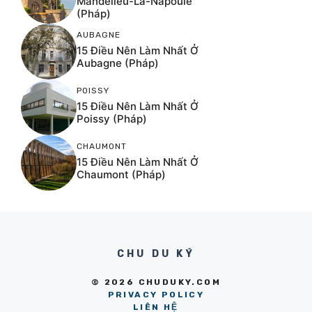
Mandelieu-La-Napoule
(Pháp)
AUBAGNE
15 Điều Nên Làm Nhất Ở
Aubagne (Pháp)
POISSY
15 Điều Nên Làm Nhất Ở
Poissy (Pháp)
CHAUMONT
15 Điều Nên Làm Nhất Ở
Chaumont (Pháp)
CHU DU KÝ
© 2026 CHUDUKY.COM
PRIVACY POLICY
LIÊN HỆ