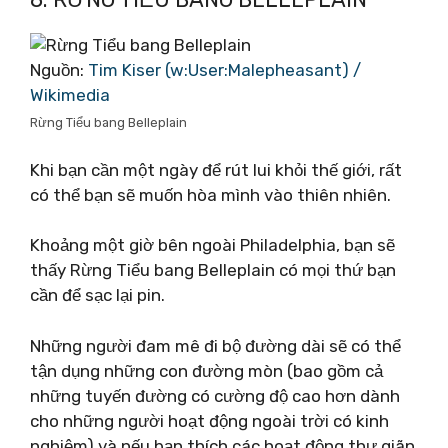
Nguồn:
Tim Kiser (w:User:Malepheasant) /
Wikimedia
Rừng Tiểu bang Belleplain
Khi bạn cần một ngày để rút lui khỏi thế giới, rất
có thể bạn sẽ muốn hòa mình vào thiên nhiên.
Khoảng một giờ bên ngoài Philadelphia, bạn sẽ
thấy Rừng Tiểu bang Belleplain có mọi thứ bạn
cần để sạc lại pin.
Những người đam mê đi bộ đường dài sẽ có thể
tận dụng những con đường mòn (bao gồm cả
những tuyến đường có cường độ cao hơn dành
cho những người hoạt động ngoài trời có kinh
nghiệm) và nếu bạn thích các hoạt động thư giãn