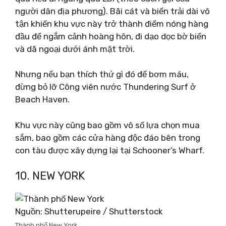
người dân địa phương). Bãi cát và biển trải dài vô
tận khiến khu vực này trở thành điểm nóng hàng
đầu để ngắm cảnh hoàng hôn, đi dạo dọc bờ biển
và dã ngoại dưới ánh mặt trời.
Nhưng nếu bạn thích thứ gì đó để bơm máu,
đừng bỏ lỡ Công viên nước Thundering Surf ở
Beach Haven.
Khu vực này cũng bao gồm vô số lựa chọn mua
sắm, bao gồm các cửa hàng độc đáo bên trong
con tàu được xây dựng lại tại Schooner’s Wharf.
10. NEW YORK
Nguồn: Shutterupeire / Shutterstock
Thành phố New York